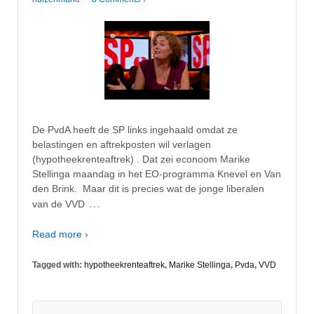
De PvdA heeft de SP links ingehaald omdat ze
belastingen en aftrekposten wil verlagen
(hypotheekrenteaftrek) . Dat zei econoom Marike
Stellinga maandag in het EO-programma Knevel en Van
den Brink. Maar dit is precies wat de jonge liberalen
…
van de VVD
Read more ›
Tagged with:
hypotheekrenteaftrek
,
Marike Stellinga
,
Pvda
,
VVD