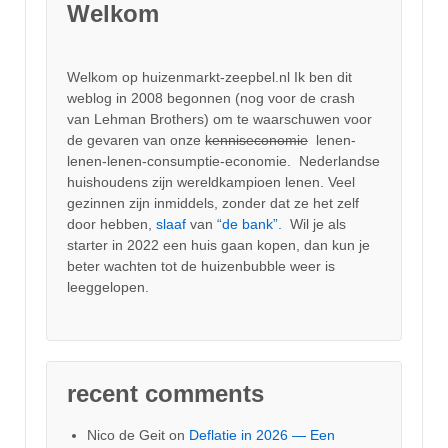
Welkom
Welkom op huizenmarkt-zeepbel.nl Ik ben dit
weblog in 2008 begonnen (nog voor de crash
van Lehman Brothers) om te waarschuwen voor
de gevaren van onze
kenniseconomie
lenen-
lenen-lenen-consumptie-economie. Nederlandse
huishoudens zijn wereldkampioen lenen. Veel
gezinnen zijn inmiddels, zonder dat ze het zelf
door hebben,
slaaf
van
“de bank”.
Wil je als
starter in 2022 een huis gaan kopen, dan kun je
beter wachten tot de huizenbubble weer is
leeggelopen.
recent comments
Nico de Geit
on
Deflatie in 2026 — Een