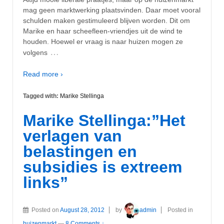
mag geen marktwerking plaatsvinden. Daar moet vooral
schulden maken gestimuleerd blijven worden. Dit om
Marike en haar scheefleen-vriendjes uit de wind te
houden. Hoewel er vraag is naar huizen mogen ze
…
volgens
Read more ›
Tagged with:
Marike Stellinga
Marike Stellinga:”Het
verlagen van
belastingen en
subsidies is extreem
links”
Posted on
August 28, 2012
by
admin
Posted in
huizenmarkt
—
8 Comments ↓