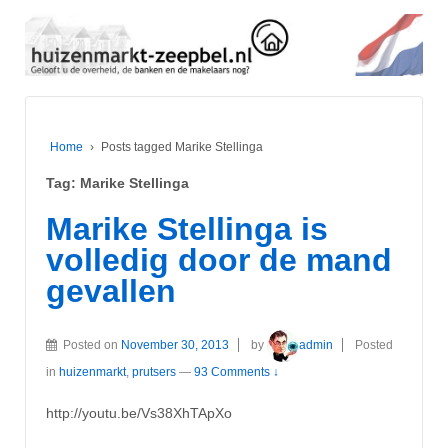
Home
›
Posts tagged Marike Stellinga
Tag:
Marike Stellinga
Marike Stellinga is
volledig door de mand
gevallen
Posted on
November 30, 2013
by
admin
Posted
in
huizenmarkt
,
prutsers
—
93 Comments ↓
http://youtu.be/Vs38XhTApXo