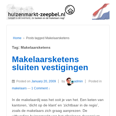
Home
›
Posts tagged Makelaarsketens
Tag:
Makelaarsketens
Makelaarsketens
sluiten vestigingen
Posted on
January 20, 2009
by
admin
Posted in
makelaars
—
1 Comment ↓
In de makelaardij was het ooit je van het. Een keten van
kantoren, ‘dicht op de klant’ en ‘zichtbaar in de regio’,
zoals de makelaars zich graag aanprezen. De
uitbundige huizenmarkt van het afgelopen decennium