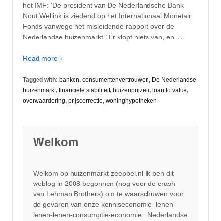
het IMF: ‘De president van De Nederlandsche Bank
Nout Wellink is ziedend op het Internationaal Monetair
Fonds vanwege het misleidende rapport over de
…
Nederlandse huizenmarkt’ “Er klopt niets van, en
Read more ›
Tagged with:
banken
,
consumentenvertrouwen
,
De Nederlandse
huizenmarkt
,
financiële stabiliteit
,
huizenprijzen
,
loan to value
,
overwaardering
,
prijscorrectie
,
woninghypotheken
Welkom
Welkom op huizenmarkt-zeepbel.nl Ik ben dit
weblog in 2008 begonnen (nog voor de crash
van Lehman Brothers) om te waarschuwen voor
de gevaren van onze
kenniseconomie
lenen-
lenen-lenen-consumptie-economie. Nederlandse