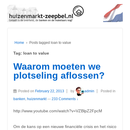
Home
›
Posts tagged loan to value
Tag:
loan to value
Waarom moeten we
plotseling aflossen?
Posted on
February 22, 2013
by
admin
Posted in
banken
,
huizenmarkt
—
233 Comments ↓
http://www.youtube.com/watch?v=VZBlpZ2FpcM
Om de kans op een nieuwe financiële crisis en het risico