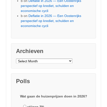
b
on
Deflatie in 2026 — Een Oostenrijks
perspectief op krediet, schulden en
economische cycli
b
on
Deflatie in 2026 — Een Oostenrijks
perspectief op krediet, schulden en
economische cycli
Archieven
Archieven
Polls
Wat gaan de huizenprijzen doen in 2026?
stijgen 3%