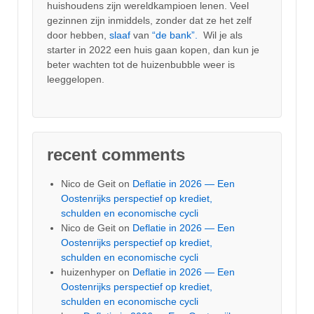
huishoudens zijn wereldkampioen lenen. Veel
gezinnen zijn inmiddels, zonder dat ze het zelf
door hebben,
slaaf
van
“de bank”.
Wil je als
starter in 2022 een huis gaan kopen, dan kun je
beter wachten tot de huizenbubble weer is
leeggelopen.
recent comments
Nico de Geit
on
Deflatie in 2026 — Een
Oostenrijks perspectief op krediet,
schulden en economische cycli
Nico de Geit
on
Deflatie in 2026 — Een
Oostenrijks perspectief op krediet,
schulden en economische cycli
huizenhyper
on
Deflatie in 2026 — Een
Oostenrijks perspectief op krediet,
schulden en economische cycli