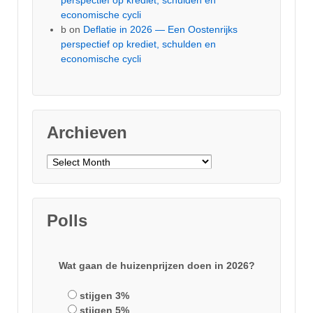
perspectief op krediet, schulden en
economische cycli
b
on
Deflatie in 2026 — Een Oostenrijks
perspectief op krediet, schulden en
economische cycli
Archieven
Archieven
Polls
Wat gaan de huizenprijzen doen in 2026?
stijgen 3%
stijgen 5%