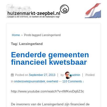
Home
›
Posts tagged Lansingerland
Tag:
Lansingerland
Eenderde gemeenten
financieel kwetsbaar
Posted on
September 27, 2013
by
admin
Posted
in
onderzoeksjournalistiek
,
overheid
—
110 Comments ↓
http://www.youtube.com/watch?v=tWKvoDq6Z3c
De inwoners van de Lansingerland zijn financieel de