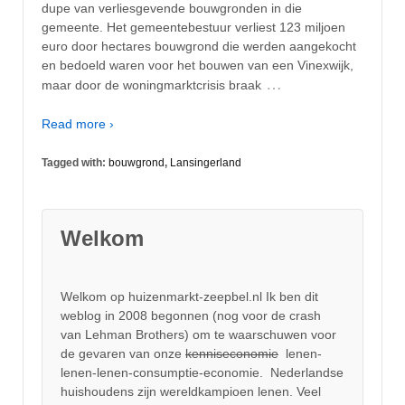
dupe van verliesgevende bouwgronden in die
gemeente. Het gemeentebestuur verliest 123 miljoen
euro door hectares bouwgrond die werden aangekocht
en bedoeld waren voor het bouwen van een Vinexwijk,
…
maar door de woningmarktcrisis braak
Read more ›
Tagged with:
bouwgrond
,
Lansingerland
Welkom
Welkom op huizenmarkt-zeepbel.nl Ik ben dit
weblog in 2008 begonnen (nog voor de crash
van Lehman Brothers) om te waarschuwen voor
de gevaren van onze
kenniseconomie
lenen-
lenen-lenen-consumptie-economie. Nederlandse
huishoudens zijn wereldkampioen lenen. Veel