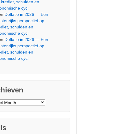
 krediet, schulden en
onomische cycli
on
Deflatie in 2026 — Een
stenrijks perspectief op
ediet, schulden en
onomische cycli
on
Deflatie in 2026 — Een
stenrijks perspectief op
ediet, schulden en
onomische cycli
chieven
ieven
ls