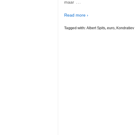
…
maar
Read more ›
Tagged with:
Albert Spits
,
euro
,
Kondratiev