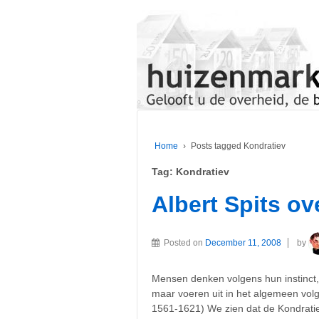
Home
›
Posts tagged Kondratiev
Tag:
Kondratiev
Albert Spits ov
Posted on
December 11, 2008
by
Mensen denken volgens hun instinct,
maar voeren uit in het algemeen vol
1561-1621) We zien dat de Kondratiev