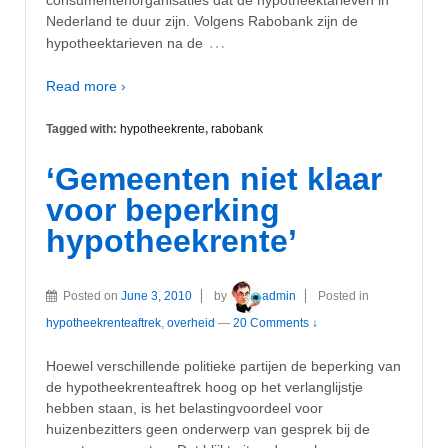
Nederland te duur zijn. Volgens Rabobank zijn de
…
hypotheektarieven na de
Read more ›
Tagged with:
hypotheekrente
,
rabobank
‘Gemeenten niet klaar
voor beperking
hypotheekrente’
Posted on
June 3, 2010
by
admin
Posted in
hypotheekrenteaftrek
,
overheid
—
20 Comments ↓
Hoewel verschillende politieke partijen de beperking van
de hypotheekrenteaftrek hoog op het verlanglijstje
hebben staan, is het belastingvoordeel voor
huizenbezitters geen onderwerp van gesprek bij de