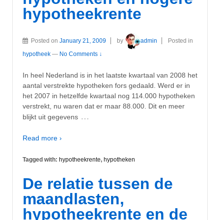
hypotheekrente
Posted on
January 21, 2009
by
admin
Posted in
hypotheek
—
No Comments ↓
In heel Nederland is in het laatste kwartaal van 2008 het
aantal verstrekte hypotheken fors gedaald. Werd er in
het 2007 in hetzelfde kwartaal nog 114.000 hypotheken
verstrekt, nu waren dat er maar 88.000. Dit en meer
…
blijkt uit gegevens
Read more ›
Tagged with:
hypotheekrente
,
hypotheken
De relatie tussen de
maandlasten,
hypotheekrente en de