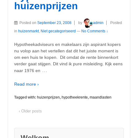
huizenprijzen
Posted on
September 23, 2008
by
admin
Posted
in
huizenmarkt
,
Niet gecategoriseerd
—
No Comments ↓
Hypotheekadviseurs en makelaars zijn aspirant kopers
nu volop aan het vertellen dat dit het juiste moment is
om een huis te kopen. Dit omdat de rente binnenkort
verder gaat stijgen. Dit vind ik pure misleiding. Kijk eens
…
naar 1976 en
Read more ›
Tagged with:
huizenprijzen
,
hypotheekrente
,
maandlasten
‹ Older posts
Welkom