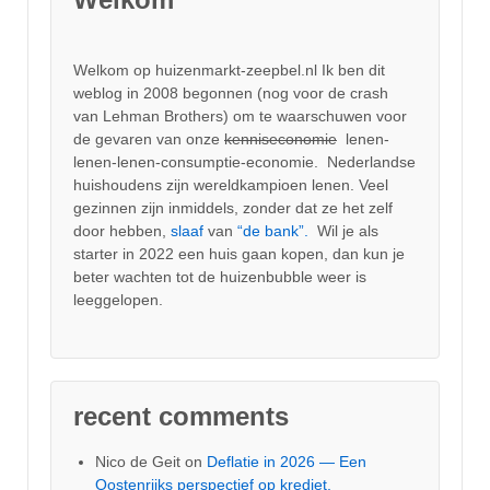
Welkom op huizenmarkt-zeepbel.nl Ik ben dit
weblog in 2008 begonnen (nog voor de crash
van Lehman Brothers) om te waarschuwen voor
de gevaren van onze
kenniseconomie
lenen-
lenen-lenen-consumptie-economie. Nederlandse
huishoudens zijn wereldkampioen lenen. Veel
gezinnen zijn inmiddels, zonder dat ze het zelf
door hebben,
slaaf
van
“de bank”.
Wil je als
starter in 2022 een huis gaan kopen, dan kun je
beter wachten tot de huizenbubble weer is
leeggelopen.
recent comments
Nico de Geit
on
Deflatie in 2026 — Een
Oostenrijks perspectief op krediet,