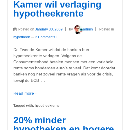
Kamer wil verlaging
hypotheekrente
Posted on
January 30, 2009
by
admin
Posted in
hypotheek
—
2 Comments ↓
De Tweede Kamer wil dat de banken hun
hypotheekrente verlagen. Volgens de
Consumentenbond betalen mensen met een variabele
rente soms honderden euro’s te veel. Dat komt doordat
banken nog net zoveel rente vragen als voor de crisis,
…
terwijl de ECB
Read more ›
Tagged with:
hypotheekrente
20% minder
hypotheken en hogere