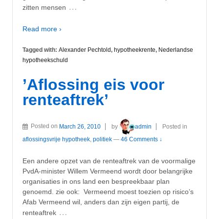
…
zitten mensen
Read more ›
Tagged with:
Alexander Pechtold
,
hypotheekrente
,
Nederlandse
hypotheekschuld
’Aflossing eis voor
renteaftrek’
Posted on
March 26, 2010
by
admin
Posted in
aflossingsvrije hypotheek
,
politiek
—
46 Comments ↓
Een andere opzet van de renteaftrek van de voormalige
PvdA-minister Willem Vermeend wordt door belangrijke
organisaties in ons land een bespreekbaar plan
genoemd. zie ook: Vermeend moest toezien op risico’s
Afab Vermeend wil, anders dan zijn eigen partij, de
…
renteaftrek