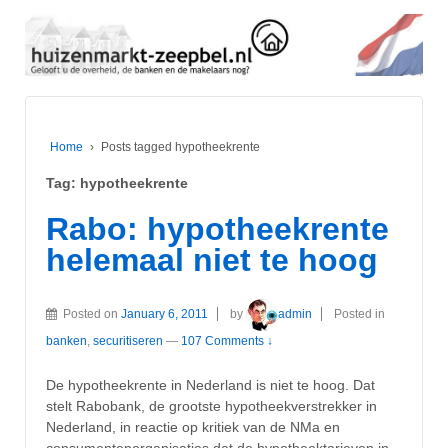
Home
›
Posts tagged hypotheekrente
Tag:
hypotheekrente
Rabo: hypotheekrente
helemaal niet te hoog
Posted on
January 6, 2011
by
admin
Posted in
banken
,
securitiseren
—
107 Comments ↓
De hypotheekrente in Nederland is niet te hoog. Dat
stelt Rabobank, de grootste hypotheekverstrekker in
Nederland, in reactie op kritiek van de NMa en
consumentenorganisaties dat de hypotheektarieven in