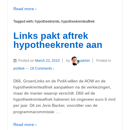
Read more ›
Tagged with:
hypotheekrente
,
hypotheekrenteaftrek
Links pakt aftrek
hypotheekrente aan
Posted on
March 22, 2010
by
admin
Posted in
politiek
—
19 Comments ↓
D66, GroenLinks en de PvdA willen de AOW en de
hypotheekrenteaftrek aanpakken na de verkiezingen,
maar de manier waarop verschilt. D66 wil de
hypotheekrenteaftrek halveren tot ongeveer euro 6 mrd
per jaar. Dit zei Joris Backer, voorzitter van de
…
programmacommissie
Read more ›