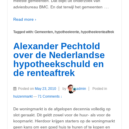
meeste gemeenten. Dat blijkt uit onderzoek van
…
adviesbureau BMC. En dat terwijl het gemeenten
Read more ›
Tagged with:
Gemeenten
,
hypotheekrente
,
hypotheekrenteaftrek
Alexander Pechtold
over de Nederlandse
hypotheekschuld en
de renteaftrek
Posted on
May 23, 2010
by
admin
Posted in
huizenmarkt
—
71 Comments ↓
De woningmarkt is de afgelopen decennia volledig op
slot geraakt. Dit geldt zowel voor de huur- als voor de
koopmarkt. Hierdoor krijgen starters op de woningmarkt
geen kans om een goed huis te huren of te kopen en