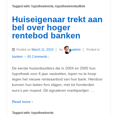
Tagged with:
hypotheekrente
,
hypotheekrenteaftrek
Huiseigenaar trekt aan
bel over hoger
rentebod banken
Posted on
March 11, 2010
by
admin
Posted in
banken
—
92 Comments ↓
De eerste huizenbezitters die in 2004 en 2005 hun
hypotheek voor 6 jaar vastzetten, lopen nu te hoop
tegen het nieuwe renteaanbod van hun bank. Hierdoor
kunnen hun lasten fors stijgen, met tot honderden
…
euro’s per maand. Dit signaleren marktpartijen
Read more ›
Tagged with:
hypotheekrente