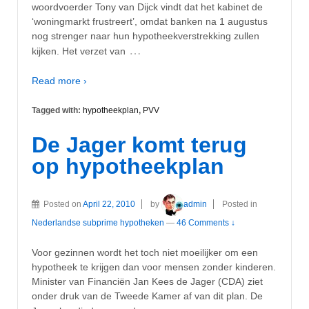
woordvoerder Tony van Dijck vindt dat het kabinet de
‘woningmarkt frustreert’, omdat banken na 1 augustus
nog strenger naar hun hypotheekverstrekking zullen
…
kijken. Het verzet van
Read more ›
Tagged with:
hypotheekplan
,
PVV
De Jager komt terug
op hypotheekplan
Posted on
April 22, 2010
by
admin
Posted in
Nederlandse subprime hypotheken
—
46 Comments ↓
Voor gezinnen wordt het toch niet moeilijker om een
hypotheek te krijgen dan voor mensen zonder kinderen.
Minister van Financiën Jan Kees de Jager (CDA) ziet
onder druk van de Tweede Kamer af van dit plan. De