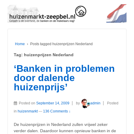
Home
›
Posts tagged huizenprijzen Nederland
Tag:
huizenprijzen Nederland
‘Banken in problemen
door dalende
huizenprijs’
Posted on
September 14, 2009
by
admin
Posted
in
huizenmarkt
—
136 Comments ↓
De huizenprijzen in Nederland zullen vrijwel zeker
verder dalen. Daardoor kunnen opnieuw banken in de