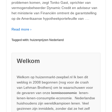
problemen komen, zegt Tonko Gast, oprichter van
vermogensbeheerder Dynamic Credit en adviseur van
het ministerie van Financiën omtrent de garantstelling
…
op de Amerikaanse hypotheekportefeuille van
Read more ›
Tagged with:
huizenprijzen Nederland
Welkom
Welkom op huizenmarkt-zeepbel.nl Ik ben dit
weblog in 2008 begonnen (nog voor de crash
van Lehman Brothers) om te waarschuwen voor
de gevaren van onze
kenniseconomie
lenen-
lenen-lenen-consumptie-economie. Nederlandse
huishoudens zijn wereldkampioen lenen. Veel
gezinnen zijn inmiddels, zonder dat ze het zelf