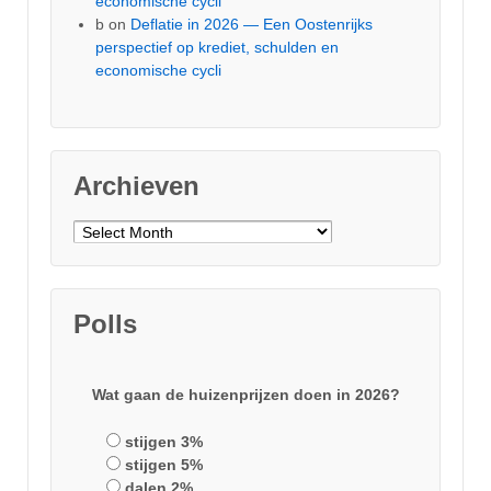
economische cycli
b
on
Deflatie in 2026 — Een Oostenrijks
perspectief op krediet, schulden en
economische cycli
Archieven
Archieven
Polls
Wat gaan de huizenprijzen doen in 2026?
stijgen 3%
stijgen 5%
dalen 2%