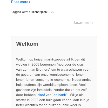
Read more ›
Tagged with:
huizenprijzen CBS
Newer posts ›
Welkom
Welkom op huizenmarkt-zeepbel.nl Ik ben dit
weblog in 2008 begonnen (nog voor de crash
van Lehman Brothers) om te waarschuwen voor
de gevaren van onze
kenniseconomie
lenen-
lenen-lenen-consumptie-economie. Nederlandse
huishoudens zijn wereldkampioen lenen. Veel
gezinnen zijn inmiddels, zonder dat ze het zelf
door hebben,
slaaf
van
“de bank”.
Wil je als
starter in 2022 een huis gaan kopen, dan kun je
beter wachten tot de huizenbubble weer is