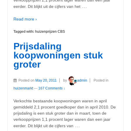
…
eerder. Dit blijkt uit de cijfers van het
Read more ›
Tagged with:
huizenprijzen CBS
Prijsdaling
koopwoningen stuk
groter
Posted on
May 20, 2011
by
admin
Posted in
huizenmarkt
—
167 Comments ↓
Verkochte bestaande koopwoningen waren in april
gemiddeld 2,1 procent goedkoper dan in april 2010. De
prijsdaling is een stuk groter dan in maart, toen de
verkoopprijzen 1,1 procent lager waren dan een jaar
…
eerder. Dit blijkt uit de cijfers van