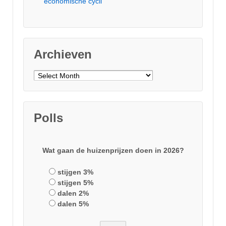
economische cycli
Archieven
Archieven
Polls
Wat gaan de huizenprijzen doen in 2026?
stijgen 3%
stijgen 5%
dalen 2%
dalen 5%