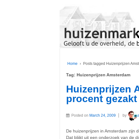
Home
›
Posts tagged Huizenprijzen Ams
Tag:
Huizenprijzen Amsterdam
Huizenprijzen 
procent gezakt
Posted on
March 24, 2009
by
De huizenprijzen in Amsterdam zijn d
Dat blijkt uit een onderzoek van de 