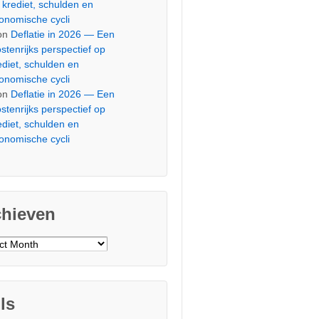
 krediet, schulden en
onomische cycli
on
Deflatie in 2026 — Een
stenrijks perspectief op
ediet, schulden en
onomische cycli
on
Deflatie in 2026 — Een
stenrijks perspectief op
ediet, schulden en
onomische cycli
chieven
ieven
ls