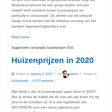
Nederland behoort tot een groep landen met een
relatief sterk verband tussen huizenprijzen en
particuliere consumptie. De sterkte van dit verband
hangt vooral samen met de relatieve omvang van het
…
aandeel eigenwoningbezitters met
Read more ›
Tagged with:
consumptie
,
huizenprijzen 2020
Huizenprijzen in 2020
Posted on
January 5, 2020
by
admin
Posted in
huizenmarkt
—
615 Comments ↓
Wat denkt u dat de huizenprijzen gaan doen in 2020?
Ben je straks de sukkel die de rest van zijn leven tot zijn
strot in de schulden zit, of is een hypotheek van
450.000EUR voor een nieuw rijtjeshuis een