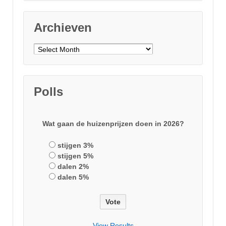
Archieven
Archieven
Polls
Wat gaan de huizenprijzen doen in 2026?
stijgen 3%
stijgen 5%
dalen 2%
dalen 5%
View Results