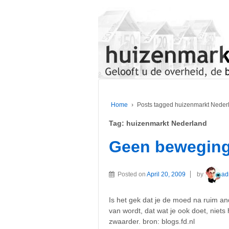
Home
›
Posts tagged huizenmarkt Neder
Tag:
huizenmarkt Nederland
Geen beweging 
Posted on
April 20, 2009
by
ad
Is het gek dat je de moed na ruim an
van wordt, dat wat je ook doet, niets 
zwaarder. bron: blogs.fd.nl