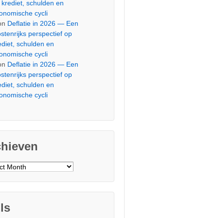
 krediet, schulden en
onomische cycli
on
Deflatie in 2026 — Een
stenrijks perspectief op
ediet, schulden en
onomische cycli
on
Deflatie in 2026 — Een
stenrijks perspectief op
ediet, schulden en
onomische cycli
chieven
ieven
ls