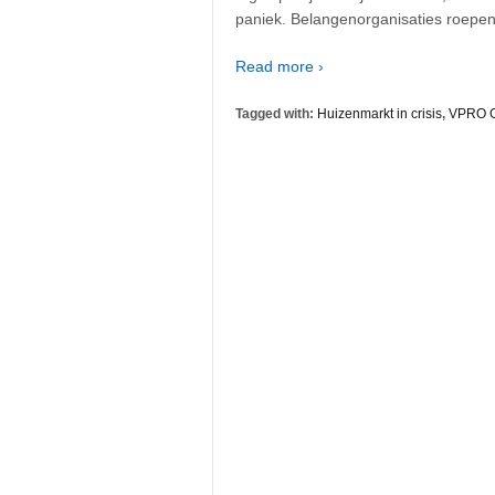
paniek. Belangenorganisaties roepe
Read more ›
Tagged with:
Huizenmarkt in crisis
,
VPRO G