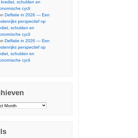
 krediet, schulden en
onomische cycli
on
Deflatie in 2026 — Een
stenrijks perspectief op
ediet, schulden en
onomische cycli
on
Deflatie in 2026 — Een
stenrijks perspectief op
ediet, schulden en
onomische cycli
chieven
ieven
ls