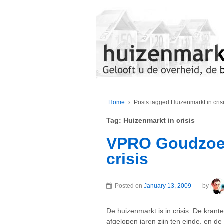
Home
›
Posts tagged Huizenmarkt in cris
Tag:
Huizenmarkt in crisis
VPRO Goudzoek
crisis
Posted on
January 13, 2009
by
De huizenmarkt is in crisis. De krant
afgelopen jaren zijn ten einde, en de