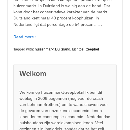
huizenmarkt. In Duitsland is weinig aan de hand. Dat
komt door het conservatieve karakter van de markt.
Duitsland kent maar 40 procent koophuizen, in
…
Nederland ligt dat percentage op 54 procent.
Read more ›
Tagged with:
huizenmarkt Duitsland
,
luchtbel
,
zeepbel
Welkom
Welkom op huizenmarkt-zeepbel.nl Ik ben dit
weblog in 2008 begonnen (nog voor de crash
van Lehman Brothers) om te waarschuwen voor
de gevaren van onze
kenniseconomie
lenen-
lenen-lenen-consumptie-economie. Nederlandse
huishoudens zijn wereldkampioen lenen. Veel
gezinnen zijn inmiddels, zonder dat ze het zelf