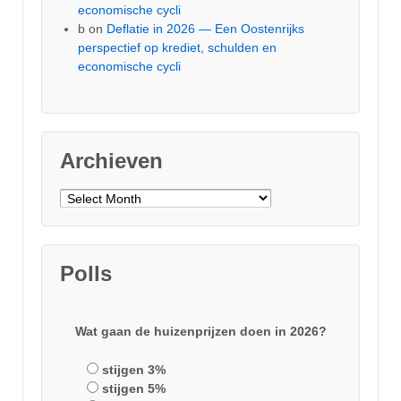
economische cycli
b
on
Deflatie in 2026 — Een Oostenrijks
perspectief op krediet, schulden en
economische cycli
Archieven
Archieven
Polls
Wat gaan de huizenprijzen doen in 2026?
stijgen 3%
stijgen 5%