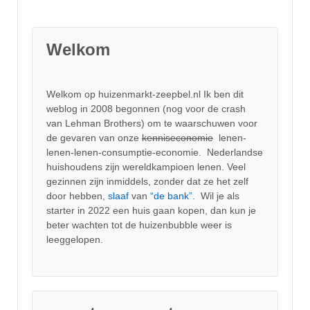
Welkom
Welkom op huizenmarkt-zeepbel.nl Ik ben dit
weblog in 2008 begonnen (nog voor de crash
van Lehman Brothers) om te waarschuwen voor
de gevaren van onze
kenniseconomie
lenen-
lenen-lenen-consumptie-economie. Nederlandse
huishoudens zijn wereldkampioen lenen. Veel
gezinnen zijn inmiddels, zonder dat ze het zelf
door hebben,
slaaf
van
“de bank”.
Wil je als
starter in 2022 een huis gaan kopen, dan kun je
beter wachten tot de huizenbubble weer is
leeggelopen.