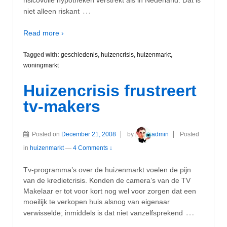
…
niet alleen riskant
Read more ›
Tagged with:
geschiedenis
,
huizencrisis
,
huizenmarkt
,
woningmarkt
Huizencrisis frustreert
tv-makers
Posted on
December 21, 2008
by
admin
Posted
in
huizenmarkt
—
4 Comments ↓
Tv-programma’s over de huizenmarkt voelen de pijn
van de kredietcrisis. Konden de camera’s van de TV
Makelaar er tot voor kort nog wel voor zorgen dat een
moeilijk te verkopen huis alsnog van eigenaar
…
verwisselde; inmiddels is dat niet vanzelfsprekend