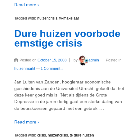
Read more ›
Tagged with:
huizencrisis
,
tv-makelaar
Dure huizen voorbode
ernstige crisis
Posted on
October 15, 2008
by
admin
Posted in
huizenmarkt
—
1 Comment ↓
Jan Luiten van Zanden, hoogleraar economische
geschiedenis aan de Universiteit Utrecht, gelooft dat het
deze keer goed mis is. ‘Net als tijdens de Grote
Depressie in de jaren dertig gaat een sterke daling van
…
de beurskoersen gepaard met een gebrek
Read more ›
Tagged with:
crisis
,
huizencrisis
,
te dure huizen