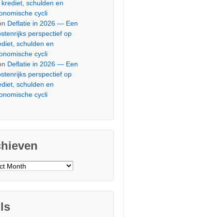
 krediet, schulden en
onomische cycli
on
Deflatie in 2026 — Een
stenrijks perspectief op
ediet, schulden en
onomische cycli
on
Deflatie in 2026 — Een
stenrijks perspectief op
ediet, schulden en
onomische cycli
chieven
ieven
ls