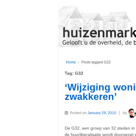
Home
›
Posts tagged G32
Tag:
G32
‘Wijziging won
zwakkeren’
Posted on
January 29, 2010
by
De G32, een groep van 32 steden in
de huurliberalisatie wordt doorgeze