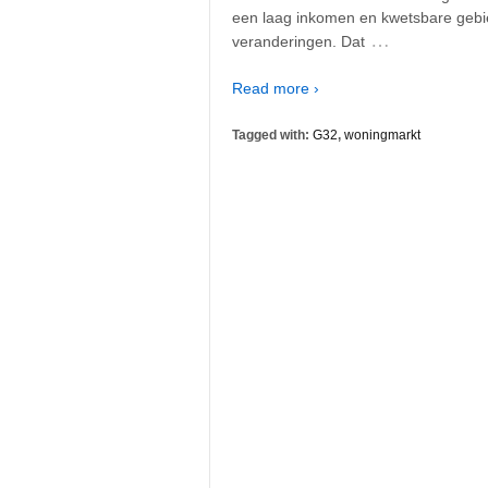
een laag inkomen en kwetsbare gebi
…
veranderingen. Dat
Read more ›
Tagged with:
G32
,
woningmarkt