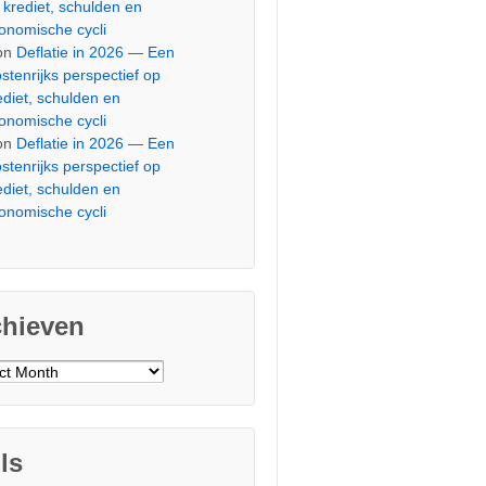
 krediet, schulden en
onomische cycli
on
Deflatie in 2026 — Een
stenrijks perspectief op
ediet, schulden en
onomische cycli
on
Deflatie in 2026 — Een
stenrijks perspectief op
ediet, schulden en
onomische cycli
chieven
ieven
ls