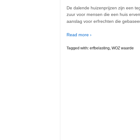
De dalende huizenprijzen zijn een teg
zuur voor mensen die een huis erven
aanslag voor erfrechten die gebaseer
Read more ›
Tagged with:
erfbelasting
,
WOZ waarde