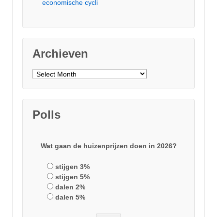
economische cycli
Archieven
Archieven
Polls
Wat gaan de huizenprijzen doen in 2026?
stijgen 3%
stijgen 5%
dalen 2%
dalen 5%