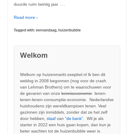
…
duurde ruim twintig jaar
Read more ›
Tagged with:
eenvandaag
,
huizenbubble
Welkom
Welkom op huizenmarkt-zeepbel.nl Ik ben dit
weblog in 2008 begonnen (nog voor de crash
van Lehman Brothers) om te waarschuwen voor
de gevaren van onze
kenniseconomie
lenen-
lenen-lenen-consumptie-economie. Nederlandse
huishoudens zijn wereldkampioen lenen. Veel
gezinnen zijn inmiddels, zonder dat ze het zelf
door hebben,
slaaf
van
“de bank”.
Wil je als
starter in 2022 een huis gaan kopen, dan kun je
beter wachten tot de huizenbubble weer is