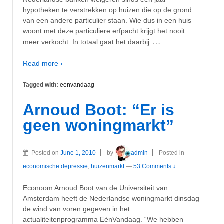
hypotheken te verstrekken op huizen die op de grond
van een andere particulier staan. Wie dus in een huis
woont met deze particuliere erfpacht krijgt het nooit
…
meer verkocht. In totaal gaat het daarbij
Read more ›
Tagged with:
eenvandaag
Arnoud Boot: “Er is
geen woningmarkt”
Posted on
June 1, 2010
by
admin
Posted in
economische depressie
,
huizenmarkt
—
53 Comments ↓
Econoom Arnoud Boot van de Universiteit van
Amsterdam heeft de Nederlandse woningmarkt dinsdag
de wind van voren gegeven in het
actualiteitenprogramma EénVandaag. “We hebben