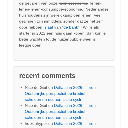
de gevaren van onze
kenniseconomie
lenen-
lenen-lenen-consumptie-economie. Nederlandse
huishoudens zijn wereldkampioen lenen. Veel
gezinnen zijn inmiddels, zonder dat ze het zelf
door hebben,
slaaf
van
“de bank”.
Wil je als
starter in 2022 een huis gaan kopen, dan kun je
beter wachten tot de huizenbubble weer is
leeggelopen.
recent comments
Nico de Geit
on
Deflatie in 2026 — Een
Oostenrijks perspectief op krediet,
schulden en economische cycli
Nico de Geit
on
Deflatie in 2026 — Een
Oostenrijks perspectief op krediet,
schulden en economische cycli
huizenhyper
on
Deflatie in 2026 — Een