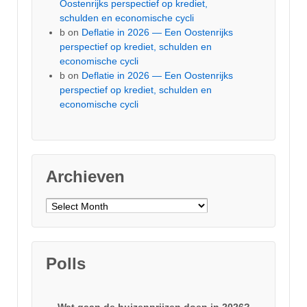
Oostenrijks perspectief op krediet,
schulden en economische cycli
b
on
Deflatie in 2026 — Een Oostenrijks
perspectief op krediet, schulden en
economische cycli
b
on
Deflatie in 2026 — Een Oostenrijks
perspectief op krediet, schulden en
economische cycli
Archieven
Archieven
Polls
Wat gaan de huizenprijzen doen in 2026?