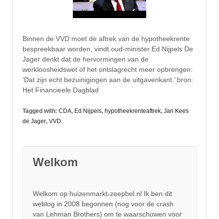
Binnen de VVD moet de aftrek van de hypotheekrente
bespreekbaar worden, vindt oud-minister Ed Nijpels De
Jager denkt dat de hervormingen van de
werkloosheidswet of het ontslagrecht meer opbrengen:
‘Dat zijn echt bezuinigingen aan de uitgavenkant.’ bron:
Het Financieele Dagblad
Tagged with:
CDA
,
Ed Nijpels
,
hypotheekrenteaftrek
,
Jan Kees
de Jager
,
VVD
Welkom
Welkom op huizenmarkt-zeepbel.nl Ik ben dit
weblog in 2008 begonnen (nog voor de crash
van Lehman Brothers) om te waarschuwen voor