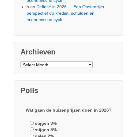
economische cycli
b
on
Deflatie in 2026 — Een Oostenrijks
perspectief op krediet, schulden en
economische cycli
Archieven
Archieven
Polls
Wat gaan de huizenprijzen doen in 2026?
stijgen 3%
stijgen 5%
dalen 2%