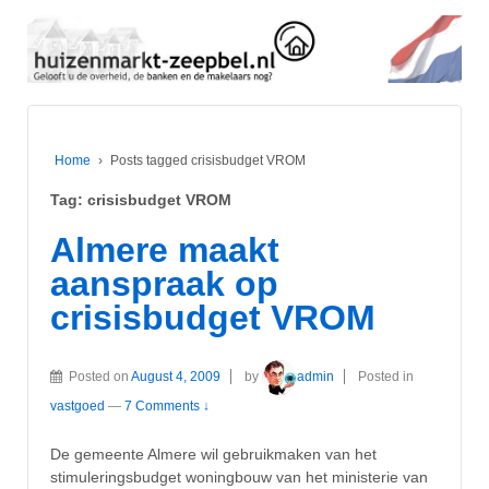
Home
›
Posts tagged crisisbudget VROM
Tag:
crisisbudget VROM
Almere maakt
aanspraak op
crisisbudget VROM
Posted on
August 4, 2009
by
admin
Posted in
vastgoed
—
7 Comments ↓
De gemeente Almere wil gebruikmaken van het
stimuleringsbudget woningbouw van het ministerie van