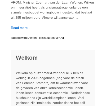
VROM. Minister Eberhart van der Laan (Wonen, Wijken
en Integratie) heeft als crisismaatregel onlangs een
stimuleringsbudget woningbouw ingesteld, dat bestaat
…
uit 395 miljoen euro. Almere wil aanspraak
Read more ›
Tagged with:
Almere
,
crisisbudget VROM
Welkom
Welkom op huizenmarkt-zeepbel.nl Ik ben dit
weblog in 2008 begonnen (nog voor de crash
van Lehman Brothers) om te waarschuwen voor
de gevaren van onze
kenniseconomie
lenen-
lenen-lenen-consumptie-economie. Nederlandse
huishoudens zijn wereldkampioen lenen. Veel
gezinnen zijn inmiddels, zonder dat ze het zelf