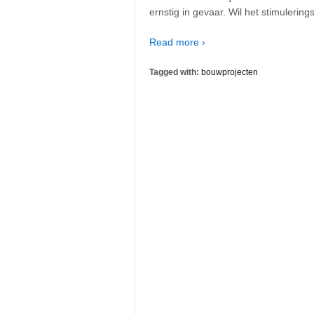
ernstig in gevaar. Wil het stimulerin
Read more ›
Tagged with:
bouwprojecten