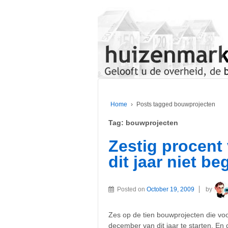
Home
›
Posts tagged bouwprojecten
Tag:
bouwprojecten
Zestig procent
dit jaar niet b
Posted on
October 19, 2009
by
Zes op de tien bouwprojecten die vo
december van dit jaar te starten. E