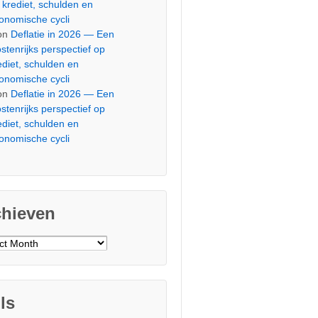
 krediet, schulden en
onomische cycli
on
Deflatie in 2026 — Een
stenrijks perspectief op
ediet, schulden en
onomische cycli
on
Deflatie in 2026 — Een
stenrijks perspectief op
ediet, schulden en
onomische cycli
chieven
ieven
ls