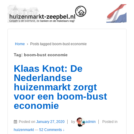
Home
›
Posts tagged boom-bust economie
Tag:
boom-bust economie
Klaas Knot: De
Nederlandse
huizenmarkt zorgt
voor een boom-bust
economie
Posted on
January 27, 2020
by
admin
Posted in
huizenmarkt
—
52 Comments ↓