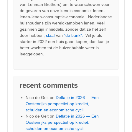
van Lehman Brothers) om te waarschuwen voor
de gevaren van onze
kenniseconomie
lenen-
lenen-lenen-consumptie-economie. Nederlandse
huishoudens zijn wereldkampioen lenen. Veel
gezinnen zijn inmiddels, zonder dat ze het zelf
door hebben,
slaaf
van
“de bank”.
Wil je als
starter in 2022 een huis gaan kopen, dan kun je
beter wachten tot de huizenbubble weer is
leeggelopen.
recent comments
Nico de Geit
on
Deflatie in 2026 — Een
Oostenrijks perspectief op krediet,
schulden en economische cycli
Nico de Geit
on
Deflatie in 2026 — Een
Oostenrijks perspectief op krediet,
schulden en economische cycli