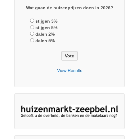
Wat gaan de huizenprijzen doen in 2026?
stijgen 3%
stijgen 5%
dalen 2%
dalen 5%
View Results