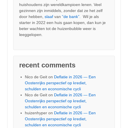
huishoudens zijn wereldkampioen lenen. Veel
gezinnen zijn inmiddels, zonder dat ze het zelf
door hebben,
slaaf
van
“de bank”.
Wil je als
starter in 2022 een huis gaan kopen, dan kun je
beter wachten tot de huizenbubble weer is
leeggelopen.
recent comments
Nico de Geit
on
Deflatie in 2026 — Een
Oostenrijks perspectief op krediet,
schulden en economische cycli
Nico de Geit
on
Deflatie in 2026 — Een
Oostenrijks perspectief op krediet,
schulden en economische cycli
huizenhyper
on
Deflatie in 2026 — Een
Oostenrijks perspectief op krediet,
schulden en economische cycli