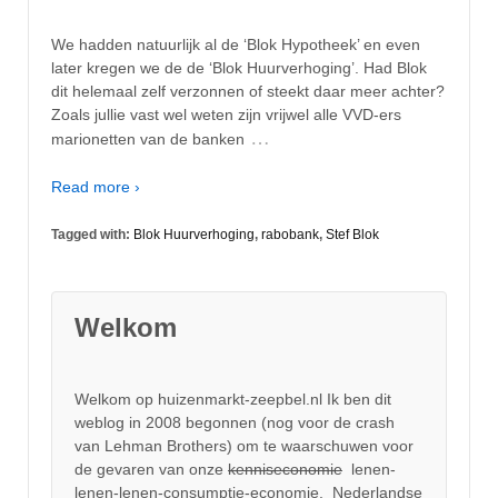
We hadden natuurlijk al de ‘Blok Hypotheek’ en even
later kregen we de de ‘Blok Huurverhoging’. Had Blok
dit helemaal zelf verzonnen of steekt daar meer achter?
Zoals jullie vast wel weten zijn vrijwel alle VVD-ers
…
marionetten van de banken
Read more ›
Tagged with:
Blok Huurverhoging
,
rabobank
,
Stef Blok
Welkom
Welkom op huizenmarkt-zeepbel.nl Ik ben dit
weblog in 2008 begonnen (nog voor de crash
van Lehman Brothers) om te waarschuwen voor
de gevaren van onze
kenniseconomie
lenen-
lenen-lenen-consumptie-economie. Nederlandse