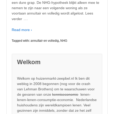
een dure grap. De NHG-hypotheek blijkt alleen mee te
nemen te zijn naar een volgende woning als ze
voortaan annuïtair en volledig wordt afgelost. Lees
…
verder
Read more ›
Tagged with:
annuïtair en volledig
,
NHG
Welkom
Welkom op huizenmarkt-zeepbel.nl Ik ben dit
weblog in 2008 begonnen (nog voor de crash
van Lehman Brothers) om te waarschuwen voor
de gevaren van onze
kenniseconomie
lenen-
lenen-lenen-consumptie-economie. Nederlandse
huishoudens zijn wereldkampioen lenen. Veel
gezinnen zijn inmiddels, zonder dat ze het zelf