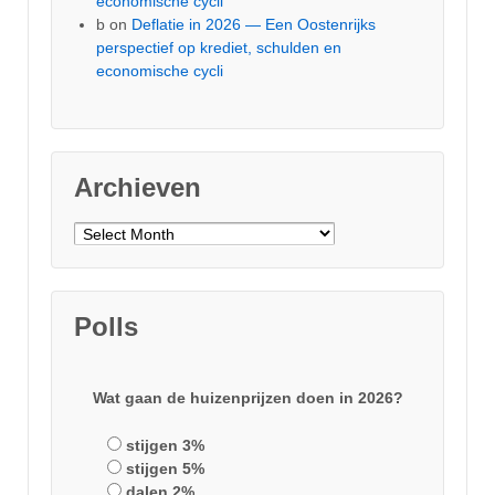
economische cycli
b
on
Deflatie in 2026 — Een Oostenrijks
perspectief op krediet, schulden en
economische cycli
Archieven
Archieven
Polls
Wat gaan de huizenprijzen doen in 2026?
stijgen 3%
stijgen 5%
dalen 2%