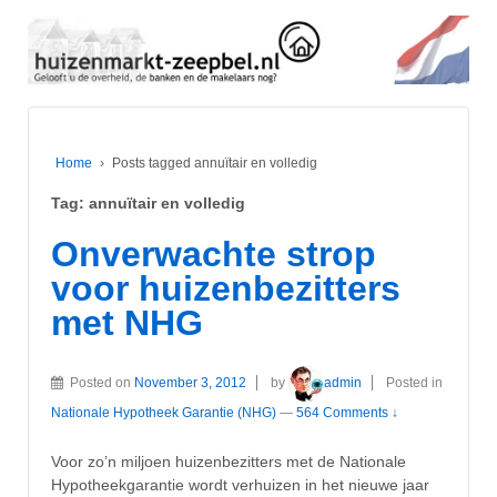
Home
›
Posts tagged annuïtair en volledig
Tag:
annuïtair en volledig
Onverwachte strop
voor huizenbezitters
met NHG
Posted on
November 3, 2012
by
admin
Posted in
Nationale Hypotheek Garantie (NHG)
—
564 Comments ↓
Voor zo’n miljoen huizenbezitters met de Nationale
Hypotheekgarantie wordt verhuizen in het nieuwe jaar