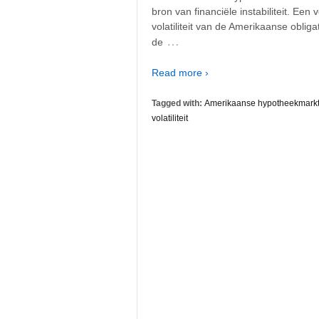
bron van financiële instabiliteit. Ee
volatiliteit van de Amerikaanse obli
…
de
Read more ›
Tagged with:
Amerikaanse hypotheekmark
volatiliteit