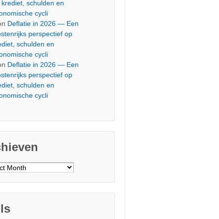
 krediet, schulden en
onomische cycli
on
Deflatie in 2026 — Een
stenrijks perspectief op
ediet, schulden en
onomische cycli
on
Deflatie in 2026 — Een
stenrijks perspectief op
ediet, schulden en
onomische cycli
chieven
ieven
ls