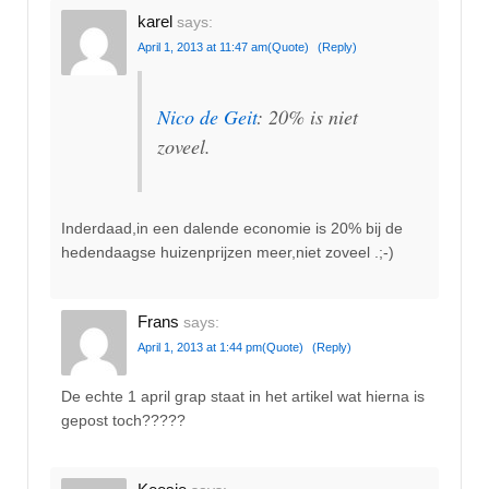
karel
says:
April 1, 2013 at 11:47 am
(Quote)
(Reply)
Nico de Geit
: 20% is niet
zoveel.
Inderdaad,in een dalende economie is 20% bij de
hedendaagse huizenprijzen meer,niet zoveel .;-)
Frans
says:
April 1, 2013 at 1:44 pm
(Quote)
(Reply)
De echte 1 april grap staat in het artikel wat hierna is
gepost toch?????