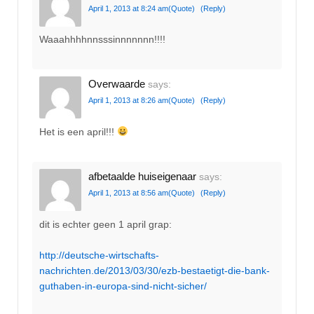
April 1, 2013 at 8:24 am
(Quote)
(Reply)
Waaahhhhnnsssinnnnnnn!!!!
Overwaarde
says:
April 1, 2013 at 8:26 am
(Quote)
(Reply)
Het is een april!!!
afbetaalde huiseigenaar
says:
April 1, 2013 at 8:56 am
(Quote)
(Reply)
dit is echter geen 1 april grap:
http://deutsche-wirtschafts-
nachrichten.de/2013/03/30/ezb-bestaetigt-die-bank-
guthaben-in-europa-sind-nicht-sicher/