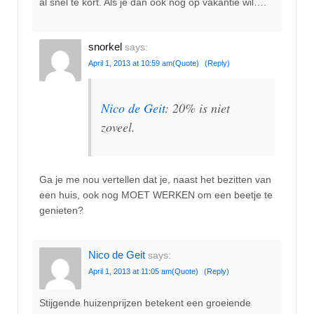
al snel te kort. Als je dan ook nog op vakantie wil….
snorkel
says:
April 1, 2013 at 10:59 am
(Quote)
(Reply)
Nico de Geit
: 20% is niet
zoveel.
Ga je me nou vertellen dat je, naast het bezitten van
een huis, ook nog MOET WERKEN om een beetje te
genieten?
Nico de Geit
says:
April 1, 2013 at 11:05 am
(Quote)
(Reply)
Stijgende huizenprijzen betekent een groeiende