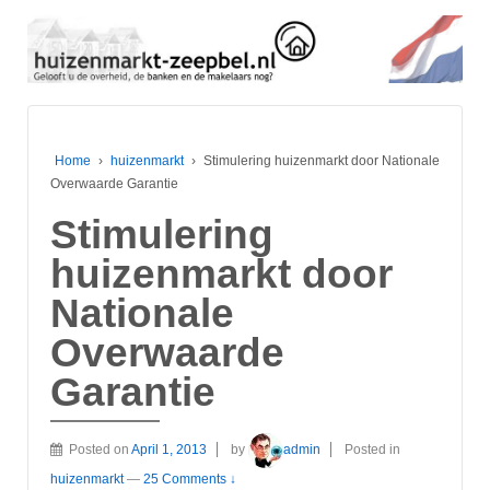
Home
›
huizenmarkt
›
Stimulering huizenmarkt door Nationale
Overwaarde Garantie
Stimulering
huizenmarkt door
Nationale
Overwaarde
Garantie
Posted on
April 1, 2013
by
admin
Posted in
huizenmarkt
—
25 Comments ↓