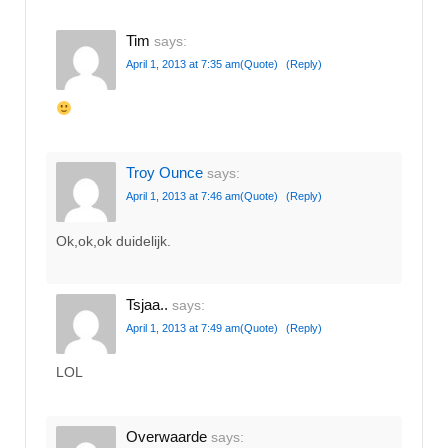
Tim
says:
April 1, 2013 at 7:35 am
(Quote)
(Reply)
Troy Ounce
says:
April 1, 2013 at 7:46 am
(Quote)
(Reply)
Ok,ok,ok duidelijk.
Tsjaa..
says:
April 1, 2013 at 7:49 am
(Quote)
(Reply)
LOL
Overwaarde
says: