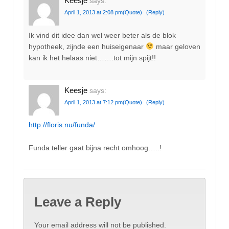
Keesje
says:
April 1, 2013 at 2:08 pm
(Quote)
(Reply)
Ik vind dit idee dan wel weer beter als de blok
hypotheek, zijnde een huiseigenaar
maar geloven
kan ik het helaas niet…….tot mijn spijt!!
Keesje
says:
April 1, 2013 at 7:12 pm
(Quote)
(Reply)
http://floris.nu/funda/
Funda teller gaat bijna recht omhoog…..!
Leave a Reply
Your email address will not be published.