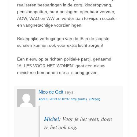
realiseren besparingen in de zorg, kinderopvang,
pensioenpotten, huurtoeslagen, openbaar vervoer,
AOW, WAO en WW en verder aan te wijzen sociale –
en vangnetachtige voorzieningen.
Belangrijke verhogingen van de IB in de laagste
schalen kunnen ook voor extra lucht zorgen!
Een nieuw op te richten politieke partij, genaamd
“ALLES VOOR HET WONEN” gaat een nieuw
ministerie bemannen e.e.a. sturing geven.
Nico de Geit
says:
April 1, 2013 at 10:37 am
(Quote)
(Reply)
Michel
: Voor je het weet, doen
ze het ook nog.