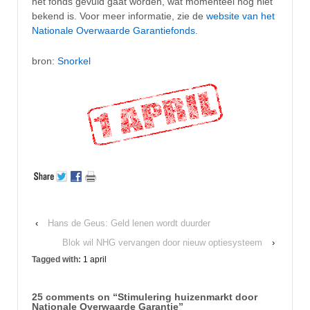
het fonds gevuld gaat worden, wat momenteel nog niet
bekend is. Voor meer informatie, zie de
website van het
Nationale Overwaarde Garantiefonds
.
bron:
Snorkel
‹
Hans de Geus: Geld lenen wordt duurder
Blok wil NHG vervangen door nieuw optiesysteem
›
Tagged with:
1 april
25 comments on “
Stimulering huizenmarkt door
Nationale Overwaarde Garantie
”