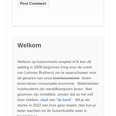
Welkom
Welkom op huizenmarkt-zeepbel.nl Ik ben dit
weblog in 2008 begonnen (nog voor de crash
van Lehman Brothers) om te waarschuwen voor
de gevaren van onze
kenniseconomie
lenen-
lenen-lenen-consumptie-economie. Nederlandse
huishoudens zijn wereldkampioen lenen. Veel
gezinnen zijn inmiddels, zonder dat ze het zelf
door hebben,
slaaf
van
“de bank”.
Wil je als
starter in 2022 een huis gaan kopen, dan kun je
beter wachten tot de huizenbubble weer is