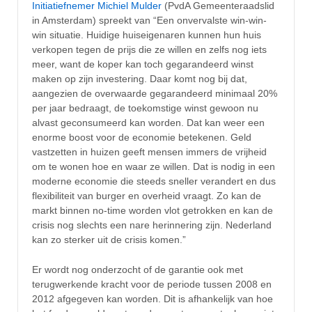
Initiatiefnemer Michiel Mulder
(PvdA Gemeenteraadslid
in Amsterdam) spreekt van “Een onvervalste win-win-
win situatie. Huidige huiseigenaren kunnen hun huis
verkopen tegen de prijs die ze willen en zelfs nog iets
meer, want de koper kan toch gegarandeerd winst
maken op zijn investering. Daar komt nog bij dat,
aangezien de overwaarde gegarandeerd minimaal 20%
per jaar bedraagt, de toekomstige winst gewoon nu
alvast geconsumeerd kan worden. Dat kan weer een
enorme boost voor de economie betekenen. Geld
vastzetten in huizen geeft mensen immers de vrijheid
om te wonen hoe en waar ze willen. Dat is nodig in een
moderne economie die steeds sneller verandert en dus
flexibiliteit van burger en overheid vraagt. Zo kan de
markt binnen no-time worden vlot getrokken en kan de
crisis nog slechts een nare herinnering zijn. Nederland
kan zo sterker uit de crisis komen.”
Er wordt nog onderzocht of de garantie ook met
terugwerkende kracht voor de periode tussen 2008 en
2012 afgegeven kan worden. Dit is afhankelijk van hoe