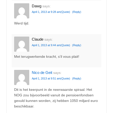
Dawg
says:
April 1, 2013 at 9:28 am
(Quote)
(Reply)
Werd tijd.
Claude
says:
April 1, 2013 at 9:44 am
(Quote)
(Reply)
Met terugwerkende kracht, s’il vous plait!
Nico de Geit
says:
April 1, 2013 at 9:51 am
(Quote)
(Reply)
Dit is het keerpunt in de neerwaarste spiraal. Het
NOG zou bijvoorbeeld vanuit de pensioenfondsen
gevuld kunnen worden, zij hebben 1050 miljard euro
beschikbaar.