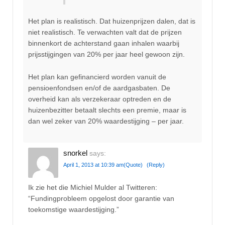
Het plan is realistisch. Dat huizenprijzen dalen, dat is
niet realistisch. Te verwachten valt dat de prijzen
binnenkort de achterstand gaan inhalen waarbij
prijsstijgingen van 20% per jaar heel gewoon zijn.
Het plan kan gefinancierd worden vanuit de
pensioenfondsen en/of de aardgasbaten. De
overheid kan als verzekeraar optreden en de
huizenbezitter betaalt slechts een premie, maar is
dan wel zeker van 20% waardestijging – per jaar.
snorkel
says:
April 1, 2013 at 10:39 am
(Quote)
(Reply)
Ik zie het die Michiel Mulder al Twitteren:
“Fundingprobleem opgelost door garantie van
toekomstige waardestijging.”