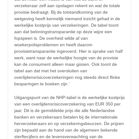
verzekeraar zelf aan opslagen rekent en wat de totale
provisie bedraagt. Bij de totstandkoming van de
wetgeving heeft kennelijk niemand inzicht gehad in de
werkelijke kostprijs van verzekeringen. De tabel toont
aan dat beloningstransparantie op deze wijze een
fopspeen is. De overheid wilde af van
woekerpolisproblemen en heeft daarom
provisietransparantie ingevoerd. Hier is sprake van half
werk, want naar de werkelijke hoogte van de provisie
kan de consument alleen maar gissen. Ook toont de
tabel aan dat met het oversluiten van
overlijdensrisicoverzekeringen nog steeds direct flinke
besparingen te boeken zijn.’
Uitgangspunt van de NHP-tabel is de werkelijke kostprijs
van een overlijdensrisicoverzekering van EUR 350 per
jaar. Dit is de gemiddelde prijs die alle Nederlandse
banken en verzekeraars betalen bij de internationale
herverzekeraars en op verzekeringsbeurzen. De prijzen
zijn bepaald aan de hand van de algemeen bekende
sterftecijfers en de levensverwachting van de