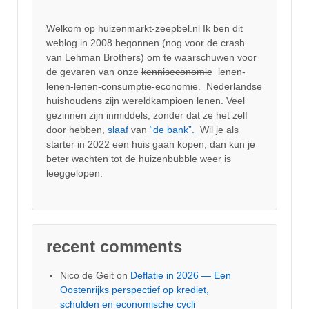
Welkom op huizenmarkt-zeepbel.nl Ik ben dit
weblog in 2008 begonnen (nog voor de crash
van Lehman Brothers) om te waarschuwen voor
de gevaren van onze
kenniseconomie
lenen-
lenen-lenen-consumptie-economie. Nederlandse
huishoudens zijn wereldkampioen lenen. Veel
gezinnen zijn inmiddels, zonder dat ze het zelf
door hebben,
slaaf
van
“de bank”.
Wil je als
starter in 2022 een huis gaan kopen, dan kun je
beter wachten tot de huizenbubble weer is
leeggelopen.
recent comments
Nico de Geit
on
Deflatie in 2026 — Een
Oostenrijks perspectief op krediet,
schulden en economische cycli