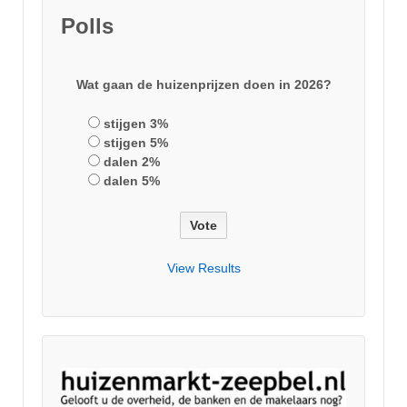
Polls
Wat gaan de huizenprijzen doen in 2026?
stijgen 3%
stijgen 5%
dalen 2%
dalen 5%
View Results