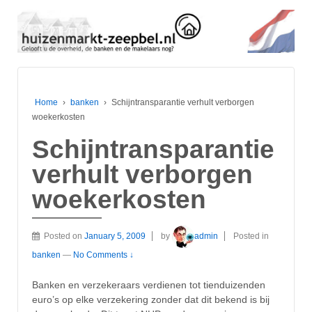
Home
›
banken
›
Schijntransparantie verhult verborgen
woekerkosten
Schijntransparantie
verhult verborgen
woekerkosten
Posted on
January 5, 2009
by
admin
Posted in
banken
—
No Comments ↓
Banken en verzekeraars verdienen tot tienduizenden
euro’s op elke verzekering zonder dat dit bekend is bij