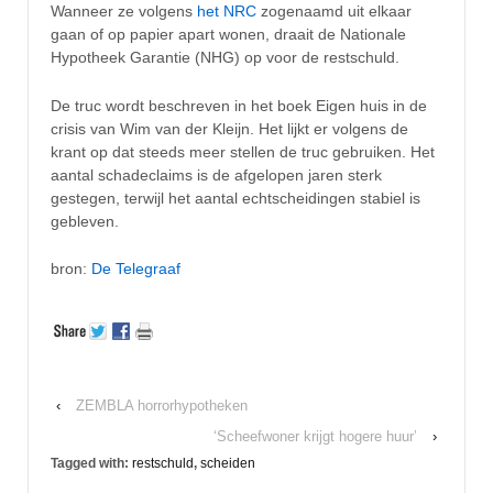
Wanneer ze volgens
het NRC
zogenaamd uit elkaar
gaan of op papier apart wonen, draait de Nationale
Hypotheek Garantie (NHG) op voor de restschuld.
De truc wordt beschreven in het boek Eigen huis in de
crisis van Wim van der Kleijn. Het lijkt er volgens de
krant op dat steeds meer stellen de truc gebruiken. Het
aantal schadeclaims is de afgelopen jaren sterk
gestegen, terwijl het aantal echtscheidingen stabiel is
gebleven.
bron:
De Telegraaf
‹
ZEMBLA horrorhypotheken
‘Scheefwoner krijgt hogere huur’
›
Tagged with:
restschuld
,
scheiden