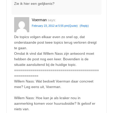
Zie ik hier een gelijkenis?
Voerman
says:
February 23, 2012 at 5:55 pm
(Quote)
(Reply)
De topics volgen elkaar even zo snel op, dat
onderstaande post twee topics terug verloren dreigt
te gaan.
Omdat ik vind dat Willem Nass zijn antwoord moet
hebben de post nog een keer. Bovendien is de
situatie aansluitend bij de huidige topic.
==========================================
============
Willem Nass: Wat bedoelt Voerman daar concreet
mee? Leg eens uit, Voerman.
Willem Nass: Hoe kan je als kraker nou in
aanmerking komen voor huursubsidie? Ik geloof er
niets van.