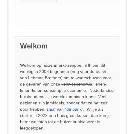
Welkom
Welkom op huizenmarkt-zeepbel.nl Ik ben dit
weblog in 2008 begonnen (nog voor de crash
van Lehman Brothers) om te waarschuwen voor
de gevaren van onze
kenniseconomie
lenen-
lenen-lenen-consumptie-economie. Nederlandse
huishoudens zijn wereldkampioen lenen. Veel
gezinnen zijn inmiddels, zonder dat ze het zelf
door hebben,
slaaf
van
“de bank”.
Wil je als
starter in 2022 een huis gaan kopen, dan kun je
beter wachten tot de huizenbubble weer is
leeggelopen.