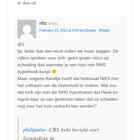
er dus uit.
nhz
says:
February 23, 2012 at 6:59 pm
(Quote)
(Reply)
@1:
tja, beter laat dan nooit zullen we maar zeggen. De
cijfers spreken voor zich: geen groter risico op
scheiding dan wanneer je een huis met NHG
hypotheek koopt
Maar volgens Kareltje heeft dat helemaal NIKS met
het ontlopen van de restschuld te maken. Wat zou
dat toch zijn met die NHG hypotheken dat Henk en
Ingrid daar zo van gestresst raken dat ze scheiden
nog voor het huis verkocht kan worden?
philipulus
: CBS trekt bericht over
leengedrag in