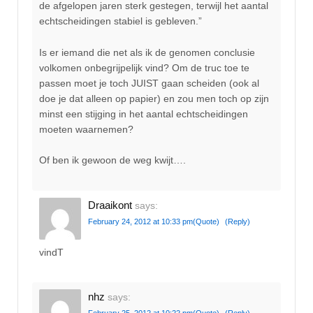
de afgelopen jaren sterk gestegen, terwijl het aantal
echtscheidingen stabiel is gebleven.”
Is er iemand die net als ik de genomen conclusie
volkomen onbegrijpelijk vind? Om de truc toe te
passen moet je toch JUIST gaan scheiden (ook al
doe je dat alleen op papier) en zou men toch op zijn
minst een stijging in het aantal echtscheidingen
moeten waarnemen?
Of ben ik gewoon de weg kwijt….
Draaikont
says:
February 24, 2012 at 10:33 pm
(Quote)
(Reply)
vindT
nhz
says: