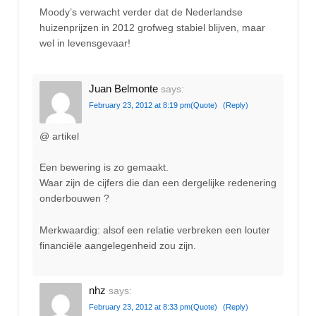
Moody’s verwacht verder dat de Nederlandse
huizenprijzen in 2012 grofweg stabiel blijven, maar
wel in levensgevaar!
Juan Belmonte
says:
February 23, 2012 at 8:19 pm
(Quote)
(Reply)
@ artikel
Een bewering is zo gemaakt.
Waar zijn de cijfers die dan een dergelijke redenering
onderbouwen ?
Merkwaardig: alsof een relatie verbreken een louter
financiële aangelegenheid zou zijn.
nhz
says:
February 23, 2012 at 8:33 pm
(Quote)
(Reply)