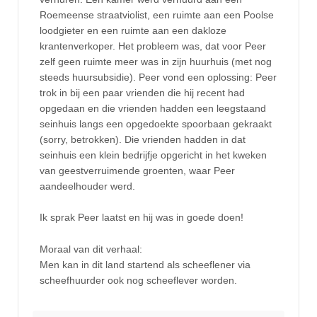
Roemeense straatviolist, een ruimte aan een Poolse
loodgieter en een ruimte aan een dakloze
krantenverkoper. Het probleem was, dat voor Peer
zelf geen ruimte meer was in zijn huurhuis (met nog
steeds huursubsidie). Peer vond een oplossing: Peer
trok in bij een paar vrienden die hij recent had
opgedaan en die vrienden hadden een leegstaand
seinhuis langs een opgedoekte spoorbaan gekraakt
(sorry, betrokken). Die vrienden hadden in dat
seinhuis een klein bedrijfje opgericht in het kweken
van geestverruimende groenten, waar Peer
aandeelhouder werd.
Ik sprak Peer laatst en hij was in goede doen!
Moraal van dit verhaal:
Men kan in dit land startend als scheeflener via
scheefhuurder ook nog scheeflever worden.