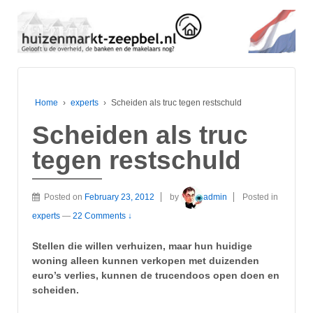
Home
›
experts
›
Scheiden als truc tegen restschuld
Scheiden als truc
tegen restschuld
Posted on
February 23, 2012
by
admin
Posted in
experts
—
22 Comments ↓
Stellen die willen verhuizen, maar hun huidige
woning alleen kunnen verkopen met duizenden
euro’s verlies, kunnen de trucendoos open doen en
scheiden.