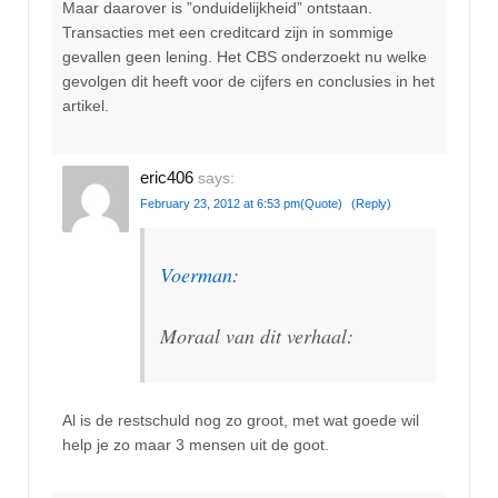
Maar daarover is ”onduidelijkheid” ontstaan.
Transacties met een creditcard zijn in sommige
gevallen geen lening. Het CBS onderzoekt nu welke
gevolgen dit heeft voor de cijfers en conclusies in het
artikel.
eric406
says:
February 23, 2012 at 6:53 pm
(Quote)
(Reply)
Voerman
:
Moraal van dit verhaal:
Al is de restschuld nog zo groot, met wat goede wil
help je zo maar 3 mensen uit de goot.