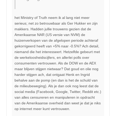
het Ministry of Truth neem ik al lang niet meer
serieus; net zo betrouwbaar als Ger Hukker en zijn
makkers. Hadden jullie trouwens gezien dat de
Amerikaanse NAR (US versie van NVM) de
huizenverkopen van de afgelopen periode achteraf
gekorrigeerd heeft van +5% naar -0.5%? Ach detail,
niemand die het interesseert. Hetzelfde gebeurt met
de werkeloosheidscijfers, en allerlei polls over
consumenten vertrouwen. Als de DOW en de AEX
maar blijven stijgen nietwaar? Dat goud en olie nog
harder stijgen ach, dat ontgaat Henk en Ingrid
behalve aan de pomp (en dan is het de schuld van
de milieubeweging). Als je dan ook nog leest dat de
social media (Facebook, Google, Twitter, Reddit etc.)
van alles censureren en manipuleren in opdracht
van de Amerikaanse overheid dan weet je dat je niks
op internet meer kunt vertrouwen.