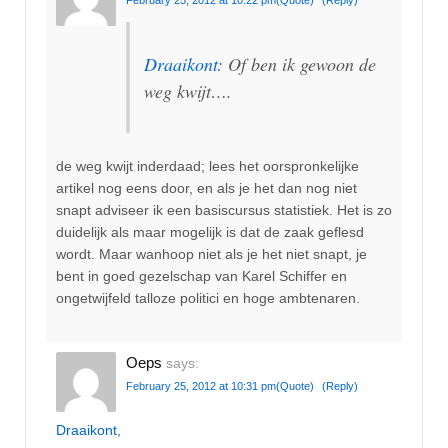
February 25, 2012 at 10:22 pm
(Quote)
(Reply)
Draaikont
: Of ben ik gewoon de
weg kwijt….
de weg kwijt inderdaad; lees het oorspronkelijke
artikel nog eens door, en als je het dan nog niet
snapt adviseer ik een basiscursus statistiek. Het is zo
duidelijk als maar mogelijk is dat de zaak geflesd
wordt. Maar wanhoop niet als je het niet snapt, je
bent in goed gezelschap van Karel Schiffer en
ongetwijfeld talloze politici en hoge ambtenaren.
Oeps
says:
February 25, 2012 at 10:31 pm
(Quote)
(Reply)
Draaikont
,