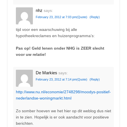
nhz
says:
February 23, 2012 at 7:03 pm
(Quote)
(Reply)
tijd voor een waarschuwing bij alle
hypotheekreclames en huizenprogramma’s:
Pas op! Geld lenen onder NHG is ZEER slecht
voor uw relatie!
De Markies
says:
February 23, 2012 at 7:14 pm
(Quote)
(Reply)
http://www.nu.nl/economie/2748298/moodys-positief-
nederlandse-woningmarkt.html
Zo somber hoeven we het hier op dit weblog dus niet
in te zien. Hopelijk is er ook aandacht voor positieve
berichten.