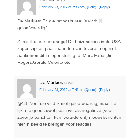
February 23, 2012 at 7:33 pm
(Quote)
(Reply)
De Markies: En die ratingsbureau’s vindt jij
geloofwaardig?
Zoals ik al eerder aangaf.De huizencrises in de USA
zagen zij een paar maanden van tevoren nog niet
aankomen dit in tegenstelling tot Marc Faber,Jim
Rogers,Gerald Celente etc.
De Markies
says:
February 23, 2012 at 7:41 pm
(Quote)
(Reply)
@13. Nee, die vind ik niet geloofwaardig, maar het
lijkt me goed zowel positieve als negatieve (voor
zover je berichten kunt waarderen!) nieuwsberichten
hier in beeld te brengen voor reacties.