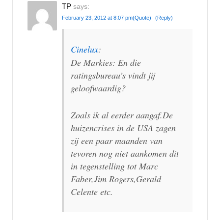
TP
says:
February 23, 2012 at 8:07 pm
(Quote)
(Reply)
Cinelux
:
De Markies: En die
ratingsbureau’s vindt jij
geloofwaardig?
Zoals ik al eerder aangaf.De
huizencrises in de USA zagen
zij een paar maanden van
tevoren nog niet aankomen dit
in tegenstelling tot Marc
Faber,Jim Rogers,Gerald
Celente etc.