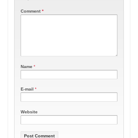
Comment
*
Name
*
E-mail
*
Website