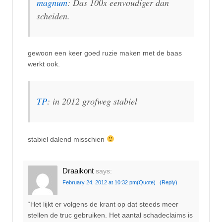
magnum
: Das 100x eenvoudiger dan
scheiden.
gewoon een keer goed ruzie maken met de baas
werkt ook.
TP
: in 2012 grofweg stabiel
stabiel dalend misschien
Draaikont
says:
February 24, 2012 at 10:32 pm
(Quote)
(Reply)
“Het lijkt er volgens de krant op dat steeds meer
stellen de truc gebruiken. Het aantal schadeclaims is