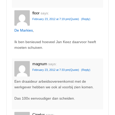
floor
says:
February 23, 2012 at 7:19 pm
(Quote)
(Reply)
De Markies
,
Ik ben benieuwd hoeveel Jan Keez daarvoor heeft
moeten schuiven.
magnum
says:
February 23, 2012 at 7:33 pm
(Quote)
(Reply)
Een draaideur arbeidsovereenkomst met de
werkgever hebben we ook al voorbij zien komen.
Das 100x eenvoudiger dan scheiden.
Cinelux
says: