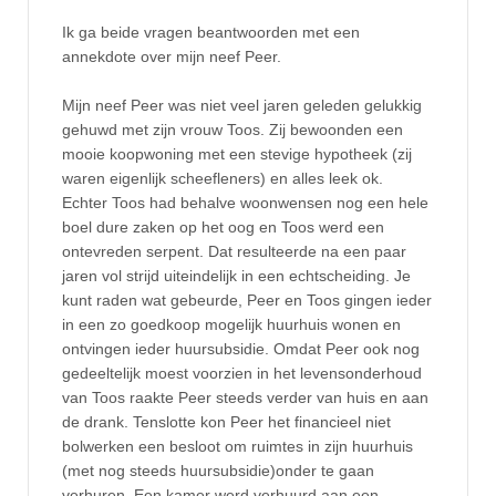
Ik ga beide vragen beantwoorden met een
annekdote over mijn neef Peer.
Mijn neef Peer was niet veel jaren geleden gelukkig
gehuwd met zijn vrouw Toos. Zij bewoonden een
mooie koopwoning met een stevige hypotheek (zij
waren eigenlijk scheefleners) en alles leek ok.
Echter Toos had behalve woonwensen nog een hele
boel dure zaken op het oog en Toos werd een
ontevreden serpent. Dat resulteerde na een paar
jaren vol strijd uiteindelijk in een echtscheiding. Je
kunt raden wat gebeurde, Peer en Toos gingen ieder
in een zo goedkoop mogelijk huurhuis wonen en
ontvingen ieder huursubsidie. Omdat Peer ook nog
gedeeltelijk moest voorzien in het levensonderhoud
van Toos raakte Peer steeds verder van huis en aan
de drank. Tenslotte kon Peer het financieel niet
bolwerken een besloot om ruimtes in zijn huurhuis
(met nog steeds huursubsidie)onder te gaan
verhuren. Een kamer werd verhuurd aan een