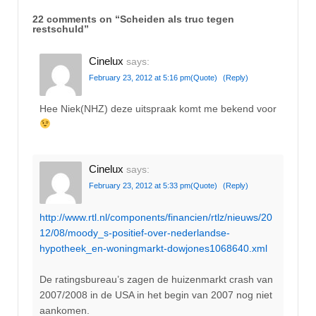
22 comments on “
Scheiden als truc tegen
restschuld
”
Cinelux
says:
February 23, 2012 at 5:16 pm
(Quote)
(Reply)
Hee Niek(NHZ) deze uitspraak komt me bekend voor
Cinelux
says:
February 23, 2012 at 5:33 pm
(Quote)
(Reply)
http://www.rtl.nl/components/financien/rtlz/nieuws/20
12/08/moody_s-positief-over-nederlandse-
hypotheek_en-woningmarkt-dowjones1068640.xml
De ratingsbureau’s zagen de huizenmarkt crash van
2007/2008 in de USA in het begin van 2007 nog niet
aankomen.