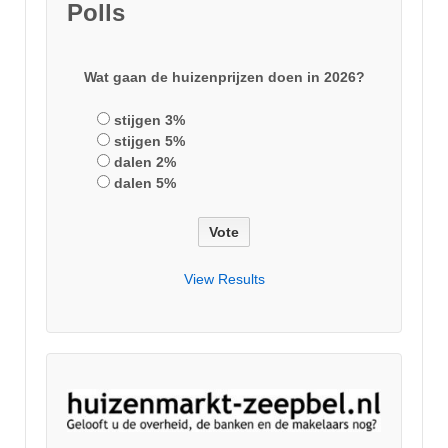
Polls
Wat gaan de huizenprijzen doen in 2026?
stijgen 3%
stijgen 5%
dalen 2%
dalen 5%
View Results