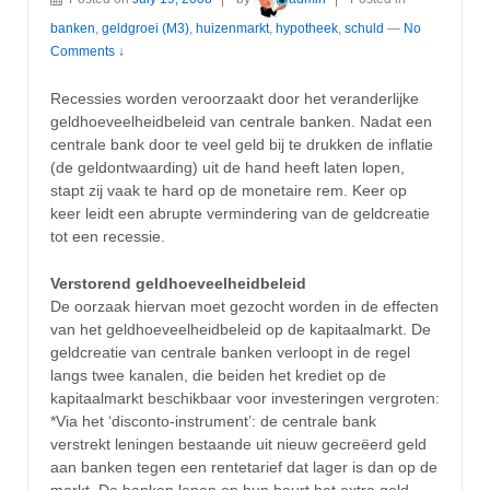
banken
,
geldgroei (M3)
,
huizenmarkt
,
hypotheek
,
schuld
—
No
Comments ↓
Recessies worden veroorzaakt door het veranderlijke
geldhoeveelheidbeleid van centrale banken. Nadat een
centrale bank door te veel geld bij te drukken de inflatie
(de geldontwaarding) uit de hand heeft laten lopen,
stapt zij vaak te hard op de monetaire rem. Keer op
keer leidt een abrupte vermindering van de geldcreatie
tot een recessie.
Verstorend geldhoeveelheidbeleid
De oorzaak hiervan moet gezocht worden in de effecten
van het geldhoeveelheidbeleid op de kapitaalmarkt. De
geldcreatie van centrale banken verloopt in de regel
langs twee kanalen, die beiden het krediet op de
kapitaalmarkt beschikbaar voor investeringen vergroten:
*Via het ‘disconto-instrument’: de centrale bank
verstrekt leningen bestaande uit nieuw gecreëerd geld
aan banken tegen een rentetarief dat lager is dan op de