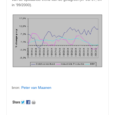
in ’99/2000).
bron:
Peter van Maanen