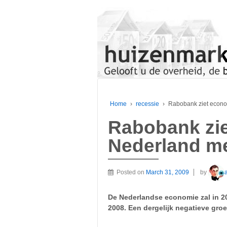
Home
›
recessie
›
Rabobank ziet econ
Rabobank zi
Nederland m
Posted on
March 31, 2009
by
De Nederlandse economie zal in 20
2008. Een dergelijk negatieve groe