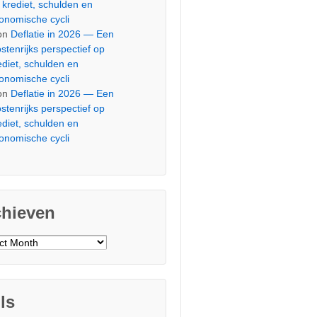
 krediet, schulden en
onomische cycli
on
Deflatie in 2026 — Een
stenrijks perspectief op
ediet, schulden en
onomische cycli
on
Deflatie in 2026 — Een
stenrijks perspectief op
ediet, schulden en
onomische cycli
chieven
ieven
ls