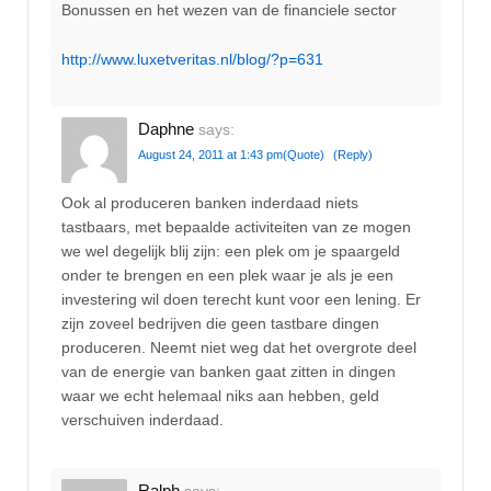
Bonussen en het wezen van de financiele sector
http://www.luxetveritas.nl/blog/?p=631
Daphne
says:
August 24, 2011 at 1:43 pm
(Quote)
(Reply)
Ook al produceren banken inderdaad niets
tastbaars, met bepaalde activiteiten van ze mogen
we wel degelijk blij zijn: een plek om je spaargeld
onder te brengen en een plek waar je als je een
investering wil doen terecht kunt voor een lening. Er
zijn zoveel bedrijven die geen tastbare dingen
produceren. Neemt niet weg dat het overgrote deel
van de energie van banken gaat zitten in dingen
waar we echt helemaal niks aan hebben, geld
verschuiven inderdaad.
Ralph
says: