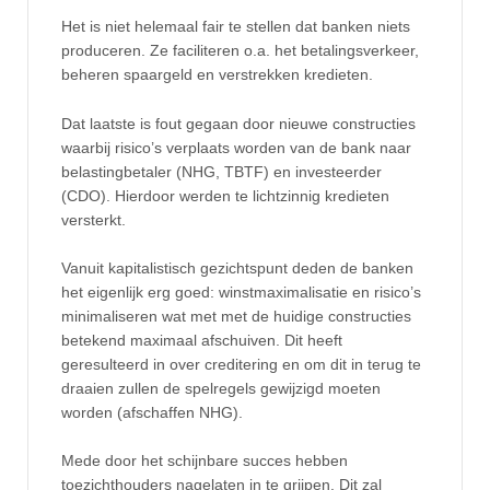
Het is niet helemaal fair te stellen dat banken niets
produceren. Ze faciliteren o.a. het betalingsverkeer,
beheren spaargeld en verstrekken kredieten.
Dat laatste is fout gegaan door nieuwe constructies
waarbij risico’s verplaats worden van de bank naar
belastingbetaler (NHG, TBTF) en investeerder
(CDO). Hierdoor werden te lichtzinnig kredieten
versterkt.
Vanuit kapitalistisch gezichtspunt deden de banken
het eigenlijk erg goed: winstmaximalisatie en risico’s
minimaliseren wat met met de huidige constructies
betekend maximaal afschuiven. Dit heeft
geresulteerd in over creditering en om dit in terug te
draaien zullen de spelregels gewijzigd moeten
worden (afschaffen NHG).
Mede door het schijnbare succes hebben
toezichthouders nagelaten in te grijpen. Dit zal