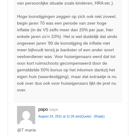
van persoonlijke situatie zoals kinderen, HRA etc.).
Hoge loonstijgingen zeggen op zich ook niet zoveel,
begin jaren 70 was een periode van zeer hoge
inflatie (in de VS zelfs meer dan 20% per jaar, hier
enkele jaren zo’n 10%). Het is wel duidelijk dat sinds
ongeveer jaren ’80 de loonstijging de inflatie niet
meer bijhoudt tenzij je bankster of een ander soort
veelverdiener was. Voor huiseigenaars werd dat tot
voor kort ruimschoots gecompenseerd door de
gemiddelde 50% bonus op het inkomen dankzij het
eigen huis (waardestijging), maar dat extraatje is nu
ook over dus ook voor huiseigenaars lijkt de pret nu
over.
papo
says:
August 24, 2011 at 11:26 am
(Quote)
(Reply)
@7 maria