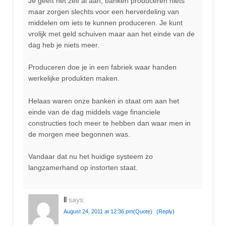
Je geeft het zelf al aan, banken produceren niets
maar zorgen slechts voor een herverdeling van
middelen om iets te kunnen produceren. Je kunt
vrolijk met geld schuiven maar aan het einde van de
dag heb je niets meer.
Produceren doe je in een fabriek waar handen
werkelijke produkten maken.
Helaas waren onze banken in staat om aan het
einde van de dag middels vage financiele
constructies toch meer te hebben dan waar men in
de morgen mee begonnen was.
Vandaar dat nu het huidige systeem zo
langzamerhand op instorten staat.
ll
says:
August 24, 2011 at 12:36 pm
(Quote)
(Reply)