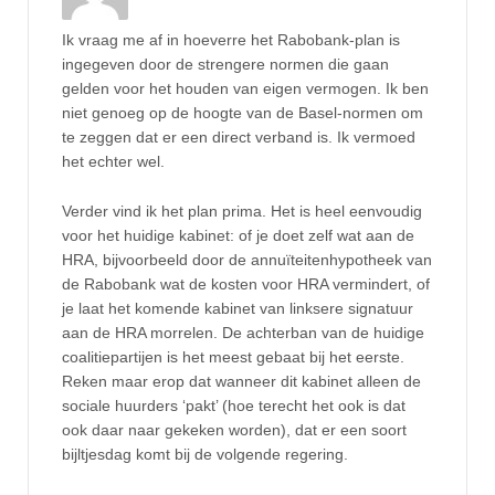
Ik vraag me af in hoeverre het Rabobank-plan is
ingegeven door de strengere normen die gaan
gelden voor het houden van eigen vermogen. Ik ben
niet genoeg op de hoogte van de Basel-normen om
te zeggen dat er een direct verband is. Ik vermoed
het echter wel.
Verder vind ik het plan prima. Het is heel eenvoudig
voor het huidige kabinet: of je doet zelf wat aan de
HRA, bijvoorbeeld door de annuïteitenhypotheek van
de Rabobank wat de kosten voor HRA vermindert, of
je laat het komende kabinet van linksere signatuur
aan de HRA morrelen. De achterban van de huidige
coalitiepartijen is het meest gebaat bij het eerste.
Reken maar erop dat wanneer dit kabinet alleen de
sociale huurders ‘pakt’ (hoe terecht het ook is dat
ook daar naar gekeken worden), dat er een soort
bijltjesdag komt bij de volgende regering.