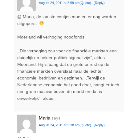
August 24, 2011 at 8:59 am
(Quote)
(Reply)
@ Maria, de laatste centjes moeten er nog worden
uitgeperst.
Moerland wil verhoging noodfonds.
,,Die verhoging zou voor de financiële markten een
duidelijk en helder politiek signaal zijn”, aldus
Moerland. Hij is bang dat de grote onrust op de
financiële markten overslaat naar de ‘echte’
economie, bedrijven en gezinnen. ,,Terwijl de
Nederlandse economie het goed doet, hangt er toch
een grote malaise boven de markt en dat is
onwerkelijk”, aldus
Maria
says:
August 24, 2011 at 9:38 am
(Quote)
(Reply)