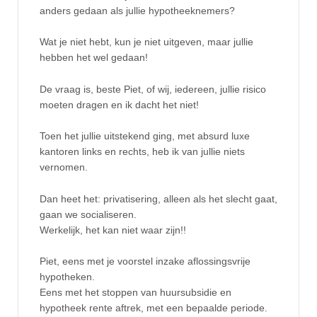
anders gedaan als jullie hypotheeknemers?
Wat je niet hebt, kun je niet uitgeven, maar jullie
hebben het wel gedaan!
De vraag is, beste Piet, of wij, iedereen, jullie risico
moeten dragen en ik dacht het niet!
Toen het jullie uitstekend ging, met absurd luxe
kantoren links en rechts, heb ik van jullie niets
vernomen.
Dan heet het: privatisering, alleen als het slecht gaat,
gaan we socialiseren.
Werkelijk, het kan niet waar zijn!!
Piet, eens met je voorstel inzake aflossingsvrije
hypotheken.
Eens met het stoppen van huursubsidie en
hypotheek rente aftrek, met een bepaalde periode.