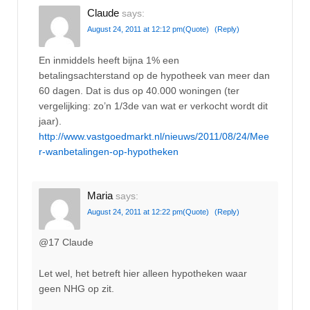
Claude
says:
August 24, 2011 at 12:12 pm
(Quote)
(Reply)
En inmiddels heeft bijna 1% een
betalingsachterstand op de hypotheek van meer dan
60 dagen. Dat is dus op 40.000 woningen (ter
vergelijking: zo’n 1/3de van wat er verkocht wordt dit
jaar).
http://www.vastgoedmarkt.nl/nieuws/2011/08/24/Mee
r-wanbetalingen-op-hypotheken
Maria
says:
August 24, 2011 at 12:22 pm
(Quote)
(Reply)
@17 Claude
Let wel, het betreft hier alleen hypotheken waar
geen NHG op zit.