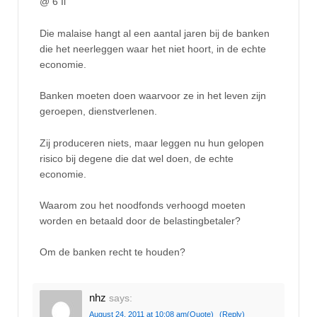
@ 6 Il
Die malaise hangt al een aantal jaren bij de banken
die het neerleggen waar het niet hoort, in de echte
economie.
Banken moeten doen waarvoor ze in het leven zijn
geroepen, dienstverlenen.
Zij produceren niets, maar leggen nu hun gelopen
risico bij degene die dat wel doen, de echte
economie.
Waarom zou het noodfonds verhoogd moeten
worden en betaald door de belastingbetaler?
Om de banken recht te houden?
nhz
says:
August 24, 2011 at 10:08 am
(Quote)
(Reply)