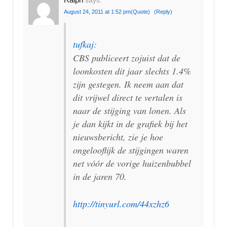
August 24, 2011 at 1:52 pm
(Quote)
(Reply)
tufkaj
:
CBS publiceert zojuist dat de
loonkosten dit jaar slechts 1.4%
zijn gestegen. Ik neem aan dat
dit vrijwel direct te vertalen is
naar de stijging van lonen. Als
je dan kijkt in de grafiek bij het
nieuwsbericht, zie je hoe
ongelooflijk de stijgingen waren
net vóór de vorige huizenbubbel
in de jaren 70.
http://tinyurl.com/44xzhz6