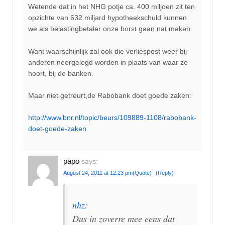
Wetende dat in het NHG potje ca. 400 miljoen zit ten
opzichte van 632 miljard hypotheekschuld kunnen
we als belastingbetaler onze borst gaan nat maken.
Want waarschijnlijk zal ook die verliespost weer bij
anderen neergelegd worden in plaats van waar ze
hoort, bij de banken.
Maar niet getreurt,de Rabobank doet goede zaken:
http://www.bnr.nl/topic/beurs/109889-1108/rabobank-
doet-goede-zaken
papo
says:
August 24, 2011 at 12:23 pm
(Quote)
(Reply)
nhz
:
Dus in zoverre mee eens dat