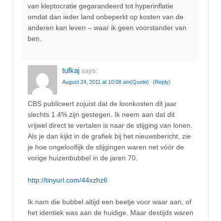
van kleptocratie gegarandeerd tot hyperinflatie
omdat dan ieder land onbeperkt op kosten van de
anderen kan leven – waar ik geen voorstander van
ben.
tufkaj
says:
August 24, 2011 at 10:08 am
(Quote)
(Reply)
CBS publiceert zojuist dat de loonkosten dit jaar
slechts 1.4% zijn gestegen. Ik neem aan dat dit
vrijwel direct te vertalen is naar de stijging van lonen.
Als je dan kijkt in de grafiek bij het nieuwsbericht, zie
je hoe ongelooflijk de stijgingen waren net vóór de
vorige huizenbubbel in de jaren 70.
http://tinyurl.com/44xzhz6
Ik nam die bubbel altijd een beetje voor waar aan, of
het identiek was aan de huidige. Maar destijds waren