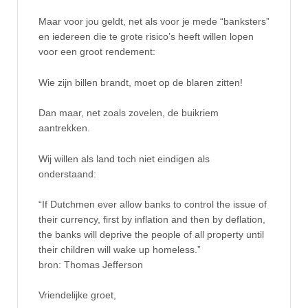
Maar voor jou geldt, net als voor je mede “banksters”
en iedereen die te grote risico’s heeft willen lopen
voor een groot rendement:
Wie zijn billen brandt, moet op de blaren zitten!
Dan maar, net zoals zovelen, de buikriem
aantrekken.
Wij willen als land toch niet eindigen als
onderstaand:
“If Dutchmen ever allow banks to control the issue of
their currency, first by inflation and then by deflation,
the banks will deprive the people of all property until
their children will wake up homeless.”
bron: Thomas Jefferson
Vriendelijke groet,