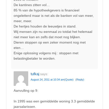
De kantines zitten vol…
85 % van de hypotheekgevers is financieel
ongeletterd maar is net als de banken vol van meer,
meer, meer.
De hertjes houden de leeuwtjes in stand.
Wij mensen zijn nu eenmaal zo totdat het helemaal
niet meer kan en zelfs dat moet nog blijken.
Dieren stoppen op een zeker moment nog met
eten…
Enige oplossing volgens mij : stoppen met
belastingbetaler te worden.
tufkaj
says:
August 24, 2011 at 10:34 am
(Quote)
(Reply)
Aanvulling op 9:
In 1995 was een gemiddelde woning 3.3 gemiddelde
jaarsalarissen.