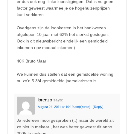
er dus ook nog flinke loonstijgingen. Dat is nu geen
factor geweest waarmee je de hogehuizenprijzen
kunt verklaren.
Overigens zijn de loonkosten in het bankwezen
afgelopen 10 jaar met 62% het sterkst gestegen.
Ook in dit nieuwsbericht eindelijk een gemiddeld
inkomen (ipv modaal inkomen):
40K Bruto /Jaar
We kunnen dus stellen dat een gemiddelde woning
nu zo’n 5 3/4 gemiddelde jaarsalarissen is.
lorenzo
says:
August 24, 2011 at 10:19 am
(Quote)
(Reply)
Ja iedereen mooi gesproken (..) maar de wereld zit
zo niet in mekaar , het was beter geweest dit anno
2005 te melden.