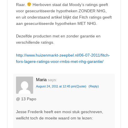
Raar.
Hierboven staat dat Moody’s ratings geeft
voor gesecuritiseerde hypotheken ZONDER NHG,
en uit onderstaand artikel blijkt dat Fitch ratings geeft
aan gesecuritiseerde hypotheken MET NHG.
Dezelfde producten met en zonder garantie en
verschillende ratings.
http://www.huizenmarkt-zeepbel.nl/06-07-2011/fitch-
fors-lagere-ratings-voor-rmbs-met-nhg-garantie/
Maria
says:
August 24, 2011 at 12:45 pm
(Quote)
(Reply)
@ 13 Papo
Jesse Frederik heeft een mooi stuk geschreven,
wellicht toch de moeite waard om te lezen: