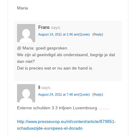
Maria
Frans
says:
August 24, 2011 at 2:46 am
(Quote)
(Reply)
@ Maria: goed gesproken.
We zijn al geeindigd als onderstaand, begrijp je dat
dan niet?
Dat is precies wat er nu aan de hand is.
ll
says:
August 24, 2011 at 7:48 am
(Quote)
(Reply)
Externe schulden 3.3 triljoen Luxembourg ……..
http://www.presseurop.eu/nl/content/article/879851-
schaduwzijde-europees-el-dorado