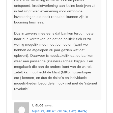
De kredietverlening is mede door de politiek
ontspoord: kredietverlening aan kleine bedrijven zit
in het slopt kredietverlening voor onzinnige
investeringen die nooit rendabel kunnen zijn is
booming business.
Dus in zoverre mee eens dat banken terug moeten
naar hun kerntaken, en dat de politiek zich er zo
weinig mogelijk mee moet bemoeien (want we
hebben de afgelopen 30 jaar gezien wat dat
oplevert). Daarvoor is noodzakelijk dat de banken
weer een passende (kleinere) schaal krijgen. Een
megabank die aan de andere kant van de wereld
zetelt kan nooit echt de klant (MKB, huizenkoper
etc.) kennen, en dus de risico’s en individuele
mogelijkheden beoordelen, ook niet met de ‘internet
revolutie’
Claude
says:
August 24, 2011 at 12:08 pm
(Quote)
(Reply)