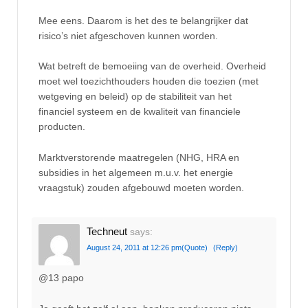
Mee eens. Daarom is het des te belangrijker dat
risico’s niet afgeschoven kunnen worden.
Wat betreft de bemoeiing van de overheid. Overheid
moet wel toezichthouders houden die toezien (met
wetgeving en beleid) op de stabiliteit van het
financiel systeem en de kwaliteit van financiele
producten.
Marktverstorende maatregelen (NHG, HRA en
subsidies in het algemeen m.u.v. het energie
vraagstuk) zouden afgebouwd moeten worden.
Techneut
says:
August 24, 2011 at 12:26 pm
(Quote)
(Reply)
@13 papo