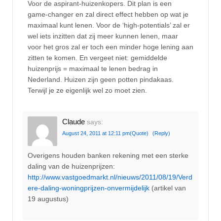
Voor de aspirant-huizenkopers. Dit plan is een
game-changer en zal direct effect hebben op wat je
maximaal kunt lenen. Voor de ‘high-potentials’ zal er
wel iets inzitten dat zij meer kunnen lenen, maar
voor het gros zal er toch een minder hoge lening aan
zitten te komen. En vergeet niet: gemiddelde
huizenprijs = maximaal te lenen bedrag in
Nederland. Huizen zijn geen potten pindakaas.
Terwijl je ze eigenlijk wel zo moet zien.
Claude
says:
August 24, 2011 at 12:11 pm
(Quote)
(Reply)
Overigens houden banken rekening met een sterke
daling van de huizenprijzen:
http://www.vastgoedmarkt.nl/nieuws/2011/08/19/Verd
ere-daling-woningprijzen-onvermijdelijk
(artikel van
19 augustus)