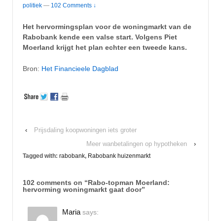
politiek
—
102 Comments ↓
Het hervormingsplan voor de woningmarkt van de
Rabobank kende een valse start. Volgens Piet
Moerland krijgt het plan echter een tweede kans.
Bron:
Het Financieele Dagblad
‹
Prijsdaling koopwoningen iets groter
Meer wanbetalingen op hypotheken
›
Tagged with:
rabobank
,
Rabobank huizenmarkt
102 comments on “
Rabo-topman Moerland:
hervorming woningmarkt gaat door
”
Maria
says: