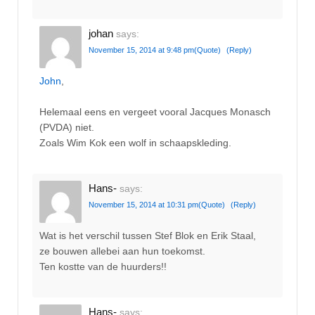
johan
says:
November 15, 2014 at 9:48 pm
(Quote)
(Reply)
John
,
Helemaal eens en vergeet vooral Jacques Monasch
(PVDA) niet.
Zoals Wim Kok een wolf in schaapskleding.
Hans-
says:
November 15, 2014 at 10:31 pm
(Quote)
(Reply)
Wat is het verschil tussen Stef Blok en Erik Staal,
ze bouwen allebei aan hun toekomst.
Ten kostte van de huurders!!
Hans-
says: