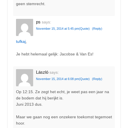
geen stemrecht.
ps
says:
November 15, 2014 at 5:45 pm
(Quote)
(Reply)
tufkaj
,
Je hebt helemaal gelijk: Jacobse & Van Es!
László
says:
November 15, 2014 at 6:08 pm
(Quote)
(Reply)
Op 12:15. Ze zegt het echt, je weet pas een jaar na
de bodem dat hij berijkt is.
Juni 2013 dus.
Maar we gaan nog een onzekere toekomst tegemoet
hoor.