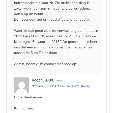
huizenmarkt in elkaar zit. Zie artikel een-ding-is-
zeker-woningprijzen-in-nederland-zullen-scherp-
dalen op dit forum
Een econoom zet er meestal ‘ceteris paribus’ bij.
Waar ze ook goed zit is de verwachting dat het dal in
2013 bereikt wordt, alleen geen -42%. Het grafiekje
klopt bijna. En waarom 2013? De geschiedenis leert
ons dat een woningmarkt crisis over het algemeen
tussen de 5 en 7 jaar duurt.
Admin, neem AUB contact met haar op!
KoophuisXXL
says:
November 16, 2014 at 1:45 pm
(Quote)
(Reply)
BufferBerekenaar….
Kom op zeg!