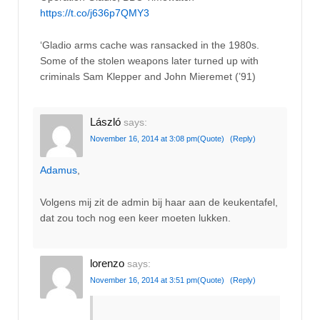
https://t.co/j636p7QMY3
‘Gladio arms cache was ransacked in the 1980s.
Some of the stolen weapons later turned up with
criminals Sam Klepper and John Mieremet (’91)
László
says:
November 16, 2014 at 3:08 pm
(Quote)
(Reply)
Adamus
,
Volgens mij zit de admin bij haar aan de keukentafel,
dat zou toch nog een keer moeten lukken.
lorenzo
says:
November 16, 2014 at 3:51 pm
(Quote)
(Reply)