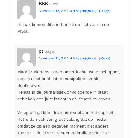
BBB
says:
November 15, 2014 at 4:59 pm
(Quote)
(Reply)
Helaas komen dit soort artikelen niet voor in de
MSM.
ps
says:
November 15, 2014 at 5:17 pm
(Quote)
(Reply)
Maartje Martens is een onverdachte wetenschapper,
die zich niet heeft laten manipuleren zoals
Boelhouwer.
Helaas is de journalistiek onvoldoende in staat
gebleken een juist inzicht in de situatie te geven.
Vroeg of laat komt toch heel veel aan het daglicht.
Het is dan ook van groot belang dat de media –
omdat ze op een gegeven moment niet anders
kunnen – de juiste bronnen gebruiken voor hun