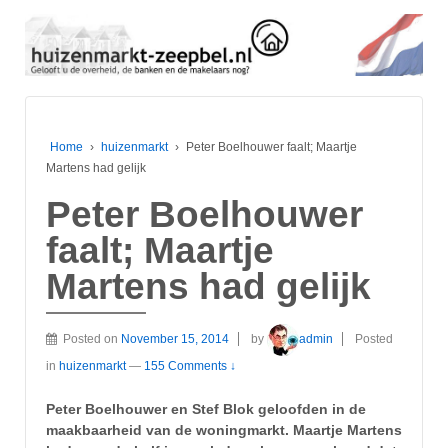
Home
›
huizenmarkt
›
Peter Boelhouwer faalt; Maartje
Martens had gelijk
Peter Boelhouwer
faalt; Maartje
Martens had gelijk
Posted on
November 15, 2014
by
admin
Posted
in
huizenmarkt
—
155 Comments ↓
Peter Boelhouwer en Stef Blok geloofden in de
maakbaarheid van de woningmarkt. Maartje Martens