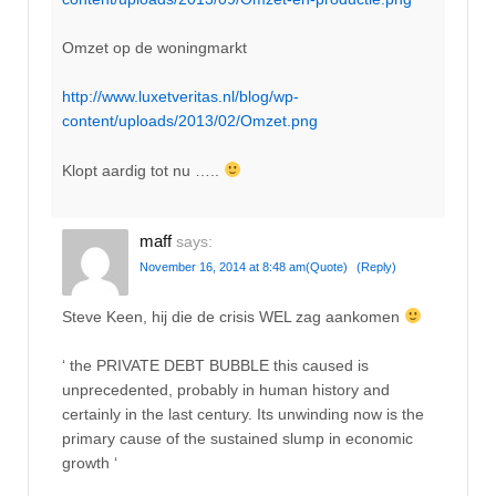
Omzet op de woningmarkt
http://www.luxetveritas.nl/blog/wp-
content/uploads/2013/02/Omzet.png
Klopt aardig tot nu …..
maff
says:
November 16, 2014 at 8:48 am
(Quote)
(Reply)
Steve Keen, hij die de crisis WEL zag aankomen
‘ the PRIVATE DEBT BUBBLE this caused is
unprecedented, probably in human history and
certainly in the last century. Its unwinding now is the
primary cause of the sustained slump in economic
growth ‘