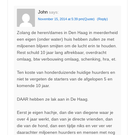
John
says:
November 15, 2014 at 5:39 pm
(Quote)
(Reply)
Zolang de heren/dames in Den Haag in meerderheid
een eigen (onder water) huis hebben zullen ze met
miljoenen blijven smijten om de lucht erin te houden.
Rest schuld 10 jaar lang aftrekbaar, overdracht
omlaag, btw verbouwing omlaag, schenking, hra, et.
Ten koste van honderduizende huidige huurders en
niet te vergeten de starters van de afgelopen 5 en
komende 10 jaar.
DAAR hebben ze lak aan in De Haag.
Eerst je eigen hachje, dan die van diegene waar je
over 4 jaar werkt, dan van je directe vrienden, dan
die van de hond, dan een tijdje niks en ver ver ver
daarachter miljoenen huurders en mensen met nog