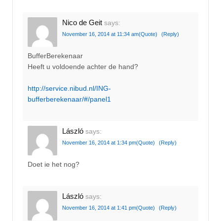
Nico de Geit
says:
November 16, 2014 at 11:34 am
(Quote)
(Reply)
BufferBerekenaar
Heeft u voldoende achter de hand?
http://service.nibud.nl/ING-
bufferberekenaar/#/panel1
László
says:
November 16, 2014 at 1:34 pm
(Quote)
(Reply)
Doet ie het nog?
László
says:
November 16, 2014 at 1:41 pm
(Quote)
(Reply)