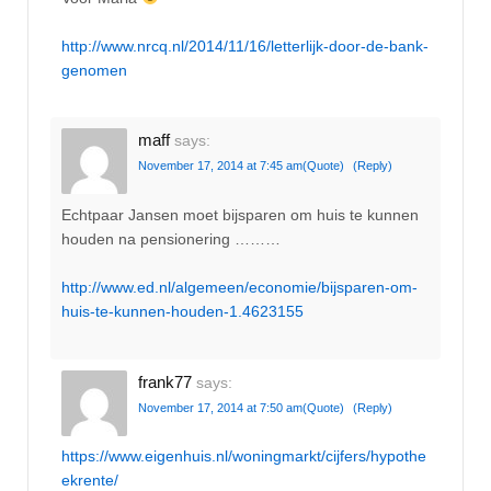
http://www.nrcq.nl/2014/11/16/letterlijk-door-de-bank-
genomen
maff
says:
November 17, 2014 at 7:45 am
(Quote)
(Reply)
Echtpaar Jansen moet bijsparen om huis te kunnen
houden na pensionering ………
http://www.ed.nl/algemeen/economie/bijsparen-om-
huis-te-kunnen-houden-1.4623155
frank77
says:
November 17, 2014 at 7:50 am
(Quote)
(Reply)
https://www.eigenhuis.nl/woningmarkt/cijfers/hypothe
ekrente/