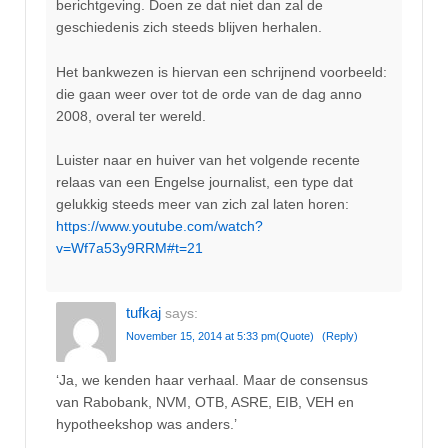
berichtgeving. Doen ze dat niet dan zal de
geschiedenis zich steeds blijven herhalen.
Het bankwezen is hiervan een schrijnend voorbeeld:
die gaan weer over tot de orde van de dag anno
2008, overal ter wereld.
Luister naar en huiver van het volgende recente
relaas van een Engelse journalist, een type dat
gelukkig steeds meer van zich zal laten horen:
https://www.youtube.com/watch?
v=Wf7a53y9RRM#t=21
tufkaj
says:
November 15, 2014 at 5:33 pm
(Quote)
(Reply)
‘Ja, we kenden haar verhaal. Maar de consensus
van Rabobank, NVM, OTB, ASRE, EIB, VEH en
hypotheekshop was anders.’