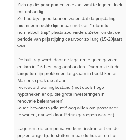
Zich op die paar punten zo exact vast te leggen, leek
me onhandig.
Ze had bijv. goed kunnen weten dat de prijsdaling
niet in één rechte lijn, maar met een “return to
normal/bull trap” plaats zou vinden. Zeker omdat de
periode van prijsstijging daarvoor zo lang (15-20jaar)
was.
De bull trap wordt door de lage rente goed gevoed,
en kan in ’15 best nog aanhouden. Daarna zie ik de
lange termijn problemen langzaam in beeld komen.
Martens sprak die al aan:
-verouderd woningbestand (met deels hoge
hypotheken er op, die grote investeringen in
renovatie belemmeren)
-oude bewoners (die zelf weg willen om passender
te wonen, danwel door Petrus geroepen worden)
Lage rente is een prima werkend instrument om de
prijzen enige tijd te stutten, maar de huizen en hun