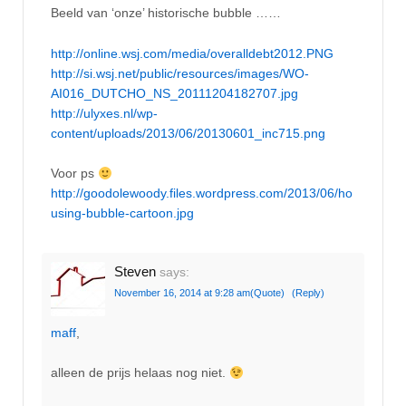
Beeld van ‘onze’ historische bubble ……
http://online.wsj.com/media/overalldebt2012.PNG
http://si.wsj.net/public/resources/images/WO-
AI016_DUTCHO_NS_20111204182707.jpg
http://ulyxes.nl/wp-
content/uploads/2013/06/20130601_inc715.png
Voor ps
http://goodolewoody.files.wordpress.com/2013/06/ho
using-bubble-cartoon.jpg
Steven
says:
November 16, 2014 at 9:28 am
(Quote)
(Reply)
maff
,
alleen de prijs helaas nog niet.