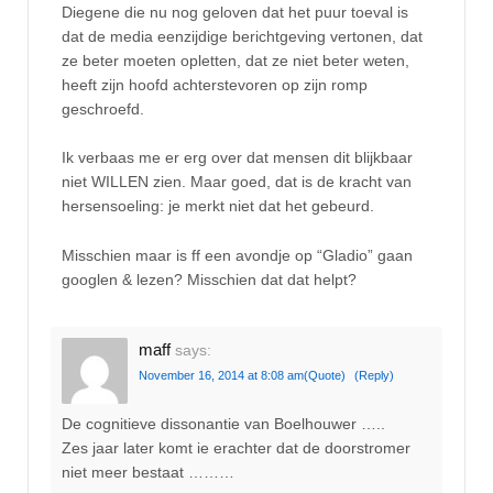
Diegene die nu nog geloven dat het puur toeval is
dat de media eenzijdige berichtgeving vertonen, dat
ze beter moeten opletten, dat ze niet beter weten,
heeft zijn hoofd achterstevoren op zijn romp
geschroefd.
Ik verbaas me er erg over dat mensen dit blijkbaar
niet WILLEN zien. Maar goed, dat is de kracht van
hersensoeling: je merkt niet dat het gebeurd.
Misschien maar is ff een avondje op “Gladio” gaan
googlen & lezen? Misschien dat dat helpt?
maff
says:
November 16, 2014 at 8:08 am
(Quote)
(Reply)
De cognitieve dissonantie van Boelhouwer …..
Zes jaar later komt ie erachter dat de doorstromer
niet meer bestaat ………