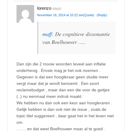
lorenzo
says:
November 16, 2014 at 10:22 am
(Quote)
(Reply)
maff
: De cognitieve dissonantie
van Boelhouwer …..
Dan zijn die 2 mooie woorden teveel aan inflatie
onderhevig . Erosie mag je het ook noemen .
Gegeven is dat een hoogleraar geen studie meer
vergt maar dat je wordt benoemt . Een soort
reclamebudget , maar dan een die voor de geitjes
(..) nu eenmaal meer indruk maakt.
We hebben nu dan ook een keur aan hoogleraren .
Gelijk hebben is dan ook niet de issue , zoals de
topic titel suggereert , daar gaat het in het leven niet
om.
……. en dat weet Boelhouwer maar al te goed .