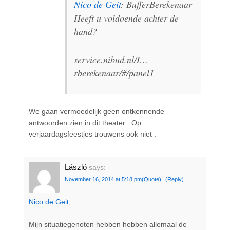
Nico de Geit
: BufferBerekenaar
Heeft u voldoende achter de
hand?
service.nibud.nl/I…
rberekenaar/#/panel1
We gaan vermoedelijk geen ontkennende
antwoorden zien in dit theater . Op
verjaardagsfeestjes trouwens ook niet .
László
says:
November 16, 2014 at 5:18 pm
(Quote)
(Reply)
Nico de Geit
,
Mijn situatiegenoten hebben hebben allemaal de