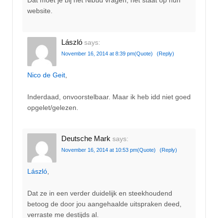
Dat moet je bij het Nibud vragen, het staat op hun
website.
László
says:
November 16, 2014 at 8:39 pm
(Quote)
(Reply)
Nico de Geit
,
Inderdaad, onvoorstelbaar. Maar ik heb idd niet goed
opgelet/gelezen.
Deutsche Mark
says:
November 16, 2014 at 10:53 pm
(Quote)
(Reply)
László
,
Dat ze in een verder duidelijk en steekhoudend
betoog de door jou aangehaalde uitspraken deed,
verraste me destijds al.