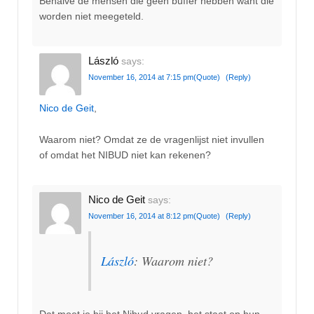
Behalve de mensen die geen buffer hebben want die
worden niet meegeteld.
László
says:
November 16, 2014 at 7:15 pm
(Quote)
(Reply)
Nico de Geit
,
Waarom niet? Omdat ze de vragenlijst niet invullen
of omdat het NIBUD niet kan rekenen?
Nico de Geit
says:
November 16, 2014 at 8:12 pm
(Quote)
(Reply)
László
: Waarom niet?