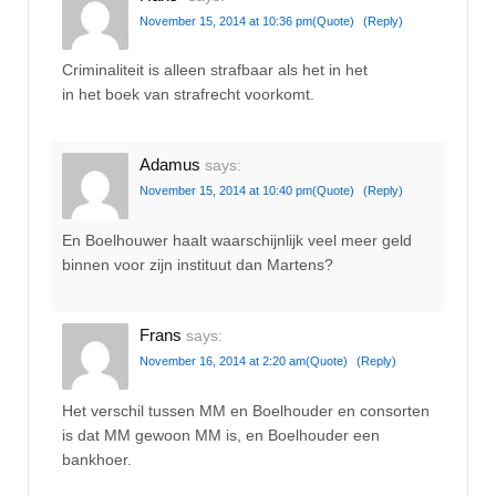
November 15, 2014 at 10:36 pm
(Quote)
(Reply)
Criminaliteit is alleen strafbaar als het in het
in het boek van strafrecht voorkomt.
Adamus
says:
November 15, 2014 at 10:40 pm
(Quote)
(Reply)
En Boelhouwer haalt waarschijnlijk veel meer geld
binnen voor zijn instituut dan Martens?
Frans
says:
November 16, 2014 at 2:20 am
(Quote)
(Reply)
Het verschil tussen MM en Boelhouder en consorten
is dat MM gewoon MM is, en Boelhouder een
bankhoer.