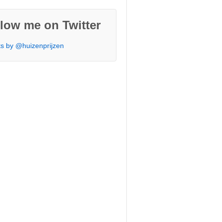
low me on Twitter
s by @huizenprijzen