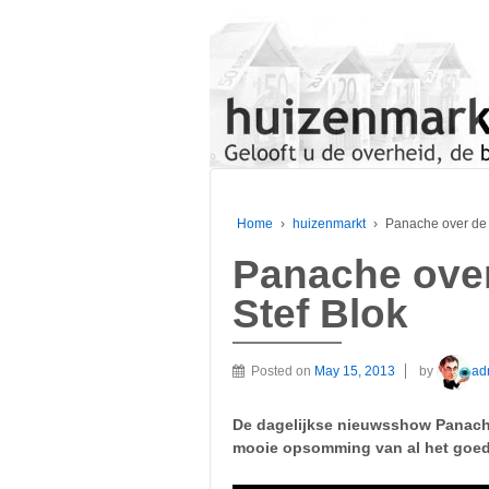
Home
›
huizenmarkt
›
Panache over de 
Panache ove
Stef Blok
Posted on
May 15, 2013
by
ad
De dagelijkse nieuwsshow Panache
mooie opsomming van al het goede