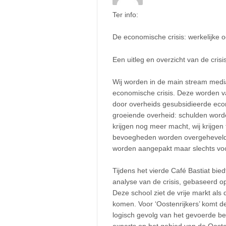
Ter info:
De economische crisis: werkelijke 
Een uitleg en overzicht van de cris
Wij worden in de main stream medi
economische crisis. Deze worden v
door overheids gesubsidieerde ec
groeiende overheid: schulden word
krijgen nog meer macht, wij krijg
bevoegheden worden overgeheveld na
worden aangepakt maar slechts vo
Tijdens het vierde Café Bastiat bied
analyse van de crisis, gebaseerd o
Deze school ziet de vrije markt als
komen. Voor ‘Oostenrijkers’ komt de 
logisch gevolg van het gevoerde be