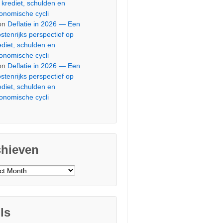
 krediet, schulden en
onomische cycli
on
Deflatie in 2026 — Een
stenrijks perspectief op
ediet, schulden en
onomische cycli
on
Deflatie in 2026 — Een
stenrijks perspectief op
ediet, schulden en
onomische cycli
chieven
ieven
ls