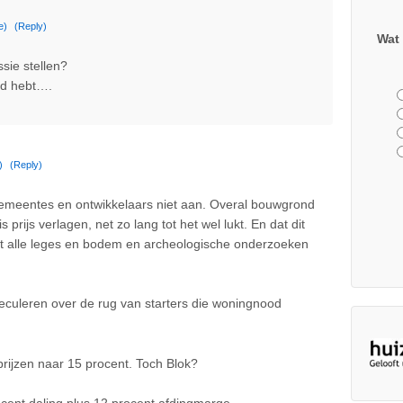
e)
(Reply)
Wat 
sie stellen?
ld hebt….
)
(Reply)
emeentes en ontwikkelaars niet aan. Overal bouwgrond
 prijs verlagen, net zo lang tot het wel lukt. En dat dit
t alle leges en bodem en archeologische onderzoeken
leren over de rug van starters die woningnood
rijzen naar 15 procent. Toch Blok?