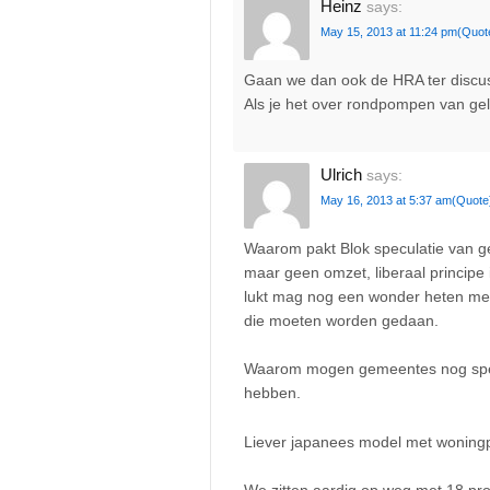
Heinz
says:
May 15, 2013 at 11:24 pm
(Quot
Gaan we dan ook de HRA ter discus
Als je het over rondpompen van ge
Ulrich
says:
May 16, 2013 at 5:37 am
(Quote
Waarom pakt Blok speculatie van g
maar geen omzet, liberaal principe is
lukt mag nog een wonder heten me
die moeten worden gedaan.
Waarom mogen gemeentes nog specu
hebben.
Liever japanees model met woningp