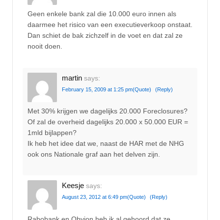
Geen enkele bank zal die 10.000 euro innen als
daarmee het risico van een executieverkoop onstaat.
Dan schiet de bak zichzelf in de voet en dat zal ze
nooit doen.
martin
says:
February 15, 2009 at 1:25 pm
(Quote)
(Reply)
Met 30% krijgen we dagelijks 20.000 Foreclosures?
Of zal de overheid dagelijks 20.000 x 50.000 EUR =
1mld bijlappen?
Ik heb het idee dat we, naast de HAR met de NHG
ook ons Nationale graf aan het delven zijn.
Keesje
says:
August 23, 2012 at 6:49 pm
(Quote)
(Reply)
Rabobank en Obvion heb ik al gehoord dat ze