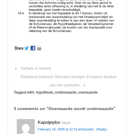
‹
Deflatie in Ierland
Naderend bankroet Oekraïne brengen Europese banken
aan het wankelen
›
Tagged with:
hypotheek
,
onderwaarde
,
overwaarde
3 comments on “
Overwaarde wordt onderwaarde
”
Kapotjeplov
says:
February 15, 2009 at 12:31 pm
(Quote)
(Reply)