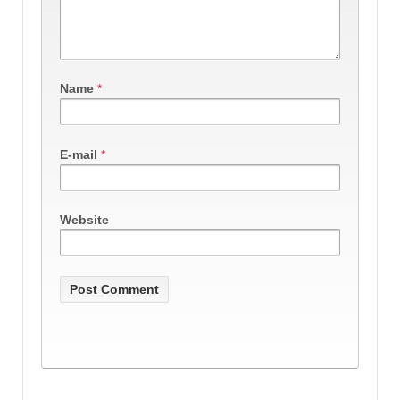
Name
*
E-mail
*
Website