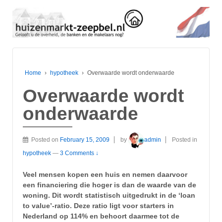
Home
›
hypotheek
›
Overwaarde wordt onderwaarde
Overwaarde wordt
onderwaarde
Posted on
February 15, 2009
by
admin
Posted in
hypotheek
—
3 Comments ↓
Veel mensen kopen een huis en nemen daarvoor
een financiering die hoger is dan de waarde van de
woning. Dit wordt statistisch uitgedrukt in de ‘loan
to value’-ratio. Deze ratio ligt voor starters in
Nederland op 114% en behoort daarmee tot de