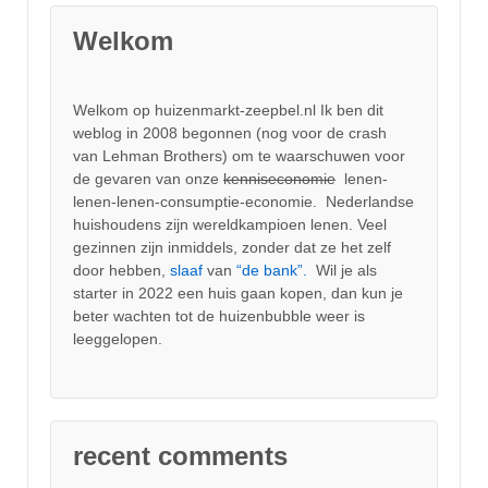
Welkom
Welkom op huizenmarkt-zeepbel.nl Ik ben dit
weblog in 2008 begonnen (nog voor de crash
van Lehman Brothers) om te waarschuwen voor
de gevaren van onze
kenniseconomie
lenen-
lenen-lenen-consumptie-economie. Nederlandse
huishoudens zijn wereldkampioen lenen. Veel
gezinnen zijn inmiddels, zonder dat ze het zelf
door hebben,
slaaf
van
“de bank”.
Wil je als
starter in 2022 een huis gaan kopen, dan kun je
beter wachten tot de huizenbubble weer is
leeggelopen.
recent comments