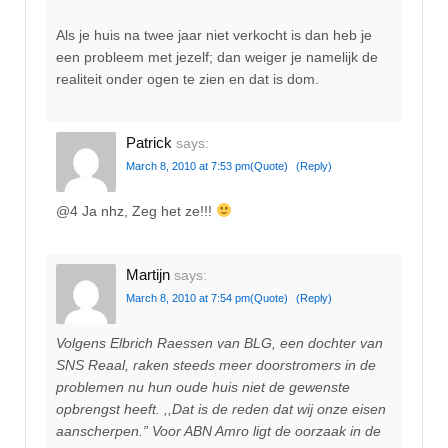
Als je huis na twee jaar niet verkocht is dan heb je
een probleem met jezelf; dan weiger je namelijk de
realiteit onder ogen te zien en dat is dom.
Patrick
says:
March 8, 2010 at 7:53 pm
(Quote)
(Reply)
@4 Ja nhz, Zeg het ze!!!
Martijn
says:
March 8, 2010 at 7:54 pm
(Quote)
(Reply)
Volgens Elbrich Raessen van BLG, een dochter van
SNS Reaal, raken steeds meer doorstromers in de
problemen nu hun oude huis niet de gewenste
opbrengst heeft. ,,Dat is de reden dat wij onze eisen
aanscherpen.” Voor ABN Amro ligt de oorzaak in de