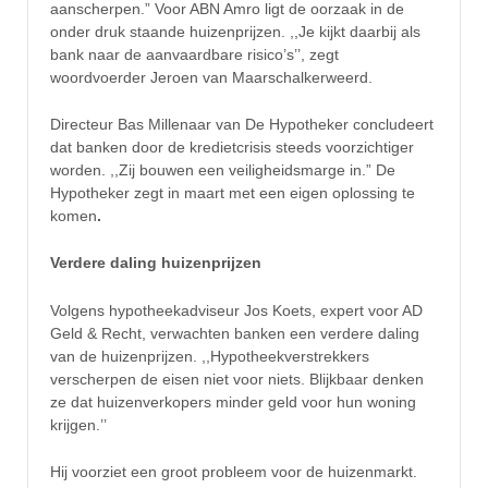
aanscherpen.” Voor ABN Amro ligt de oorzaak in de
onder druk staande huizenprijzen. ,,Je kijkt daarbij als
bank naar de aanvaardbare risico’s’’, zegt
woordvoerder Jeroen van Maarschalkerweerd.
Directeur Bas Millenaar van De Hypotheker concludeert
dat banken door de kredietcrisis steeds voorzichtiger
worden. ,,Zij bouwen een veiligheidsmarge in.” De
Hypotheker zegt in maart met een eigen oplossing te
komen
.
Verdere daling huizenprijzen
Volgens hypotheekadviseur Jos Koets, expert voor AD
Geld & Recht, verwachten banken een verdere daling
van de huizenprijzen. ,,Hypotheekverstrekkers
verscherpen de eisen niet voor niets. Blijkbaar denken
ze dat huizenverkopers minder geld voor hun woning
krijgen.’’
Hij voorziet een groot probleem voor de huizenmarkt.