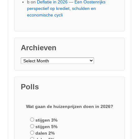
b
on
Deflatie in 2026 — Een Oostenrijks
perspectief op krediet, schulden en
economische cycli
Archieven
Archieven
Polls
Wat gaan de huizenprijzen doen in 2026?
stijgen 3%
stijgen 5%
dalen 2%