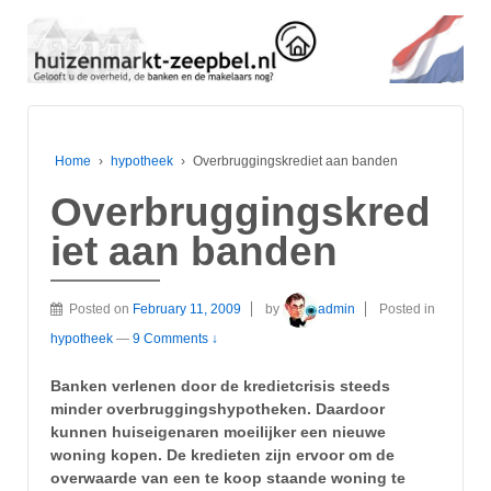
Home
›
hypotheek
›
Overbruggingskrediet aan banden
Overbruggingskred
iet aan banden
Posted on
February 11, 2009
by
admin
Posted in
hypotheek
—
9 Comments ↓
Banken verlenen door de kredietcrisis steeds
minder overbruggingshypotheken. Daardoor
kunnen huiseigenaren moeilijker een nieuwe
woning kopen. De kredieten zijn ervoor om de
overwaarde van een te koop staande woning te