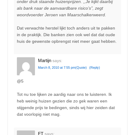
onder druk staande huizenprijzen. ,,Je kijkt daarbij
als bank naar de aanvaardbare risico’s’’, zegt
woordvoerder Jeroen van Maarschalkerweerd.
Dat verwachte herstel lijkt toch anders uit te pakken
in de praktijk. Die banken zien ook wel dat dat oude
huis de gewenste opbrengst niet meer gaat hebben.
Martijn
says:
March 8, 2010 at 7:55 pm
(Quote)
(Reply)
@5
Tot nu toe lijken ze aardig naar ons te luisteren. Ik
heb weinig huizen gezien die zo gek waren een
stijgende prijs te bedingen, sinds wij hier zeiden dat
dat voorlopig niet mag.
FT
says: