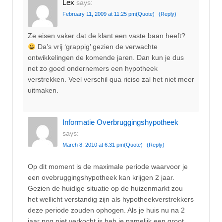
Lex
says:
February 11, 2009 at 11:25 pm
(Quote)
(Reply)
Ze eisen vaker dat de klant een vaste baan heeft?
Da’s vrij ‘grappig’ gezien de verwachte
ontwikkelingen de komende jaren. Dan kun je dus
net zo goed ondernemers een hypotheek
verstrekken. Veel verschil qua riciso zal het niet meer
uitmaken.
Informatie Overbruggingshypotheek
says:
March 8, 2010 at 6:31 pm
(Quote)
(Reply)
Op dit moment is de maximale periode waarvoor je
een ovebruggingshypotheek kan krijgen 2 jaar.
Gezien de huidige situatie op de huizenmarkt zou
het wellicht verstandig zijn als hypotheekverstrekkers
deze periode zouden ophogen. Als je huis nu na 2
jaar nog niet verkocht is heb je namelijk een groot