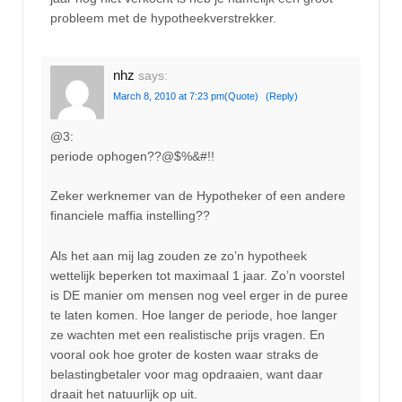
probleem met de hypotheekverstrekker.
nhz
says:
March 8, 2010 at 7:23 pm
(Quote)
(Reply)
@3:
periode ophogen??@$%&#!!
Zeker werknemer van de Hypotheker of een andere
financiele maffia instelling??
Als het aan mij lag zouden ze zo’n hypotheek
wettelijk beperken tot maximaal 1 jaar. Zo’n voorstel
is DE manier om mensen nog veel erger in de puree
te laten komen. Hoe langer de periode, hoe langer
ze wachten met een realistische prijs vragen. En
vooral ook hoe groter de kosten waar straks de
belastingbetaler voor mag opdraaien, want daar
draait het natuurlijk op uit.