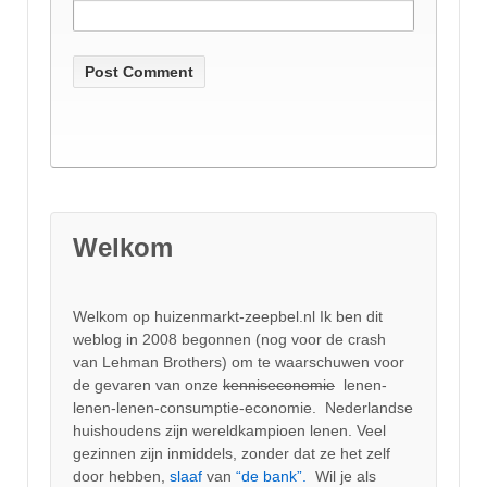
Welkom
Welkom op huizenmarkt-zeepbel.nl Ik ben dit
weblog in 2008 begonnen (nog voor de crash
van Lehman Brothers) om te waarschuwen voor
de gevaren van onze
kenniseconomie
lenen-
lenen-lenen-consumptie-economie. Nederlandse
huishoudens zijn wereldkampioen lenen. Veel
gezinnen zijn inmiddels, zonder dat ze het zelf
door hebben,
slaaf
van
“de bank”.
Wil je als