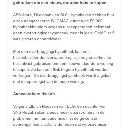
gebruiken om een nieuw, duurder huis te kopen.
ABN Amro, Direktbank en BLG Hypotheken hebben hun
eisen aangescherpt. Bij GMAC kunnen de 50.000
hypotheekhouders volgens tussenpersonen helemaal
geen overbruggingshypotheek meer krijgen. GMAC zelf
was gisteren onbereikbaar.
Met een overbruggingshypotheek kan een
huizenbezitter de overwaarde op zijn nog onverkochte
huis alvast gebruiken om een nieuwe, duurdere woning
te kopen. Zo kan een flink hogere hypotheek worden
verkregen. De overbruggingshypotheek wordt afgelost
met de opbrengst van de oude woning
.
Aanvaardbare risico’s
Volgens Elbrich Raessen van BLG, een dochter van
SNS Reaal, raken steeds meer doorstromers in de
problemen nu hun oude huis niet de gewenste
opbrengst heeft. ,,Dat is de reden dat wij onze eisen