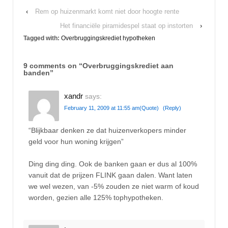
‹
Rem op huizenmarkt komt niet door hoogte rente
Het financiële piramidespel staat op instorten
›
Tagged with:
Overbruggingskrediet hypotheken
9 comments on “
Overbruggingskrediet aan
banden
”
xandr
says:
February 11, 2009 at 11:55 am
(Quote)
(Reply)
“Blijkbaar denken ze dat huizenverkopers minder
geld voor hun woning krijgen”
Ding ding ding. Ook de banken gaan er dus al 100%
vanuit dat de prijzen FLINK gaan dalen. Want laten
we wel wezen, van -5% zouden ze niet warm of koud
worden, gezien alle 125% tophypotheken.