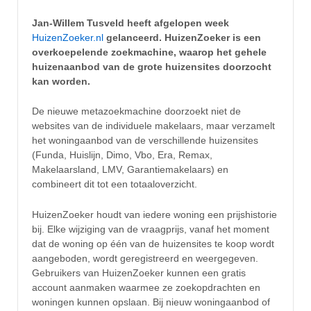
Jan-Willem Tusveld heeft afgelopen week
HuizenZoeker.nl
gelanceerd. HuizenZoeker is een
overkoepelende zoekmachine, waarop het gehele
huizenaanbod van de grote huizensites doorzocht
kan worden.
De nieuwe metazoekmachine doorzoekt niet de
websites van de individuele makelaars, maar verzamelt
het woningaanbod van de verschillende huizensites
(Funda, Huislijn, Dimo, Vbo, Era, Remax,
Makelaarsland, LMV, Garantiemakelaars) en
combineert dit tot een totaaloverzicht.
HuizenZoeker houdt van iedere woning een prijshistorie
bij. Elke wijziging van de vraagprijs, vanaf het moment
dat de woning op één van de huizensites te koop wordt
aangeboden, wordt geregistreerd en weergegeven.
Gebruikers van HuizenZoeker kunnen een gratis
account aanmaken waarmee ze zoekopdrachten en
woningen kunnen opslaan. Bij nieuw woningaanbod of