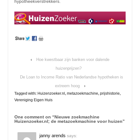
hypotheekverstrekkers.
‹
Hoe kwestbaar zijn banken voor dalende
huizenprijzen?
De Loan to Income Ratio van Nederlandse hypotheken is
extreem hoog
›
Tagged with:
Huizenzoeker.nl
,
metazoekmachine
,
prijshistorie
,
Vereniging Eigen Huis
One comment on “
Nieuwe zoekmachine
Huizenzoeker.nl; de metazoekmachine voor huizen
”
janny arends
says: