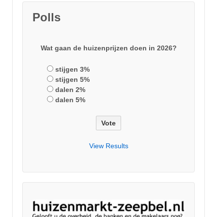
Polls
Wat gaan de huizenprijzen doen in 2026?
stijgen 3%
stijgen 5%
dalen 2%
dalen 5%
View Results