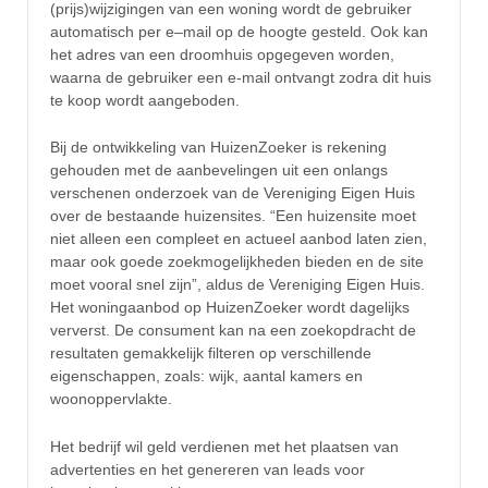
(prijs)wijzigingen van een woning wordt de gebruiker
automatisch per e–mail op de hoogte gesteld. Ook kan
het adres van een droomhuis opgegeven worden,
waarna de gebruiker een e-mail ontvangt zodra dit huis
te koop wordt aangeboden.
Bij de ontwikkeling van HuizenZoeker is rekening
gehouden met de aanbevelingen uit een onlangs
verschenen onderzoek van de Vereniging Eigen Huis
over de bestaande huizensites. “Een huizensite moet
niet alleen een compleet en actueel aanbod laten zien,
maar ook goede zoekmogelijkheden bieden en de site
moet vooral snel zijn”, aldus de Vereniging Eigen Huis.
Het woningaanbod op HuizenZoeker wordt dagelijks
ververst. De consument kan na een zoekopdracht de
resultaten gemakkelijk filteren op verschillende
eigenschappen, zoals: wijk, aantal kamers en
woonoppervlakte.
Het bedrijf wil geld verdienen met het plaatsen van
advertenties en het genereren van leads voor