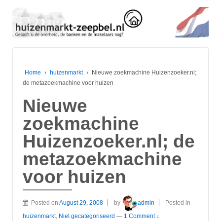
Home
›
huizenmarkt
›
Nieuwe zoekmachine Huizenzoeker.nl;
de metazoekmachine voor huizen
Nieuwe
zoekmachine
Huizenzoeker.nl; de
metazoekmachine
voor huizen
Posted on
August 29, 2008
by
admin
Posted in
huizenmarkt
,
Niet gecategoriseerd
—
1 Comment ↓