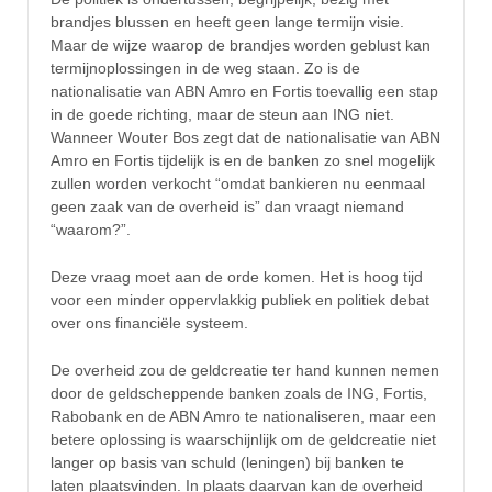
brandjes blussen en heeft geen lange termijn visie.
Maar de wijze waarop de brandjes worden geblust kan
termijnoplossingen in de weg staan. Zo is de
nationalisatie van ABN Amro en Fortis toevallig een stap
in de goede richting, maar de steun aan ING niet.
Wanneer Wouter Bos zegt dat de nationalisatie van ABN
Amro en Fortis tijdelijk is en de banken zo snel mogelijk
zullen worden verkocht “omdat bankieren nu eenmaal
geen zaak van de overheid is” dan vraagt niemand
“waarom?”.
Deze vraag moet aan de orde komen. Het is hoog tijd
voor een minder oppervlakkig publiek en politiek debat
over ons financiële systeem.
De overheid zou de geldcreatie ter hand kunnen nemen
door de geldscheppende banken zoals de ING, Fortis,
Rabobank en de ABN Amro te nationaliseren, maar een
betere oplossing is waarschijnlijk om de geldcreatie niet
langer op basis van schuld (leningen) bij banken te
laten plaatsvinden. In plaats daarvan kan de overheid