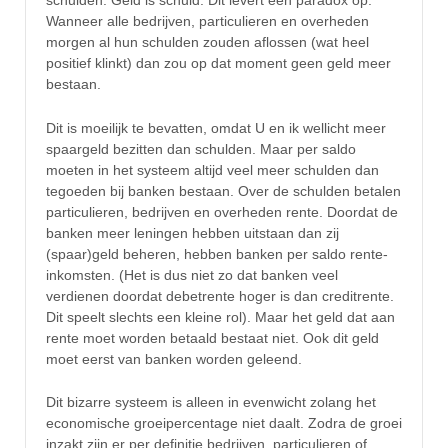
schulden. Geld is schuld. Dit levert een paradox op.
Wanneer alle bedrijven, particulieren en overheden
morgen al hun schulden zouden aflossen (wat heel
positief klinkt) dan zou op dat moment geen geld meer
bestaan.
Dit is moeilijk te bevatten, omdat U en ik wellicht meer
spaargeld bezitten dan schulden. Maar per saldo
moeten in het systeem altijd veel meer schulden dan
tegoeden bij banken bestaan. Over de schulden betalen
particulieren, bedrijven en overheden rente. Doordat de
banken meer leningen hebben uitstaan dan zij
(spaar)geld beheren, hebben banken per saldo rente-
inkomsten. (Het is dus niet zo dat banken veel
verdienen doordat debetrente hoger is dan creditrente.
Dit speelt slechts een kleine rol). Maar het geld dat aan
rente moet worden betaald bestaat niet. Ook dit geld
moet eerst van banken worden geleend.
Dit bizarre systeem is alleen in evenwicht zolang het
economische groeipercentage niet daalt. Zodra de groei
inzakt zijn er per definitie bedrijven, particulieren of