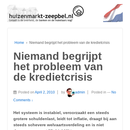
Home
›
Niemand begrijpt het probleem van de kredietcrisis
Niemand begrijpt
het probleem van
de kredietcrisis
Posted on
April 2, 2010
by
admin
Posted in
—
No
Comments ↓
Het systeem is instabiel, veroorzaakt een steeds
grotere schuldenlast, leidt tot inflatie, draagt bij aan
steeds schevere welvaartsverdeling en is niet