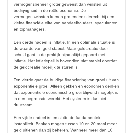
vermogensbeheer groter geweest dan winsten uit
bedrijvigheid in de reële economie. De
vermogenswinsten komen grotendeels terecht bij een
kleine financiële elite van aandeelhouders, speculanten
en topmanagers.
Een derde nadeel is inflatie. In een optimale situatie is
de waarde van geld stabiel. Maar geldcreatie door
schuld gaat in de praktijk bijna altijd gepaard met
inflatie. Het inflatiepeil is bovendien niet stabiel doordat
de geldcreatie moeilijk te sturen is.
Ten vierde gaat de huidige financiering van groei uit van
exponentiële groei. Alleen gekken en economen denken
dat exponentiële economische groei blijvend mogelijk is
in een begrensde wereld. Het systeem is dus niet
duurzaam.
Een vijfde nadeel is ten slotte de fundamentele
instabiliteit. Banken mogen tussen 10 en 20 maal meer
geld uitlenen dan zij beheren. Wanneer meer dan 10