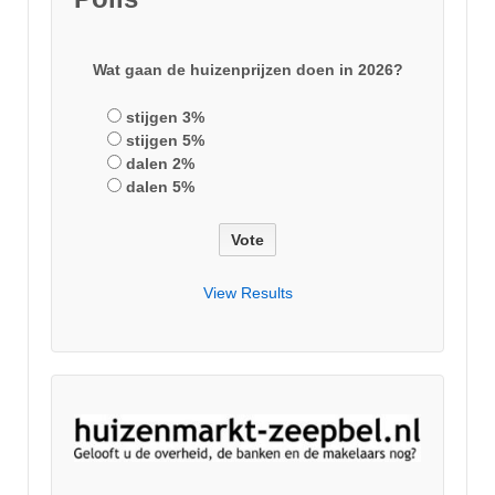
Wat gaan de huizenprijzen doen in 2026?
stijgen 3%
stijgen 5%
dalen 2%
dalen 5%
View Results