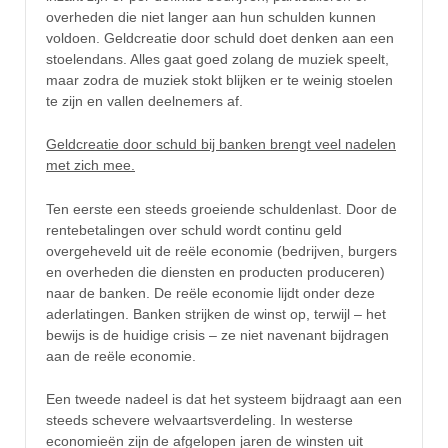
overheden die niet langer aan hun schulden kunnen
voldoen. Geldcreatie door schuld doet denken aan een
stoelendans. Alles gaat goed zolang de muziek speelt,
maar zodra de muziek stokt blijken er te weinig stoelen
te zijn en vallen deelnemers af.
Geldcreatie door schuld bij banken brengt veel nadelen
met zich mee.
Ten eerste een steeds groeiende schuldenlast. Door de
rentebetalingen over schuld wordt continu geld
overgeheveld uit de reële economie (bedrijven, burgers
en overheden die diensten en producten produceren)
naar de banken. De reële economie lijdt onder deze
aderlatingen. Banken strijken de winst op, terwijl – het
bewijs is de huidige crisis – ze niet navenant bijdragen
aan de reële economie.
Een tweede nadeel is dat het systeem bijdraagt aan een
steeds schevere welvaartsverdeling. In westerse
economieën zijn de afgelopen jaren de winsten uit