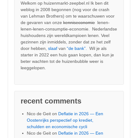
Welkom op huizenmarkt-zeepbel.nl Ik ben dit
weblog in 2008 begonnen (nog voor de crash
van Lehman Brothers) om te waarschuwen voor
de gevaren van onze
kenniseconomie
lenen-
lenen-lenen-consumptie-economie. Nederlandse
huishoudens zijn wereldkampioen lenen. Veel
gezinnen zijn inmiddels, zonder dat ze het zelf
door hebben,
slaaf
van
“de bank”.
Wil je als
starter in 2022 een huis gaan kopen, dan kun je
beter wachten tot de huizenbubble weer is
leeggelopen.
recent comments
Nico de Geit
on
Deflatie in 2026 — Een
Oostenrijks perspectief op krediet,
schulden en economische cycli
Nico de Geit
on
Deflatie in 2026 — Een