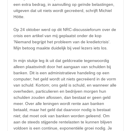
een extra bedrag, in aanvulling op geïnde belastingen,
uitgeven dat uit niets wordt gecreëerd, schrijft Michiel
Hötte.
Op 24 oktober werd op dit NRC-discussieforum over de
crisis een artikel van mij geplaatst onder de kop
‘Niemand begrijpt het probleem van de kredietcrisis‘.
Mijn betoog maakte duidelijk bij veel lezers iets los.
In mijn stukje leg ik uit dat geldcreatie tegenwoordig
alleen plaatsvindt door het aangaan van schulden bij
banken. Dit is een administratieve handeling op een
computer; het geld wordt uit niets gecreëerd in de vorm
van schuld. Kortom; ons geld is schuld, en wanneer alle
overheden, particulieren en bedrijven morgen hun
schulden zouden aflossen, dan bestaat er geen geld
meer. Over alle leningen wordt rente aan banken
betaald, maar het geld dat daarvoor nodig is bestaat
niet; dat moet ook van banken worden geleend. Om
aan de steeds stijgende rentelasten te kunnen blijven
voldoen is een continue, exponentiële groei nodig. Je