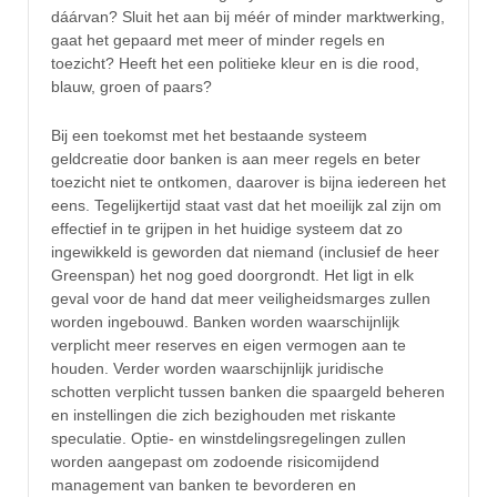
dáárvan? Sluit het aan bij méér of minder marktwerking,
gaat het gepaard met meer of minder regels en
toezicht? Heeft het een politieke kleur en is die rood,
blauw, groen of paars?
Bij een toekomst met het bestaande systeem
geldcreatie door banken is aan meer regels en beter
toezicht niet te ontkomen, daarover is bijna iedereen het
eens. Tegelijkertijd staat vast dat het moeilijk zal zijn om
effectief in te grijpen in het huidige systeem dat zo
ingewikkeld is geworden dat niemand (inclusief de heer
Greenspan) het nog goed doorgrondt. Het ligt in elk
geval voor de hand dat meer veiligheidsmarges zullen
worden ingebouwd. Banken worden waarschijnlijk
verplicht meer reserves en eigen vermogen aan te
houden. Verder worden waarschijnlijk juridische
schotten verplicht tussen banken die spaargeld beheren
en instellingen die zich bezighouden met riskante
speculatie. Optie- en winstdelingsregelingen zullen
worden aangepast om zodoende risicomijdend
management van banken te bevorderen en