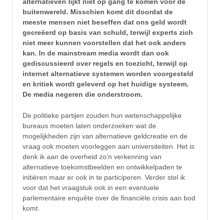
alternatieven lijkt niet op gang te komen voor de
buitenwereld. Misschien komt dit doordat de
meeste mensen niet beseffen dat ons geld wordt
gecreëerd op basis van schuld, terwijl experts zich
niet meer kunnen voorstellen dat het ook anders
kan. In de mainstream media wordt dan ook
gediscussieerd over regels en toezicht, terwijl op
internet alternatieve systemen worden voorgesteld
en kritiek wordt geleverd op het huidige systeem.
De media negeren die onderstroom.
De politieke partijen zouden hun wetenschappelijke
bureaus moeten laten onderzoeken wat de
mogelijkheden zijn van alternatieve geldcreatie en de
vraag ook moeten voorleggen aan universiteiten. Het is
denk ik aan de overheid zo’n verkenning van
alternatieve toekomstbeelden en ontwikkelpaden te
initiëren maar er ook in te participeren. Verder stel ik
voor dat het vraagstuk ook in een eventuele
parlementaire enquête over de financiële crisis aan bod
komt.