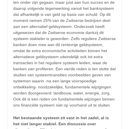
ten onder zijn gegaan, maar juist aan hun succes en de
daarop volgende tegenwerking vanuit het banksysteem
dat afhankelijk is van geld op basis van schuld. Op dit
moment nemen 25% van de Zwitserse bedrijven deel
aan een alternatief geldsysteem. Onderzoek heeft
uitgewezen dat de Zwitserse economie dankzij dit
systeem stabieler is geworden. Zelfs reguliere Zwitserse
banken doen mee aan dit rentevrije geldsysteem,
omdat de extra economische activiteiten binnen het
alternatieve geldsysteem uiteindelijk ook tot extra
transacties in het reguliere systeem leiden, waar de
banken van profiteren. Een vierde reden is ten slotte dat
studies van systeemtransities voorbeelden geven van
systemen waarin -na een lange voorspoedige
ontwikkeling- noodzakelijke, fundamentele wijzigingen
worden doorgevoerd: landbouw, water, energie, zorg.
Ook dit is een reden om fundamentele wijzingen binnen
ons financiële systeem niet op voorhand uit te sluiten.
Het bestaande systeem zit vast in het zadel, al is
het niet langer stabiel. Een discussie over