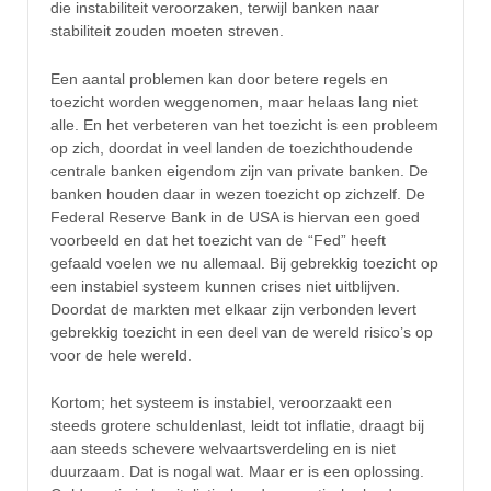
die instabiliteit veroorzaken, terwijl banken naar
stabiliteit zouden moeten streven.
Een aantal problemen kan door betere regels en
toezicht worden weggenomen, maar helaas lang niet
alle. En het verbeteren van het toezicht is een probleem
op zich, doordat in veel landen de toezichthoudende
centrale banken eigendom zijn van private banken. De
banken houden daar in wezen toezicht op zichzelf. De
Federal Reserve Bank in de USA is hiervan een goed
voorbeeld en dat het toezicht van de “Fed” heeft
gefaald voelen we nu allemaal. Bij gebrekkig toezicht op
een instabiel systeem kunnen crises niet uitblijven.
Doordat de markten met elkaar zijn verbonden levert
gebrekkig toezicht in een deel van de wereld risico’s op
voor de hele wereld.
Kortom; het systeem is instabiel, veroorzaakt een
steeds grotere schuldenlast, leidt tot inflatie, draagt bij
aan steeds schevere welvaartsverdeling en is niet
duurzaam. Dat is nogal wat. Maar er is een oplossing.