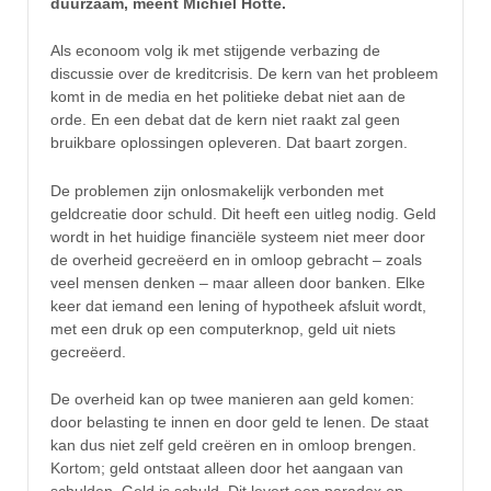
duurzaam, meent Michiel Hötte.
Als econoom volg ik met stijgende verbazing de
discussie over de kreditcrisis. De kern van het probleem
komt in de media en het politieke debat niet aan de
orde. En een debat dat de kern niet raakt zal geen
bruikbare oplossingen opleveren. Dat baart zorgen.
De problemen zijn onlosmakelijk verbonden met
geldcreatie door schuld. Dit heeft een uitleg nodig. Geld
wordt in het huidige financiële systeem niet meer door
de overheid gecreëerd en in omloop gebracht – zoals
veel mensen denken – maar alleen door banken. Elke
keer dat iemand een lening of hypotheek afsluit wordt,
met een druk op een computerknop, geld uit niets
gecreëerd.
De overheid kan op twee manieren aan geld komen:
door belasting te innen en door geld te lenen. De staat
kan dus niet zelf geld creëren en in omloop brengen.
Kortom; geld ontstaat alleen door het aangaan van