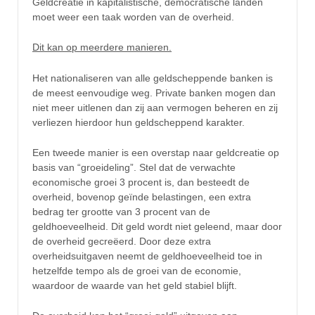
Geldcreatie in kapitalistische, democratische landen
moet weer een taak worden van de overheid.
Dit kan op meerdere manieren.
Het nationaliseren van alle geldscheppende banken is
de meest eenvoudige weg. Private banken mogen dan
niet meer uitlenen dan zij aan vermogen beheren en zij
verliezen hierdoor hun geldscheppend karakter.
Een tweede manier is een overstap naar geldcreatie op
basis van “groeideling”. Stel dat de verwachte
economische groei 3 procent is, dan besteedt de
overheid, bovenop geïnde belastingen, een extra
bedrag ter grootte van 3 procent van de
geldhoeveelheid. Dit geld wordt niet geleend, maar door
de overheid gecreëerd. Door deze extra
overheidsuitgaven neemt de geldhoeveelheid toe in
hetzelfde tempo als de groei van de economie,
waardoor de waarde van het geld stabiel blijft.