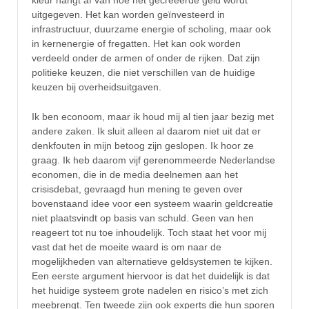
uitgegeven. Het kan worden geïnvesteerd in
infrastructuur, duurzame energie of scholing, maar ook
in kernenergie of fregatten. Het kan ook worden
verdeeld onder de armen of onder de rijken. Dat zijn
politieke keuzen, die niet verschillen van de huidige
keuzen bij overheidsuitgaven.
Ik ben econoom, maar ik houd mij al tien jaar bezig met
andere zaken. Ik sluit alleen al daarom niet uit dat er
denkfouten in mijn betoog zijn geslopen. Ik hoor ze
graag. Ik heb daarom vijf gerenommeerde Nederlandse
economen, die in de media deelnemen aan het
crisisdebat, gevraagd hun mening te geven over
bovenstaand idee voor een systeem waarin geldcreatie
niet plaatsvindt op basis van schuld. Geen van hen
reageert tot nu toe inhoudelijk. Toch staat het voor mij
vast dat het de moeite waard is om naar de
mogelijkheden van alternatieve geldsystemen te kijken.
Een eerste argument hiervoor is dat het duidelijk is dat
het huidige systeem grote nadelen en risico’s met zich
meebrengt. Ten tweede zijn ook experts die hun sporen