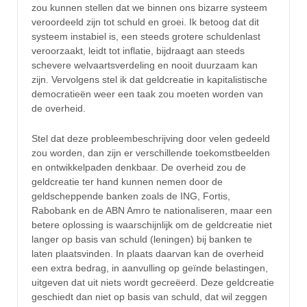
zou kunnen stellen dat we binnen ons bizarre systeem
veroordeeld zijn tot schuld en groei. Ik betoog dat dit
systeem instabiel is, een steeds grotere schuldenlast
veroorzaakt, leidt tot inflatie, bijdraagt aan steeds
schevere welvaartsverdeling en nooit duurzaam kan
zijn. Vervolgens stel ik dat geldcreatie in kapitalistische
democratieën weer een taak zou moeten worden van
de overheid.
Stel dat deze probleembeschrijving door velen gedeeld
zou worden, dan zijn er verschillende toekomstbeelden
en ontwikkelpaden denkbaar. De overheid zou de
geldcreatie ter hand kunnen nemen door de
geldscheppende banken zoals de ING, Fortis,
Rabobank en de ABN Amro te nationaliseren, maar een
betere oplossing is waarschijnlijk om de geldcreatie niet
langer op basis van schuld (leningen) bij banken te
laten plaatsvinden. In plaats daarvan kan de overheid
een extra bedrag, in aanvulling op geïnde belastingen,
uitgeven dat uit niets wordt gecreëerd. Deze geldcreatie
geschiedt dan niet op basis van schuld, dat wil zeggen