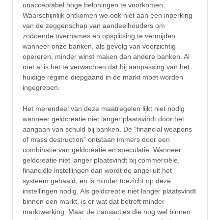
onacceptabel hoge beloningen te voorkomen.
Waarschijnlijk ontkomen we ook niet aan een inperking
van de zeggenschap van aandeelhouders om
zodoende overnames en opsplitsing te vermijden
wanneer onze banken, als gevolg van voorzichtig
opereren, minder winst maken dan andere banken. Al
met al is het te verwachten dat bij aanpassing van het
huidige regime diepgaand in de markt moet worden
ingegrepen.
Het merendeel van deze maatregelen lijkt niet nodig
wanneer geldcreatie niet langer plaatsvindt door het
aangaan van schuld bij banken. De “financial weapons
of mass destruction” ontstaan immers door een
combinatie van geldcreatie en speculatie. Wanneer
geldcreatie niet langer plaatsvindt bij commerciële,
financiële instellingen dan wordt de angel uit het
systeem gehaald, en is minder toezicht op deze
instellingen nodig. Als geldcreatie niet langer plaatsvindt
binnen een markt, is er wat dat betreft minder
marktwerking. Maar de transacties die nog wel binnen