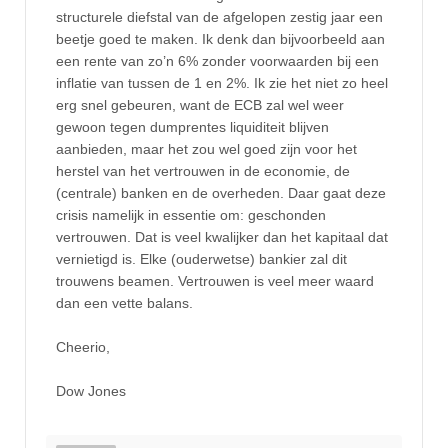
structurele diefstal van de afgelopen zestig jaar een
beetje goed te maken. Ik denk dan bijvoorbeeld aan
een rente van zo’n 6% zonder voorwaarden bij een
inflatie van tussen de 1 en 2%. Ik zie het niet zo heel
erg snel gebeuren, want de ECB zal wel weer
gewoon tegen dumprentes liquiditeit blijven
aanbieden, maar het zou wel goed zijn voor het
herstel van het vertrouwen in de economie, de
(centrale) banken en de overheden. Daar gaat deze
crisis namelijk in essentie om: geschonden
vertrouwen. Dat is veel kwalijker dan het kapitaal dat
vernietigd is. Elke (ouderwetse) bankier zal dit
trouwens beamen. Vertrouwen is veel meer waard
dan een vette balans.
Cheerio,
Dow Jones