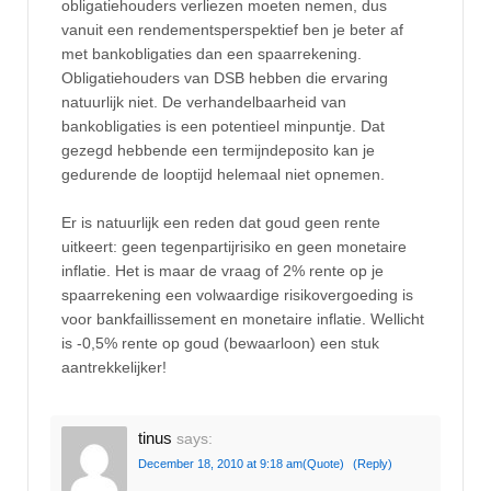
obligatiehouders verliezen moeten nemen, dus
vanuit een rendementsperspektief ben je beter af
met bankobligaties dan een spaarrekening.
Obligatiehouders van DSB hebben die ervaring
natuurlijk niet. De verhandelbaarheid van
bankobligaties is een potentieel minpuntje. Dat
gezegd hebbende een termijndeposito kan je
gedurende de looptijd helemaal niet opnemen.
Er is natuurlijk een reden dat goud geen rente
uitkeert: geen tegenpartijrisiko en geen monetaire
inflatie. Het is maar de vraag of 2% rente op je
spaarrekening een volwaardige risikovergoeding is
voor bankfaillissement en monetaire inflatie. Wellicht
is -0,5% rente op goud (bewaarloon) een stuk
aantrekkelijker!
tinus
says:
December 18, 2010 at 9:18 am
(Quote)
(Reply)