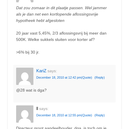
Dat zou zomaar in dit plaatje passen. Wel jammer
als je dan net een kortlopende aflossingsvrije
hypotheek hebt afgesloten
20 jaar vast 5,45%, 2/3 aflossingsvrij bij meer dan
500K. Welke sukkels sluiten voor korter af?
>6% bij 30 jr.
KariZ
says:
December 18, 2010 at 12:42 pm
(Quote)
(Reply)
@28 wat is dga?
ll
says:
December 18, 2010 at 12:55 pm
(Quote)
(Reply)
Directeur groot aandeelhouder, dga, is toch om je