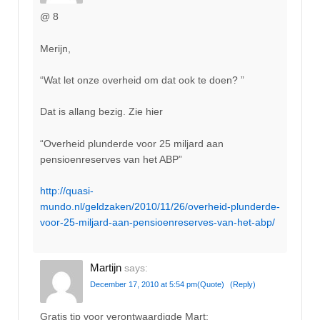
@ 8
Merijn,
“Wat let onze overheid om dat ook te doen? ”
Dat is allang bezig. Zie hier
“Overheid plunderde voor 25 miljard aan
pensioenreserves van het ABP”
http://quasi-
mundo.nl/geldzaken/2010/11/26/overheid-plunderde-
voor-25-miljard-aan-pensioenreserves-van-het-abp/
Martijn
says:
December 17, 2010 at 5:54 pm
(Quote)
(Reply)
Gratis tip voor verontwaardigde Mart: