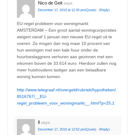
Nico de Geit
says:
December 17, 2010 at 12:35 pm
(Quote)
(Reply)
EU-regel probleem voor woningmarkt
AMSTERDAM – Een groot aantal woningcorporaties
weigert vanaf 1 januari een nieuwe EU-regel uit te
voeren. Ze mogen dan nog maar 10 procent van
hun woningen met een kale huur onder de
huurtoeslaggrens verhuren aan gezinnen met een
inkomen boven de 33.614 euro. Hierdoor zullen nog
meer huishoudens lastiger aan een betaalbare
woning kunnen komen.
http://www.telegraaf.nl/overgeld/rubriek/hypotheken/
8516767/__EU-
regel_probleem_voor_woningmarkt__.html?p=25,1
ll
says:
December 17, 2010 at 12:52 pm
(Quote)
(Reply)