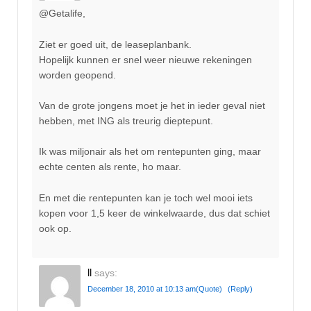
@Getalife,
Ziet er goed uit, de leaseplanbank.
Hopelijk kunnen er snel weer nieuwe rekeningen
worden geopend.
Van de grote jongens moet je het in ieder geval niet
hebben, met ING als treurig dieptepunt.
Ik was miljonair als het om rentepunten ging, maar
echte centen als rente, ho maar.
En met die rentepunten kan je toch wel mooi iets
kopen voor 1,5 keer de winkelwaarde, dus dat schiet
ook op.
ll
says:
December 18, 2010 at 10:13 am
(Quote)
(Reply)