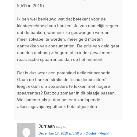
9,5% in 2019).
Ik ben wel benieuwd wat dat betekent voor de
klantgerichtheid van banken. Je zou namelijk zeggen
dat de banken, wanneer ze gedwongen worden
meer solvabel te worden, meer geld moeten
aantrekken van consumenten. De prijs van geld gaat
dan dus omhoog > hogere of in ieder geval meer
realistische spaarrentes dan op het moment.
Dat is dus weer een potentieel deflatoir scenario.
Gaan de banken straks de “schuldenbezitters”
leegtrekken om spaarders te lokken met hogere
spaarrentes? Dat zou zomaar in dit plaatje passen.
Wel jammer als je dan net een kortlopende
aflossingsvrije hypotheek hebt afgesloten.
Jurriaan
says:
December 17, 2010 at 3:50 pm
(Quote)
(Reply)