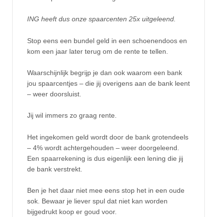
ING heeft dus onze spaarcenten 25x uitgeleend.
Stop eens een bundel geld in een schoenendoos en
kom een jaar later terug om de rente te tellen.
Waarschijnlijk begrijp je dan ook waarom een bank
jou spaarcentjes – die jij overigens aan de bank leent
– weer doorsluist.
Jij wil immers zo graag rente.
Het ingekomen geld wordt door de bank grotendeels
– 4% wordt achtergehouden – weer doorgeleend.
Een spaarrekening is dus eigenlijk een lening die jij
de bank verstrekt.
Ben je het daar niet mee eens stop het in een oude
sok. Bewaar je liever spul dat niet kan worden
bijgedrukt koop er goud voor.