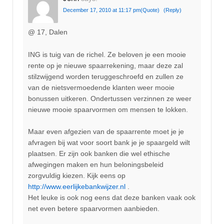
December 17, 2010 at 11:17 pm
(Quote)
(Reply)
@ 17, Dalen
ING is tuig van de richel. Ze beloven je een mooie
rente op je nieuwe spaarrekening, maar deze zal
stilzwijgend worden teruggeschroefd en zullen ze
van de nietsvermoedende klanten weer mooie
bonussen uitkeren. Ondertussen verzinnen ze weer
nieuwe mooie spaarvormen om mensen te lokken.
Maar even afgezien van de spaarrente moet je je
afvragen bij wat voor soort bank je je spaargeld wilt
plaatsen. Er zijn ook banken die wel ethische
afwegingen maken en hun beloningsbeleid
zorgvuldig kiezen. Kijk eens op
http://www.eerlijkebankwijzer.nl
.
Het leuke is ook nog eens dat deze banken vaak ook
net even betere spaarvormen aanbieden.