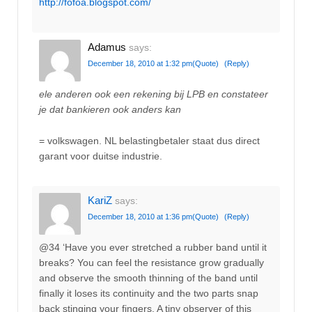
http://fofoa.blogspot.com/
Adamus
says:
December 18, 2010 at 1:32 pm
(Quote)
(Reply)
ele anderen ook een rekening bij LPB en constateer
je dat bankieren ook anders kan
= volkswagen. NL belastingbetaler staat dus direct
garant voor duitse industrie.
KariZ
says:
December 18, 2010 at 1:36 pm
(Quote)
(Reply)
@34 ‘Have you ever stretched a rubber band until it
breaks? You can feel the resistance grow gradually
and observe the smooth thinning of the band until
finally it loses its continuity and the two parts snap
back stinging your fingers. A tiny observer of this