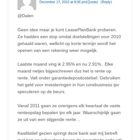
December 17, 2010 at 8:06 pm
(Quote)
(Reply)
@Dalen
Geen idee maar je kunt LeasePlanBank proberen.
Ze hadden een stop omdat doelstellingen voor 2010
gehaald waren, wellicht op korte termijn wordt het
openen van een rekening weer mogelijk.
Laatste maand ving ik 2.95% en nu 2.91%.. Elke
maand netjes bijgeschreven dus het is rente op
rente. Valt onder garantiedepositostelsel. Gebruiken
het geld voor investeringen in hun corebusiness ipv
speculeren op de beurs.
Vanaf 2011 gaan ze overigens elk kwartaal de vaste
renteopslag bepalen ipv elk jaar. Waarschijnlijk gaan
ze uit van een stijgende rente…
Kwalitatief gezien springt deze bank wat mij betreft