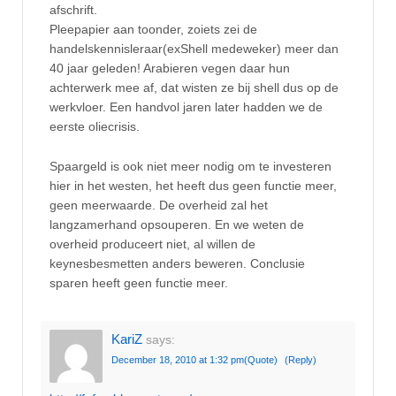
afschrift.
Pleepapier aan toonder, zoiets zei de
handelskennisleraar(exShell medeweker) meer dan
40 jaar geleden! Arabieren vegen daar hun
achterwerk mee af, dat wisten ze bij shell dus op de
werkvloer. Een handvol jaren later hadden we de
eerste oliecrisis.
Spaargeld is ook niet meer nodig om te investeren
hier in het westen, het heeft dus geen functie meer,
geen meerwaarde. De overheid zal het
langzamerhand opsouperen. En we weten de
overheid produceert niet, al willen de
keynesbesmetten anders beweren. Conclusie
sparen heeft geen functie meer.
KariZ
says:
December 18, 2010 at 1:32 pm
(Quote)
(Reply)