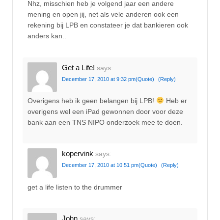
Nhz, misschien heb je volgend jaar een andere
mening en open jij, net als vele anderen ook een
rekening bij LPB en constateer je dat bankieren ook
anders kan..
Get a Life!
says:
December 17, 2010 at 9:32 pm
(Quote)
(Reply)
Overigens heb ik geen belangen bij LPB!
Heb er
overigens wel een iPad gewonnen door voor deze
bank aan een TNS NIPO onderzoek mee te doen.
kopervink
says:
December 17, 2010 at 10:51 pm
(Quote)
(Reply)
get a life listen to the drummer
John
says: