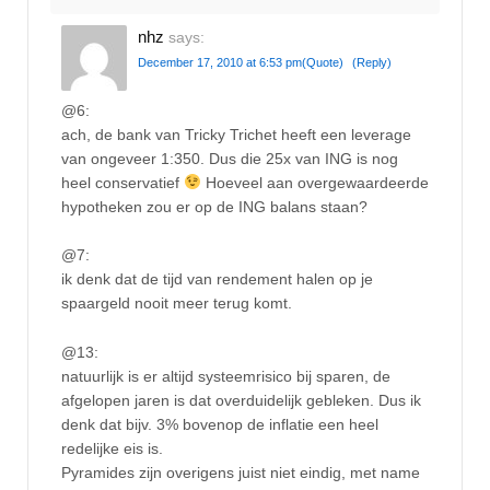
nhz
says:
December 17, 2010 at 6:53 pm
(Quote)
(Reply)
@6:
ach, de bank van Tricky Trichet heeft een leverage
van ongeveer 1:350. Dus die 25x van ING is nog
heel conservatief
Hoeveel aan overgewaardeerde
hypotheken zou er op de ING balans staan?
@7:
ik denk dat de tijd van rendement halen op je
spaargeld nooit meer terug komt.
@13:
natuurlijk is er altijd systeemrisico bij sparen, de
afgelopen jaren is dat overduidelijk gebleken. Dus ik
denk dat bijv. 3% bovenop de inflatie een heel
redelijke eis is.
Pyramides zijn overigens juist niet eindig, met name