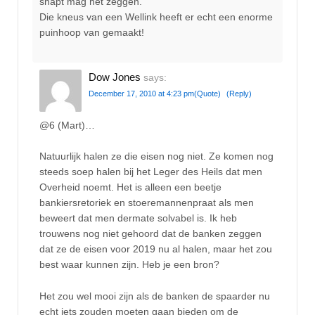
snapt mag het zeggen.
Die kneus van een Wellink heeft er echt een enorme
puinhoop van gemaakt!
Dow Jones
says:
December 17, 2010 at 4:23 pm
(Quote)
(Reply)
@6 (Mart)…
Natuurlijk halen ze die eisen nog niet. Ze komen nog
steeds soep halen bij het Leger des Heils dat men
Overheid noemt. Het is alleen een beetje
bankiersretoriek en stoeremannenpraat als men
beweert dat men dermate solvabel is. Ik heb
trouwens nog niet gehoord dat de banken zeggen
dat ze de eisen voor 2019 nu al halen, maar het zou
best waar kunnen zijn. Heb je een bron?
Het zou wel mooi zijn als de banken de spaarder nu
echt iets zouden moeten gaan bieden om de