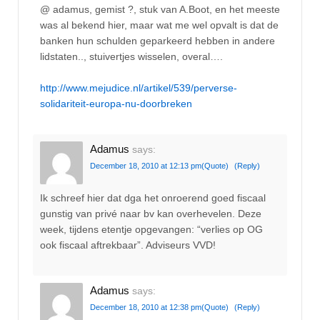
@ adamus, gemist ?, stuk van A.Boot, en het meeste
was al bekend hier, maar wat me wel opvalt is dat de
banken hun schulden geparkeerd hebben in andere
lidstaten.., stuivertjes wisselen, overal….
http://www.mejudice.nl/artikel/539/perverse-
solidariteit-europa-nu-doorbreken
Adamus
says:
December 18, 2010 at 12:13 pm
(Quote)
(Reply)
Ik schreef hier dat dga het onroerend goed fiscaal
gunstig van privé naar bv kan overhevelen. Deze
week, tijdens etentje opgevangen: “verlies op OG
ook fiscaal aftrekbaar”. Adviseurs VVD!
Adamus
says:
December 18, 2010 at 12:38 pm
(Quote)
(Reply)