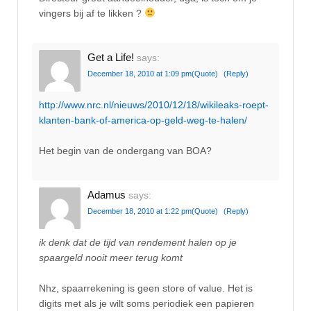
vingers bij af te likken ?
Get a Life!
says:
December 18, 2010 at 1:09 pm
(Quote)
(Reply)
http://www.nrc.nl/nieuws/2010/12/18/wikileaks-roept-
klanten-bank-of-america-op-geld-weg-te-halen/
Het begin van de ondergang van BOA?
Adamus
says:
December 18, 2010 at 1:22 pm
(Quote)
(Reply)
ik denk dat de tijd van rendement halen op je
spaargeld nooit meer terug komt
Nhz, spaarrekening is geen store of value. Het is
digits met als je wilt soms periodiek een papieren