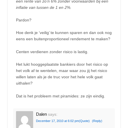
een rente van zo’n 6% zonder voorwaarden bij een
inflatie van tussen de 1 en 2%.
Pardon?
Hoe denk je ‘veilig’ te kunnen sparen en dan ook nog
eens een buitenproportioneel rendement te maken?
Centen verdienen zonder risico is lastig.
Het lukt hooggeplaatste bankiers door het risico op
het volk af te wentelen, maar waar zou jij het risico
willen laten als je de truc voor het hele volk gaat
uithalen?
Dat is het probleem met piramides: ze zijn eindig.
Dalen
says:
December 17, 2010 at 6:02 pm
(Quote)
(Reply)