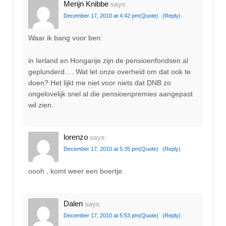
Merijn Knibbe
says:
December 17, 2010 at 4:42 pm
(Quote)
(Reply)
Waar ik bang voor ben:
in Ierland en Hongarije zijn de pensioenfondsen al
geplunderd…. Wat let onze overheid om dat ook te
doen? Het lijkt me niet voor niets dat DNB zo
ongelovelijk snel al die pensioenpremies aangepast
wil zien.
lorenzo
says:
December 17, 2010 at 5:35 pm
(Quote)
(Reply)
oooh , komt weer een boertje.
Dalen
says:
December 17, 2010 at 5:53 pm
(Quote)
(Reply)