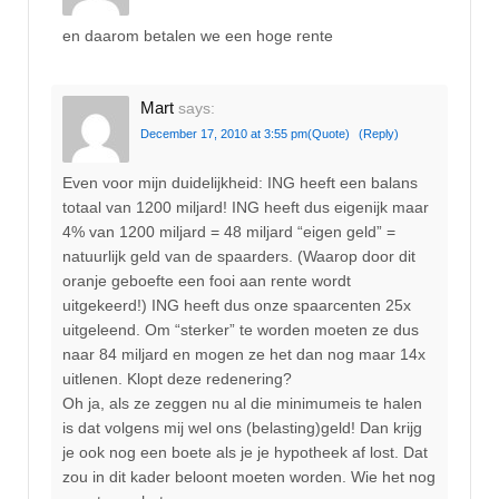
en daarom betalen we een hoge rente
Mart
says:
December 17, 2010 at 3:55 pm
(Quote)
(Reply)
Even voor mijn duidelijkheid: ING heeft een balans
totaal van 1200 miljard! ING heeft dus eigenijk maar
4% van 1200 miljard = 48 miljard “eigen geld” =
natuurlijk geld van de spaarders. (Waarop door dit
oranje geboefte een fooi aan rente wordt
uitgekeerd!) ING heeft dus onze spaarcenten 25x
uitgeleend. Om “sterker” te worden moeten ze dus
naar 84 miljard en mogen ze het dan nog maar 14x
uitlenen. Klopt deze redenering?
Oh ja, als ze zeggen nu al die minimumeis te halen
is dat volgens mij wel ons (belasting)geld! Dan krijg
je ook nog een boete als je je hypotheek af lost. Dat
zou in dit kader beloont moeten worden. Wie het nog