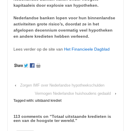
kapitaaleis door explosie van hypotheken.
Nederlandse banken lopen voor hun binnenlandse
activiteiten grote risico’s, doordat ze in het
afgelopen decennium overmatig veel hypotheken
en andere kredieten hebben verleend.
Lees verder op de site van
Het Financieele Dagblad
‹
Zorgen IMF over Nederlandse hypotheekschulden
Vermogen Nederlandse huishoudens gedaald
›
Tagged with:
uitstaand krediet
113 comments on “
Totaal uitstaande kredieten is
een van de hoogste ter wereld.
”