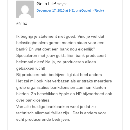
Get a Life!
says:
December 17, 2010 at 9:31 pm
(Quote)
(Reply)
@nhz
Ik begrijp je statement niet goed. Vind je wel dat
belastingbetalers garant moeten staan voor een
bank? En wat doet een bank nou eigenlijk?
Speculeren met jouw geld.. Een bank produceert
helemaal niets! Na ja, ze produceren alleen
gebakken lucht!
Bij producerende bedrijven ligt dat heel anders.
Het zal mij ook niet verbazen als er straks meerdere
grote organisaties bankdiensten aan hun klanten
bieden. Zo beschikken Apple en HP bijvoorbeed ook
over banklicenties.
Van alle huidige bankbanken weet je dat ze
technisch allemaal failliet zijn.. Dat is anders voor
echt producerende bedrijven.