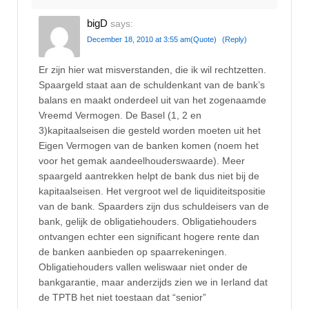
bigD
says:
December 18, 2010 at 3:55 am
(Quote)
(Reply)
Er zijn hier wat misverstanden, die ik wil rechtzetten.
Spaargeld staat aan de schuldenkant van de bank’s
balans en maakt onderdeel uit van het zogenaamde
Vreemd Vermogen. De Basel (1, 2 en
3)kapitaalseisen die gesteld worden moeten uit het
Eigen Vermogen van de banken komen (noem het
voor het gemak aandeelhouderswaarde). Meer
spaargeld aantrekken helpt de bank dus niet bij de
kapitaalseisen. Het vergroot wel de liquiditeitspositie
van de bank. Spaarders zijn dus schuldeisers van de
bank, gelijk de obligatiehouders. Obligatiehouders
ontvangen echter een significant hogere rente dan
de banken aanbieden op spaarrekeningen.
Obligatiehouders vallen weliswaar niet onder de
bankgarantie, maar anderzijds zien we in Ierland dat
de TPTB het niet toestaan dat “senior”