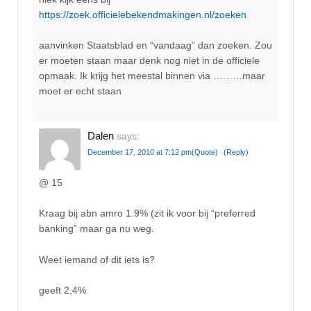
https://zoek.officielebekendmakingen.nl/zoeken
aanvinken Staatsblad en “vandaag” dan zoeken. Zou
er moeten staan maar denk nog niet in de officiele
opmaak. Ik krijg het meestal binnen via ………maar
moet er echt staan
Dalen
says:
December 17, 2010 at 7:12 pm
(Quote)
(Reply)
@ 15
Kraag bij abn amro 1.9% (zit ik voor bij “preferred
banking” maar ga nu weg.
Weet iemand of dit iets is?
geeft 2,4%