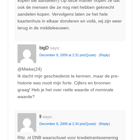
kopen die aandelen!) Op deze manier hopen ze dat
ook de mensen die ze nog niet hebben geknecht
aandelen kopen. Vervolgens laten ze het hele
kaartenhuis in elkaar donderen en voilà, wij zijn weer
terug in de middeleeuwen.
bigD
says:
December 8, 2009 at 2:31 pm
(Quote)
(Reply)
@Mieke(24)
Ik dacht mijn geschiedenis te kennen, maar de pre-
historie was nooit mijn forte. Cijfers en bronnen
graag! Heb je het over reële waarde of nominale
waarde?
ll
says:
December 8, 2009 at 2:34 pm
(Quote)
(Reply)
Rtlz. nl DNB waarschuwt voor kredietrantsoenering