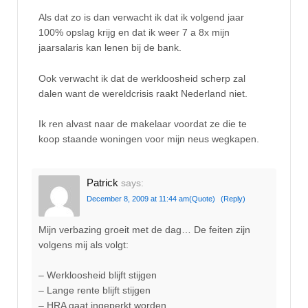
Als dat zo is dan verwacht ik dat ik volgend jaar
100% opslag krijg en dat ik weer 7 a 8x mijn
jaarsalaris kan lenen bij de bank.
Ook verwacht ik dat de werkloosheid scherp zal
dalen want de wereldcrisis raakt Nederland niet.
Ik ren alvast naar de makelaar voordat ze die te
koop staande woningen voor mijn neus wegkapen.
Patrick
says:
December 8, 2009 at 11:44 am
(Quote)
(Reply)
Mijn verbazing groeit met de dag… De feiten zijn
volgens mij als volgt:
– Werkloosheid blijft stijgen
– Lange rente blijft stijgen
– HRA gaat ingeperkt worden