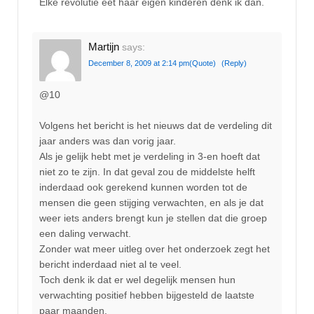
Elke revolutie eet haar eigen kinderen denk ik dan.
Martijn
says:
December 8, 2009 at 2:14 pm
(Quote)
(Reply)
@10
Volgens het bericht is het nieuws dat de verdeling dit
jaar anders was dan vorig jaar.
Als je gelijk hebt met je verdeling in 3-en hoeft dat
niet zo te zijn. In dat geval zou de middelste helft
inderdaad ook gerekend kunnen worden tot de
mensen die geen stijging verwachten, en als je dat
weer iets anders brengt kun je stellen dat die groep
een daling verwacht.
Zonder wat meer uitleg over het onderzoek zegt het
bericht inderdaad niet al te veel.
Toch denk ik dat er wel degelijk mensen hun
verwachting positief hebben bijgesteld de laatste
paar maanden.