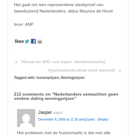
Het gaat om een representieve steekproef van
tweeduizend Nederlanders, aldus Maurice de Hond.
bron: ANP
‹
‘Nieuwe eis NHG voor kopers nieuwbouwwoning’
Hypotheekrente-aftrek wordt verruimd!
›
Tagged with:
huizenprijzen
,
Woningprijzen
212 comments on “
Nederlanders verwachten geen
verdere daling woningprijzen
”
Jasper
says:
December 8, 2009 at 11:30 am
(Quote)
(Reply)
Het probleem met de huizenmarkt is dat met alle