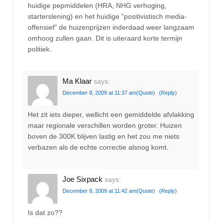
huidige pepmiddelen (HRA, NHG verhoging,
starterslening) en het huidige “positivistisch media-
offensief” de huizenprijzen inderdaad weer langzaam
omhoog zullen gaan. Dit is uiteraard korte termijn
politiek.
Ma Klaar
says:
December 8, 2009 at 11:37 am
(Quote)
(Reply)
Het zit iets dieper, wellicht een gemiddelde afvlakking
maar regionale verschillen worden groter. Huizen
boven de 300K blijven lastig en het zou me niets
verbazen als de echte correctie alsnog komt.
Joe Sixpack
says:
December 8, 2009 at 11:42 am
(Quote)
(Reply)
Is dat zo??