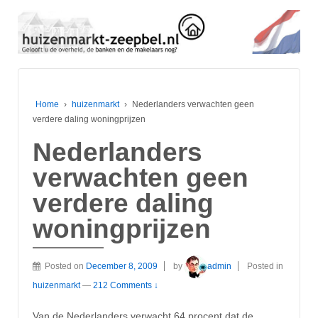
Home
›
huizenmarkt
›
Nederlanders verwachten geen
verdere daling woningprijzen
Nederlanders
verwachten geen
verdere daling
woningprijzen
Posted on
December 8, 2009
by
admin
Posted in
huizenmarkt
—
212 Comments ↓
Van de Nederlanders verwacht 64 procent dat de