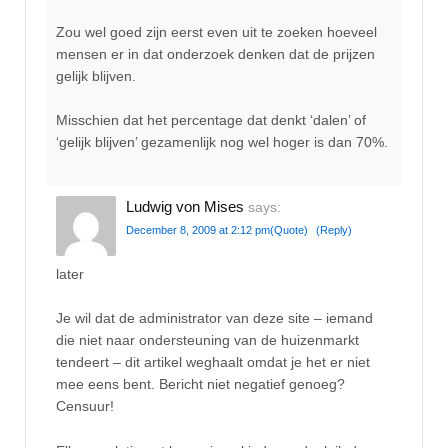
Zou wel goed zijn eerst even uit te zoeken hoeveel
mensen er in dat onderzoek denken dat de prijzen
gelijk blijven.
Misschien dat het percentage dat denkt ‘dalen’ of
‘gelijk blijven’ gezamenlijk nog wel hoger is dan 70%.
Ludwig von Mises
says:
December 8, 2009 at 2:12 pm
(Quote)
(Reply)
later
Je wil dat de administrator van deze site – iemand
die niet naar ondersteuning van de huizenmarkt
tendeert – dit artikel weghaalt omdat je het er niet
mee eens bent. Bericht niet negatief genoeg?
Censuur!