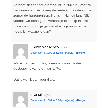
Vergeet niet dat het allemaal AL in 2007 in Amerika
begonnen is. Toen steeg de rente en daalden in de
zomer de huizenprijzen. Het is in NL nog lang NIET
voorbij. Ga eens geen verhaaltje lezen op internet
maar gewoon op je gevoel af en kijk eens om je
heen. En wat zie je dan?
Ludwig von Mises
says:
December 8, 2009 at 3:15 pm
(Quote)
(Reply)
Wat ik dan zie, honey, is een lange rente die
gestegen is van 3.6 naar 5.7%.
Dat is wat ik dan vooral zie.
chantal
says:
December 8, 2009 at 3:16 pm
(Quote)
(Reply)