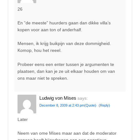
26
En “de meeste” huurders gaan dan dikke villa’s
kopen voor aan ton of anderhalf.
Mensen, ik krijg buikpijn van deze dommigheid.
Komop, hou het reeel.
Probeer eens een enter tussen je argumenten te
plaatsen, dan kan je ze uit elkaar houden om van
ons maar niet te spreken.
Ludwig von Mises
says:
December 8, 2009 at 2:43 pm
(Quote)
(Reply)
Later
Neem van ome Mises maar aan dat de moderator
genoeg heeft bijgedragen aan een negatieve