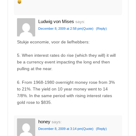
Ludwig von Mises
says:
December 8, 2009 at 2:58 pm
(Quote)
(Reply)
Stukje economie, voor de liefhebbers:
5. When interest rates do rise (which they will) it will
be a currency event impacting the long end then
pulling at the near.
6. From 1968-1980 overnight money rose from 3%
to 21%. The yield on 10 year money went to 14
7/8%. In the same period with rising interest rates
gold rose to $835.
honey
says:
December 8, 2009 at 3:14 pm
(Quote)
(Reply)