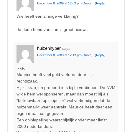
December 8, 2009 at 12:09 pm
(Quote)
(Reply)
Wie heeft een zinnige verklaring?
de dode hond van Jan is groot nieuws.
huizenhyper
says:
December 8, 2009 at 12:13 pm
(Quote)
(Reply)
ikke.
Maurice heeft veel geld verloren door zijn
rechtszaak.
Hij zit krap, en probeert iets bij te verdienen. De NVM
wilde hem wel sponseren, maar dan moest hij als
“betrouwbare opiniepeiler” wel verkondigen dat de
huizenmarkt weer aantrekt. Maurice heeft daar een
eigen draai aan gegeven.
Een opiniepeiling waarschijnlijk onder maar liefst
2000 nederlanders.