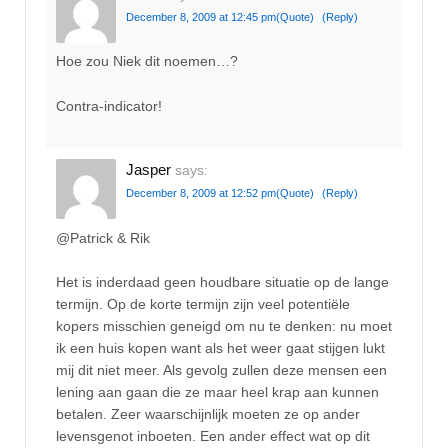
December 8, 2009 at 12:45 pm
(Quote)
(Reply)
Hoe zou Niek dit noemen…?
Contra-indicator!
Jasper
says:
December 8, 2009 at 12:52 pm
(Quote)
(Reply)
@Patrick & Rik
Het is inderdaad geen houdbare situatie op de lange
termijn. Op de korte termijn zijn veel potentiële
kopers misschien geneigd om nu te denken: nu moet
ik een huis kopen want als het weer gaat stijgen lukt
mij dit niet meer. Als gevolg zullen deze mensen een
lening aan gaan die ze maar heel krap aan kunnen
betalen. Zeer waarschijnlijk moeten ze op ander
levensgenot inboeten. Een ander effect wat op dit