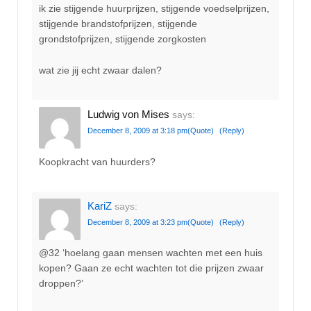
ik zie stijgende huurprijzen, stijgende voedselprijzen,
stijgende brandstofprijzen, stijgende
grondstofprijzen, stijgende zorgkosten
wat zie jij echt zwaar dalen?
Ludwig von Mises
says:
December 8, 2009 at 3:18 pm
(Quote)
(Reply)
Koopkracht van huurders?
KariZ
says:
December 8, 2009 at 3:23 pm
(Quote)
(Reply)
@32 ‘hoelang gaan mensen wachten met een huis
kopen? Gaan ze echt wachten tot die prijzen zwaar
droppen?’