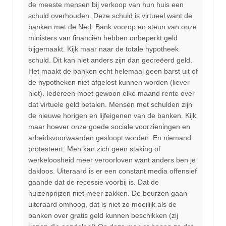
de meeste mensen bij verkoop van hun huis een
schuld overhouden. Deze schuld is virtueel want de
banken met de Ned. Bank voorop en steun van onze
ministers van financiën hebben onbeperkt geld
bijgemaakt. Kijk maar naar de totale hypotheek
schuld. Dit kan niet anders zijn dan gecreëerd geld.
Het maakt de banken echt helemaal geen barst uit of
de hypotheken niet afgelost kunnen worden (liever
niet). Iedereen moet gewoon elke maand rente over
dat virtuele geld betalen. Mensen met schulden zijn
de nieuwe horigen en lijfeigenen van de banken. Kijk
maar hoever onze goede sociale voorzieningen en
arbeidsvoorwaarden gesloopt worden. En niemand
protesteert. Men kan zich geen staking of
werkeloosheid meer veroorloven want anders ben je
dakloos. Uiteraard is er een constant media offensief
gaande dat de recessie voorbij is. Dat de
huizenprijzen niet meer zakken. De beurzen gaan
uiteraard omhoog, dat is niet zo moeilijk als de
banken over gratis geld kunnen beschikken (zij