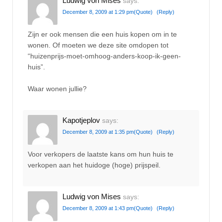
Ludwig von Mises
says:
December 8, 2009 at 1:29 pm
(Quote)
(Reply)
Zijn er ook mensen die een huis kopen om in te
wonen. Of moeten we deze site omdopen tot
“huizenprijs-moet-omhoog-anders-koop-ik-geen-
huis”.
Waar wonen jullie?
Kapotjeplov
says:
December 8, 2009 at 1:35 pm
(Quote)
(Reply)
Voor verkopers de laatste kans om hun huis te
verkopen aan het huidoge (hoge) prijspeil.
Ludwig von Mises
says:
December 8, 2009 at 1:43 pm
(Quote)
(Reply)