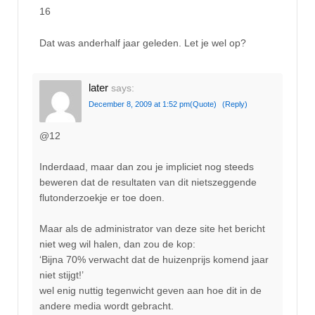
16
Dat was anderhalf jaar geleden. Let je wel op?
later
says:
December 8, 2009 at 1:52 pm
(Quote)
(Reply)
@12
Inderdaad, maar dan zou je impliciet nog steeds
beweren dat de resultaten van dit nietszeggende
flutonderzoekje er toe doen.
Maar als de administrator van deze site het bericht
niet weg wil halen, dan zou de kop:
‘Bijna 70% verwacht dat de huizenprijs komend jaar
niet stijgt!’
wel enig nuttig tegenwicht geven aan hoe dit in de
andere media wordt gebracht.