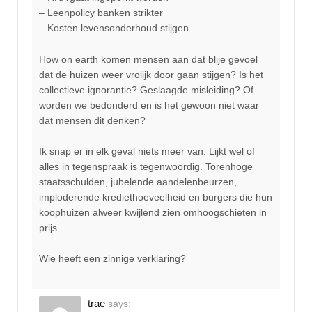
– Leenpolicy banken strikter
– Kosten levensonderhoud stijgen
How on earth komen mensen aan dat blije gevoel
dat de huizen weer vrolijk door gaan stijgen? Is het
collectieve ignorantie? Geslaagde misleiding? Of
worden we bedonderd en is het gewoon niet waar
dat mensen dit denken?
Ik snap er in elk geval niets meer van. Lijkt wel of
alles in tegenspraak is tegenwoordig. Torenhoge
staatsschulden, jubelende aandelenbeurzen,
imploderende krediethoeveelheid en burgers die hun
koophuizen alweer kwijlend zien omhoogschieten in
prijs…
Wie heeft een zinnige verklaring?
trae
says: