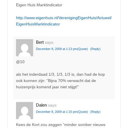
Eigen Huis Marktindicator
http://www.eigenhuis.nl/VerenigingEigenHuis/Actueel/
EigenHuisMarktindicator
Bert
says:
December 8, 2009 at 1:13 pm
(Quote)
(Reply)
@10
als het inderdaad 1/3, 1/3, 1/3 is, dan had de kop
ook kunnen zijn: “Bijna 70% verwacht dat de
huizenprijs komend jaar niet stijgt!”
Dalen
says:
December 8, 2009 at 1:15 pm
(Quote)
(Reply)
Kees de Kort zou zeggen “minder somber nieuws