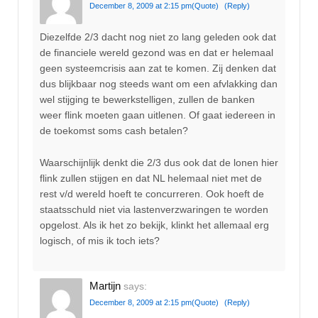
December 8, 2009 at 2:15 pm
(Quote)
(Reply)
Diezelfde 2/3 dacht nog niet zo lang geleden ook dat
de financiele wereld gezond was en dat er helemaal
geen systeemcrisis aan zat te komen. Zij denken dat
dus blijkbaar nog steeds want om een afvlakking dan
wel stijging te bewerkstelligen, zullen de banken
weer flink moeten gaan uitlenen. Of gaat iedereen in
de toekomst soms cash betalen?
Waarschijnlijk denkt die 2/3 dus ook dat de lonen hier
flink zullen stijgen en dat NL helemaal niet met de
rest v/d wereld hoeft te concurreren. Ook hoeft de
staatsschuld niet via lastenverzwaringen te worden
opgelost. Als ik het zo bekijk, klinkt het allemaal erg
logisch, of mis ik toch iets?
Martijn
says:
December 8, 2009 at 2:15 pm
(Quote)
(Reply)