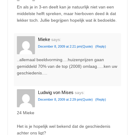
En als je in 3-en deelt kan je natuurlijk niet van een
middelste helft spreken, maar hierboven deed ik dat
lekker toch. Jullie begrijpen hopelijk wat ik bedoelde.
Mieke
says:
December 8, 2009 at 2:21 pm
(Quote)
(Reply)
..allemaal beeldvorming….huizenprijzen gaan
gemiddeld 70% van de top (2008) omlaag…..ken uw
geschiedenis….
Ludwig von Mises
says:
December 8, 2009 at 2:29 pm
(Quote)
(Reply)
24 Mieke
Het is je hopelijk wel bekend dat de geschiedenis
achter ons ligt?