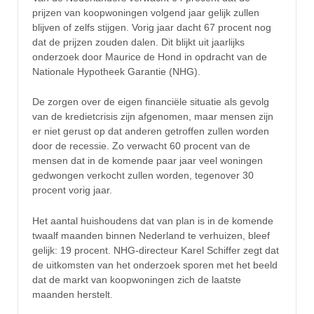
prijzen van koopwoningen volgend jaar gelijk zullen
blijven of zelfs stijgen. Vorig jaar dacht 67 procent nog
dat de prijzen zouden dalen. Dit blijkt uit jaarlijks
onderzoek door Maurice de Hond in opdracht van de
Nationale Hypotheek Garantie (NHG).
De zorgen over de eigen financiële situatie als gevolg
van de kredietcrisis zijn afgenomen, maar mensen zijn
er niet gerust op dat anderen getroffen zullen worden
door de recessie. Zo verwacht 60 procent van de
mensen dat in de komende paar jaar veel woningen
gedwongen verkocht zullen worden, tegenover 30
procent vorig jaar.
Het aantal huishoudens dat van plan is in de komende
twaalf maanden binnen Nederland te verhuizen, bleef
gelijk: 19 procent. NHG-directeur Karel Schiffer zegt dat
de uitkomsten van het onderzoek sporen met het beeld
dat de markt van koopwoningen zich de laatste
maanden herstelt.