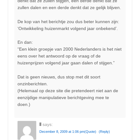
denkt dat ze zullen stijgen, een derde denkt dat ze
zullen dalen en een derde denkt dat ze gelijk blijven.
De kop van het berichtje zou dus beter kunnen zijn:
‘Ontwikkeling huizenmarkt volgend jaar onbekend’.
En dan:
“Een klein groepje van 2000 Nederlanders is het niet
eens over het antwoord op de vraag of de
huizenprijzen volgend jaar gaan dalen of stijgen.”
Dat is geen nieuws, dus stop met dit soort
onzinberichten.
(Helemaal op deze site die pretendeert niet aan de
eenzijdige manipulatieve berichtgeving mee te
doen.)
ll
says:
December 8, 2009 at 1:06 pm
(Quote)
(Reply)