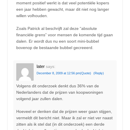
moment positief werkt is dat veel potentiële kopers
een jaar hebben gewacht, maar dit niet nog langer
willen volhouden.
Zoals Patrick al beschrijft zal deze “absolute
financiële grens” voor mensen de komende tijd gaan
dalen. Er wordt dus nu een soort mini-bubbel
bovenop de bestaande bubbel gecreeerd.
later
says:
December 8, 2009 at 12:56 pm
(Quote)
(Reply)
Volgens dit onderzoek denkt dus 36% van de
Nederlanders dat de prijzen van koopwoningen
volgend jaar zullen dalen.
Hoeveel er denken dat de prijzen weer gaan stijgen,
vermeldt dit bericht niet. Maar ik zal er niet ver naast
zitten als ik stel dat (in dit onderzoek) een derde