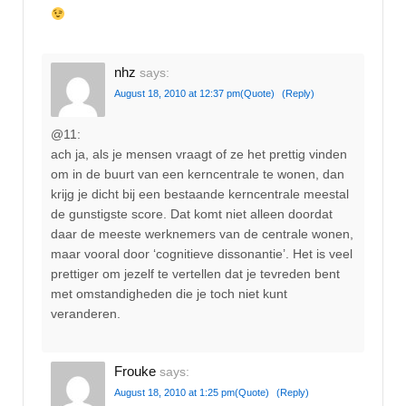
nhz
says:
August 18, 2010 at 12:37 pm
(Quote)
(Reply)
@11:
ach ja, als je mensen vraagt of ze het prettig vinden
om in de buurt van een kerncentrale te wonen, dan
krijg je dicht bij een bestaande kerncentrale meestal
de gunstigste score. Dat komt niet alleen doordat
daar de meeste werknemers van de centrale wonen,
maar vooral door ‘cognitieve dissonantie’. Het is veel
prettiger om jezelf te vertellen dat je tevreden bent
met omstandigheden die je toch niet kunt
veranderen.
Frouke
says:
August 18, 2010 at 1:25 pm
(Quote)
(Reply)