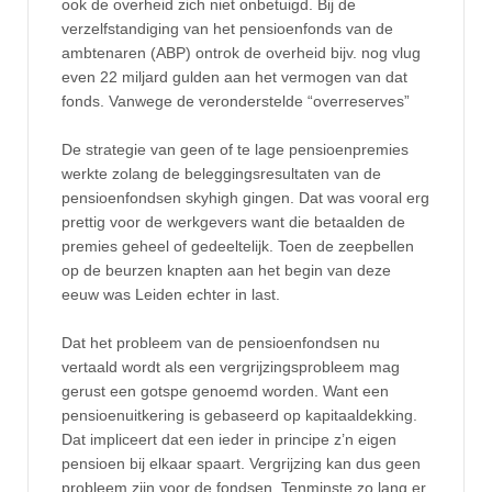
ook de overheid zich niet onbetuigd. Bij de
verzelfstandiging van het pensioenfonds van de
ambtenaren (ABP) ontrok de overheid bijv. nog vlug
even 22 miljard gulden aan het vermogen van dat
fonds. Vanwege de veronderstelde “overreserves”
De strategie van geen of te lage pensioenpremies
werkte zolang de beleggingsresultaten van de
pensioenfondsen skyhigh gingen. Dat was vooral erg
prettig voor de werkgevers want die betaalden de
premies geheel of gedeeltelijk. Toen de zeepbellen
op de beurzen knapten aan het begin van deze
eeuw was Leiden echter in last.
Dat het probleem van de pensioenfondsen nu
vertaald wordt als een vergrijzingsprobleem mag
gerust een gotspe genoemd worden. Want een
pensioenuitkering is gebaseerd op kapitaaldekking.
Dat impliceert dat een ieder in principe z’n eigen
pensioen bij elkaar spaart. Vergrijzing kan dus geen
probleem zijn voor de fondsen. Tenminste zo lang er