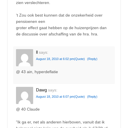
zien verslechteren.
‘t Zou ook best kunnen dat de onzekerheid over
pensioenen een
groter effect gaat hebben op de huizenprijzen dan
de discussie over afschaffing van de hra. hra.
ll
says:
August 18, 2010 at 6:02 pm
(Quote)
(Reply)
@ 43 ain, hyperdeflatie
Dawg
says:
August 18, 2010 at 6:07 pm
(Quote)
(Reply)
@ 40 Claude
“Ik ga er, net als anderen hierboven, vanuit dat ik