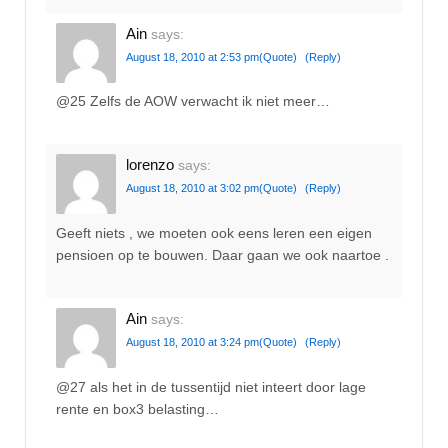
Ain
says:
August 18, 2010 at 2:53 pm
(Quote)
(Reply)
@25 Zelfs de AOW verwacht ik niet meer…
lorenzo
says:
August 18, 2010 at 3:02 pm
(Quote)
(Reply)
Geeft niets , we moeten ook eens leren een eigen
pensioen op te bouwen. Daar gaan we ook naartoe .
Ain
says:
August 18, 2010 at 3:24 pm
(Quote)
(Reply)
@27 als het in de tussentijd niet inteert door lage
rente en box3 belasting…