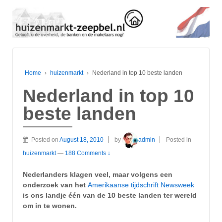
Home
›
huizenmarkt
›
Nederland in top 10 beste landen
Nederland in top 10
beste landen
Posted on
August 18, 2010
by
admin
Posted in
huizenmarkt
—
188 Comments ↓
Nederlanders klagen veel, maar volgens een
onderzoek van het
Amerikaanse tijdschrift Newsweek
is ons landje één van de 10 beste landen ter wereld
om in te wonen.