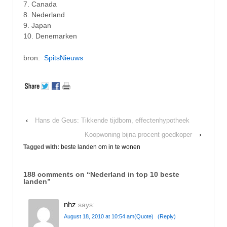
7. Canada
8. Nederland
9. Japan
10. Denemarken
bron:
SpitsNieuws
‹
Hans de Geus: Tikkende tijdbom, effectenhypotheek
Koopwoning bijna procent goedkoper
›
Tagged with:
beste landen om in te wonen
188 comments on “
Nederland in top 10 beste
landen
”
nhz
says:
August 18, 2010 at 10:54 am
(Quote)
(Reply)