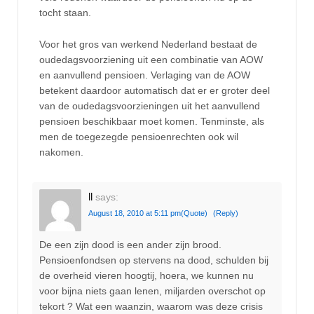
tocht staan.
Voor het gros van werkend Nederland bestaat de
oudedagsvoorziening uit een combinatie van AOW
en aanvullend pensioen. Verlaging van de AOW
betekent daardoor automatisch dat er er groter deel
van de oudedagsvoorzieningen uit het aanvullend
pensioen beschikbaar moet komen. Tenminste, als
men de toegezegde pensioenrechten ook wil
nakomen.
ll
says:
August 18, 2010 at 5:11 pm
(Quote)
(Reply)
De een zijn dood is een ander zijn brood.
Pensioenfondsen op stervens na dood, schulden bij
de overheid vieren hoogtij, hoera, we kunnen nu
voor bijna niets gaan lenen, miljarden overschot op
tekort ? Wat een waanzin, waarom was deze crisis