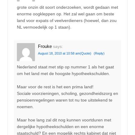
grote onzin dit soort onderzoeken, wordt gedaan met
enorme oogkleppen op. Het zal wel gaan om beste
land voor expats of veelverdieners (hoewel, dan zou
NL vermoedelijk op 1 staan).
Frouke
says:
August 18, 2010 at 10:58 am
(Quote)
(Reply)
Nederland staat met stip op nummer 1 als het gaat
om het land met de hoogste hypotheekschulden.
Maar voor de rest is het een prima land!
Sociale voorzieningen, scholing, gezondheidszorg en
pensioenregelingen waren tot nu toe uitstekend te
noemen.
Maar hoe lang zal dit nog kunnen voortduren met
dergelijke hypotheekschulden en een enorme
staatschuld? En een mogelijk rechts kabinet dat niet