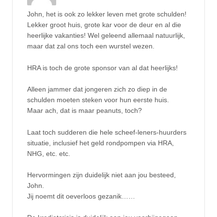
John, het is ook zo lekker leven met grote schulden!
Lekker groot huis, grote kar voor de deur en al die
heerlijke vakanties! Wel geleend allemaal natuurlijk,
maar dat zal ons toch een wurstel wezen.
HRA is toch de grote sponsor van al dat heerlijks!
Alleen jammer dat jongeren zich zo diep in de
schulden moeten steken voor hun eerste huis.
Maar ach, dat is maar peanuts, toch?
Laat toch sudderen die hele scheef-leners-huurders
situatie, inclusief het geld rondpompen via HRA,
NHG, etc. etc.
Hervormingen zijn duidelijk niet aan jou besteed,
John.
Jij noemt dit oeverloos gezanik……