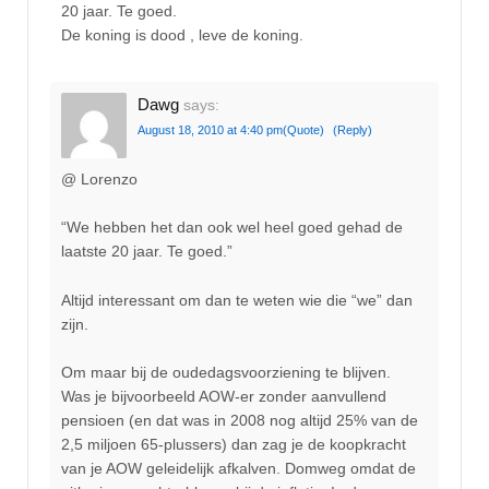
20 jaar. Te goed.
De koning is dood , leve de koning.
Dawg
says:
August 18, 2010 at 4:40 pm
(Quote)
(Reply)
@ Lorenzo
“We hebben het dan ook wel heel goed gehad de
laatste 20 jaar. Te goed.”
Altijd interessant om dan te weten wie die “we” dan
zijn.
Om maar bij de oudedagsvoorziening te blijven.
Was je bijvoorbeeld AOW-er zonder aanvullend
pensioen (en dat was in 2008 nog altijd 25% van de
2,5 miljoen 65-plussers) dan zag je de koopkracht
van je AOW geleidelijk afkalven. Domweg omdat de