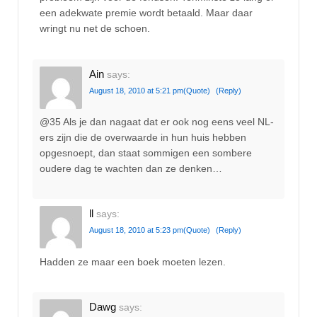
een adekwate premie wordt betaald. Maar daar
wringt nu net de schoen.
Ain
says:
August 18, 2010 at 5:21 pm
(Quote)
(Reply)
@35 Als je dan nagaat dat er ook nog eens veel NL-
ers zijn die de overwaarde in hun huis hebben
opgesnoept, dan staat sommigen een sombere
oudere dag te wachten dan ze denken…
ll
says:
August 18, 2010 at 5:23 pm
(Quote)
(Reply)
Hadden ze maar een boek moeten lezen.
Dawg
says: