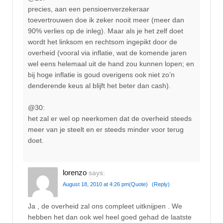
precies, aan een pensioenverzekeraar
toevertrouwen doe ik zeker nooit meer (meer dan
90% verlies op de inleg). Maar als je het zelf doet
wordt het linksom en rechtsom ingepikt door de
overheid (vooral via inflatie, wat de komende jaren
wel eens helemaal uit de hand zou kunnen lopen; en
bij hoge inflatie is goud overigens ook niet zo’n
denderende keus al blijft het beter dan cash).
@30:
het zal er wel op neerkomen dat de overheid steeds
meer van je steelt en er steeds minder voor terug
doet.
lorenzo
says:
August 18, 2010 at 4:26 pm
(Quote)
(Reply)
Ja , de overheid zal ons compleet uitknijpen . We
hebben het dan ook wel heel goed gehad de laatste