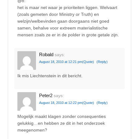
@8:
het is maar net waar je prioriteiten liggen. Welvaart
(zoals gemeten door Ministry or Truth) en
welzijn/welbevinden gaan doorgaans niet goed
samen, behalve voor extreem materialistische
mensen zoals ze er in de polder in grote getale zijn.
Robald
says:
August 18, 2010 at 12:21 pm
(Quote)
(Reply)
Ik mis Liechtenstein in dit bericht.
Peter2
says:
August 18, 2010 at 12:22 pm
(Quote)
(Reply)
Mogelijk maakt klagen zonder consequenties
gelukkig…en hebben ze dit in het onderzoek
meegenomen?