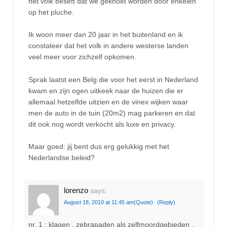
het volk beseft dat we geknoet worden door enkelen
op het pluche.
Ik woon meer dan 20 jaar in het buitenland en ik
constateer dat het volk in andere westerse landen
veel meer voor zichzelf opkomen.
Sprak laatst een Belg die voor het eerst in Nederland
kwam en zijn ogen uitkeek naar de huizen die er
allemaal hetzelfde uitzien en de vinex wijken waar
men de auto in de tuin (20m2) mag parkeren en dat
dit ook nog wordt verkocht als luxe en privacy.
Maar goed: jij bent dus erg gelukkig met het
Nederlandse beleid?
lorenzo
says:
August 18, 2010 at 11:45 am
(Quote)
(Reply)
nr. 1 : klagen , zebrapaden als zelfmoordgebieden ,