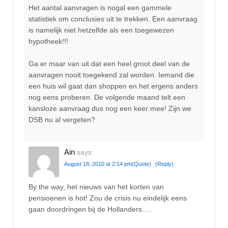
Het aantal aanvragen is nogal een gammele
statistiek om conclusies uit te trekken. Een aanvraag
is namelijk niet hetzelfde als een toegewezen
hypotheek!!!
Ga er maar van uit dat een heel groot deel van de
aanvragen nooit toegekend zal worden. Iemand die
een huis wil gaat dan shoppen en het ergens anders
nog eens proberen. De volgende maand telt een
kansloze aanvraag dus nog een keer mee! Zijn we
DSB nu al vergeten?
Ain
says:
August 18, 2010 at 2:14 pm
(Quote)
(Reply)
By the way, het nieuws van het korten van
pensioenen is hot! Zou de crisis nu eindelijk eens
gaan doordringen bij de Hollanders….