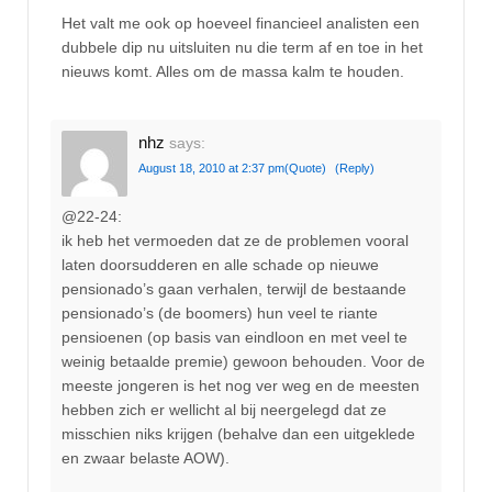
Het valt me ook op hoeveel financieel analisten een
dubbele dip nu uitsluiten nu die term af en toe in het
nieuws komt. Alles om de massa kalm te houden.
nhz
says:
August 18, 2010 at 2:37 pm
(Quote)
(Reply)
@22-24:
ik heb het vermoeden dat ze de problemen vooral
laten doorsudderen en alle schade op nieuwe
pensionado’s gaan verhalen, terwijl de bestaande
pensionado’s (de boomers) hun veel te riante
pensioenen (op basis van eindloon en met veel te
weinig betaalde premie) gewoon behouden. Voor de
meeste jongeren is het nog ver weg en de meesten
hebben zich er wellicht al bij neergelegd dat ze
misschien niks krijgen (behalve dan een uitgeklede
en zwaar belaste AOW).