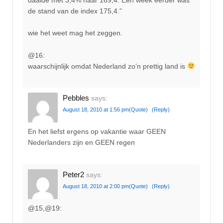
de stand van de index 175,4.”
wie het weet mag het zeggen.
@16:
waarschijnlijk omdat Nederland zo’n prettig land is
Pebbles
says:
August 18, 2010 at 1:56 pm
(Quote)
(Reply)
En het liefst ergens op vakantie waar GEEN
Nederlanders zijn en GEEN regen
Peter2
says:
August 18, 2010 at 2:00 pm
(Quote)
(Reply)
@15,@19: