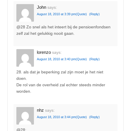
John
says:
August 18, 2010 at 3:39 pm
(Quote)
(Reply)
@28 Zo snel als het inteert bij de pensioenfondsen
zelf zal het gelukkig nooit gaan.
lorenzo
says:
August 18, 2010 at 3:40 pm
(Quote)
(Reply)
28. als dat je beperking zal zijn moet je het niet
doen.
De rol van de overheid zal echter steeds minder
worden.
nhz
says:
August 18, 2010 at 3:44 pm
(Quote)
(Reply)
@28: