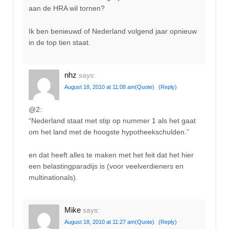
aan de HRA wil tornen?
Ik ben benieuwd of Nederland volgend jaar opnieuw
in de top tien staat.
nhz
says:
August 18, 2010 at 11:08 am
(Quote)
(Reply)
@2:
“Nederland staat met stip op nummer 1 als het gaat
om het land met de hoogste hypotheekschulden.”
en dat heeft alles te maken met het feit dat het hier
een belastingparadijs is (voor veelverdieners en
multinationals).
Mike
says:
August 18, 2010 at 11:27 am
(Quote)
(Reply)