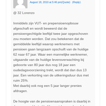
August 18, 2010 at 5:46 pm
(Quote)
(Reply)
@ 32 Lorenzo
Inmiddels zijn VUT- en prepensioenopbouw
afgeschaft en wordt beweerd dat de
pensioengechtigde leeftijd twee jaar opgeschoven
zou moeten worden. Dat zou betekenen dat de
gemiddelde leeftijd waarop werknemers met
pensioen gaan langzaam opschuift van de huidige
62 naar 67 jaar. Waar een mannelijke werknemer,
uitgaande van de huidige levensverwachting bij
geboorte van 80 jaar dus nog 18 jaar een
oudedagsvoorziening trekt, wordt dat dan dus 13
jaar. Een verkorting van de uitkeringsduur dus met
ruim 25%.
Met daarbij ook nog een 5 jaar langer prenies
afdragen.
De hoogte van de pensioenaanspraken is daarbij in