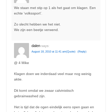
We staan met stip op 1 als het gaat om klagen. Een
echte ‘volkssport’.
Zo slecht hebben we het niet.
We zijn een beetje verwend.
dalen
says:
August 18, 2010 at 11:41 am
(Quote)
(Reply)
@ 4 Mike
Klagen doen we inderdaad veel maar nog weinig
aktie.
Dit komt omdat we zwaar calvinistisch
gebrainwashed zijn.
Het is tijd dat de ogen eindelijk eens open gaan en