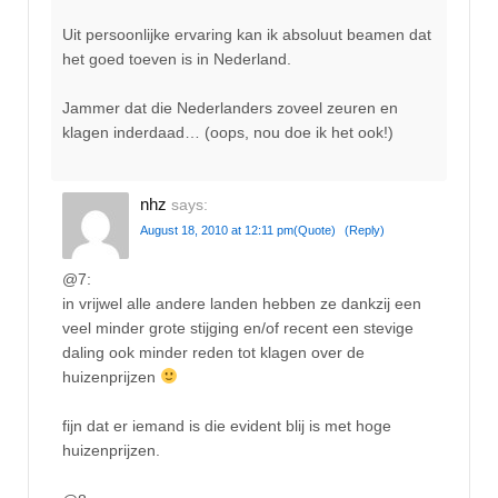
Uit persoonlijke ervaring kan ik absoluut beamen dat
het goed toeven is in Nederland.
Jammer dat die Nederlanders zoveel zeuren en
klagen inderdaad… (oops, nou doe ik het ook!)
nhz
says:
August 18, 2010 at 12:11 pm
(Quote)
(Reply)
@7:
in vrijwel alle andere landen hebben ze dankzij een
veel minder grote stijging en/of recent een stevige
daling ook minder reden tot klagen over de
huizenprijzen
fijn dat er iemand is die evident blij is met hoge
huizenprijzen.