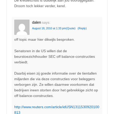
De kredietcrisis is duidelijk aan jou voorbijgegaan.
Droom toch lekker verder, kerel.
dalen
says:
August 18, 2010 at 1:33 pm
(Quote)
(Reply)
off topic maar hier dikwijls besproken.
Senatoren in de US willen dat de
beurstoezichthouder SEC off balance-constructies
verbiedt.
Daarbij eisen zij goede informatie over de tientallen
miljarden die via deze constructies voor beleggers
verborgen zijn. Ze willen daarmee voorkomen dat
bedrijven ineen storten door het gebrekkige zicht op
off balance-constructies.
http://www.reuters.com/article/idUSN1311530920100
813