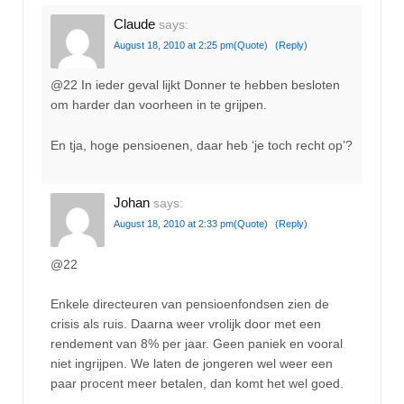
Claude
says:
August 18, 2010 at 2:25 pm
(Quote)
(Reply)
@22 In ieder geval lijkt Donner te hebben besloten
om harder dan voorheen in te grijpen.
En tja, hoge pensioenen, daar heb ‘je toch recht op’?
Johan
says:
August 18, 2010 at 2:33 pm
(Quote)
(Reply)
@22
Enkele directeuren van pensioenfondsen zien de
crisis als ruis. Daarna weer vrolijk door met een
rendement van 8% per jaar. Geen paniek en vooral
niet ingrijpen. We laten de jongeren wel weer een
paar procent meer betalen, dan komt het wel goed.