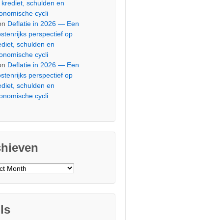
 krediet, schulden en
onomische cycli
on
Deflatie in 2026 — Een
stenrijks perspectief op
ediet, schulden en
onomische cycli
on
Deflatie in 2026 — Een
stenrijks perspectief op
ediet, schulden en
onomische cycli
chieven
ieven
ls