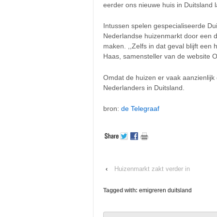
eerder ons nieuwe huis in Duitsland l
Intussen spelen gespecialiseerde Du
Nederlandse huizenmarkt door een du
maken. ,,Zelfs in dat geval blijft een 
Haas, samensteller van de website 
Omdat de huizen er vaak aanzienlijk
Nederlanders in Duitsland.
bron:
de Telegraaf
‹
Huizenmarkt zakt verder in
Tagged with:
emigreren duitsland