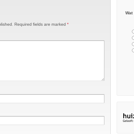
Wat 
lished.
Required fields are marked
*