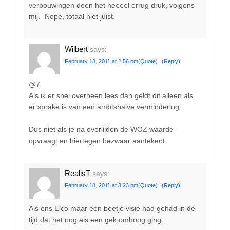
verbouwingen doen het heeeel errug druk, volgens
mij.” Nope, totaal niet juist.
Wilbert
says:
February 18, 2011 at 2:56 pm
(Quote)
(Reply)
@7
Als ik er snel overheen lees dan geldt dit alleen als
er sprake is van een ambtshalve vermindering.
Dus niet als je na overlijden de WOZ waarde
opvraagt en hiertegen bezwaar aantekent.
RealisT
says:
February 18, 2011 at 3:23 pm
(Quote)
(Reply)
Als ons Elco maar een beetje visie had gehad in de
tijd dat het nog als een gek omhoog ging…