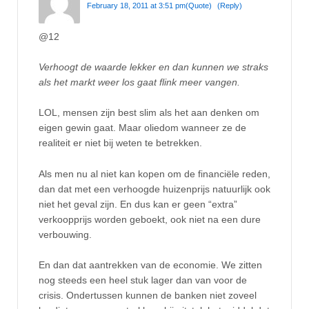
February 18, 2011 at 3:51 pm
(Quote)
(Reply)
@12
Verhoogt de waarde lekker en dan kunnen we straks
als het markt weer los gaat flink meer vangen.
LOL, mensen zijn best slim als het aan denken om
eigen gewin gaat. Maar oliedom wanneer ze de
realiteit er niet bij weten te betrekken.
Als men nu al niet kan kopen om de financiële reden,
dan dat met een verhoogde huizenprijs natuurlijk ook
niet het geval zijn. En dus kan er geen “extra”
verkoopprijs worden geboekt, ook niet na een dure
verbouwing.
En dan dat aantrekken van de economie. We zitten
nog steeds een heel stuk lager dan van voor de
crisis. Ondertussen kunnen de banken niet zoveel