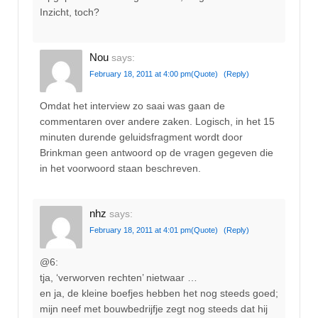
Inzicht, toch?
Nou
says:
February 18, 2011 at 4:00 pm
(Quote)
(Reply)
Omdat het interview zo saai was gaan de
commentaren over andere zaken. Logisch, in het 15
minuten durende geluidsfragment wordt door
Brinkman geen antwoord op de vragen gegeven die
in het voorwoord staan beschreven.
nhz
says:
February 18, 2011 at 4:01 pm
(Quote)
(Reply)
@6:
tja, ‘verworven rechten’ nietwaar …
en ja, de kleine boefjes hebben het nog steeds goed;
mijn neef met bouwbedrijfje zegt nog steeds dat hij