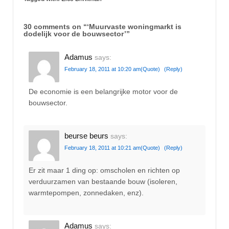
30 comments on “
‘Muurvaste woningmarkt is
dodelijk voor de bouwsector’
”
Adamus
says:
February 18, 2011 at 10:20 am
(Quote)
(Reply)
De economie is een belangrijke motor voor de
bouwsector.
beurse beurs
says:
February 18, 2011 at 10:21 am
(Quote)
(Reply)
Er zit maar 1 ding op: omscholen en richten op
verduurzamen van bestaande bouw (isoleren,
warmtepompen, zonnedaken, enz).
Adamus
says: