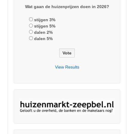
Wat gaan de huizenprijzen doen in 2026?
stijgen 3%
stijgen 5%
dalen 2%
dalen 5%
View Results