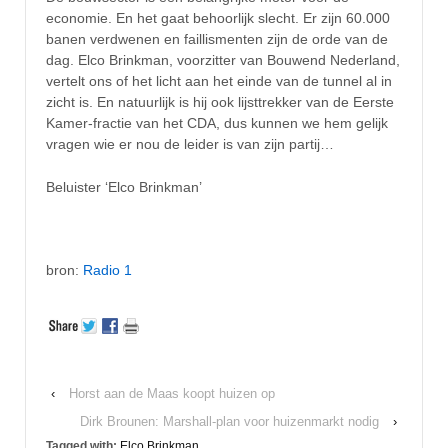
economie. En het gaat behoorlijk slecht. Er zijn 60.000
banen verdwenen en faillismenten zijn de orde van de
dag. Elco Brinkman, voorzitter van Bouwend Nederland,
vertelt ons of het licht aan het einde van de tunnel al in
zicht is. En natuurlijk is hij ook lijsttrekker van de Eerste
Kamer-fractie van het CDA, dus kunnen we hem gelijk
vragen wie er nou de leider is van zijn partij…
Beluister ‘Elco Brinkman’
bron:
Radio 1
‹
Horst aan de Maas koopt huizen op
Dirk Brounen: Marshall-plan voor huizenmarkt nodig
›
Tagged with:
Elco Brinkman