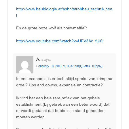
http://www.baubiologie.at/asbn/strohbau_technik.htm
l
En de grote boze wolf als bouwmaffia”:
http://www.youtube.com/watch?v=UFV3Ac_fUi0
A.
says:
February 18, 2011 at 11:37 am
(Quote)
(Reply)
In een economie is er toch altijd sprake van krimp na
groei? Ups and downs, expansie en contractie?
Ik vind het een hele rare reflex van het gehele
establishment (bij gebrek aan een beter woord) dat
er wordt gedacht dat bubbels in stand gehouden
moeten worden.