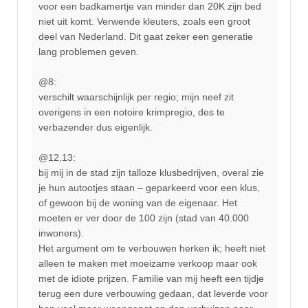
voor een badkamertje van minder dan 20K zijn bed
niet uit komt. Verwende kleuters, zoals een groot
deel van Nederland. Dit gaat zeker een generatie
lang problemen geven.
@8:
verschilt waarschijnlijk per regio; mijn neef zit
overigens in een notoire krimpregio, des te
verbazender dus eigenlijk.
@12,13:
bij mij in de stad zijn talloze klusbedrijven, overal zie
je hun autootjes staan – geparkeerd voor een klus,
of gewoon bij de woning van de eigenaar. Het
moeten er ver door de 100 zijn (stad van 40.000
inwoners).
Het argument om te verbouwen herken ik; heeft niet
alleen te maken met moeizame verkoop maar ook
met de idiote prijzen. Familie van mij heeft een tijdje
terug een dure verbouwing gedaan, dat leverde voor