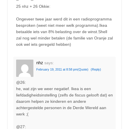
25 nhz + 26 Okkie:
Ongeveer twee jaar werd dit in een radioprogramma
besproken (weet niet meer welk programma).Ikea
betaalde iets van 8% belasting over de winst.Shell
zal nog wel minder betalen (de familie van Oranje zal
ook wel iets geregeld hebben)
nhz
says:
February 19, 2011 at 8:58 pm
(Quote)
(Reply)
@26:
he, wat zijn we weer negatief. Ikea is een
liefdadigheidsinstelling (zelfs de fiscus gelooft dat) en
daarom helpen ze kinderen en andere
achtergestelde personen in de Derde Wereld aan
werk ;(
@27: