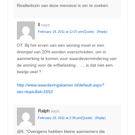
Realiteitszin van deze mensiosi is ver te zoeken.
ll
says:
February 18, 2011 at 12:07 pm
(Quote)
(Reply)
OT. Bij het erven van een woning moet er een
drempel van 20% worden overschreden, om in
aanmerking te komen voor waardevermindering van
de woning voor de erfbelasting ….., is dat niet een
beetje veel ?
http://www.waarderingskamer.nl/default.aspx?
sec=topic&id=1652
Ralph
says:
February 18, 2011 at 2:39 pm
(Quote)
(Reply)
@6: “Overigens hebben kleine aannemers die