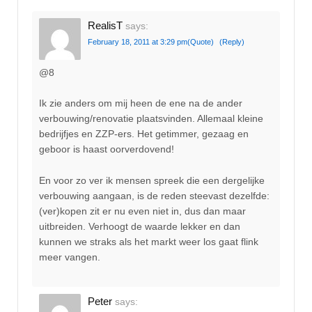
RealisT
says:
February 18, 2011 at 3:29 pm
(Quote)
(Reply)
@8
Ik zie anders om mij heen de ene na de ander
verbouwing/renovatie plaatsvinden. Allemaal kleine
bedrijfjes en ZZP-ers. Het getimmer, gezaag en
geboor is haast oorverdovend!
En voor zo ver ik mensen spreek die een dergelijke
verbouwing aangaan, is de reden steevast dezelfde:
(ver)kopen zit er nu even niet in, dus dan maar
uitbreiden. Verhoogt de waarde lekker en dan
kunnen we straks als het markt weer los gaat flink
meer vangen.
Peter
says: