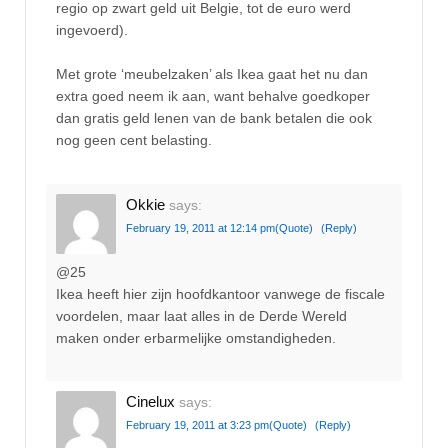
regio op zwart geld uit Belgie, tot de euro werd
ingevoerd).
Met grote ‘meubelzaken’ als Ikea gaat het nu dan
extra goed neem ik aan, want behalve goedkoper
dan gratis geld lenen van de bank betalen die ook
nog geen cent belasting.
Okkie
says:
February 19, 2011 at 12:14 pm
(Quote)
(Reply)
@25
Ikea heeft hier zijn hoofdkantoor vanwege de fiscale
voordelen, maar laat alles in de Derde Wereld
maken onder erbarmelijke omstandigheden.
Cinelux
says:
February 19, 2011 at 3:23 pm
(Quote)
(Reply)