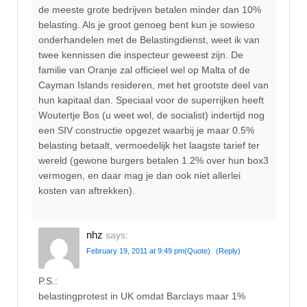
de meeste grote bedrijven betalen minder dan 10%
belasting. Als je groot genoeg bent kun je sowieso
onderhandelen met de Belastingdienst, weet ik van
twee kennissen die inspecteur geweest zijn. De
familie van Oranje zal officieel wel op Malta of de
Cayman Islands resideren, met het grootste deel van
hun kapitaal dan. Speciaal voor de superrijken heeft
Woutertje Bos (u weet wel, de socialist) indertijd nog
een SIV constructie opgezet waarbij je maar 0.5%
belasting betaalt, vermoedelijk het laagste tarief ter
wereld (gewone burgers betalen 1.2% over hun box3
vermogen, en daar mag je dan ook niet allerlei
kosten van aftrekken).
nhz
says:
February 19, 2011 at 9:49 pm
(Quote)
(Reply)
P.S.:
belastingprotest in UK omdat Barclays maar 1%