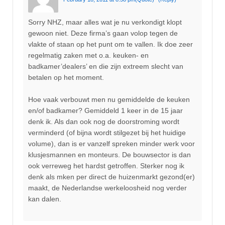
Sorry NHZ, maar alles wat je nu verkondigt klopt
gewoon niet. Deze firma’s gaan volop tegen de
vlakte of staan op het punt om te vallen. Ik doe zeer
regelmatig zaken met o.a. keuken- en
badkamer’dealers’ en die zijn extreem slecht van
betalen op het moment.
Hoe vaak verbouwt men nu gemiddelde de keuken
en/of badkamer? Gemiddeld 1 keer in de 15 jaar
denk ik. Als dan ook nog de doorstroming wordt
verminderd (of bijna wordt stilgezet bij het huidige
volume), dan is er vanzelf spreken minder werk voor
klusjesmannen en monteurs. De bouwsector is dan
ook verreweg het hardst getroffen. Sterker nog ik
denk als mken per direct de huizenmarkt gezond(er)
maakt, de Nederlandse werkeloosheid nog verder
kan dalen.