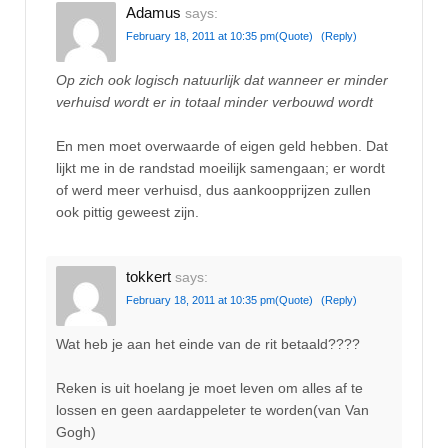
Adamus
says:
February 18, 2011 at 10:35 pm
(Quote)
(Reply)
Op zich ook logisch natuurlijk dat wanneer er minder
verhuisd wordt er in totaal minder verbouwd wordt
En men moet overwaarde of eigen geld hebben. Dat
lijkt me in de randstad moeilijk samengaan; er wordt
of werd meer verhuisd, dus aankoopprijzen zullen
ook pittig geweest zijn.
tokkert
says:
February 18, 2011 at 10:35 pm
(Quote)
(Reply)
Wat heb je aan het einde van de rit betaald????
Reken is uit hoelang je moet leven om alles af te
lossen en geen aardappeleter te worden(van Van
Gogh)