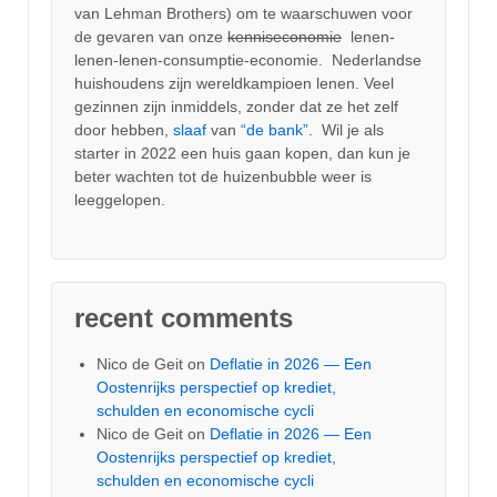
van Lehman Brothers) om te waarschuwen voor
de gevaren van onze
kenniseconomie
lenen-
lenen-lenen-consumptie-economie. Nederlandse
huishoudens zijn wereldkampioen lenen. Veel
gezinnen zijn inmiddels, zonder dat ze het zelf
door hebben,
slaaf
van
“de bank”.
Wil je als
starter in 2022 een huis gaan kopen, dan kun je
beter wachten tot de huizenbubble weer is
leeggelopen.
recent comments
Nico de Geit
on
Deflatie in 2026 — Een
Oostenrijks perspectief op krediet,
schulden en economische cycli
Nico de Geit
on
Deflatie in 2026 — Een
Oostenrijks perspectief op krediet,
schulden en economische cycli