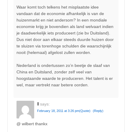
Waar komt toch telkens het misplaatste idee
vandaan dat de economie afhankelijk is van de
huizenmarkt en niet andersom? In een mondiale
economie krijg je bovendien als land welvaart indien
je daadwerkelijk iets produceert (zie bv Duitsland).
Dus niet door aan elkaar steeds duurde huizen door
te sluizen via torenhoge schulden die waarschijnlijk
nooit (helemaal) afgelost zullen worden.
Nederland is ondertussen zo’n beetje de slaaf van
China en Duitsland, zonder zelf veel van
hoogstaande waarde te produceren. Het talent is er
wel, maar vertrekt naar betere oorden.
ll
says:
February 18, 2011 at 3:26 pm
(Quote)
(Reply)
@ wilbert thankx