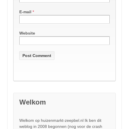
E-mail
*
Website
Welkom
Welkom op huizenmarkt-zeepbel.nl Ik ben dit
weblog in 2008 begonnen (nog voor de crash