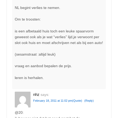
NL begint verlies te nemen.
Om te troosten:
is een afbetaald huis toch een leuke spaarvorm
geweest ook als je wat “verlies” lijd,je verwoont per
slot ook huis en moet afschrijven net als bij een auto!
(sesamstraat :altijd leuk)
vraag en aanbod bepalen de prijs.
leren is herhalen.
nhz
says:
February 18, 2011 at 11:02 pm
(Quote)
(Reply)
@20: