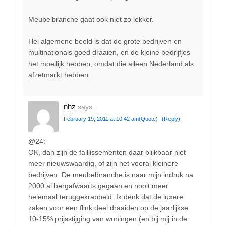
Meubelbranche gaat ook niet zo lekker.
Hel algemene beeld is dat de grote bedrijven en
multinationals goed draaien, en de kleine bedrijfjes
het moeilijk hebben, omdat die alleen Nederland als
afzetmarkt hebben.
nhz
says:
February 19, 2011 at 10:42 am
(Quote)
(Reply)
@24:
OK, dan zijn de faillissementen daar blijkbaar niet
meer nieuwswaardig, of zijn het vooral kleinere
bedrijven. De meubelbranche is naar mijn indruk na
2000 al bergafwaarts gegaan en nooit meer
helemaal teruggekrabbeld. Ik denk dat de luxere
zaken voor een flink deel draaiden op de jaarlijkse
10-15% prijsstijging van woningen (en bij mij in de