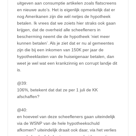
uitgeven aan consumptie artikelen zoals flatscreens
en nieuwe auto’s. Het is eigenlijk opmerkelijk dat er
nog Amerikanen zijn die wél netjes de hypotheek
betalen. Ik vrees dat we zoiets hier straks ook gaan
krijgen, dat de overheid alle scheefleners in
bescherming neemt die de hypotheek ‘niet meer
kunnen betalen’. Als je ziet dat er nu al gemeentes
zijn die bij een inkomen van 150K per jaar de
hypotheeklasten van de huiseigenaar betalen, dan
weet je wel wat een krankzinnig en corrupt landje dit
is.
@39:
106%, betekent dat dat ze per 1 juli de KK
afschaffen?
@40:
en hoeveel van deze scheefleners gaan uiteindelijk
via de WSNP van de hele hypotheekschuld
afkomen? uiteindelijk draait ook daar, via het verlies