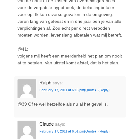
van de bank of de kosten van overheidsgaranties
voor de verpatste hypotheek, de belastingbetaler
voor op. Ik ken diverse gevallen in de omgeving.
Jaren lang van gefeest en in drie jaar ben je van alle
verplichtingen af. Zou echt per direct verboden
moeten worden, levenslang afbetalen wat mij betreft.
@41:
volgens mij heeft een meerderheid het plan om nooit
af te betalen. Van uitstel komt afstel, dat is het plan.
Ralph
says:
February 17, 2011 at 6:16 pm
(Quote)
(Reply)
@39 Of te wel hetzelfde als nu al het geval is.
Claude
says:
February 17, 2011 at 6:51 pm
(Quote)
(Reply)