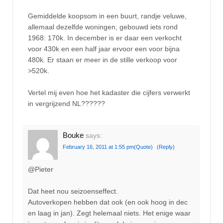
Gemiddelde koopsom in een buurt, randje veluwe,
allemaal dezelfde woningen, gebouwd iets rond
1968: 170k. In december is er daar een verkocht
voor 430k en een half jaar ervoor een voor bijna
480k. Er staan er meer in de stille verkoop voor
>520k.
Vertel mij even hoe het kadaster die cijfers verwerkt
in vergrijzend NL??????
Bouke
says:
February 16, 2011 at 1:55 pm
(Quote)
(Reply)
@Pieter
Dat heet nou seizoenseffect.
Autoverkopen hebben dat ook (en ook hoog in dec
en laag in jan). Zegt helemaal niets. Het enige waar