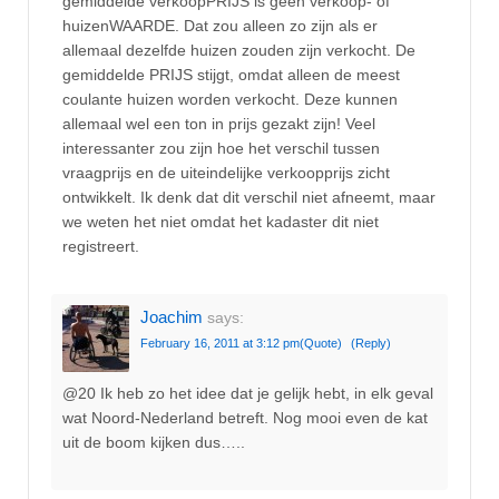
gemiddelde verkoopPRIJS is geen verkoop- of
huizenWAARDE. Dat zou alleen zo zijn als er
allemaal dezelfde huizen zouden zijn verkocht. De
gemiddelde PRIJS stijgt, omdat alleen de meest
coulante huizen worden verkocht. Deze kunnen
allemaal wel een ton in prijs gezakt zijn! Veel
interessanter zou zijn hoe het verschil tussen
vraagprijs en de uiteindelijke verkoopprijs zicht
ontwikkelt. Ik denk dat dit verschil niet afneemt, maar
we weten het niet omdat het kadaster dit niet
registreert.
Joachim
says:
February 16, 2011 at 3:12 pm
(Quote)
(Reply)
@20 Ik heb zo het idee dat je gelijk hebt, in elk geval
wat Noord-Nederland betreft. Nog mooi even de kat
uit de boom kijken dus…..