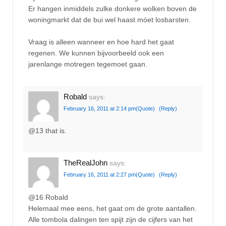
Er hangen inmiddels zulke donkere wolken boven de
woningmarkt dat de bui wel haast móet losbarsten.
Vraag is alleen wanneer en hoe hard het gaat
regenen. We kunnen bijvoorbeeld ook een
jarenlange motregen tegemoet gaan.
Robald
says:
February 16, 2011 at 2:14 pm
(Quote)
(Reply)
@13 that is.
TheRealJohn
says:
February 16, 2011 at 2:27 pm
(Quote)
(Reply)
@16 Robald
Helemaal mee eens, het gaat om de grote aantallen.
Alle tombola dalingen ten spijt zijn de cijfers van het