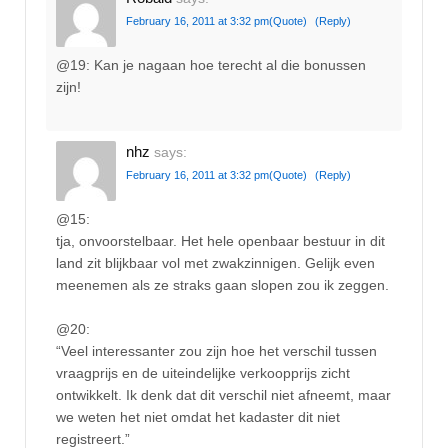
February 16, 2011 at 3:32 pm
(Quote)
(Reply)
@19: Kan je nagaan hoe terecht al die bonussen
zijn!
nhz
says:
February 16, 2011 at 3:32 pm
(Quote)
(Reply)
@15:
tja, onvoorstelbaar. Het hele openbaar bestuur in dit
land zit blijkbaar vol met zwakzinnigen. Gelijk even
meenemen als ze straks gaan slopen zou ik zeggen.
@20:
“Veel interessanter zou zijn hoe het verschil tussen
vraagprijs en de uiteindelijke verkoopprijs zicht
ontwikkelt. Ik denk dat dit verschil niet afneemt, maar
we weten het niet omdat het kadaster dit niet
registreert.”