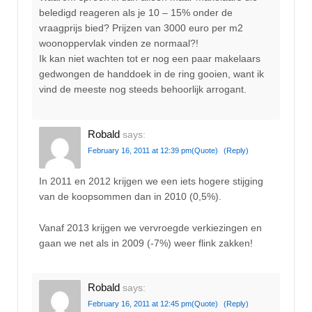
beledigd reageren als je 10 – 15% onder de
vraagprijs bied? Prijzen van 3000 euro per m2
woonoppervlak vinden ze normaal?!
Ik kan niet wachten tot er nog een paar makelaars
gedwongen de handdoek in de ring gooien, want ik
vind de meeste nog steeds behoorlijk arrogant.
Robald
says:
February 16, 2011 at 12:39 pm
(Quote)
(Reply)
In 2011 en 2012 krijgen we een iets hogere stijging
van de koopsommen dan in 2010 (0,5%).
Vanaf 2013 krijgen we vervroegde verkiezingen en
gaan we net als in 2009 (-7%) weer flink zakken!
Robald
says:
February 16, 2011 at 12:45 pm
(Quote)
(Reply)