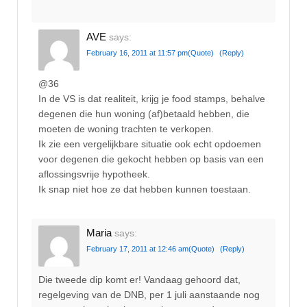
AVE
says:
February 16, 2011 at 11:57 pm
(Quote)
(Reply)
@36
In de VS is dat realiteit, krijg je food stamps, behalve
degenen die hun woning (af)betaald hebben, die
moeten de woning trachten te verkopen.
Ik zie een vergelijkbare situatie ook echt opdoemen
voor degenen die gekocht hebben op basis van een
aflossingsvrije hypotheek.
Ik snap niet hoe ze dat hebben kunnen toestaan.
Maria
says:
February 17, 2011 at 12:46 am
(Quote)
(Reply)
Die tweede dip komt er! Vandaag gehoord dat,
regelgeving van de DNB, per 1 juli aanstaande nog