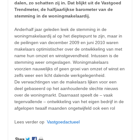
dalen, zo schatten zij in. Dat blijkt uit de Vastgoed
Trendmeter, de halfjaarlijkse barometer van de
stemming in de woningmakelaardij.
Anderhalf jaar geleden leek de stemming in de
woningmakelaardij al op het dieptepunt te zijn, maar in
de peilingen van december 2009 en juni 2010 waren
makelaars optimistischer over de ontwikkeling van met
name hun omzet en winstgevendheid. Intussen is de
stemming weer omgeslagen. Woningmakelaars
voorzien nauwelijks of geen groei van omzet of winst en
zelfs weer een licht dalende werkgelegenheid.
De verwachtingen van de makelaars lijken voor een
deel gebaseerd op het aanhoudende slechte nieuws
over de woningmarkt. Daarnaast speelt de – vaak
tegenvallende – ontwikkeling van het eigen bedrijf in de
afgelopen twaalf maanden ongetwijfeld ook een rol
Lees verder op
Vastgoedactueel