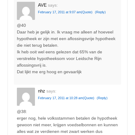
AVE
says:
February 17, 2011 at 9:07 am
(Quote)
(Reply)
@40
Daar heb je gelijk in. Ik vraag me alleen af hoeveel
hypotheek er zijn met een aflossingsvrije hypotheek
die niet terug betalen.
Ik heb ooit wel eens gelezen dat 65% van de
verstrekte hypotheeksom voor Leidsche Rijn
aflossingsvrij is.
Dat lijkt me erg hoog en gevaarlijk
nhz
says:
February 17, 2011 at 10:28 am
(Quote)
(Reply)
@38:
erger nog, hele volksstammen betalen de hypotheek
gewoon niet meer, krijgen voedselbonnen en kunnen
alles wat ze verdienen met zwart werken dus