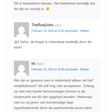
Dit is fantastisch nieuws. Het betekend namelijk dat
de dip nu voorbij is.
TheRealJohn
says:
February 16, 2011 at 11:01 am
(Quote)
(Reply)
@2 hehe, de kogel is inderdaad eindelijk door de
kerk!
kk
says:
February 16, 2011 at 11:08 am
(Quote)
(Reply)
We zijn er gewoon aan in nederland alleen wil het”
establishment” dit zelf nog niet accepteren. Zolang
ze niet met harde hervormingen komen in de
koopmarkt zal dit niet opgelost worden. Helemaal
niet nu na jaren van kunstmatige lage
hypotheekrente deze de aankomende jaren weer