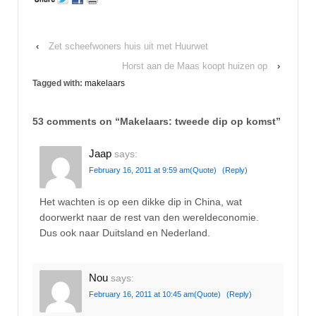
‹
Zet scheefwoners huis uit met Huurwet
Horst aan de Maas koopt huizen op
›
Tagged with:
makelaars
53 comments on “
Makelaars: tweede dip op komst
”
Jaap
says:
February 16, 2011 at 9:59 am
(Quote)
(Reply)
Het wachten is op een dikke dip in China, wat
doorwerkt naar de rest van den wereldeconomie.
Dus ook naar Duitsland en Nederland.
Nou
says:
February 16, 2011 at 10:45 am
(Quote)
(Reply)