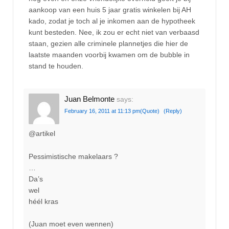
aankoop van een huis 5 jaar gratis winkelen bij AH
kado, zodat je toch al je inkomen aan de hypotheek
kunt besteden. Nee, ik zou er echt niet van verbaasd
staan, gezien alle criminele plannetjes die hier de
laatste maanden voorbij kwamen om de bubble in
stand te houden.
Juan Belmonte
says:
February 16, 2011 at 11:13 pm
(Quote)
(Reply)
@artikel
Pessimistische makelaars ?
…
Da’s
wel
héél kras
(Juan moet even wennen)