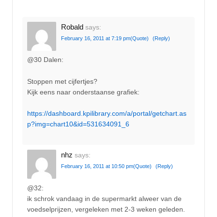
Robald
says:
February 16, 2011 at 7:19 pm
(Quote)
(Reply)
@30 Dalen:
Stoppen met cijfertjes?
Kijk eens naar onderstaanse grafiek:
https://dashboard.kpilibrary.com/a/portal/getchart.as
p?img=chart10&id=531634091_6
nhz
says:
February 16, 2011 at 10:50 pm
(Quote)
(Reply)
@32:
ik schrok vandaag in de supermarkt alweer van de
voedselprijzen, vergeleken met 2-3 weken geleden.