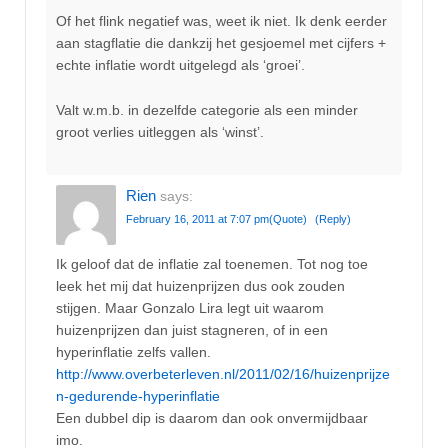
Of het flink negatief was, weet ik niet. Ik denk eerder
aan stagflatie die dankzij het gesjoemel met cijfers +
echte inflatie wordt uitgelegd als ‘groei’.
Valt w.m.b. in dezelfde categorie als een minder
groot verlies uitleggen als ‘winst’.
Rien
says:
February 16, 2011 at 7:07 pm
(Quote)
(Reply)
Ik geloof dat de inflatie zal toenemen. Tot nog toe
leek het mij dat huizenprijzen dus ook zouden
stijgen. Maar Gonzalo Lira legt uit waarom
huizenprijzen dan juist stagneren, of in een
hyperinflatie zelfs vallen.
http://www.overbeterleven.nl/2011/02/16/huizenprijze
n-gedurende-hyperinflatie
Een dubbel dip is daarom dan ook onvermijdbaar
imo.