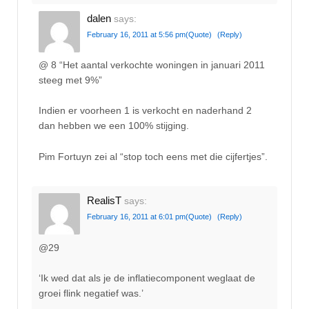
dalen
says:
February 16, 2011 at 5:56 pm
(Quote)
(Reply)
@ 8 “Het aantal verkochte woningen in januari 2011
steeg met 9%”
Indien er voorheen 1 is verkocht en naderhand 2
dan hebben we een 100% stijging.
Pim Fortuyn zei al “stop toch eens met die cijfertjes”.
RealisT
says:
February 16, 2011 at 6:01 pm
(Quote)
(Reply)
@29
‘Ik wed dat als je de inflatiecomponent weglaat de
groei flink negatief was.’