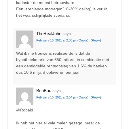
kadaster de meest betrouwbare.
Een jarenlange motregen(10-20% daling) is veruit
het waarschijnlijkste scenario.
TheRealJohn
says:
February 16, 2011 at 2:30 pm
(Quote)
(Reply)
Wat ik me trouwens realiseerde is dat de
hypotheekmarkt van 650 miljard, in combinatie met
een gemiddelde renteopslag van 1,6% de banken
dus 10,6 miljard opleveren per jaar.
BenBau
says:
February 16, 2011 at 2:54 pm
(Quote)
(Reply)
@Robald
Ik heb het hier al vele malen gezegd, maar de