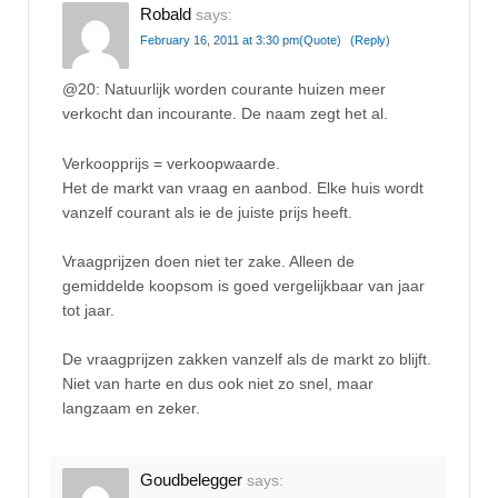
Robald
says:
February 16, 2011 at 3:30 pm
(Quote)
(Reply)
@20: Natuurlijk worden courante huizen meer
verkocht dan incourante. De naam zegt het al.
Verkoopprijs = verkoopwaarde.
Het de markt van vraag en aanbod. Elke huis wordt
vanzelf courant als ie de juiste prijs heeft.
Vraagprijzen doen niet ter zake. Alleen de
gemiddelde koopsom is goed vergelijkbaar van jaar
tot jaar.
De vraagprijzen zakken vanzelf als de markt zo blijft.
Niet van harte en dus ook niet zo snel, maar
langzaam en zeker.
Goudbelegger
says: