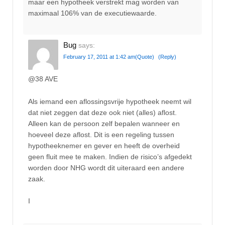
maar een hypotheek verstrekt mag worden van
maximaal 106% van de executiewaarde.
Bug
says:
February 17, 2011 at 1:42 am
(Quote)
(Reply)
@38 AVE
Als iemand een aflossingsvrije hypotheek neemt wil
dat niet zeggen dat deze ook niet (alles) aflost.
Alleen kan de persoon zelf bepalen wanneer en
hoeveel deze aflost. Dit is een regeling tussen
hypotheeknemer en gever en heeft de overheid
geen fluit mee te maken. Indien de risico’s afgedekt
worden door NHG wordt dit uiteraard een andere
zaak.
I