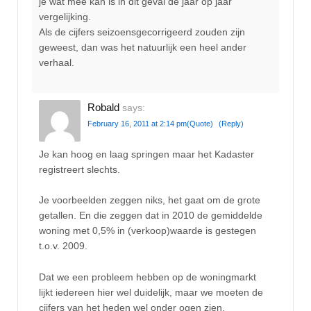
je wat mee kan is in dit geval de jaar op jaar
vergelijking.
Als de cijfers seizoensgecorrigeerd zouden zijn
geweest, dan was het natuurlijk een heel ander
verhaal.
Robald
says:
February 16, 2011 at 2:14 pm
(Quote)
(Reply)
Je kan hoog en laag springen maar het Kadaster
registreert slechts.
Je voorbeelden zeggen niks, het gaat om de grote
getallen. En die zeggen dat in 2010 de gemiddelde
woning met 0,5% in (verkoop)waarde is gestegen
t.o.v. 2009.
Dat we een probleem hebben op de woningmarkt
lijkt iedereen hier wel duidelijk, maar we moeten de
cijfers van het heden wel onder ogen zien.