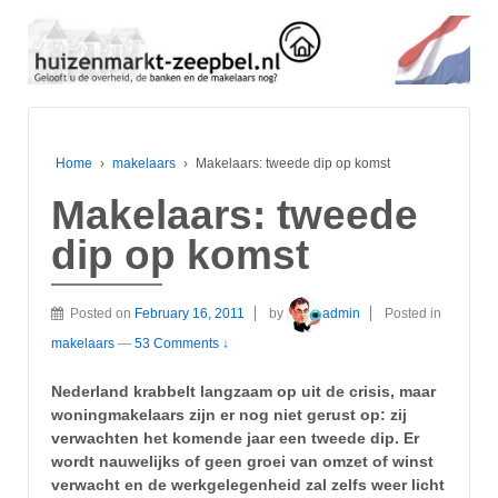
Home
›
makelaars
›
Makelaars: tweede dip op komst
Makelaars: tweede
dip op komst
Posted on
February 16, 2011
by
admin
Posted in
makelaars
—
53 Comments ↓
Nederland krabbelt langzaam op uit de crisis, maar
woningmakelaars zijn er nog niet gerust op: zij
verwachten het komende jaar een tweede dip. Er
wordt nauwelijks of geen groei van omzet of winst
verwacht en de werkgelegenheid zal zelfs weer licht