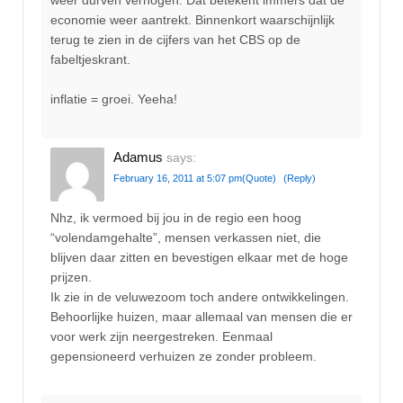
economie weer aantrekt. Binnenkort waarschijnlijk
terug te zien in de cijfers van het CBS op de
fabeltjeskrant.
inflatie = groei. Yeeha!
Adamus
says:
February 16, 2011 at 5:07 pm
(Quote)
(Reply)
Nhz, ik vermoed bij jou in de regio een hoog
“volendamgehalte”, mensen verkassen niet, die
blijven daar zitten en bevestigen elkaar met de hoge
prijzen.
Ik zie in de veluwezoom toch andere ontwikkelingen.
Behoorlijke huizen, maar allemaal van mensen die er
voor werk zijn neergestreken. Eenmaal
gepensioneerd verhuizen ze zonder probleem.