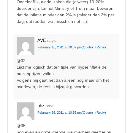
Ongelooflijk, alerlei zaken die (alweer) 10-20%
duurder zijn. En het Ministry of Truth maar beweren
dat de inflatie minder dan 2% is (minder dan 2% per
dag, dat redden we misschien net …).
AVE
says:
February 16, 2011 at 10:52 pm
(Quote)
(Reply)
@32
Lijkt me logisch dat ten tijde van hyperinflatie de
huizenprijzen vallen.
Volgens mij gaat het dan alleen nog maar om het
overleven, de rest is bijzaak geworden
nhz
says:
February 16, 2011 at 10:56 pm
(Quote)
(Reply)
@35:
nog even en onze vriendelijke overheid geeft je bij