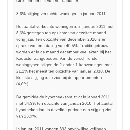
Dit is het bericht van het Kadaster:
8,6% stijging verkochte woningen in januari 2011
Het aantal verkochte woningen is in januari 2011 met
8,6% gestegen ten opzichte van dezelfde maand
vorig jaar. Ten opzichte van december 2010 is er
sprake van een daling van 40,5%. Traditiegetrouw
worden er in de maand december veel akten bij het
Kadaster aangeboden. Van de verschillende
woningtypen stijgen de 2-onder-1-kapwoningen met
21,2% het meest ten opzichte van januari 2010. De
kleinste stijging is te zien bij de appartementen
(4,0%).
De gemiddelde hypotheeksom stijgt in januari 2011
met 34,9% ten opzichte van januari 2010. Het aantal
hypotheken laat in dezelfde periode een stijging zien
van 23,9%.
In januari 2011 vonden 393 onvrijwillige veilingen