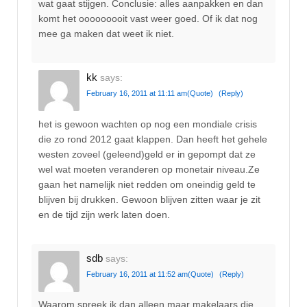
wat gaat stijgen. Conclusie: alles aanpakken en dan
komt het ooooooooit vast weer goed. Of ik dat nog
mee ga maken dat weet ik niet.
kk
says:
February 16, 2011 at 11:11 am
(Quote)
(Reply)
het is gewoon wachten op nog een mondiale crisis
die zo rond 2012 gaat klappen. Dan heeft het gehele
westen zoveel (geleend)geld er in gepompt dat ze
wel wat moeten veranderen op monetair niveau.Ze
gaan het namelijk niet redden om oneindig geld te
blijven bij drukken. Gewoon blijven zitten waar je zit
en de tijd zijn werk laten doen.
sdb
says:
February 16, 2011 at 11:52 am
(Quote)
(Reply)
Waarom spreek ik dan alleen maar makelaars die