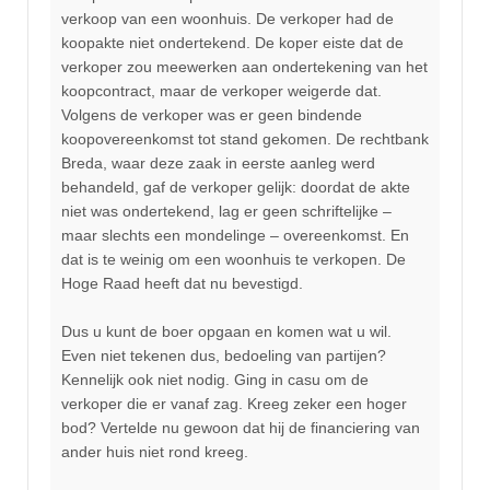
verkoop van een woonhuis. De verkoper had de
koopakte niet ondertekend. De koper eiste dat de
verkoper zou meewerken aan ondertekening van het
koopcontract, maar de verkoper weigerde dat.
Volgens de verkoper was er geen bindende
koopovereenkomst tot stand gekomen. De rechtbank
Breda, waar deze zaak in eerste aanleg werd
behandeld, gaf de verkoper gelijk: doordat de akte
niet was ondertekend, lag er geen schriftelijke –
maar slechts een mondelinge – overeenkomst. En
dat is te weinig om een woonhuis te verkopen. De
Hoge Raad heeft dat nu bevestigd.
Dus u kunt de boer opgaan en komen wat u wil.
Even niet tekenen dus, bedoeling van partijen?
Kennelijk ook niet nodig. Ging in casu om de
verkoper die er vanaf zag. Kreeg zeker een hoger
bod? Vertelde nu gewoon dat hij de financiering van
ander huis niet rond kreeg.