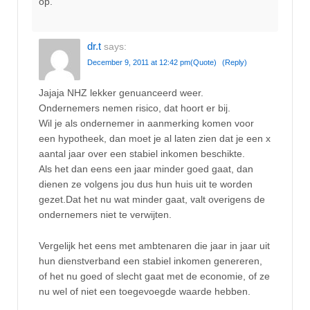
op.
dr.t
says:
December 9, 2011 at 12:42 pm
(Quote)
(Reply)
Jajaja NHZ lekker genuanceerd weer.
Ondernemers nemen risico, dat hoort er bij.
Wil je als ondernemer in aanmerking komen voor
een hypotheek, dan moet je al laten zien dat je een x
aantal jaar over een stabiel inkomen beschikte.
Als het dan eens een jaar minder goed gaat, dan
dienen ze volgens jou dus hun huis uit te worden
gezet.Dat het nu wat minder gaat, valt overigens de
ondernemers niet te verwijten.
Vergelijk het eens met ambtenaren die jaar in jaar uit
hun dienstverband een stabiel inkomen genereren,
of het nu goed of slecht gaat met de economie, of ze
nu wel of niet een toegevoegde waarde hebben.