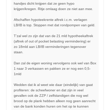
handjes dicht knijpen dat ze geen hypo
krijgen/kregen. Ritje omlaag doen ze niet aan mee.
Afschaffen hypoteekrente aftrek i.c.m. verlagen
LB/IB is top. Stoppen met dat rondpompen van geld.
T’zal wel zo zijn dat van de 21 mld hypotheekaftrek
(aftrek of out of pocket belasting vermindering) er
zo 18mld aan LB/IB verminderingen tegenover
staan.
Dan zal de eigen woning vervolgens ook wel van Box
1 naar 3 verkassen en pakken ze er nog een 0,5-
1mld
Wedden dat ik al weet wie daar (eindelijk) van gaat
profiteren: de scheefwoner en dat zijn in veel
gevallen ook de ZZP / zelfstandigen die nog wel
brood op de plank hebben alleen nog geen aanrecht
van de bank konden huren om het op te kunnen