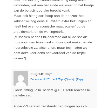
gehouden, wat aan het einde wél weer op het bordje
van de belastingbetaler terecht komt.
Maar ook hier gloort hoop aan de horizon: het
kabinet wil nog eens 10 miljard extra bezuinigen en
heeft het over ‘draconische maatregelen’ op de
arbeidsmarkt en de woningmarkt.
(Misschien bedoelt hij daarmee dat hij de sociale
huurwoningen tweemaal zo duur gaat maken en de
huursubsidie zal afschaffen, maar toch, laten we
hem deze keer eens het voordeel van de twijfel
geven?)
magnum
says:
December 9, 2011 at 3:05 pm
(Quote)
(Reply)
Goeie timing i.c.m. bericht @13 + 1300 reacties bij
de televaag.
Al die ZZP-ers en zelfstandingen mogen op zich