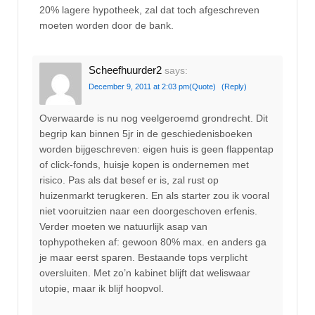
20% lagere hypotheek, zal dat toch afgeschreven
moeten worden door de bank.
Scheefhuurder2
says:
December 9, 2011 at 2:03 pm
(Quote)
(Reply)
Overwaarde is nu nog veelgeroemd grondrecht. Dit
begrip kan binnen 5jr in de geschiedenisboeken
worden bijgeschreven: eigen huis is geen flappentap
of click-fonds, huisje kopen is ondernemen met
risico. Pas als dat besef er is, zal rust op
huizenmarkt terugkeren. En als starter zou ik vooral
niet vooruitzien naar een doorgeschoven erfenis.
Verder moeten we natuurlijk asap van
tophypotheken af: gewoon 80% max. en anders ga
je maar eerst sparen. Bestaande tops verplicht
oversluiten. Met zo’n kabinet blijft dat weliswaar
utopie, maar ik blijf hoopvol.