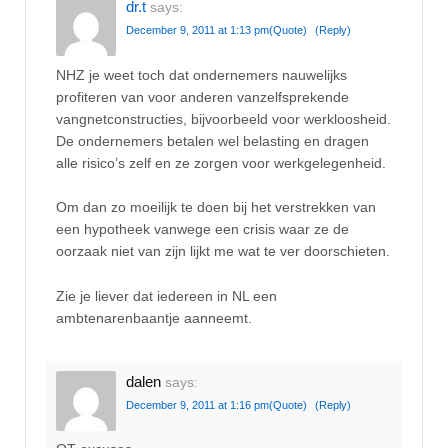
dr.t
says:
December 9, 2011 at 1:13 pm
(Quote)
(Reply)
NHZ je weet toch dat ondernemers nauwelijks
profiteren van voor anderen vanzelfsprekende
vangnetconstructies, bijvoorbeeld voor werkloosheid.
De ondernemers betalen wel belasting en dragen
alle risico’s zelf en ze zorgen voor werkgelegenheid.
Om dan zo moeilijk te doen bij het verstrekken van
een hypotheek vanwege een crisis waar ze de
oorzaak niet van zijn lijkt me wat te ver doorschieten.
Zie je liever dat iedereen in NL een
ambtenarenbaantje aanneemt.
dalen
says:
December 9, 2011 at 1:16 pm
(Quote)
(Reply)