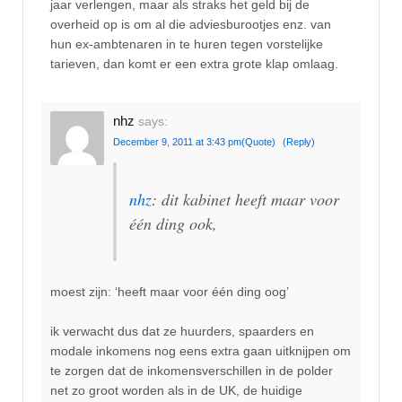
jaar verlengen, maar als straks het geld bij de
overheid op is om al die adviesburootjes enz. van
hun ex-ambtenaren in te huren tegen vorstelijke
tarieven, dan komt er een extra grote klap omlaag.
nhz
says:
December 9, 2011 at 3:43 pm
(Quote)
(Reply)
nhz
: dit kabinet heeft maar voor
één ding ook,
moest zijn: ‘heeft maar voor één ding oog’
ik verwacht dus dat ze huurders, spaarders en
modale inkomens nog eens extra gaan uitknijpen om
te zorgen dat de inkomensverschillen in de polder
net zo groot worden als in de UK, de huidige