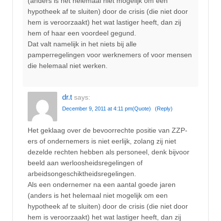
(anders is het helemaal niet mogelijk om een
hypotheek af te sluiten) door de crisis (die niet door
hem is veroorzaakt) het wat lastiger heeft, dan zij
hem of haar een voordeel gegund.
Dat valt namelijk in het niets bij alle
pamperregelingen voor werknemers of voor mensen
die helemaal niet werken.
dr.t
says:
December 9, 2011 at 4:11 pm
(Quote)
(Reply)
Het geklaag over de bevoorrechte positie van ZZP-
ers of ondernemers is niet eerlijk, zolang zij niet
dezelde rechten hebben als personeel, denk bijvoor
beeld aan werloosheidsregelingen of
arbeidsongeschiktheidsregelingen.
Als een ondernemer na een aantal goede jaren
(anders is het helemaal niet mogelijk om een
hypotheek af te sluiten) door de crisis (die niet door
hem is veroorzaakt) het wat lastiger heeft, dan zij