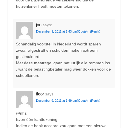
door de bijbehorende verzekekering die de
huizenlener heeft moeten tekenen.
jan
says:
December 9, 2011 at 1:43 pm
(Quote)
(Reply)
Schandalig voorstel.In Nederland wordt sparen
zwaar afgestraft en schulden maken extreem
gestimuleerd
Met deze maatregel gaan natuurlijk alle remmen los
, want de belastingbetaler mag weer dokken voor de
scheefleners
floor
says:
December 9, 2011 at 1:49 pm
(Quote)
(Reply)
@nhz
Even één kanttekening.
Indien de bank accoord zou gaan met een nieuwe