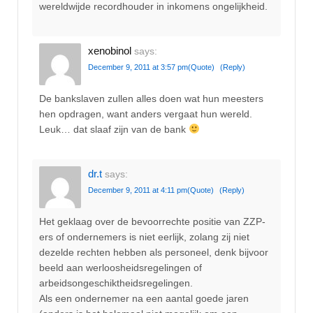
wereldwijde recordhouder in inkomens ongelijkheid.
xenobinol
says:
December 9, 2011 at 3:57 pm
(Quote)
(Reply)
De bankslaven zullen alles doen wat hun meesters
hen opdragen, want anders vergaat hun wereld.
Leuk… dat slaaf zijn van de bank
dr.t
says:
December 9, 2011 at 4:11 pm
(Quote)
(Reply)
Het geklaag over de bevoorrechte positie van ZZP-
ers of ondernemers is niet eerlijk, zolang zij niet
dezelde rechten hebben als personeel, denk bijvoor
beeld aan werloosheidsregelingen of
arbeidsongeschiktheidsregelingen.
Als een ondernemer na een aantal goede jaren