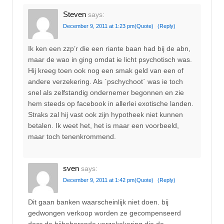
Steven
says:
December 9, 2011 at 1:23 pm
(Quote)
(Reply)
Ik ken een zzp’r die een riante baan had bij de abn,
maar de wao in ging omdat ie licht psychotisch was.
Hij kreeg toen ook nog een smak geld van een of
andere verzekering. Als `pschychoot` was ie toch
snel als zelfstandig ondernemer begonnen en zie
hem steeds op facebook in allerlei exotische landen.
Straks zal hij vast ook zijn hypotheek niet kunnen
betalen. Ik weet het, het is maar een voorbeeld,
maar toch tenenkrommend.
sven
says:
December 9, 2011 at 1:42 pm
(Quote)
(Reply)
Dit gaan banken waarscheinlijk niet doen. bij
gedwongen verkoop worden ze gecompenseerd