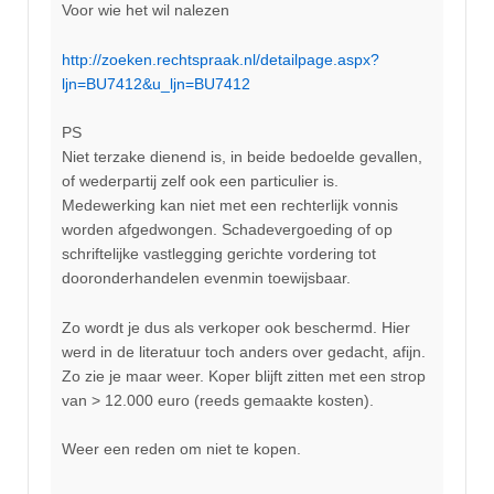
Voor wie het wil nalezen
http://zoeken.rechtspraak.nl/detailpage.aspx?
ljn=BU7412&u_ljn=BU7412
PS
Niet terzake dienend is, in beide bedoelde gevallen,
of wederpartij zelf ook een particulier is.
Medewerking kan niet met een rechterlijk vonnis
worden afgedwongen. Schadevergoeding of op
schriftelijke vastlegging gerichte vordering tot
dooronderhandelen evenmin toewijsbaar.
Zo wordt je dus als verkoper ook beschermd. Hier
werd in de literatuur toch anders over gedacht, afijn.
Zo zie je maar weer. Koper blijft zitten met een strop
van > 12.000 euro (reeds gemaakte kosten).
Weer een reden om niet te kopen.