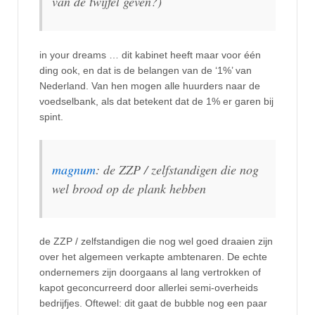
van de twijfel geven?)
in your dreams … dit kabinet heeft maar voor één
ding ook, en dat is de belangen van de ‘1%’ van
Nederland. Van hen mogen alle huurders naar de
voedselbank, als dat betekent dat de 1% er garen bij
spint.
magnum
: de ZZP / zelfstandigen die nog
wel brood op de plank hebben
de ZZP / zelfstandigen die nog wel goed draaien zijn
over het algemeen verkapte ambtenaren. De echte
ondernemers zijn doorgaans al lang vertrokken of
kapot geconcurreerd door allerlei semi-overheids
bedrijfjes. Oftewel: dit gaat de bubble nog een paar