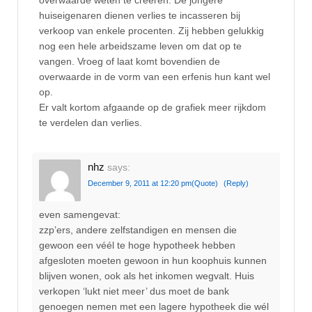
overwaarde weten te creëren. De jongere
huiseigenaren dienen verlies te incasseren bij
verkoop van enkele procenten. Zij hebben gelukkig
nog een hele arbeidszame leven om dat op te
vangen. Vroeg of laat komt bovendien de
overwaarde in de vorm van een erfenis hun kant wel
op.
Er valt kortom afgaande op de grafiek meer rijkdom
te verdelen dan verlies.
nhz
says:
December 9, 2011 at 12:20 pm
(Quote)
(Reply)
even samengevat:
zzp’ers, andere zelfstandigen en mensen die
gewoon een véél te hoge hypotheek hebben
afgesloten moeten gewoon in hun koophuis kunnen
blijven wonen, ook als het inkomen wegvalt. Huis
verkopen ‘lukt niet meer’ dus moet de bank
genoegen nemen met een lagere hypotheek die wél