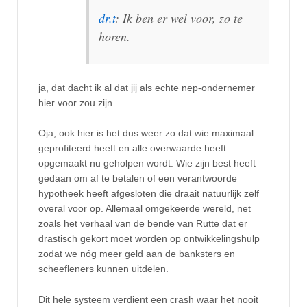
dr.t
: Ik ben er wel voor, zo te
horen.
ja, dat dacht ik al dat jij als echte nep-ondernemer
hier voor zou zijn.
Oja, ook hier is het dus weer zo dat wie maximaal
geprofiteerd heeft en alle overwaarde heeft
opgemaakt nu geholpen wordt. Wie zijn best heeft
gedaan om af te betalen of een verantwoorde
hypotheek heeft afgesloten die draait natuurlijk zelf
overal voor op. Allemaal omgekeerde wereld, net
zoals het verhaal van de bende van Rutte dat er
drastisch gekort moet worden op ontwikkelingshulp
zodat we nóg meer geld aan de banksters en
scheefleners kunnen uitdelen.
Dit hele systeem verdient een crash waar het nooit