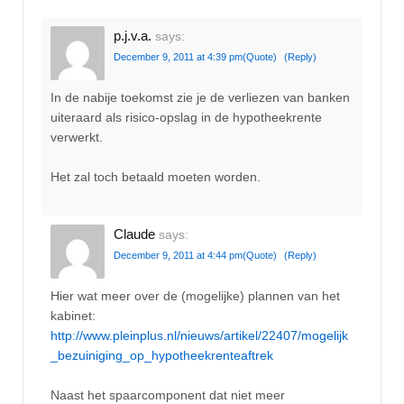
p.j.v.a.
says:
December 9, 2011 at 4:39 pm
(Quote)
(Reply)
In de nabije toekomst zie je de verliezen van banken
uiteraard als risico-opslag in de hypotheekrente
verwerkt.
Het zal toch betaald moeten worden.
Claude
says:
December 9, 2011 at 4:44 pm
(Quote)
(Reply)
Hier wat meer over de (mogelijke) plannen van het
kabinet:
http://www.pleinplus.nl/nieuws/artikel/22407/mogelijk
_bezuiniging_op_hypotheekrenteaftrek
Naast het spaarcomponent dat niet meer