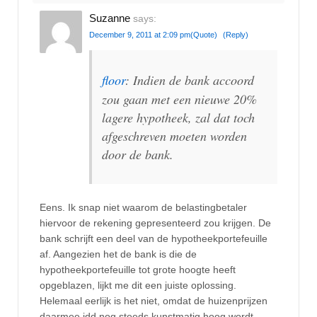
Suzanne
says:
December 9, 2011 at 2:09 pm
(Quote)
(Reply)
floor
: Indien de bank accoord
zou gaan met een nieuwe 20%
lagere hypotheek, zal dat toch
afgeschreven moeten worden
door de bank.
Eens. Ik snap niet waarom de belastingbetaler
hiervoor de rekening gepresenteerd zou krijgen. De
bank schrijft een deel van de hypotheekportefeuille
af. Aangezien het de bank is die de
hypotheekportefeuille tot grote hoogte heeft
opgeblazen, lijkt me dit een juiste oplossing.
Helemaal eerlijk is het niet, omdat de huizenprijzen
daarmee idd nog steeds kunstmatig hoog wordt