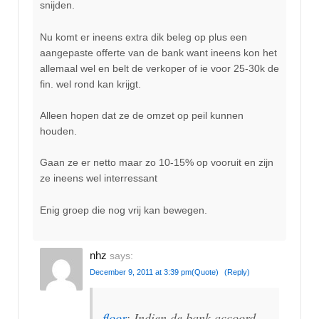
snijden.
Nu komt er ineens extra dik beleg op plus een
aangepaste offerte van de bank want ineens kon het
allemaal wel en belt de verkoper of ie voor 25-30k de
fin. wel rond kan krijgt.
Alleen hopen dat ze de omzet op peil kunnen
houden.
Gaan ze er netto maar zo 10-15% op vooruit en zijn
ze ineens wel interressant
Enig groep die nog vrij kan bewegen.
nhz
says:
December 9, 2011 at 3:39 pm
(Quote)
(Reply)
floor
: Indien de bank accoord