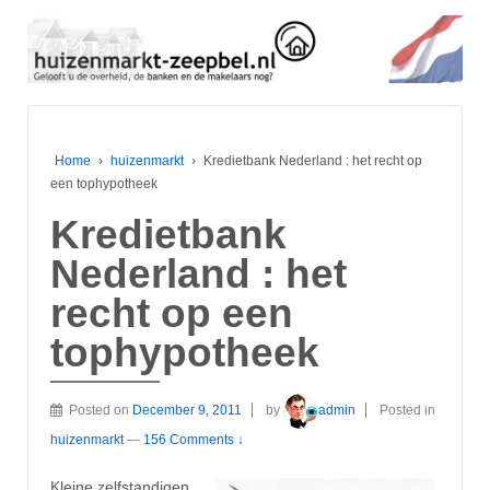
Home
›
huizenmarkt
›
Kredietbank Nederland : het recht op
een tophypotheek
Kredietbank
Nederland : het
recht op een
tophypotheek
Posted on
December 9, 2011
by
admin
Posted in
huizenmarkt
—
156 Comments ↓
Kleine zelfstandigen