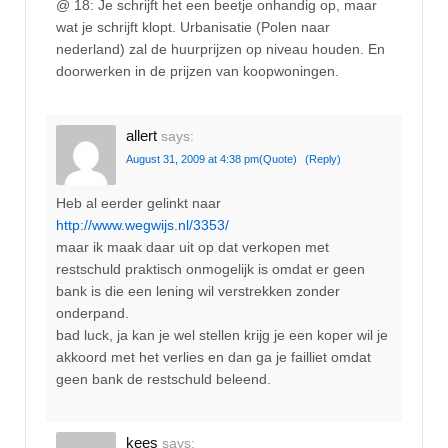
@ 18: Je schrijft het een beetje onhandig op, maar
wat je schrijft klopt. Urbanisatie (Polen naar
nederland) zal de huurprijzen op niveau houden. En
doorwerken in de prijzen van koopwoningen.
allert
says:
August 31, 2009 at 4:38 pm
(Quote)
(Reply)
Heb al eerder gelinkt naar
http://www.wegwijs.nl/3353/
maar ik maak daar uit op dat verkopen met
restschuld praktisch onmogelijk is omdat er geen
bank is die een lening wil verstrekken zonder
onderpand.
bad luck, ja kan je wel stellen krijg je een koper wil je
akkoord met het verlies en dan ga je failliet omdat
geen bank de restschuld beleend.
kees
says: