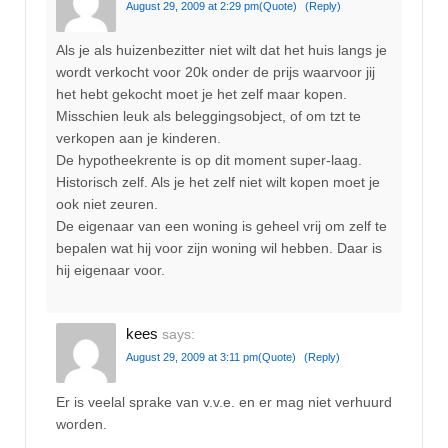
August 29, 2009 at 2:29 pm
(Quote)
(Reply)
Als je als huizenbezitter niet wilt dat het huis langs je
wordt verkocht voor 20k onder de prijs waarvoor jij
het hebt gekocht moet je het zelf maar kopen.
Misschien leuk als beleggingsobject, of om tzt te
verkopen aan je kinderen.
De hypotheekrente is op dit moment super-laag.
Historisch zelf. Als je het zelf niet wilt kopen moet je
ook niet zeuren.
De eigenaar van een woning is geheel vrij om zelf te
bepalen wat hij voor zijn woning wil hebben. Daar is
hij eigenaar voor.
kees
says:
August 29, 2009 at 3:11 pm
(Quote)
(Reply)
Er is veelal sprake van v.v.e. en er mag niet verhuurd
worden.