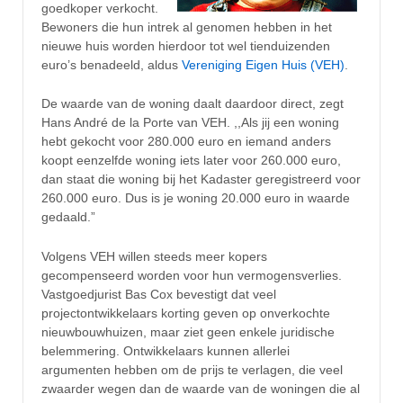
goedkoper verkocht.
Bewoners die hun intrek al genomen hebben in het
nieuwe huis worden hierdoor tot wel tienduizenden
euro’s benadeeld, aldus
Vereniging Eigen Huis (VEH)
.
De waarde van de woning daalt daardoor direct, zegt
Hans André de la Porte van VEH. ,,Als jij een woning
hebt gekocht voor 280.000 euro en iemand anders
koopt eenzelfde woning iets later voor 260.000 euro,
dan staat die woning bij het Kadaster geregistreerd voor
260.000 euro. Dus is je woning 20.000 euro in waarde
gedaald.”
Volgens VEH willen steeds meer kopers
gecompenseerd worden voor hun vermogensverlies.
Vastgoedjurist Bas Cox bevestigt dat veel
projectontwikkelaars korting geven op onverkochte
nieuwbouwhuizen, maar ziet geen enkele juridische
belemmering. Ontwikkelaars kunnen allerlei
argumenten hebben om de prijs te verlagen, die veel
zwaarder wegen dan de waarde van de woningen die al