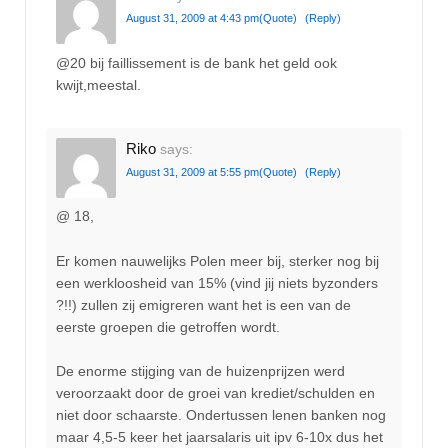
August 31, 2009 at 4:43 pm
(Quote)
(Reply)
@20 bij faillissement is de bank het geld ook
kwijt,meestal.
Riko
says:
August 31, 2009 at 5:55 pm
(Quote)
(Reply)
@ 18,
Er komen nauwelijks Polen meer bij, sterker nog bij
een werkloosheid van 15% (vind jij niets byzonders
?!!) zullen zij emigreren want het is een van de
eerste groepen die getroffen wordt.
De enorme stijging van de huizenprijzen werd
veroorzaakt door de groei van krediet/schulden en
niet door schaarste. Ondertussen lenen banken nog
maar 4,5-5 keer het jaarsalaris uit ipv 6-10x dus het