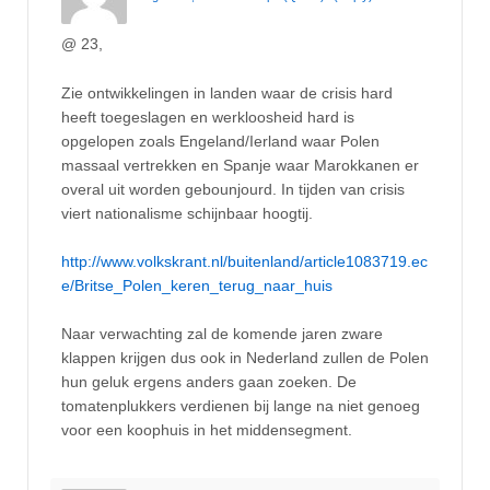
@ 23,
Zie ontwikkelingen in landen waar de crisis hard
heeft toegeslagen en werkloosheid hard is
opgelopen zoals Engeland/Ierland waar Polen
massaal vertrekken en Spanje waar Marokkanen er
overal uit worden gebounjourd. In tijden van crisis
viert nationalisme schijnbaar hoogtij.
http://www.volkskrant.nl/buitenland/article1083719.ec
e/Britse_Polen_keren_terug_naar_huis
Naar verwachting zal de komende jaren zware
klappen krijgen dus ook in Nederland zullen de Polen
hun geluk ergens anders gaan zoeken. De
tomatenplukkers verdienen bij lange na niet genoeg
voor een koophuis in het middensegment.