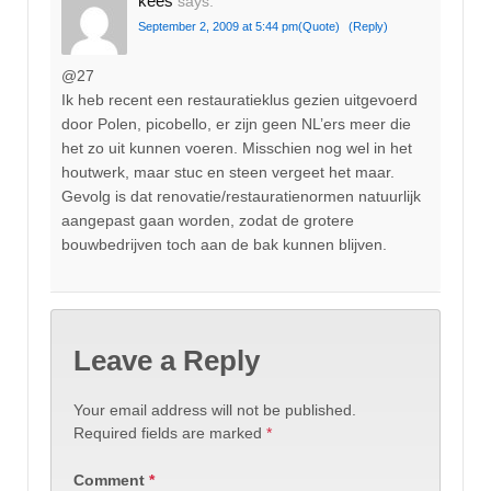
kees
says:
September 2, 2009 at 5:44 pm
(Quote)
(Reply)
@27
Ik heb recent een restauratieklus gezien uitgevoerd
door Polen, picobello, er zijn geen NL’ers meer die
het zo uit kunnen voeren. Misschien nog wel in het
houtwerk, maar stuc en steen vergeet het maar.
Gevolg is dat renovatie/restauratienormen natuurlijk
aangepast gaan worden, zodat de grotere
bouwbedrijven toch aan de bak kunnen blijven.
Leave a Reply
Your email address will not be published.
Required fields are marked
*
Comment
*