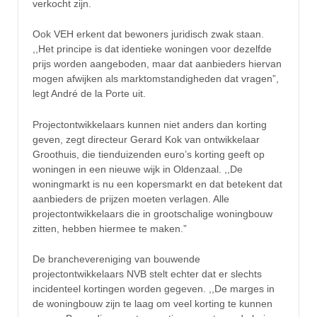
verkocht zijn.
Ook VEH erkent dat bewoners juridisch zwak staan.
,,Het principe is dat identieke woningen voor dezelfde
prijs worden aangeboden, maar dat aanbieders hiervan
mogen afwijken als marktomstandigheden dat vragen”,
legt André de la Porte uit.
Projectontwikkelaars kunnen niet anders dan korting
geven, zegt directeur Gerard Kok van ontwikkelaar
Groothuis, die tienduizenden euro’s korting geeft op
woningen in een nieuwe wijk in Oldenzaal. ,,De
woningmarkt is nu een kopersmarkt en dat betekent dat
aanbieders de prijzen moeten verlagen. Alle
projectontwikkelaars die in grootschalige woningbouw
zitten, hebben hiermee te maken.”
De branchevereniging van bouwende
projectontwikkelaars NVB stelt echter dat er slechts
incidenteel kortingen worden gegeven. ,,De marges in
de woningbouw zijn te laag om veel korting te kunnen