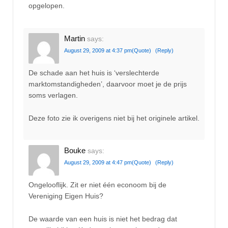
opgelopen.
Martin
says:
August 29, 2009 at 4:37 pm
(Quote)
(Reply)
De schade aan het huis is ‘verslechterde
marktomstandigheden’, daarvoor moet je de prijs
soms verlagen.
Deze foto zie ik overigens niet bij het originele artikel.
Bouke
says:
August 29, 2009 at 4:47 pm
(Quote)
(Reply)
Ongelooflijk. Zit er niet één econoom bij de
Vereniging Eigen Huis?
De waarde van een huis is niet het bedrag dat