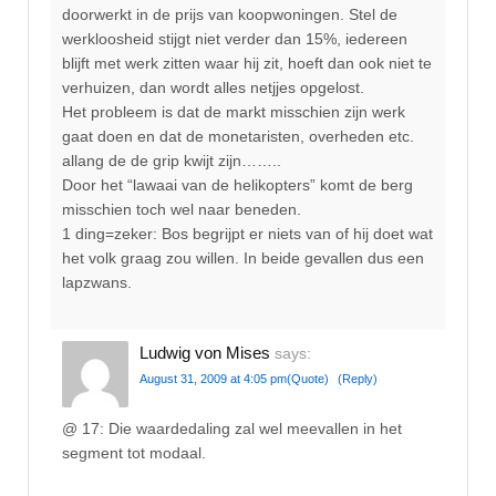
doorwerkt in de prijs van koopwoningen. Stel de
werkloosheid stijgt niet verder dan 15%, iedereen
blijft met werk zitten waar hij zit, hoeft dan ook niet te
verhuizen, dan wordt alles netjjes opgelost.
Het probleem is dat de markt misschien zijn werk
gaat doen en dat de monetaristen, overheden etc.
allang de de grip kwijt zijn……..
Door het “lawaai van de helikopters” komt de berg
misschien toch wel naar beneden.
1 ding=zeker: Bos begrijpt er niets van of hij doet wat
het volk graag zou willen. In beide gevallen dus een
lapzwans.
Ludwig von Mises
says:
August 31, 2009 at 4:05 pm
(Quote)
(Reply)
@ 17: Die waardedaling zal wel meevallen in het
segment tot modaal.