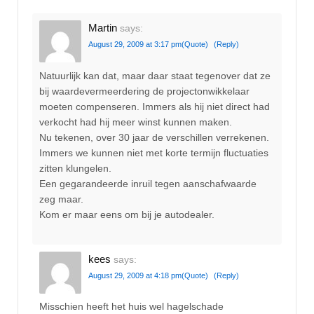
Martin
says:
August 29, 2009 at 3:17 pm
(Quote)
(Reply)
Natuurlijk kan dat, maar daar staat tegenover dat ze
bij waardevermeerdering de projectonwikkelaar
moeten compenseren. Immers als hij niet direct had
verkocht had hij meer winst kunnen maken.
Nu tekenen, over 30 jaar de verschillen verrekenen.
Immers we kunnen niet met korte termijn fluctuaties
zitten klungelen.
Een gegarandeerde inruil tegen aanschafwaarde
zeg maar.
Kom er maar eens om bij je autodealer.
kees
says:
August 29, 2009 at 4:18 pm
(Quote)
(Reply)
Misschien heeft het huis wel hagelschade