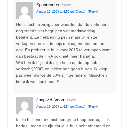
Spaarvarken
says:
August 29, 2009 at 5:50 pm
(Quote)
(Reply)
Het is toch te zielig voor woorden dat de verkopers
nog steeds niet begrijpen wat marktwerking
betekent. Ze hebben nu pech maar willen ze
verkopen dan zal de prijs omlaag moeten en fors
ook. En probeer je huis voor 2015 te verkopen want
dan bestaat de HRA ook niet meer hahaha.
Wat ben ik blij dat ik mijn hutje op de top heb
verkocht(2006) en lekker ben gaan huren. Ik koop
pas weer als we de 50% zijn genaderd. Misschien
koop ik wel nooit meer!!!
Jaap v.d. Voorn
says:
August 29, 2009 at 6:54 pm
(Quote)
(Reply)
Is die huizenmarkt niet een grote hoop bedrog … ik
bedoel: tegen de tijd dat je je huis hebt afbetaald en