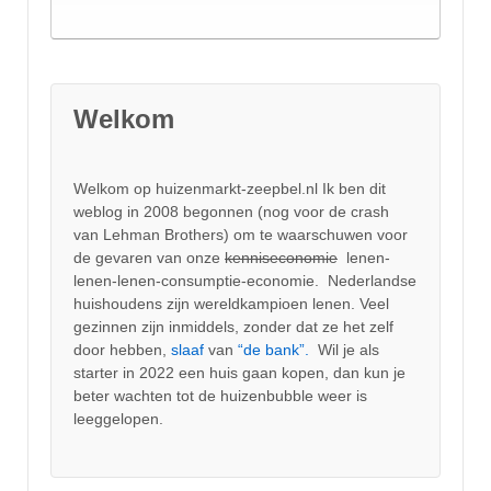
Welkom
Welkom op huizenmarkt-zeepbel.nl Ik ben dit
weblog in 2008 begonnen (nog voor de crash
van Lehman Brothers) om te waarschuwen voor
de gevaren van onze
kenniseconomie
lenen-
lenen-lenen-consumptie-economie. Nederlandse
huishoudens zijn wereldkampioen lenen. Veel
gezinnen zijn inmiddels, zonder dat ze het zelf
door hebben,
slaaf
van
“de bank”.
Wil je als
starter in 2022 een huis gaan kopen, dan kun je
beter wachten tot de huizenbubble weer is
leeggelopen.