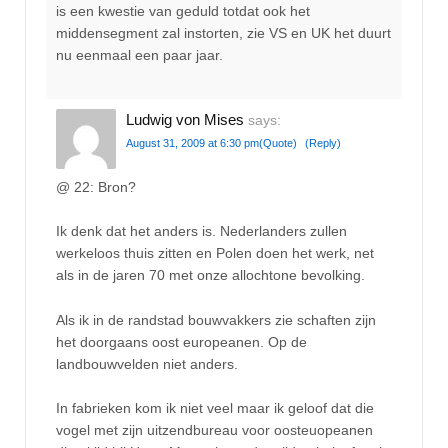
is een kwestie van geduld totdat ook het
middensegment zal instorten, zie VS en UK het duurt
nu eenmaal een paar jaar.
Ludwig von Mises
says:
August 31, 2009 at 6:30 pm
(Quote)
(Reply)
@ 22: Bron?
Ik denk dat het anders is. Nederlanders zullen
werkeloos thuis zitten en Polen doen het werk, net
als in de jaren 70 met onze allochtone bevolking.
Als ik in de randstad bouwvakkers zie schaften zijn
het doorgaans oost europeanen. Op de
landbouwvelden niet anders.
In fabrieken kom ik niet veel maar ik geloof dat die
vogel met zijn uitzendbureau voor oosteuopeanen