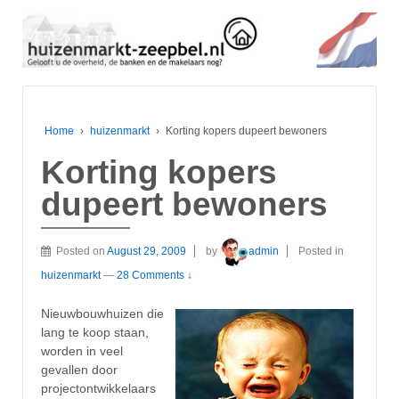
Home
›
huizenmarkt
›
Korting kopers dupeert bewoners
Korting kopers
dupeert bewoners
Posted on
August 29, 2009
by
admin
Posted in
huizenmarkt
—
28 Comments ↓
Nieuwbouwhuizen die
lang te koop staan,
worden in veel
gevallen door
projectontwikkelaars