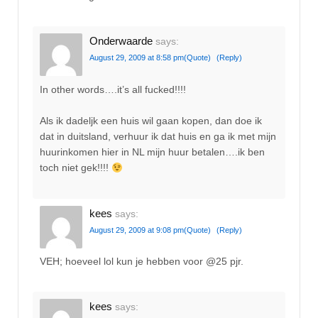
Onderwaarde
says:
August 29, 2009 at 8:58 pm
(Quote)
(Reply)
In other words….it’s all fucked!!!!
Als ik dadeljk een huis wil gaan kopen, dan doe ik
dat in duitsland, verhuur ik dat huis en ga ik met mijn
huurinkomen hier in NL mijn huur betalen….ik ben
toch niet gek!!!!
kees
says:
August 29, 2009 at 9:08 pm
(Quote)
(Reply)
VEH; hoeveel lol kun je hebben voor @25 pjr.
kees
says: