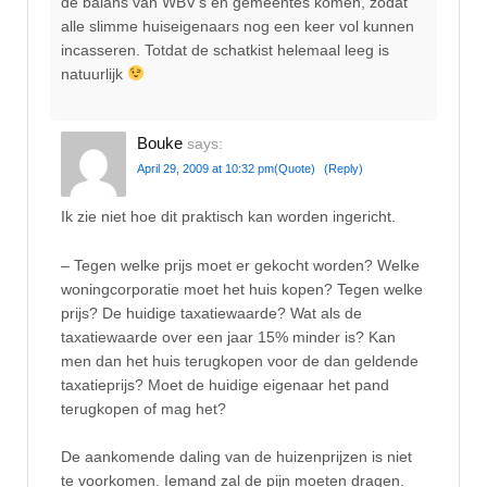
de balans van WBV’s en gemeentes komen, zodat
alle slimme huiseigenaars nog een keer vol kunnen
incasseren. Totdat de schatkist helemaal leeg is
natuurlijk
Bouke
says:
April 29, 2009 at 10:32 pm
(Quote)
(Reply)
Ik zie niet hoe dit praktisch kan worden ingericht.
– Tegen welke prijs moet er gekocht worden? Welke
woningcorporatie moet het huis kopen? Tegen welke
prijs? De huidige taxatiewaarde? Wat als de
taxatiewaarde over een jaar 15% minder is? Kan
men dan het huis terugkopen voor de dan geldende
taxatieprijs? Moet de huidige eigenaar het pand
terugkopen of mag het?
De aankomende daling van de huizenprijzen is niet
te voorkomen. Iemand zal de pijn moeten dragen.