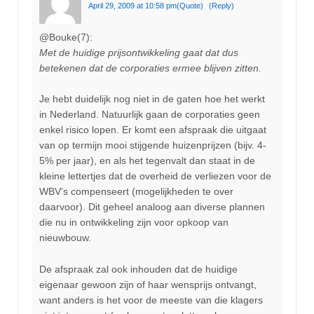
April 29, 2009 at 10:58 pm
(Quote)
(Reply)
@Bouke(7):
Met de huidige prijsontwikkeling gaat dat dus
betekenen dat de corporaties ermee blijven zitten.
Je hebt duidelijk nog niet in de gaten hoe het werkt
in Nederland. Natuurlijk gaan de corporaties geen
enkel risico lopen. Er komt een afspraak die uitgaat
van op termijn mooi stijgende huizenprijzen (bijv. 4-
5% per jaar), en als het tegenvalt dan staat in de
kleine lettertjes dat de overheid de verliezen voor de
WBV’s compenseert (mogelijkheden te over
daarvoor). Dit geheel analoog aan diverse plannen
die nu in ontwikkeling zijn voor opkoop van
nieuwbouw.
De afspraak zal ook inhouden dat de huidige
eigenaar gewoon zijn of haar wensprijs ontvangt,
want anders is het voor de meeste van die klagers