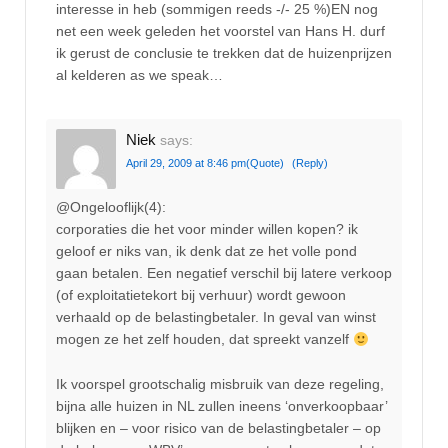
interesse in heb (sommigen reeds -/- 25 %)EN nog
net een week geleden het voorstel van Hans H. durf
ik gerust de conclusie te trekken dat de huizenprijzen
al kelderen as we speak…
Niek
says:
April 29, 2009 at 8:46 pm
(Quote)
(Reply)
@Ongelooflijk(4):
corporaties die het voor minder willen kopen? ik
geloof er niks van, ik denk dat ze het volle pond
gaan betalen. Een negatief verschil bij latere verkoop
(of exploitatietekort bij verhuur) wordt gewoon
verhaald op de belastingbetaler. In geval van winst
mogen ze het zelf houden, dat spreekt vanzelf
Ik voorspel grootschalig misbruik van deze regeling,
bijna alle huizen in NL zullen ineens ‘onverkoopbaar’
blijken en – voor risico van de belastingbetaler – op