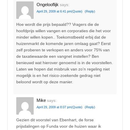
Ongelooflijk
says:
April 29, 2009 at 6:41 pm
(Quote)
(Reply)
Hoe wordt die prijs bepaald?? Vragers die de
hoofdprijs willen vangen en corporaties die het voor
minder willen kopen.. Toekomstbeeld erbij dat de
huizenmarkt de komende jaren omlaag gaat? Eerst
zelf proberen te verkopen en anders voor 75% van
de taxatiewaarde een vangnet instellen? Ben
benieuwd wat hierover genoemd is in de voorstellen.
Laten we hopen dat misbruik van zo’n regeling niet
mogelijk is en het risico-zoekende gedrag niet
beloond wordt op deze manier.
Mike
says:
April 29, 2009 at 8:07 pm
(Quote)
(Reply)
Gezien dit voorstel van Ebenhart, de forse
prijsdalingen op Funda voor de huizen waar ik