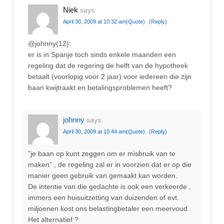
Niek
says:
April 30, 2009 at 10:32 am
(Quote)
(Reply)
@johnny(12):
er is in Spanje toch sinds enkele maanden een
regeling dat de regering de helft van de hypotheek
betaalt (voorlopig voor 2 jaar) voor iedereen die zijn
baan kwijtraakt en betalingsproblemen heeft?
johnny
says:
April 30, 2009 at 10:44 am
(Quote)
(Reply)
”je baan op kunt zeggen om er misbruik van te
maken” , de regeling zal er in voorzien dat er op die
manier geen gebruik van gemaakt kan worden.
De intentie van die gedachte is ook een verkeerde ,
immers een huisuitzetting van duizenden of evt.
miljoenen kost ons belastingbetaler een meervoud .
Het alternatief ?