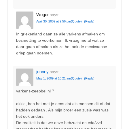
Woger
says:
April 30, 2009 at 9:56 pm
(Quote)
(Reply)
In griekenland gaan ze alle varkens afmaken om
besmetting te voorkomen. Ik vraag me af wat ze
daar gaan afmaken als ze het ook de mexicaanse
griep gaan noemen.
johnny
says:
May 1, 2009 at 10:21 am
(Quote)
(Reply)
varkens-zeepbel.nl ?
okkie, ben het met je eens dat als mensen dit of dat
hadden gedaan . Als mijn broer een zusje was was
het ook anders.
De realiteit is dat we onze hebzucht en cda/vvd