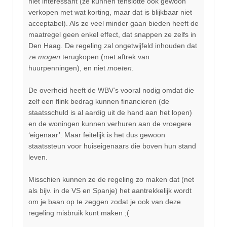
niet interessant (ze kunnen tenslotte ook gewoon
verkopen met wat korting, maar dat is blijkbaar niet
acceptabel). Als ze veel minder gaan bieden heeft de
maatregel geen enkel effect, dat snappen ze zelfs in
Den Haag. De regeling zal ongetwijfeld inhouden dat
ze
mogen
terugkopen (met aftrek van
huurpenningen), en niet
moeten
.
De overheid heeft de WBV’s vooral nodig omdat die
zelf een flink bedrag kunnen financieren (de
staatsschuld is al aardig uit de hand aan het lopen)
en de woningen kunnen verhuren aan de vroegere
‘eigenaar’. Maar feitelijk is het dus gewoon
staatssteun voor huiseigenaars die boven hun stand
leven.
Misschien kunnen ze de regeling zo maken dat (net
als bijv. in de VS en Spanje) het aantrekkelijk wordt
om je baan op te zeggen zodat je ook van deze
regeling misbruik kunt maken ;(