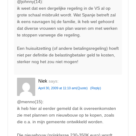
@johnny(14):
ik weet dat een dergelijke regeling in de VS al op
grote schaal misbruikt wordt. Wat Spanje betreft zal
ik eens navragen bij de familie, ik heb wel gehoord
dat diverse vrouwen van plan waren om met werken
te stoppen vanwege die regeling.
Een huisuitzetting (of andere betalingsregeling) hoeft
niet per definitie de belastingbetaler geld te kosten,
sterker nog het zou niet mogen!
Niek
says:
April 30, 2009 at 11:10 am
(Quote)
(Reply)
@menno(15):
ik heb hier al eerder gemeld dat ik overeenkomsten
zie met plannen om nieuwbouw op te kopen, zoals
die o.a. in mijn gemeente ontwikkeld worden.
Die nieuwbouw (prijsklasse 230-350K euro) wordt