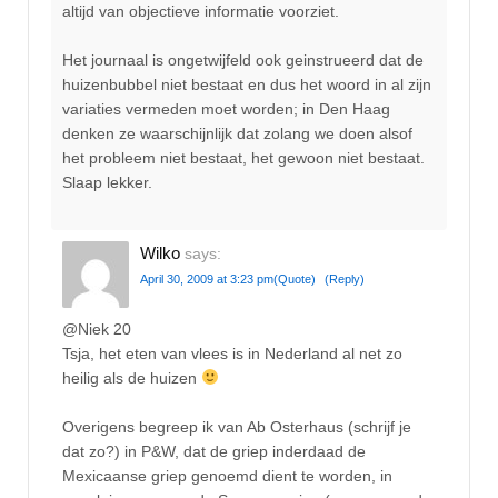
altijd van objectieve informatie voorziet.
Het journaal is ongetwijfeld ook geinstrueerd dat de
huizenbubbel niet bestaat en dus het woord in al zijn
variaties vermeden moet worden; in Den Haag
denken ze waarschijnlijk dat zolang we doen alsof
het probleem niet bestaat, het gewoon niet bestaat.
Slaap lekker.
Wilko
says:
April 30, 2009 at 3:23 pm
(Quote)
(Reply)
@Niek 20
Tsja, het eten van vlees is in Nederland al net zo
heilig als de huizen
Overigens begreep ik van Ab Osterhaus (schrijf je
dat zo?) in P&W, dat de griep inderdaad de
Mexicaanse griep genoemd dient te worden, in