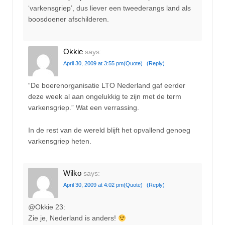
‘varkensgriep’, dus liever een tweederangs land als
boosdoener afschilderen.
Okkie
says:
April 30, 2009 at 3:55 pm
(Quote)
(Reply)
“De boerenorganisatie LTO Nederland gaf eerder
deze week al aan ongelukkig te zijn met de term
varkensgriep.” Wat een verrassing.
In de rest van de wereld blijft het opvallend genoeg
varkensgriep heten.
Wilko
says:
April 30, 2009 at 4:02 pm
(Quote)
(Reply)
@Okkie 23:
Zie je, Nederland is anders!