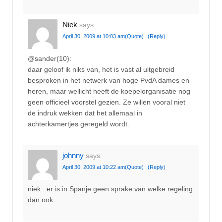
Niek
says:
April 30, 2009 at 10:03 am
(Quote)
(Reply)
@sander(10):
daar geloof ik niks van, het is vast al uitgebreid
besproken in het netwerk van hoge PvdA dames en
heren, maar wellicht heeft de koepelorganisatie nog
geen officieel voorstel gezien. Ze willen vooral niet
de indruk wekken dat het allemaal in
achterkamertjes geregeld wordt.
johnny
says:
April 30, 2009 at 10:22 am
(Quote)
(Reply)
niek : er is in Spanje geen sprake van welke regeling
dan ook .