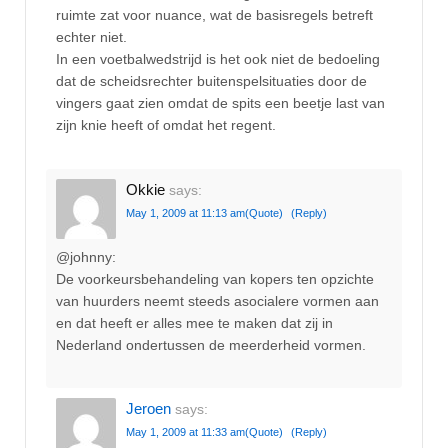
ruimte zat voor nuance, wat de basisregels betreft
echter niet.
In een voetbalwedstrijd is het ook niet de bedoeling
dat de scheidsrechter buitenspelsituaties door de
vingers gaat zien omdat de spits een beetje last van
zijn knie heeft of omdat het regent.
Okkie
says:
May 1, 2009 at 11:13 am
(Quote)
(Reply)
@johnny:
De voorkeursbehandeling van kopers ten opzichte
van huurders neemt steeds asocialere vormen aan
en dat heeft er alles mee te maken dat zij in
Nederland ondertussen de meerderheid vormen.
Jeroen
says:
May 1, 2009 at 11:33 am
(Quote)
(Reply)