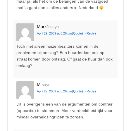
maar ja, als het om de belangen van de vastgoed
maffia gaat dan is alles anders in Nederland
Mark1
says:
April 29, 2009 at 6:26 pm
(Quote)
(Reply)
Toch niet alleen huizenbezitters komen in de
problemen bij ontslag? Een huurder kan ook op
straat komen door ontslag. Of gaat de huur dan ook
omlaag?
M
says:
April 29, 2009 at 6:26 pm
(Quote)
(Reply)
Dit is overigens een van de argumenten om contrair
(oppositie) te stemmen. Meer verdeeldheid lijkt voor
minder overheidsingrijpen te zorgen.