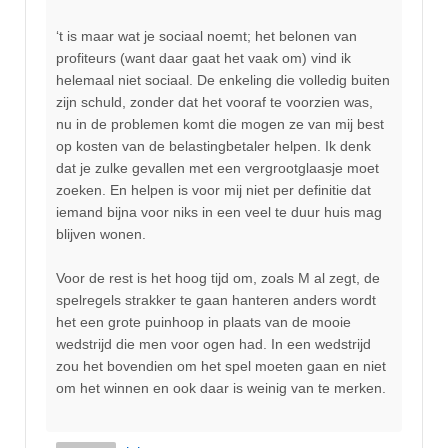
‘t is maar wat je sociaal noemt; het belonen van
profiteurs (want daar gaat het vaak om) vind ik
helemaal niet sociaal. De enkeling die volledig buiten
zijn schuld, zonder dat het vooraf te voorzien was,
nu in de problemen komt die mogen ze van mij best
op kosten van de belastingbetaler helpen. Ik denk
dat je zulke gevallen met een vergrootglaasje moet
zoeken. En helpen is voor mij niet per definitie dat
iemand bijna voor niks in een veel te duur huis mag
blijven wonen.
Voor de rest is het hoog tijd om, zoals M al zegt, de
spelregels strakker te gaan hanteren anders wordt
het een grote puinhoop in plaats van de mooie
wedstrijd die men voor ogen had. In een wedstrijd
zou het bovendien om het spel moeten gaan en niet
om het winnen en ook daar is weinig van te merken.