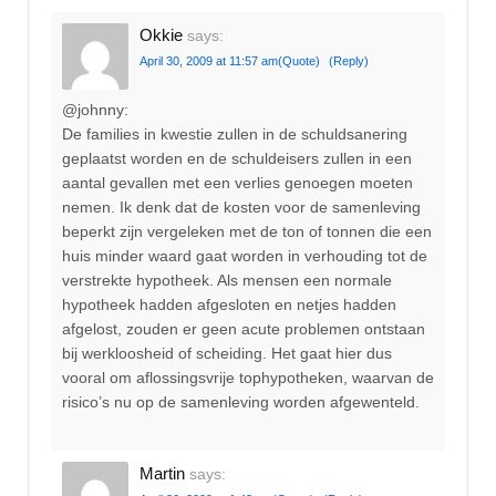
Okkie
says:
April 30, 2009 at 11:57 am
(Quote)
(Reply)
@johnny:
De families in kwestie zullen in de schuldsanering
geplaatst worden en de schuldeisers zullen in een
aantal gevallen met een verlies genoegen moeten
nemen. Ik denk dat de kosten voor de samenleving
beperkt zijn vergeleken met de ton of tonnen die een
huis minder waard gaat worden in verhouding tot de
verstrekte hypotheek. Als mensen een normale
hypotheek hadden afgesloten en netjes hadden
afgelost, zouden er geen acute problemen ontstaan
bij werkloosheid of scheiding. Het gaat hier dus
vooral om aflossingsvrije tophypotheken, waarvan de
risico’s nu op de samenleving worden afgewenteld.
Martin
says: