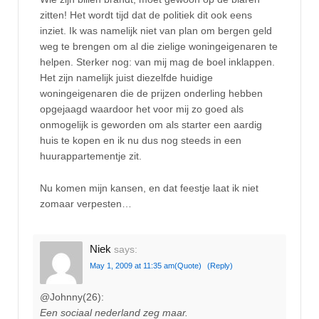
zitten! Het wordt tijd dat de politiek dit ook eens
inziet. Ik was namelijk niet van plan om bergen geld
weg te brengen om al die zielige woningeigenaren te
helpen. Sterker nog: van mij mag de boel inklappen.
Het zijn namelijk juist diezelfde huidige
woningeigenaren die de prijzen onderling hebben
opgejaagd waardoor het voor mij zo goed als
onmogelijk is geworden om als starter een aardig
huis te kopen en ik nu dus nog steeds in een
huurappartementje zit.
Nu komen mijn kansen, en dat feestje laat ik niet
zomaar verpesten…
Niek
says:
May 1, 2009 at 11:35 am
(Quote)
(Reply)
@Johnny(26):
Een sociaal nederland zeg maar.