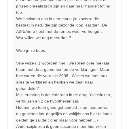
prijzen onrealistisch zijn en daar naar handelt tot nu
toe.
We bevinden ons in een markt (in zoverre die
bestaat in ned.)die zijn gezonde loop laat zien. De
ABN/Amro heeft net de rentes weer verhoogd….
War willen we nog meer dan ?
We zijn zo boos.
Vele wijze (..) woorden hier , we rollen over mekaar
heen met de argumenten en de verklaringen. Maar
hoe waren die voor okt 2008 . Wisten we toen ook
alles te verklaren en hebben we daar naar
gehandeld ?
Mijn ervaring is dat iedereen in de drug ”oversluiten ,
verhuizen en 2 de hypotheken zat.
Hebben we toen goed gehandeld , dan moeten we
nu genieten ipv. dagelijks en voltijds ons hier te laten
gelden (je zal de tijd er maar voor hebben…)
Anderszijds zou ik geen seconde meer hier willen