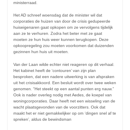
ministerraad.
Het AD schreef woensdag dat de minister wil dat
corporaties de huizen van door de crisis gedupeerde
huiseigenaren gaat opkopen om ze vervolgens tijdelijk
aan ze te verhuren. Zodra het beter met ze gaat
moeten ze hun huis weer kunnen terugkopen. Deze
opkoopregeling zou moeten voorkomen dat duizenden
gezinnen hun huis uit moeten.
Van der Laan wilde echter niet reageren op dit verhaal.
Het kabinet heeft de ‘contouren’ van zijn plan
besproken, dat een nadere uitwerking is van afspraken
uit het crisisakkoord. Een besluit wordt over twee weken
genomen. “Het steekt op een aantal punten erg nauw.”
Ook is nader overleg nodig met Aedes, de koepel van
woningcorporaties. Daar heeft net een wisseling van de
wacht plaatsgevonden van de voorzitters. Ook dat
maakt het er niet gemakkelijker op om ‘dingen snel af te
spreken’, aldus de bewindsman