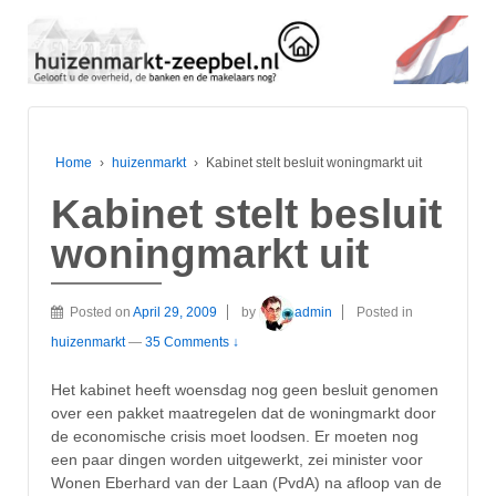
Home
›
huizenmarkt
›
Kabinet stelt besluit woningmarkt uit
Kabinet stelt besluit
woningmarkt uit
Posted on
April 29, 2009
by
admin
Posted in
huizenmarkt
—
35 Comments ↓
Het kabinet heeft woensdag nog geen besluit genomen
over een pakket maatregelen dat de woningmarkt door
de economische crisis moet loodsen. Er moeten nog
een paar dingen worden uitgewerkt, zei minister voor
Wonen Eberhard van der Laan (PvdA) na afloop van de