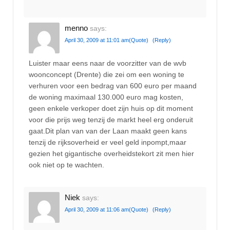
menno
says:
April 30, 2009 at 11:01 am
(Quote)
(Reply)
Luister maar eens naar de voorzitter van de wvb
woonconcept (Drente) die zei om een woning te
verhuren voor een bedrag van 600 euro per maand
de woning maximaal 130.000 euro mag kosten,
geen enkele verkoper doet zijn huis op dit moment
voor die prijs weg tenzij de markt heel erg onderuit
gaat.Dit plan van van der Laan maakt geen kans
tenzij de rijksoverheid er veel geld inpompt,maar
gezien het gigantische overheidstekort zit men hier
ook niet op te wachten.
Niek
says:
April 30, 2009 at 11:06 am
(Quote)
(Reply)