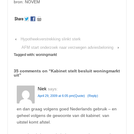
bron: NOVEM
‹
Hypotheekverstrekking slinkt sterk
AFM start onderzoek naar verzwegen adviesbeloning
›
Tagged with:
woningmarkt
35 comments on “
Kabinet stelt besluit woningmarkt
uit
”
Niek
says:
April 29, 2009 at 6:05 pm
(Quote)
(Reply)
en dan graag volgens goed Nederlands gebruik – en
geheel volgens de gewoonte van dit kabinet: van
uitstel komt afstel.