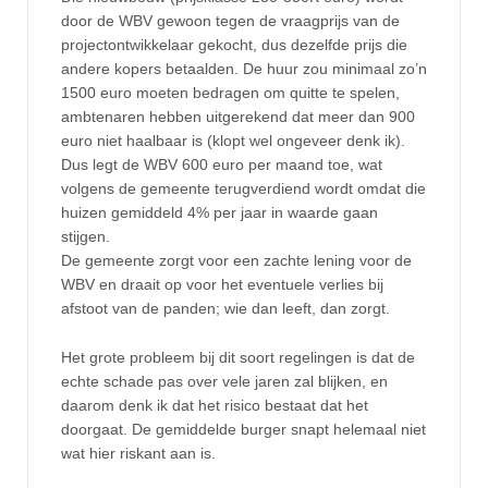
door de WBV gewoon tegen de vraagprijs van de
projectontwikkelaar gekocht, dus dezelfde prijs die
andere kopers betaalden. De huur zou minimaal zo’n
1500 euro moeten bedragen om quitte te spelen,
ambtenaren hebben uitgerekend dat meer dan 900
euro niet haalbaar is (klopt wel ongeveer denk ik).
Dus legt de WBV 600 euro per maand toe, wat
volgens de gemeente terugverdiend wordt omdat die
huizen gemiddeld 4% per jaar in waarde gaan
stijgen.
De gemeente zorgt voor een zachte lening voor de
WBV en draait op voor het eventuele verlies bij
afstoot van de panden; wie dan leeft, dan zorgt.
Het grote probleem bij dit soort regelingen is dat de
echte schade pas over vele jaren zal blijken, en
daarom denk ik dat het risico bestaat dat het
doorgaat. De gemiddelde burger snapt helemaal niet
wat hier riskant aan is.