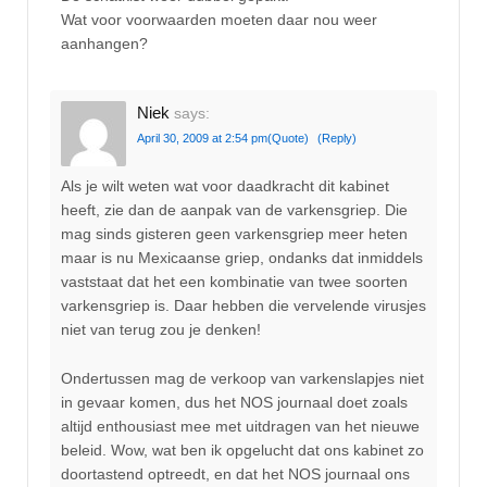
Wat voor voorwaarden moeten daar nou weer
aanhangen?
Niek
says:
April 30, 2009 at 2:54 pm
(Quote)
(Reply)
Als je wilt weten wat voor daadkracht dit kabinet
heeft, zie dan de aanpak van de varkensgriep. Die
mag sinds gisteren geen varkensgriep meer heten
maar is nu Mexicaanse griep, ondanks dat inmiddels
vaststaat dat het een kombinatie van twee soorten
varkensgriep is. Daar hebben die vervelende virusjes
niet van terug zou je denken!
Ondertussen mag de verkoop van varkenslapjes niet
in gevaar komen, dus het NOS journaal doet zoals
altijd enthousiast mee met uitdragen van het nieuwe
beleid. Wow, wat ben ik opgelucht dat ons kabinet zo
doortastend optreedt, en dat het NOS journaal ons