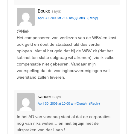
Bouke
says:
April 30, 2009 at 7:06 am
(Quote)
(Reply)
@Niek
Het compenseren van verliezen van de WBV-en kost
ook geld en doet de staatsschuld dus verder
oplopen. Met al het geld dat bij de WBV zit (dat het
kabinet ten slotte dolgraag wil afromen), zie ik zulke
compensatie niet gebeuren. Vandaar mijn
voorspelling dat de woningbouwverenigingen wel
weerstand zullen leveren.
sander
says:
April 30, 2009 at 10:00 am
(Quote)
(Reply)
In het AD van vandaag staat al dat de corporaties
nog van niks weten… en niet bij zijn met de
uitspraken van der Laan !