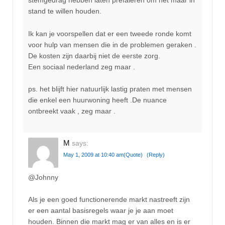
stemgedrag hebben laten prefaleren om het maar in
stand te willen houden.
Ik kan je voorspellen dat er een tweede ronde komt
voor hulp van mensen die in de problemen geraken .
De kosten zijn daarbij niet de eerste zorg.
Een sociaal nederland zeg maar .
ps. het blijft hier natuurlijk lastig praten met mensen
die enkel een huurwoning heeft .De nuance
ontbreekt vaak , zeg maar .
M
says:
May 1, 2009 at 10:40 am
(Quote)
(Reply)
@Johnny
Als je een goed functionerende markt nastreeft zijn
er een aantal basisregels waar je je aan moet
houden. Binnen die markt mag er van alles en is er