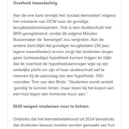
Overheid tweeslachtig
Aan de ene kant verwijst het ‘sociaal leenstelsel’ volgens
het ministerie van OCW naar de gunstige
terugbetaalvoorwaarden. Ook is een studieschuld niet
BKR-geregistreerd, omdat dit volgens Minister
Bussemaker de ‘leenangst’ zou vergroten. Aan de
andere kant blijkt dat gunstiger terugbetalen (35 jaar,
lagere maandlasten) ervoor zorgt dat studenten langer
geen (volwaardige) hypotheek kunnen krijgen én blijkt
dat de overheid de hypotheekaanvrager wijst op zijn
wettelijke plicht om zijn of haar studieschuld wél te
noemen bij de aanvraag van een hypotheek. ISO-
voorzitter Tom van den Brink: ‘’Studenten wordt verteld
‘gunstig’ te kunnen lenen, maar lopen bij het kopen van
een huis tegen een immense muur aan.’
’
DUO weigert studenten voor te lichten
Ondanks dat het leenstelselakkoord uit 2014 benadrukt
dat studenten bewust moeten worden gemaakt van hun