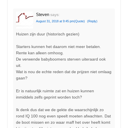
Steven
says:
August 31, 2018 at 9:45 pm
(Quote)
(Reply)
Huizen zijn duur (historisch gezien)
Starters kunnen het daarom niet meer betalen.
Rente kan alleen omhoog.
De verwende babyboomers sterven uiteraard ook
uit.
Wat is nou de echte reden dat de prijzen niet omlaag
gaan?
Er is natuurlijk ruimte zat en huizen kunnen
inmiddels zelfs geprint worden toch?
Ik denk dus dat we de gekte die waarschijnlijk zo
rond IQ 100 nog even speelt moeten afwachten. Dat
de boot missen en zo waar maff het over heeft komt