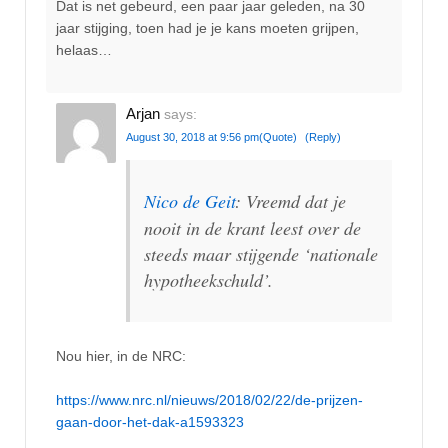
Dat is net gebeurd, een paar jaar geleden, na 30
jaar stijging, toen had je je kans moeten grijpen,
helaas…
Arjan
says:
August 30, 2018 at 9:56 pm
(Quote)
(Reply)
Nico de Geit
: Vreemd dat je
nooit in de krant leest over de
steeds maar stijgende ‘nationale
hypotheekschuld’.
Nou hier, in de NRC:
https://www.nrc.nl/nieuws/2018/02/22/de-prijzen-
gaan-door-het-dak-a1593323