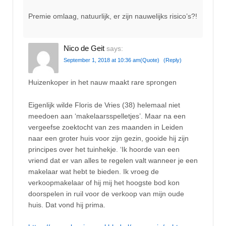
Premie omlaag, natuurlijk, er zijn nauwelijks risico’s?!
Nico de Geit
says:
September 1, 2018 at 10:36 am
(Quote)
(Reply)
Huizenkoper in het nauw maakt rare sprongen
Eigenlijk wilde Floris de Vries (38) helemaal niet
meedoen aan ‘makelaarsspelletjes’. Maar na een
vergeefse zoektocht van zes maanden in Leiden
naar een groter huis voor zijn gezin, gooide hij zijn
principes over het tuinhekje. ‘Ik hoorde van een
vriend dat er van alles te regelen valt wanneer je een
makelaar wat hebt te bieden. Ik vroeg de
verkoopmakelaar of hij mij het hoogste bod kon
doorspelen in ruil voor de verkoop van mijn oude
huis. Dat vond hij prima.