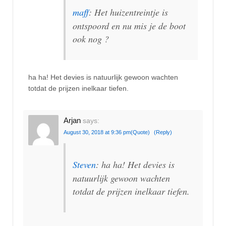
maff
: Het huizentreintje is
ontspoord en nu mis je de boot
ook nog ?
ha ha! Het devies is natuurlijk gewoon wachten
totdat de prijzen inelkaar tiefen.
Arjan
says:
August 30, 2018 at 9:36 pm
(Quote)
(Reply)
Steven
: ha ha! Het devies is
natuurlijk gewoon wachten
totdat de prijzen inelkaar tiefen.