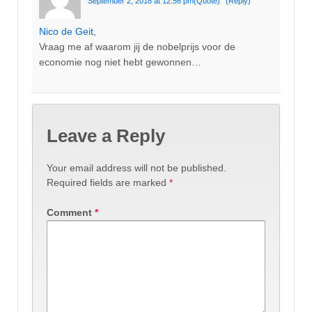
September 2, 2018 at 12:56 pm
(Quote)
(Reply)
Nico de Geit
,
Vraag me af waarom jij de nobelprijs voor de
economie nog niet hebt gewonnen…
Leave a Reply
Your email address will not be published.
Required fields are marked
*
Comment
*