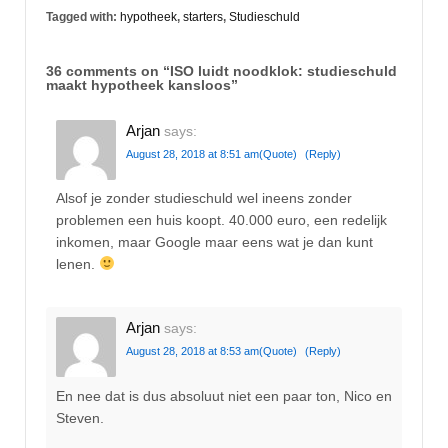
Tagged with:
hypotheek
,
starters
,
Studieschuld
36 comments on “
ISO luidt noodklok: studieschuld
maakt hypotheek kansloos
”
Arjan
says:
August 28, 2018 at 8:51 am
(Quote)
(Reply)
Alsof je zonder studieschuld wel ineens zonder
problemen een huis koopt. 40.000 euro, een redelijk
inkomen, maar Google maar eens wat je dan kunt
lenen.
Arjan
says:
August 28, 2018 at 8:53 am
(Quote)
(Reply)
En nee dat is dus absoluut niet een paar ton, Nico en
Steven.