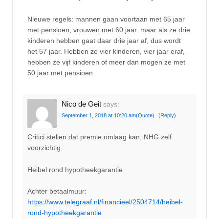
Nieuwe regels: mannen gaan voortaan met 65 jaar
met pensioen, vrouwen met 60 jaar. maar als ze drie
kinderen hebben gaat daar drie jaar af, dus wordt
het 57 jaar. Hebben ze vier kinderen, vier jaar eraf,
hebben ze vijf kinderen of meer dan mogen ze met
50 jaar met pensioen.
Nico de Geit
says:
September 1, 2018 at 10:20 am
(Quote)
(Reply)
Critici stellen dat premie omlaag kan, NHG zelf
voorzichtig
Heibel rond hypotheekgarantie
Achter betaalmuur:
https://www.telegraaf.nl/financieel/2504714/heibel-
rond-hypotheekgarantie