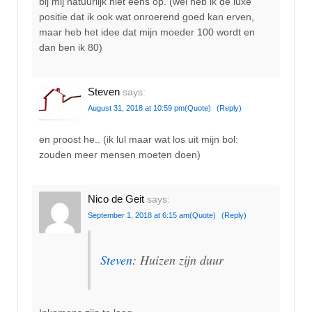
bij mij natuurlijk niet eens op. (wel heb ik de luxe
positie dat ik ook wat onroerend goed kan erven,
maar heb het idee dat mijn moeder 100 wordt en
dan ben ik 80)
Steven
says:
August 31, 2018 at 10:59 pm
(Quote)
(Reply)
en proost he.. (ik lul maar wat los uit mijn bol:
zouden meer mensen moeten doen)
Nico de Geit
says:
September 1, 2018 at 6:15 am
(Quote)
(Reply)
Steven
: Huizen zijn duur