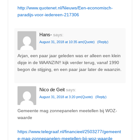
http://www.quotenet.nl/Nieuws/Een-economisch-
paradijs-voor-iedereen-217306
Hans-
says:
August 31, 2018 at 10:35 am
(Quote)
(Reply)
Arjan, een paar jaar geleden was er alleen een klein
dipje in de WAANZIN!! kijk verder terug, vanaf 1990
begon de stijging, en een paar jaar later de waanzin.
Nico de Geit
says:
August 31, 2018 at 3:20 pm
(Quote)
(Reply)
Gemeente mag zonnepanelen meetellen bij WOZ-
waarde
https://www.telegraaf.nl/financieel/2503277/gemeent
e-mag-zonnepanelen-meetellen-bij-woz-waarde