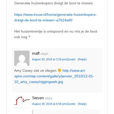
Generatie huizenkopers dreigt de boot te missen
https://www.trouw.nl/home/generatie-huizenkopers-
dreigt-de-boot-te-missen~a7624a6f/
Het huizentreintje is ontspoord en nu mis je de boot
ook nog ?
maff
says:
August 30, 2018 at 3:18 pm
(Quote)
(Reply)
Amy Casey ziet ze vliegen
http://www.art-
spire.com/wp-content/gallery/janvier_2010/12-01-
10_amy_casey/riggingweb.jpg
Steven
says:
August 30, 2018 at 6:58 pm
(Quote)
(Reply)