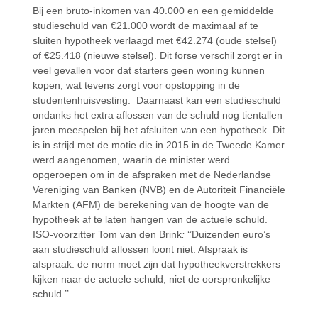
Bij een bruto-inkomen van 40.000 en een gemiddelde
studieschuld van €21.000 wordt de maximaal af te
sluiten hypotheek verlaagd met €42.274 (oude stelsel)
of €25.418 (nieuwe stelsel). Dit forse verschil zorgt er in
veel gevallen voor dat starters geen woning kunnen
kopen, wat tevens zorgt voor opstopping in de
studentenhuisvesting. Daarnaast kan een studieschuld
ondanks het extra aflossen van de schuld nog tientallen
jaren meespelen bij het afsluiten van een hypotheek. Dit
is in strijd met de motie die in 2015 in de Tweede Kamer
werd aangenomen, waarin de minister werd
opgeroepen om in de afspraken met de Nederlandse
Vereniging van Banken (NVB) en de Autoriteit Financiële
Markten (AFM) de berekening van de hoogte van de
hypotheek af te laten hangen van de actuele schuld.
ISO-voorzitter Tom van den Brink
:
‘’Duizenden euro’s
aan studieschuld aflossen loont niet. Afspraak is
afspraak: de norm moet zijn dat hypotheekverstrekkers
kijken naar de actuele schuld, niet de oorspronkelijke
schuld.’’