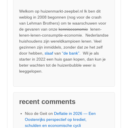
Welkom op huizenmarkt-zeepbel.nl Ik ben dit
weblog in 2008 begonnen (nog voor de crash
van Lehman Brothers) om te waarschuwen voor
de gevaren van onze
kenniseconomie
lenen-
lenen-lenen-consumptie-economie. Nederlandse
huishoudens zijn wereldkampioen lenen. Veel
gezinnen zijn inmiddels, zonder dat ze het zelf
door hebben,
slaaf
van
“de bank”.
Wil je als
starter in 2022 een huis gaan kopen, dan kun je
beter wachten tot de huizenbubble weer is
leeggelopen.
recent comments
Nico de Geit
on
Deflatie in 2026 — Een
Oostenrijks perspectief op krediet,
schulden en economische cycli