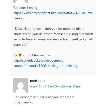
Column: Lening
https://www.omroepwest.nl/nieuws/3686748/Column-
Lening
‘ Daar zitten de schulden van de mensen die nu
studeren en van de groep mensen die nog niet hoeft
terug te betalen maar wel een schuld heeft, nog niet
eens bij.’
Ps
in bubbles we trust
http://schoolsucksproject.com/wp-
content/uploads/120611college-bubble.jpg
maff
says:
August 31, 2018 at 6:09 am
(Quote)
(Reply)
Een economisch paradijs voor iedereen?
robert jan blom