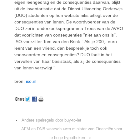
eigen leengedrag en de consequenties daarvan, blijkt
uit de inventarisatie dat de Dienst Uitvoering Onderwijs
(DUO) studenten op hun website niks uitlegt over de
consequenties van lenen. De woordvoerder van de
DUO zei in onderzoeksprogramma Trees van de AVRO
dat voorlichten van consequenties ‘’niet aan ons is’’.
ISO-voorzitter Tom van den Brink: ‘’Als je 200,- euro
leent van een vriend, dan bespreek je toch ook
voorwaarden en consequenties? DUO faalt in het
vervullen van haar basistaak, als zij de consequenties
van lenen verzwijgt.’’
bron:
iso.nl
‹
Andere spelregels door buy-to-let
AFM en DNB waarschuwen minister van Financiën voor
te hoge hypotheken
›