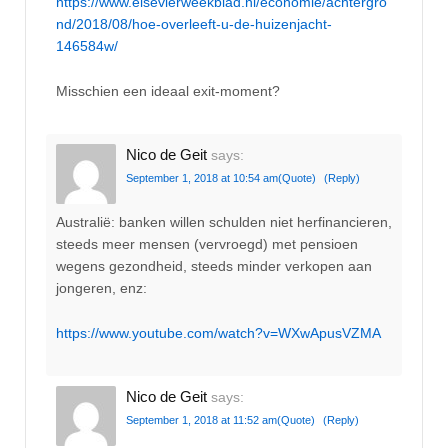
https://www.elsevierweekblad.nl/economie/achtergro
nd/2018/08/hoe-overleeft-u-de-huizenjacht-
146584w/
Misschien een ideaal exit-moment?
Nico de Geit
says:
September 1, 2018 at 10:54 am
(Quote)
(Reply)
Australië: banken willen schulden niet herfinancieren,
steeds meer mensen (vervroegd) met pensioen
wegens gezondheid, steeds minder verkopen aan
jongeren, enz:
https://www.youtube.com/watch?v=WXwApusVZMA
Nico de Geit
says:
September 1, 2018 at 11:52 am
(Quote)
(Reply)