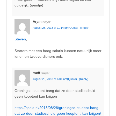
duidelijk. (geintje)
Arjan
says:
August 28, 2018 at 11:14 pm
(Quote)
(Reply)
Steven
,
Starters met een hoog salaris kunnen natuurlijk meer
lenen en tweeverdieners ook.
maff
says:
August 29, 2018 at 6:01 am
(Quote)
(Reply)
Groningse student bang dat ze door studieschuld
geen kooptent kan krijgen
https://speld.nl/2018/08/28/groningse-student-bang-
dat-ze-door-studieschuld-geen-kooptent-kan-krijgen/