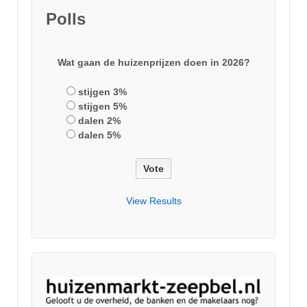
Polls
Wat gaan de huizenprijzen doen in 2026?
stijgen 3%
stijgen 5%
dalen 2%
dalen 5%
View Results