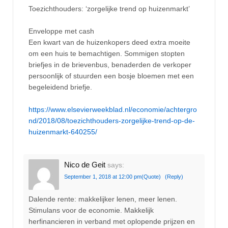
Toezichthouders: ‘zorgelijke trend op huizenmarkt’
Enveloppe met cash
Een kwart van de huizenkopers deed extra moeite
om een huis te bemachtigen. Sommigen stopten
briefjes in de brievenbus, benaderden de verkoper
persoonlijk of stuurden een bosje bloemen met een
begeleidend briefje.
https://www.elsevierweekblad.nl/economie/achtergro
nd/2018/08/toezichthouders-zorgelijke-trend-op-de-
huizenmarkt-640255/
Nico de Geit
says:
September 1, 2018 at 12:00 pm
(Quote)
(Reply)
Dalende rente: makkelijker lenen, meer lenen.
Stimulans voor de economie. Makkelijk
herfinancieren in verband met oplopende prijzen en