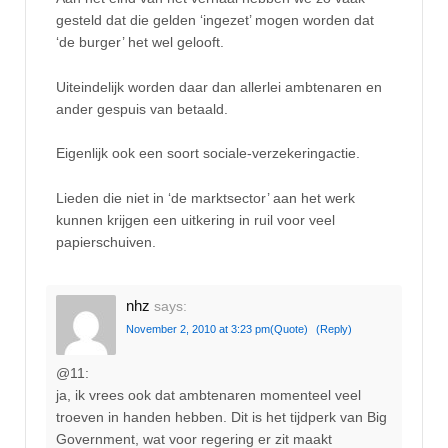
gesteld dat die gelden ‘ingezet’ mogen worden dat
‘de burger’ het wel gelooft.
Uiteindelijk worden daar dan allerlei ambtenaren en
ander gespuis van betaald.
Eigenlijk ook een soort sociale-verzekeringactie.
Lieden die niet in ‘de marktsector’ aan het werk
kunnen krijgen een uitkering in ruil voor veel
papierschuiven.
nhz
says:
November 2, 2010 at 3:23 pm
(Quote)
(Reply)
@11:
ja, ik vrees ook dat ambtenaren momenteel veel
troeven in handen hebben. Dit is het tijdperk van Big
Government, wat voor regering er zit maakt