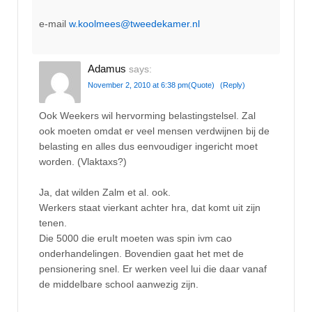
e-mail
w.koolmees@tweedekamer.nl
Adamus
says:
November 2, 2010 at 6:38 pm
(Quote)
(Reply)
Ook Weekers wil hervorming belastingstelsel. Zal
ook moeten omdat er veel mensen verdwijnen bij de
belasting en alles dus eenvoudiger ingericht moet
worden. (Vlaktaxs?)
Ja, dat wilden Zalm et al. ook.
Werkers staat vierkant achter hra, dat komt uit zijn
tenen.
Die 5000 die eruIt moeten was spin ivm cao
onderhandelingen. Bovendien gaat het met de
pensionering snel. Er werken veel lui die daar vanaf
de middelbare school aanwezig zijn.