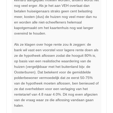
nog veel erger. Als je het aan VEH overlaat dan
betalen huiseigenaars straks geen cent belasting
meer, kosten (dus) de huizen nog veel meer dan nu
en worden alle niet-scheefleners helemaal
kapotgemaakt om het kaartenhuis nog wat langer
overeind te houden.
Als ze klagen over hoge rente zou ik zeggen: de
bank wil vast een voorstel voor lagere rente doen als
ze de hypotheek aflossen zodat die hooguit 80% is,
op basis van een realistische waardering van de
huizen (vergelijkbaar met het buitenland bijv. de
Oosterburen). Dat betekent voor de gemiddelde
polderbewoner vermoedelijk dat ze eerst 50-75%
van de hypotheek moeten aflossen, ben benieuwd of
ze dat overhebben voor een verlaging van het
rentetarief van 4.8 naar 4.0%. Dit nog even afgezien
van de vraag waar ze die aflossing vandaan gaan
halen.