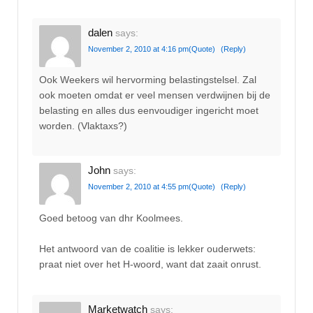
dalen
says:
November 2, 2010 at 4:16 pm
(Quote)
(Reply)
Ook Weekers wil hervorming belastingstelsel. Zal
ook moeten omdat er veel mensen verdwijnen bij de
belasting en alles dus eenvoudiger ingericht moet
worden. (Vlaktaxs?)
John
says:
November 2, 2010 at 4:55 pm
(Quote)
(Reply)
Goed betoog van dhr Koolmees.
Het antwoord van de coalitie is lekker ouderwets:
praat niet over het H-woord, want dat zaait onrust.
Marketwatch
says: