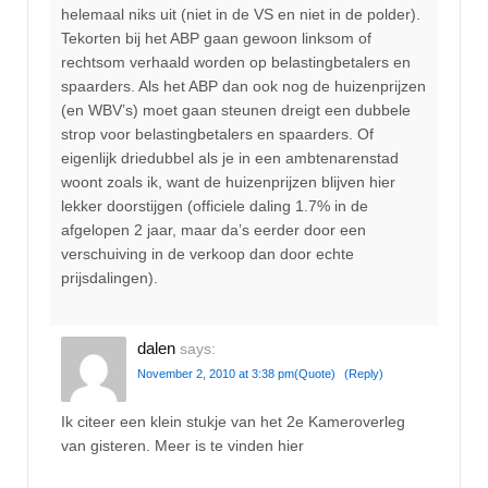
helemaal niks uit (niet in de VS en niet in de polder).
Tekorten bij het ABP gaan gewoon linksom of
rechtsom verhaald worden op belastingbetalers en
spaarders. Als het ABP dan ook nog de huizenprijzen
(en WBV’s) moet gaan steunen dreigt een dubbele
strop voor belastingbetalers en spaarders. Of
eigenlijk driedubbel als je in een ambtenarenstad
woont zoals ik, want de huizenprijzen blijven hier
lekker doorstijgen (officiele daling 1.7% in de
afgelopen 2 jaar, maar da’s eerder door een
verschuiving in de verkoop dan door echte
prijsdalingen).
dalen
says:
November 2, 2010 at 3:38 pm
(Quote)
(Reply)
Ik citeer een klein stukje van het 2e Kameroverleg
van gisteren. Meer is te vinden hier