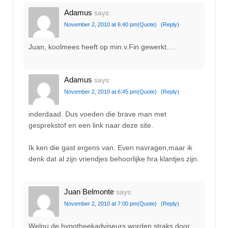
Adamus
says:
November 2, 2010 at 6:40 pm
(Quote)
(Reply)
Juan, koolmees heeft op min.v.Fin gewerkt….
Adamus
says:
November 2, 2010 at 6:45 pm
(Quote)
(Reply)
inderdaad. Dus voeden die brave man met
gesprekstof en een link naar deze site.
Ik ken die gast ergens van. Even navragen,maar ik
denk dat al zijn vriendjes behoorlijke hra klantjes zijn.
Juan Belmonte
says:
November 2, 2010 at 7:00 pm
(Quote)
(Reply)
Welnu de hypotheekadviseurs worden straks door