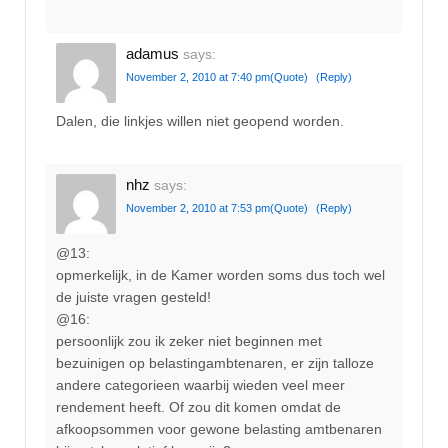
adamus
says:
November 2, 2010 at 7:40 pm
(Quote)
(Reply)
Dalen, die linkjes willen niet geopend worden.
nhz
says:
November 2, 2010 at 7:53 pm
(Quote)
(Reply)
@13:
opmerkelijk, in de Kamer worden soms dus toch wel
de juiste vragen gesteld!
@16:
persoonlijk zou ik zeker niet beginnen met
bezuinigen op belastingambtenaren, er zijn talloze
andere categorieen waarbij wieden veel meer
rendement heeft. Of zou dit komen omdat de
afkoopsommen voor gewone belasting amtbenaren