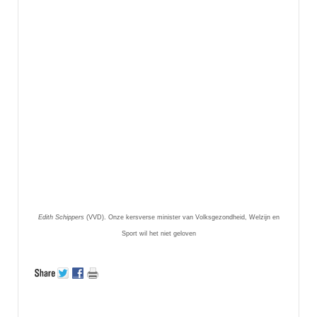
Edith Schippers
(VVD). Onze kersverse minister van Volksgezondheid, Welzijn en
Sport wil het niet geloven