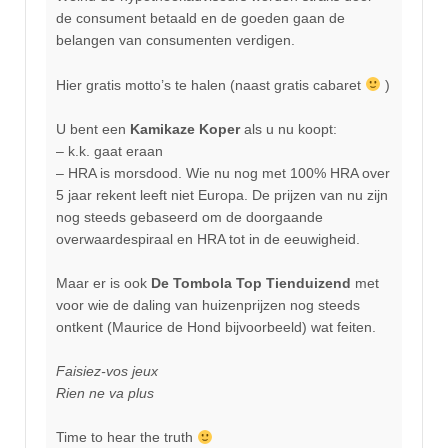
de consument betaald en de goeden gaan de
belangen van consumenten verdigen.
Hier gratis motto’s te halen (naast gratis cabaret
)
U bent een
Kamikaze Koper
als u nu koopt:
– k.k. gaat eraan
– HRA is morsdood. Wie nu nog met 100% HRA over
5 jaar rekent leeft niet Europa. De prijzen van nu zijn
nog steeds gebaseerd om de doorgaande
overwaardespiraal en HRA tot in de eeuwigheid.
Maar er is ook
De Tombola Top Tienduizend
met
voor wie de daling van huizenprijzen nog steeds
ontkent (Maurice de Hond bijvoorbeeld) wat feiten.
Faisiez-vos jeux
Rien ne va plus
Time to hear the truth