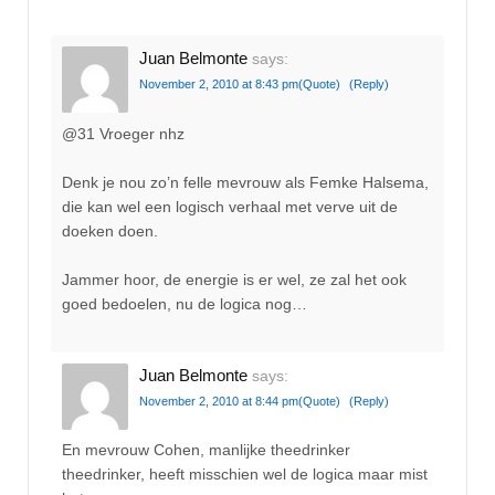
Juan Belmonte
says:
November 2, 2010 at 8:43 pm
(Quote)
(Reply)
@31 Vroeger nhz
Denk je nou zo’n felle mevrouw als Femke Halsema,
die kan wel een logisch verhaal met verve uit de
doeken doen.
Jammer hoor, de energie is er wel, ze zal het ook
goed bedoelen, nu de logica nog…
Juan Belmonte
says:
November 2, 2010 at 8:44 pm
(Quote)
(Reply)
En mevrouw Cohen, manlijke theedrinker
theedrinker, heeft misschien wel de logica maar mist