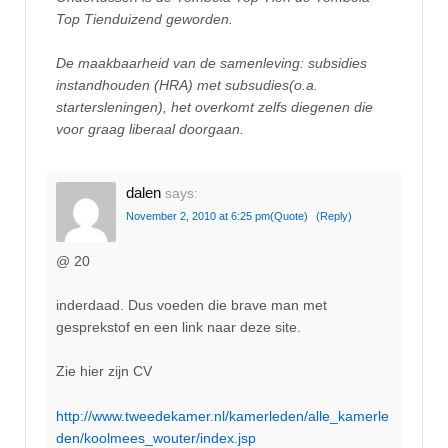
Top Tienduizend geworden.
De maakbaarheid van de samenleving: subsidies
instandhouden (HRA) met subsudies(o.a.
startersleningen), het overkomt zelfs diegenen die
voor graag liberaal doorgaan.
dalen
says:
November 2, 2010 at 6:25 pm
(Quote)
(Reply)
@ 20
inderdaad. Dus voeden die brave man met
gesprekstof en een link naar deze site.
Zie hier zijn CV
http://www.tweedekamer.nl/kamerleden/alle_kamerle
den/koolmees_wouter/index.jsp