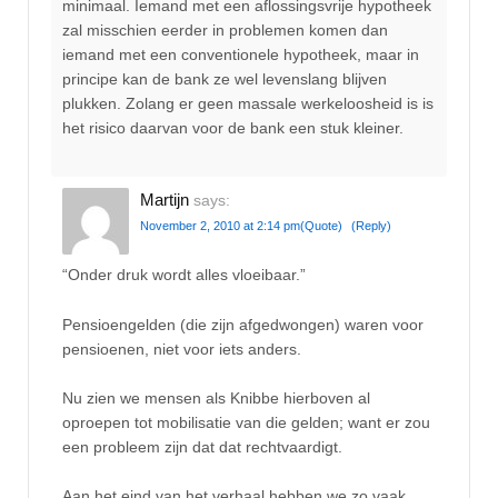
minimaal. Iemand met een aflossingsvrije hypotheek
zal misschien eerder in problemen komen dan
iemand met een conventionele hypotheek, maar in
principe kan de bank ze wel levenslang blijven
plukken. Zolang er geen massale werkeloosheid is is
het risico daarvan voor de bank een stuk kleiner.
Martijn
says:
November 2, 2010 at 2:14 pm
(Quote)
(Reply)
“Onder druk wordt alles vloeibaar.”
Pensioengelden (die zijn afgedwongen) waren voor
pensioenen, niet voor iets anders.
Nu zien we mensen als Knibbe hierboven al
oproepen tot mobilisatie van die gelden; want er zou
een probleem zijn dat dat rechtvaardigt.
Aan het eind van het verhaal hebben we zo vaak