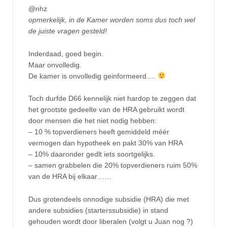
@nhz
opmerkelijk, in de Kamer worden soms dus toch wel
de juiste vragen gesteld!
Inderdaad, goed begin.
Maar onvolledig.
De kamer is onvolledig geinformeerd….
Toch durfde D66 kennelijk niet hardop te zeggen dat
het grootste gedeelte van de HRA gebruikt wordt
door mensen die het niet nodig hebben:
– 10 % topverdieners heeft gemiddeld méér
vermogen dan hypotheek en pakt 30% van HRA
– 10% daaronder gedlt iets soortgelijks.
– samen grabbelen die 20% topverdieners ruim 50%
van de HRA bij elkaar……
Dus grotendeels onnodige subsidie (HRA) die met
andere subsidies (starterssubsidie) in stand
gehouden wordt door liberalen (volgt u Juan nog ?)