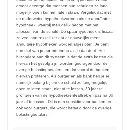
ervoor gezorgd dat mensen hun schulden zo lang
mogelijk open kunnen laten staan. Vergelijk dat met
de ouderwetse hypotheekvormen als de annuïtaire
hypotheek, waarbij men gelijk begon met het
aflossen van de schuld. De spaarhypotheek is fiscaal
zo veel aantrekkelijker dat er nauwelijks meer
annuïtaire hypotheken worden afgesloten. Je bent
een dief van je portemonnee als je dat doet. Het
bijzondere aan dit systeem is dat de extra kosten die
hiervan het gevolg zijn, worden gedragen door de
overige belastingbetalers, en dat vooral de banken
hiervan profiteren. Als burger en als bank heb je er
namelijk belang bij om de schuld zo lang mogelijk
open te laten staan, niet af te lossen, 30 jaar te
profiteren van de hypotheekrenteaftrek en pas na 30
jaar af te lossen. Dit is een subsidie voor banken en
ook voor burgers, die wordt betaald door de overige
belastingbetalers.”