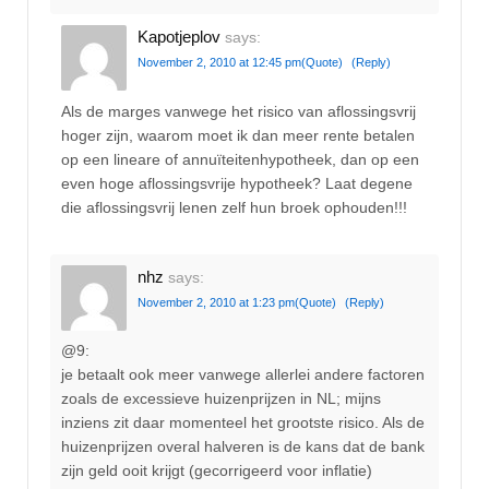
Kapotjeplov
says:
November 2, 2010 at 12:45 pm
(Quote)
(Reply)
Als de marges vanwege het risico van aflossingsvrij
hoger zijn, waarom moet ik dan meer rente betalen
op een lineare of annuïteitenhypotheek, dan op een
even hoge aflossingsvrije hypotheek? Laat degene
die aflossingsvrij lenen zelf hun broek ophouden!!!
nhz
says:
November 2, 2010 at 1:23 pm
(Quote)
(Reply)
@9:
je betaalt ook meer vanwege allerlei andere factoren
zoals de excessieve huizenprijzen in NL; mijns
inziens zit daar momenteel het grootste risico. Als de
huizenprijzen overal halveren is de kans dat de bank
zijn geld ooit krijgt (gecorrigeerd voor inflatie)