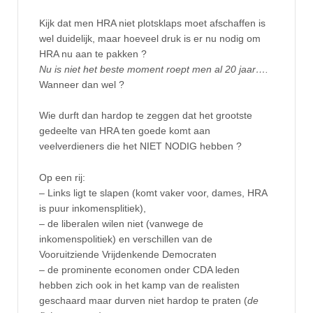
Kijk dat men HRA niet plotsklaps moet afschaffen is
wel duidelijk, maar hoeveel druk is er nu nodig om
HRA nu aan te pakken ?
Nu is niet het beste moment roept men al 20 jaar….
Wanneer dan wel ?
Wie durft dan hardop te zeggen dat het grootste
gedeelte van HRA ten goede komt aan
veelverdieners die het NIET NODIG hebben ?
Op een rij:
– Links ligt te slapen (komt vaker voor, dames, HRA
is puur inkomensplitiek),
– de liberalen wilen niet (vanwege de
inkomenspolitiek) en verschillen van de
Vooruitziende Vrijdenkende Democraten
– de prominente economen onder CDA leden
hebben zich ook in het kamp van de realisten
geschaard maar durven niet hardop te praten (
de