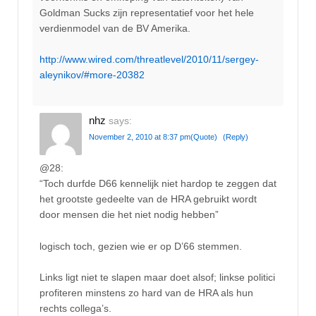
Goldman Sucks zijn representatief voor het hele
verdienmodel van de BV Amerika.
http://www.wired.com/threatlevel/2010/11/sergey-
aleynikov/#more-20382
nhz
says:
November 2, 2010 at 8:37 pm
(Quote)
(Reply)
@28:
“Toch durfde D66 kennelijk niet hardop te zeggen dat
het grootste gedeelte van de HRA gebruikt wordt
door mensen die het niet nodig hebben”
logisch toch, gezien wie er op D’66 stemmen.
Links ligt niet te slapen maar doet alsof; linkse politici
profiteren minstens zo hard van de HRA als hun
rechts collega’s.