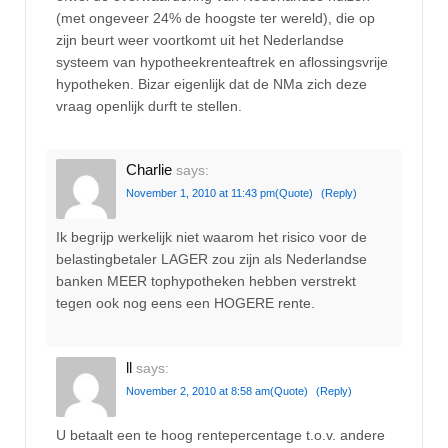
(met ongeveer 24% de hoogste ter wereld), die op
zijn beurt weer voortkomt uit het Nederlandse
systeem van hypotheekrenteaftrek en aflossingsvrije
hypotheken. Bizar eigenlijk dat de NMa zich deze
vraag openlijk durft te stellen.
Charlie
says:
November 1, 2010 at 11:43 pm
(Quote)
(Reply)
Ik begrijp werkelijk niet waarom het risico voor de
belastingbetaler LAGER zou zijn als Nederlandse
banken MEER tophypotheken hebben verstrekt
tegen ook nog eens een HOGERE rente.
ll
says:
November 2, 2010 at 8:58 am
(Quote)
(Reply)
U betaalt een te hoog rentepercentage t.o.v. andere