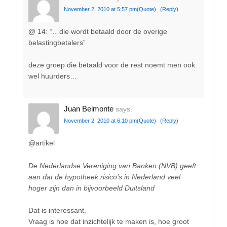
November 2, 2010 at 5:57 pm
(Quote)
(Reply)
@ 14: “…die wordt betaald door de overige
belastingbetalers”
deze groep die betaald voor de rest noemt men ook
wel huurders…
Juan Belmonte
says:
November 2, 2010 at 6:10 pm
(Quote)
(Reply)
@artikel
De Nederlandse Vereniging van Banken (NVB) geeft
aan dat de hypotheek risico’s in Nederland veel
hoger zijn dan in bijvoorbeeld Duitsland
Dat is interessant.
Vraag is hoe dat inzichtelijk te maken is, hoe groot