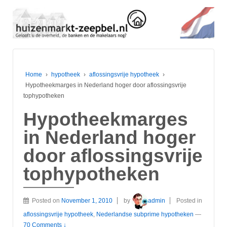
Home
›
hypotheek
›
aflossingsvrije hypotheek
›
Hypotheekmarges in Nederland hoger door aflossingsvrije
tophypotheken
Hypotheekmarges
in Nederland hoger
door aflossingsvrije
tophypotheken
Posted on
November 1, 2010
by
admin
Posted in
aflossingsvrije hypotheek
,
Nederlandse subprime hypotheken
—
70 Comments ↓