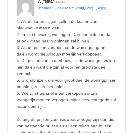
Wijfelaar
says:
December 2, 2008 at 12:18 pm
(Quote)
(Reply)
1. Als de lonen stijgen zullen de kosten van
nieuwbouw meestijgen.
2. Er zijn te weinig woningen. Dan neem ik aan dat
er ook vraag naar woningen zal blijven.
3. Als de prijzen van bestaande woningen gaan
dalen wordt nieuwbouw moeilijk verkoopbaar.
4. De prijzen van in aanbouw zijnde woningen zullen
niet dalen want die zijn al voor het grootste deel
verkocht.
5. Grondprijzen, die voor groot deel de woningprijzen
bepalen, zullen niet dalen.
6. Wie zijn huis snel moet verkopen zal zijn
vraagprijs moeten verlagen. Maar deze categorie zal
maar klein zijn.
Zolang de prijzen van nieuwbouw hoger zijn dan die
van bestaande huizen en er een tekort aan huizen
is, verwacht ik dat de prijzen van bestaande huizen