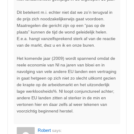
Dit betekent m.i. echter niet dat we zo’n terugval in
de prijs zich noodzakelijkerwijs gaat voordoen.
Maatregelen die gericht zijn op een “pas op de
plaats” kunnen de tijd de wond geleidelijk helen.
E.e.a. hangt vanzelfsprekend sterk af van de reactie
van de markt, dwz u en ik en onze buren.
Het komende jaar (2009) wordt spannend omdat de
reele economie van Nl na jaren van bloei en in
navolging van vele andere EU landen een vertraging
in gaat hetgeen op zich niet zo slecht uitkomt gezien
de krapte op de arbeidsmarkt en het uitzonderlijk
lage werkloosheids%. Nl loopt conjunctureel achter;
andere EU landen zitten al sterker in de min en
vertonen hier en daar zelfs al weer tekenen van
voorzichtig beginnend herstel.
Robert
says: