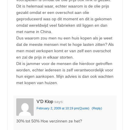
Dit is helemaal waar, echter waarom is de olie prijs
gezakt omdat er een overschot aan olie
geproduceerd was op dit moment en dit is gekomen
omdat wereldwijd veel fabrieken stil liggen en dan
met name in China.
Dus waarom zou men nu een huis kopen als je weet
dat de meeste mensen met te hoge lasten zitten? Als
men moet verkopen komt er van zelf een overschot
en zal de prijs in elkaar storten.
Dit is jammer voor de mensen die hierdoor getroffen
worden, echter iedereen is zelf verantwoordelijk voor
hun eigen aankopen. Mijn advies is dan ook wachten
met kopen van huizen.
V'D Klop
says:
February 2, 2009 at 10:19 pm
(Quote)
(Reply)
30% tot 50% Hoe verzinnen ze het?