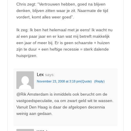
Chris zegt: “Vertrouwen hebben, goed na blijven
denken, blijven zitten waar je zit. Naarmate de tijd
vordert, komt alles weer goed”.
Ik zeg: Ik ben het helemaal met je eens! Ik wacht nu
al een paar jaar en er kan wat mij betreft makkelijk
een jaar of meer bij. Er is geen schaarste + huizen
zijn te duur + een heftige recessie = sterk dalende
huisprijzen.
Lex
says:
November 23, 2008 at 3:18 pm
(Quote)
(Reply)
@Rik Amsterdam is inmiddels ook berucht om de
vastgoedspeculatie, oa om zwart geld wit te wassen.
Vanuit Den Haag is daar de afgelopen decennia
weinig aan gedaan.