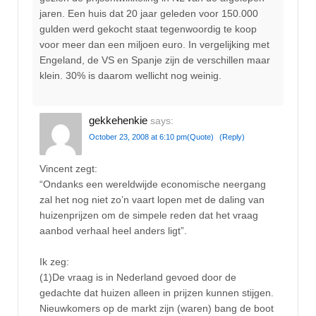
jaren. Een huis dat 20 jaar geleden voor 150.000
gulden werd gekocht staat tegenwoordig te koop
voor meer dan een miljoen euro. In vergelijking met
Engeland, de VS en Spanje zijn de verschillen maar
klein. 30% is daarom wellicht nog weinig.
gekkehenkie
says:
October 23, 2008 at 6:10 pm
(Quote)
(Reply)
Vincent zegt:
“Ondanks een wereldwijde economische neergang
zal het nog niet zo’n vaart lopen met de daling van
huizenprijzen om de simpele reden dat het vraag
aanbod verhaal heel anders ligt”.
Ik zeg:
(1)De vraag is in Nederland gevoed door de
gedachte dat huizen alleen in prijzen kunnen stijgen.
Nieuwkomers op de markt zijn (waren) bang de boot