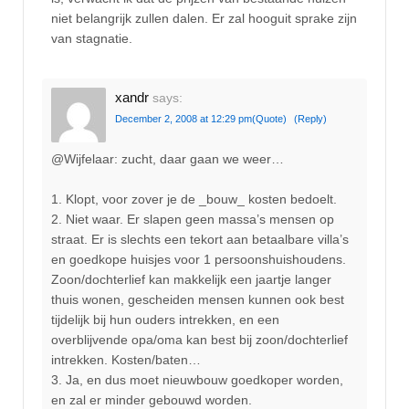
niet belangrijk zullen dalen. Er zal hooguit sprake zijn
van stagnatie.
xandr
says:
December 2, 2008 at 12:29 pm
(Quote)
(Reply)
@Wijfelaar: zucht, daar gaan we weer…
1. Klopt, voor zover je de _bouw_ kosten bedoelt.
2. Niet waar. Er slapen geen massa’s mensen op
straat. Er is slechts een tekort aan betaalbare villa’s
en goedkope huisjes voor 1 persoonshuishoudens.
Zoon/dochterlief kan makkelijk een jaartje langer
thuis wonen, gescheiden mensen kunnen ook best
tijdelijk bij hun ouders intrekken, en een
overblijvende opa/oma kan best bij zoon/dochterlief
intrekken. Kosten/baten…
3. Ja, en dus moet nieuwbouw goedkoper worden,
en zal er minder gebouwd worden.