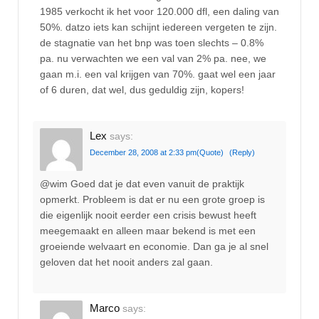
1985 verkocht ik het voor 120.000 dfl, een daling van
50%. datzo iets kan schijnt iedereen vergeten te zijn.
de stagnatie van het bnp was toen slechts – 0.8%
pa. nu verwachten we een val van 2% pa. nee, we
gaan m.i. een val krijgen van 70%. gaat wel een jaar
of 6 duren, dat wel, dus geduldig zijn, kopers!
Lex
says:
December 28, 2008 at 2:33 pm
(Quote)
(Reply)
@wim Goed dat je dat even vanuit de praktijk
opmerkt. Probleem is dat er nu een grote groep is
die eigenlijk nooit eerder een crisis bewust heeft
meegemaakt en alleen maar bekend is met een
groeiende welvaart en economie. Dan ga je al snel
geloven dat het nooit anders zal gaan.
Marco
says: