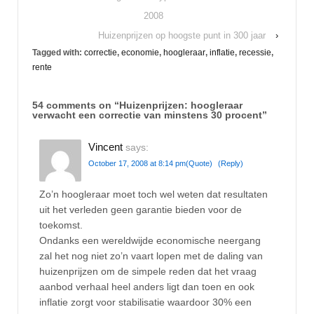
2008
Huizenprijzen op hoogste punt in 300 jaar
›
Tagged with:
correctie
,
economie
,
hoogleraar
,
inflatie
,
recessie
,
rente
54 comments on “
Huizenprijzen: hoogleraar
verwacht een correctie van minstens 30 procent
”
Vincent
says:
October 17, 2008 at 8:14 pm
(Quote)
(Reply)
Zo’n hoogleraar moet toch wel weten dat resultaten
uit het verleden geen garantie bieden voor de
toekomst.
Ondanks een wereldwijde economische neergang
zal het nog niet zo’n vaart lopen met de daling van
huizenprijzen om de simpele reden dat het vraag
aanbod verhaal heel anders ligt dan toen en ook
inflatie zorgt voor stabilisatie waardoor 30% een