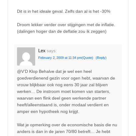
Dit is in het ideale geval. Zelfs dan al is het -30%
Droom lekker verder over stijgingen met de inflatie.
(dalingen hoger dan de deflatie zou ik zeggen)
Lex
says:
February 2, 2009 at 11:34 pm
(Quote)
(Reply)
@V’D Klop Behalve dat je wel een heel
goedverdienend gezin voor ogen hebt, waarvan de
vrouw blijkbaar ook nog eens 30 jaar zal blijven
werken… De instroom moet komen van starters,
waarvan een flink deel geen werkende partner
heeft/alleenstaand is, onder modaal verdient en
amper een hypotheek nog krijgt.
Wat je opmerking over de economische basis die nu
anders is dan in de jaren 70/80 betreft… Je hebt