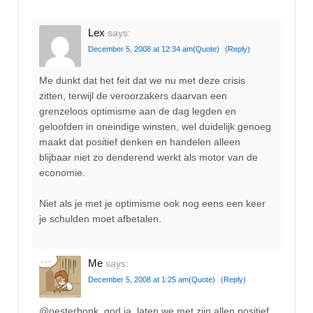
Lex
says:
December 5, 2008 at 12:34 am
(Quote)
(Reply)
Me dunkt dat het feit dat we nu met deze crisis
zitten, terwijl de veroorzakers daarvan een
grenzeloos optimisme aan de dag legden en
geloofden in oneindige winsten, wel duidelijk genoeg
maakt dat positief denken en handelen alleen
blijbaar niet zo denderend werkt als motor van de
economie.
Niet als je met je optimisme ook nog eens een keer
je schulden moet afbetalen.
Me
says:
December 5, 2008 at 1:25 am
(Quote)
(Reply)
@oesterbonk. god ja, laten we met zijn allen positief