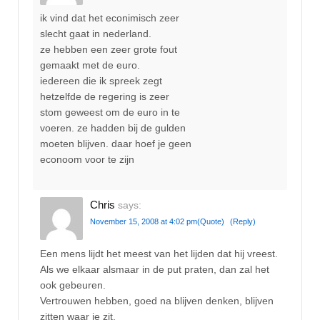
ik vind dat het econimisch zeer
slecht gaat in nederland.
ze hebben een zeer grote fout
gemaakt met de euro.
iedereen die ik spreek zegt
hetzelfde de regering is zeer
stom geweest om de euro in te
voeren. ze hadden bij de gulden
moeten blijven. daar hoef je geen
econoom voor te zijn
Chris
says:
November 15, 2008 at 4:02 pm
(Quote)
(Reply)
Een mens lijdt het meest van het lijden dat hij vreest.
Als we elkaar alsmaar in de put praten, dan zal het
ook gebeuren.
Vertrouwen hebben, goed na blijven denken, blijven
zitten waar je zit.