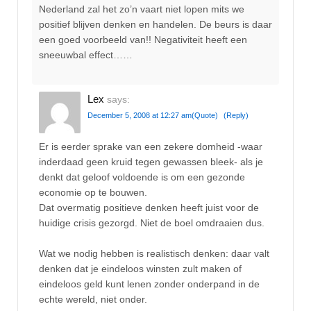
Nederland zal het zo’n vaart niet lopen mits we
positief blijven denken en handelen. De beurs is daar
een goed voorbeeld van!! Negativiteit heeft een
sneeuwbal effect……
Lex
says:
December 5, 2008 at 12:27 am
(Quote)
(Reply)
Er is eerder sprake van een zekere domheid -waar
inderdaad geen kruid tegen gewassen bleek- als je
denkt dat geloof voldoende is om een gezonde
economie op te bouwen.
Dat overmatig positieve denken heeft juist voor de
huidige crisis gezorgd. Niet de boel omdraaien dus.
Wat we nodig hebben is realistisch denken: daar valt
denken dat je eindeloos winsten zult maken of
eindeloos geld kunt lenen zonder onderpand in de
echte wereld, niet onder.