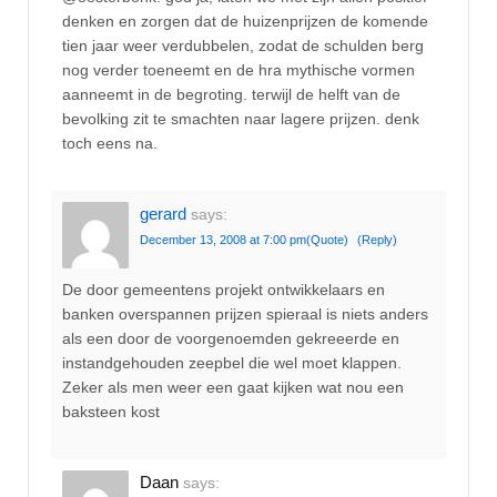
denken en zorgen dat de huizenprijzen de komende
tien jaar weer verdubbelen, zodat de schulden berg
nog verder toeneemt en de hra mythische vormen
aanneemt in de begroting. terwijl de helft van de
bevolking zit te smachten naar lagere prijzen. denk
toch eens na.
gerard
says:
December 13, 2008 at 7:00 pm
(Quote)
(Reply)
De door gemeentens projekt ontwikkelaars en
banken overspannen prijzen spieraal is niets anders
als een door de voorgenoemden gekreeerde en
instandgehouden zeepbel die wel moet klappen.
Zeker als men weer een gaat kijken wat nou een
baksteen kost
Daan
says: