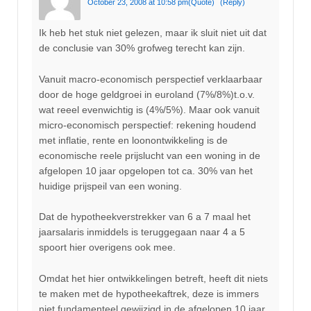
October 23, 2008 at 10:58 pm
(Quote)
(Reply)
Ik heb het stuk niet gelezen, maar ik sluit niet uit dat
de conclusie van 30% grofweg terecht kan zijn.
Vanuit macro-economisch perspectief verklaarbaar
door de hoge geldgroei in euroland (7%/8%)t.o.v.
wat reeel evenwichtig is (4%/5%). Maar ook vanuit
micro-economisch perspectief: rekening houdend
met inflatie, rente en loonontwikkeling is de
economische reele prijslucht van een woning in de
afgelopen 10 jaar opgelopen tot ca. 30% van het
huidige prijspeil van een woning.
Dat de hypotheekverstrekker van 6 a 7 maal het
jaarsalaris inmiddels is teruggegaan naar 4 a 5
spoort hier overigens ook mee.
Omdat het hier ontwikkelingen betreft, heeft dit niets
te maken met de hypotheekaftrek, deze is immers
niet fundamenteel gewijzigd in de afgelopen 10 jaar.