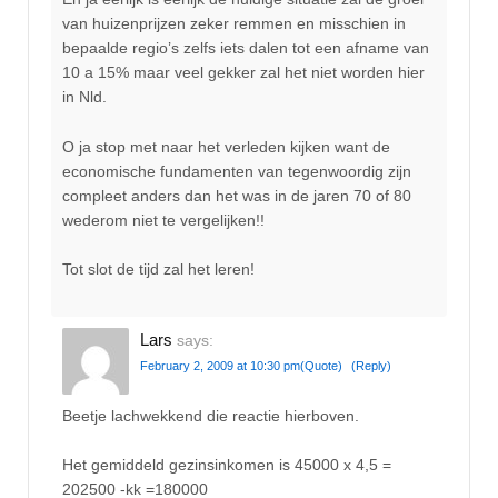
van huizenprijzen zeker remmen en misschien in
bepaalde regio’s zelfs iets dalen tot een afname van
10 a 15% maar veel gekker zal het niet worden hier
in Nld.
O ja stop met naar het verleden kijken want de
economische fundamenten van tegenwoordig zijn
compleet anders dan het was in de jaren 70 of 80
wederom niet te vergelijken!!
Tot slot de tijd zal het leren!
Lars
says:
February 2, 2009 at 10:30 pm
(Quote)
(Reply)
Beetje lachwekkend die reactie hierboven.
Het gemiddeld gezinsinkomen is 45000 x 4,5 =
202500 -kk =180000