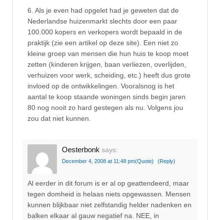
6. Als je even had opgelet had je geweten dat de
Nederlandse huizenmarkt slechts door een paar
100.000 kopers en verkopers wordt bepaald in de
praktijk (zie een artikel op deze site). Een niet zo
kleine groep van mensen die hun huis te koop moet
zetten (kinderen krijgen, baan verliezen, overlijden,
verhuizen voor werk, scheiding, etc.) heeft dus grote
invloed op de ontwikkelingen. Vooralsnog is het
aantal te koop staande woningen sinds begin jaren
80 nog nooit zo hard gestegen als nu. Volgens jou
zou dat niet kunnen.
Oesterbonk
says:
December 4, 2008 at 11:48 pm
(Quote)
(Reply)
Al eerder in dit forum is er al op geattendeerd, maar
tegen domheid is helaas niets opgewassen. Mensen
kunnen blijkbaar niet zelfstandig helder nadenken en
balken elkaar al gauw negatief na. NEE, in