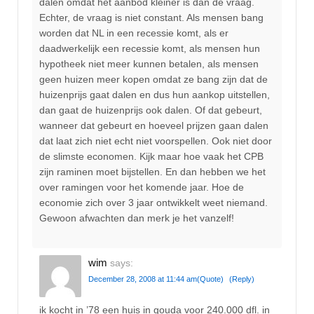
dalen omdat het aanbod kleiner is dan de vraag.
Echter, de vraag is niet constant. Als mensen bang
worden dat NL in een recessie komt, als er
daadwerkelijk een recessie komt, als mensen hun
hypotheek niet meer kunnen betalen, als mensen
geen huizen meer kopen omdat ze bang zijn dat de
huizenprijs gaat dalen en dus hun aankop uitstellen,
dan gaat de huizenprijs ook dalen. Of dat gebeurt,
wanneer dat gebeurt en hoeveel prijzen gaan dalen
dat laat zich niet echt niet voorspellen. Ook niet door
de slimste economen. Kijk maar hoe vaak het CPB
zijn raminen moet bijstellen. En dan hebben we het
over ramingen voor het komende jaar. Hoe de
economie zich over 3 jaar ontwikkelt weet niemand.
Gewoon afwachten dan merk je het vanzelf!
wim
says:
December 28, 2008 at 11:44 am
(Quote)
(Reply)
ik kocht in ’78 een huis in gouda voor 240.000 dfl. in