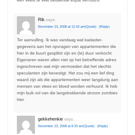
een veels te veel betalende expat verhuurd.
Rik
says:
November 23, 2008 at 12:42 am
(Quote)
(Reply)
Ter aanvulling. Ik was vandaag wat kadaster-
gegevens aan het opvragen van appartementen die
hier in de buurt gesplitst zijn en (te) duur verkocht.
Eigenaren waren allen niet op het betreffende adres
ingeschreven wat mijn vermoeden dat het slechts
speculanten zijn bevestigt. Het zou mij een lief ding
waard zijn als die appartementen weer langdurig aan
mensen van vlees en bloed worden verhuurd. Ik heb
mijn buik vol van die langstrekkende stroom zombies
hier.
gekkehenkie
says:
November 23, 2008 at 8:33 am
(Quote)
(Reply)