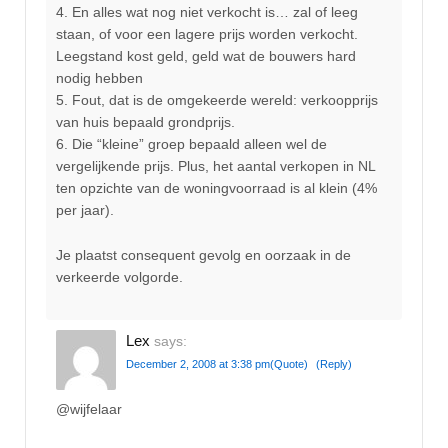
4. En alles wat nog niet verkocht is… zal of leeg
staan, of voor een lagere prijs worden verkocht.
Leegstand kost geld, geld wat de bouwers hard
nodig hebben
5. Fout, dat is de omgekeerde wereld: verkoopprijs
van huis bepaald grondprijs.
6. Die “kleine” groep bepaald alleen wel de
vergelijkende prijs. Plus, het aantal verkopen in NL
ten opzichte van de woningvoorraad is al klein (4%
per jaar).
Je plaatst consequent gevolg en oorzaak in de
verkeerde volgorde.
Lex
says:
December 2, 2008 at 3:38 pm
(Quote)
(Reply)
@wijfelaar