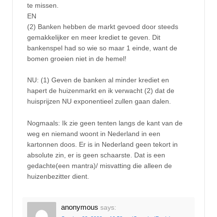
te missen.
EN
(2) Banken hebben de markt gevoed door steeds
gemakkelijker en meer krediet te geven. Dit
bankenspel had so wie so maar 1 einde, want de
bomen groeien niet in de hemel!
NU: (1) Geven de banken al minder krediet en
hapert de huizenmarkt en ik verwacht (2) dat de
huisprijzen NU exponentieel zullen gaan dalen.
Nogmaals: Ik zie geen tenten langs de kant van de
weg en niemand woont in Nederland in een
kartonnen doos. Er is in Nederland geen tekort in
absolute zin, er is geen schaarste. Dat is een
gedachte(een mantra)/ misvatting die alleen de
huizenbezitter dient.
anonymous
says: