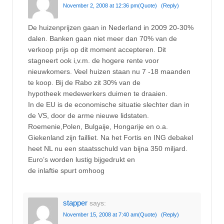
November 2, 2008 at 12:36 pm
(Quote)
(Reply)
De huizenprijzen gaan in Nederland in 2009 20-30%
dalen. Banken gaan niet meer dan 70% van de
verkoop prijs op dit moment accepteren. Dit
stagneert ook i,v.m. de hogere rente voor
nieuwkomers. Veel huizen staan nu 7 -18 maanden
te koop. Bij de Rabo zit 30% van de
hypotheek medewerkers duimen te draaien.
In de EU is de economische situatie slechter dan in
de VS, door de arme nieuwe lidstaten.
Roemenie,Polen, Bulgaije, Hongarije en o.a.
Giekenland zijn failliet. Na het Fortis en ING debakel
heet NL nu een staatsschuld van bijna 350 miljard.
Euro’s worden lustig bijgedrukt en
de inlaftie spurt omhoog
stapper
says:
November 15, 2008 at 7:40 am
(Quote)
(Reply)