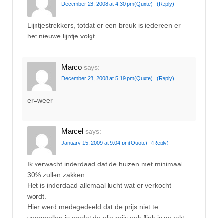
December 28, 2008 at 4:30 pm
(Quote)
(Reply)
Lijntjestrekkers, totdat er een breuk is iedereen er
het nieuwe lijntje volgt
Marco
says:
December 28, 2008 at 5:19 pm
(Quote)
(Reply)
er=weer
Marcel
says:
January 15, 2009 at 9:04 pm
(Quote)
(Reply)
Ik verwacht inderdaad dat de huizen met minimaal
30% zullen zakken.
Het is inderdaad allemaal lucht wat er verkocht
wordt.
Hier werd medegedeeld dat de prijs niet te
voorspellen is omdat de olie prijs ook flink is gezakt.