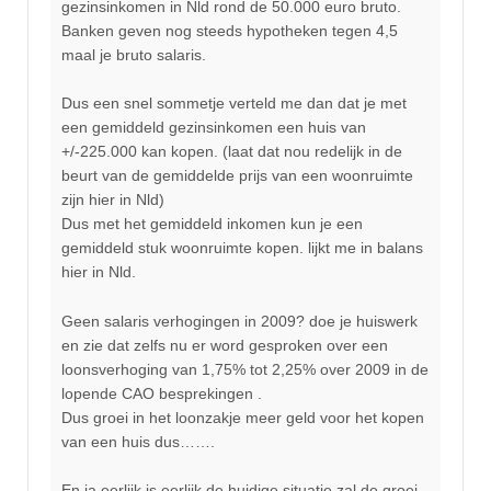
gezinsinkomen in Nld rond de 50.000 euro bruto.
Banken geven nog steeds hypotheken tegen 4,5
maal je bruto salaris.
Dus een snel sommetje verteld me dan dat je met
een gemiddeld gezinsinkomen een huis van
+/-225.000 kan kopen. (laat dat nou redelijk in de
beurt van de gemiddelde prijs van een woonruimte
zijn hier in Nld)
Dus met het gemiddeld inkomen kun je een
gemiddeld stuk woonruimte kopen. lijkt me in balans
hier in Nld.
Geen salaris verhogingen in 2009? doe je huiswerk
en zie dat zelfs nu er word gesproken over een
loonsverhoging van 1,75% tot 2,25% over 2009 in de
lopende CAO besprekingen .
Dus groei in het loonzakje meer geld voor het kopen
van een huis dus…….
En ja eerlijk is eerlijk de huidige situatie zal de groei