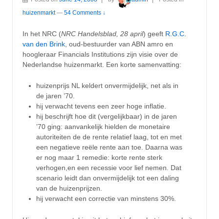
huizenmarkt
—
54 Comments ↓
In het NRC (
NRC Handelsblad
, 28 april
) geeft
R.G.C.
van den Brink
, oud-bestuurder van ABN amro en
hoogleraar Financials Institutions zijn visie over de
Nederlandse huizenmarkt. Een korte samenvatting:
huizenprijs NL keldert onvermijdelijk, net als in
de jaren ’70.
hij verwacht tevens een zeer hoge inflatie.
hij beschrijft hoe dit (vergelijkbaar) in de jaren
’70 ging: aanvankelijk hielden de monetaire
autoriteiten de de rente relatief laag, tot en met
een negatieve reële rente aan toe. Daarna was
er nog maar 1 remedie: korte rente sterk
verhogen,en een recessie voor lief nemen. Dat
scenario leidt dan onvermijdelijk tot een daling
van de huizenprijzen.
hij verwacht een correctie van minstens 30%.