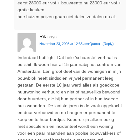
eerst 28000 eur vof + bouwrente nu 23000 eur vof +
gratie keuken
hoe huizen prijzen gaan niet dalen ze dalen nu al.
Rik
says:
November 23, 2008 at 12:35 am
(Quote)
(Reply)
Inderdaad buttlight. Dat hele ‘schaarste’-verhaal is
bullshit. Ik woon hier al 15 jaar nabij het centrum van
Amsterdam. Een groot deel van de woningen in mijn
bouwblok heeft sindsdien vrijwel permanent leeg
gestaan. De eerste 10 jaar werd alles als goedkope
huurwoning verhuurd en niet of nauwelijks bewoond
door huurders, die bij hun partner of in hun tweede
huis woonden. De laatste jaren is de zaak opgekocht
en duur verbouwd en nu hangen er permanent te
koop en te huur bordjes. Kopers zijn alleen bezig
met speculeren en incidenteel wordt een woning
voor een paar maanden aan poolse bouwvakkers of