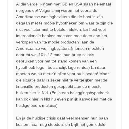
Al die vergelijkingen met GB en USA slaan helemaal
nergens op! Volgens mij waren het vooral de
Amerikaanse woningbezitters die de boot in zijn
gegaan met te mooie hypotheken om waar te zijn die
niet veel later niet te betalen bleken. En heel veel
internationale banken moesten mee doen aan het
verkopen van “te mooie producten” aan de
Amerikaanse woningbezitters.(mensen mochten
daar tot wel 10 a 12 maal hun bruto salaris
gebruiken voor het tot stand komen van een
hypotheek tegen belachelijk lage rentes) En daar
moeten we nu met z’n allen voor nu bloeden! Maar
die situatie daar is zeker niet te vergelijken met de
financiële producten gekoppeld aan de meeste
huizen hier in Nld. (En ja een beleggingshypotheek
kan ook hier in Nld nu even pijnlijk aanvoelen met de
huidige beurs malaise)
En ja de huidige crisis gaat veel mensen hun baan
kosten maar nog steeds is en blijft het gemiddeld