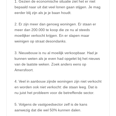
1. Gezien de economische situatie ziet het er niet
bepaald naar uit dat veel lonen gaan stijgen. Je mag
eerder blij zijn als je je baan houdt.
2. Er zijn meer dan genoeg woningen. Er staan er
meer dan 200.000 te koop die ze nu al steeds
moeilijker verkocht krijgen. En er slapen maar
weinigen op straat desondanks.
3. Nieuwbouw is nu al moeilijk verkoopbaar. Had je
kunnen weten als je even had opgelet bij het nieuws
van de laatste weken. Zoek anders eens op
Amersfoort.
4. Veel in aanbouw zijnde woningen zijn niet verkocht
en worden ook niet verkocht: die staan leeg. Dat is
nu juist het probleem voor de betreffende sector.
5. Volgens de vastgoedsector zelf is de kans
aanwezig dat die wel 50% kunnen dalen.