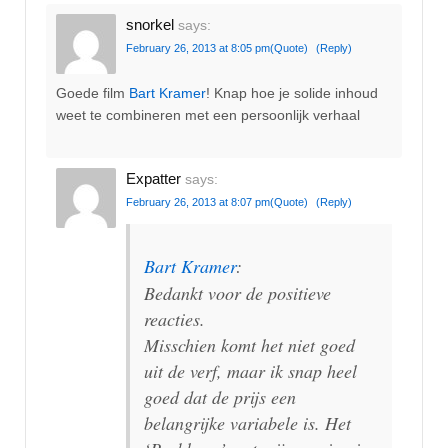
snorkel
says:
February 26, 2013 at 8:05 pm
(Quote)
(Reply)
Goede film
Bart Kramer
! Knap hoe je solide inhoud
weet te combineren met een persoonlijk verhaal
Expatter
says:
February 26, 2013 at 8:07 pm
(Quote)
(Reply)
Bart Kramer
:
Bedankt voor de positieve
reacties.
Misschien komt het niet goed
uit de verf, maar ik snap heel
goed dat de prijs een
belangrijke variabele is. Het