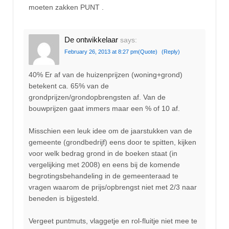
moeten zakken PUNT .
De ontwikkelaar
says:
February 26, 2013 at 8:27 pm
(Quote)
(Reply)
40% Er af van de huizenprijzen (woning+grond)
betekent ca. 65% van de
grondprijzen/grondopbrengsten af. Van de
bouwprijzen gaat immers maar een % of 10 af.
Misschien een leuk idee om de jaarstukken van de
gemeente (grondbedrijf) eens door te spitten, kijken
voor welk bedrag grond in de boeken staat (in
vergelijking met 2008) en eens bij de komende
begrotingsbehandeling in de gemeenteraad te
vragen waarom de prijs/opbrengst niet met 2/3 naar
beneden is bijgesteld.
Vergeet puntmuts, vlaggetje en rol-fluitje niet mee te