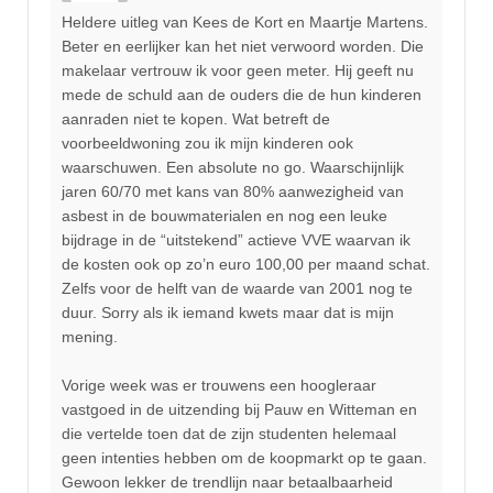
Heldere uitleg van Kees de Kort en Maartje Martens.
Beter en eerlijker kan het niet verwoord worden. Die
makelaar vertrouw ik voor geen meter. Hij geeft nu
mede de schuld aan de ouders die de hun kinderen
aanraden niet te kopen. Wat betreft de
voorbeeldwoning zou ik mijn kinderen ook
waarschuwen. Een absolute no go. Waarschijnlijk
jaren 60/70 met kans van 80% aanwezigheid van
asbest in de bouwmaterialen en nog een leuke
bijdrage in de “uitstekend” actieve VVE waarvan ik
de kosten ook op zo’n euro 100,00 per maand schat.
Zelfs voor de helft van de waarde van 2001 nog te
duur. Sorry als ik iemand kwets maar dat is mijn
mening.
Vorige week was er trouwens een hoogleraar
vastgoed in de uitzending bij Pauw en Witteman en
die vertelde toen dat de zijn studenten helemaal
geen intenties hebben om de koopmarkt op te gaan.
Gewoon lekker de trendlijn naar betaalbaarheid