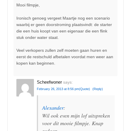
Mooi filmpje,
Ironisch genoeg vergeet Maartje nog een scenario
waarbij er geen doorstroming plaatsvindt: de starter
die een huis koopt van een eigenaar die een flink
stuk onder water staat.
Veel verkopers zullen zelf moeten gaan huren en
eerst de restschuld afbetalen voordat men weer aan
kopen kan beginnen.
Scheefwoner
says:
February 26, 2013 at 8:56 pm
(Quote)
(Reply)
Alexander
:
Wil ook even mijn lof uitspreken
voor dit mooie filmpje. Knap
gedaan.