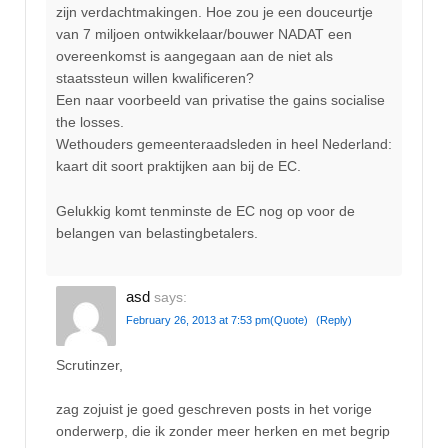
zijn verdachtmakingen. Hoe zou je een douceurtje
van 7 miljoen ontwikkelaar/bouwer NADAT een
overeenkomst is aangegaan aan de niet als
staatssteun willen kwalificeren?
Een naar voorbeeld van privatise the gains socialise
the losses.
Wethouders gemeenteraadsleden in heel Nederland:
kaart dit soort praktijken aan bij de EC.
Gelukkig komt tenminste de EC nog op voor de
belangen van belastingbetalers.
asd
says:
February 26, 2013 at 7:53 pm
(Quote)
(Reply)
Scrutinzer,
zag zojuist je goed geschreven posts in het vorige
onderwerp, die ik zonder meer herken en met begrip