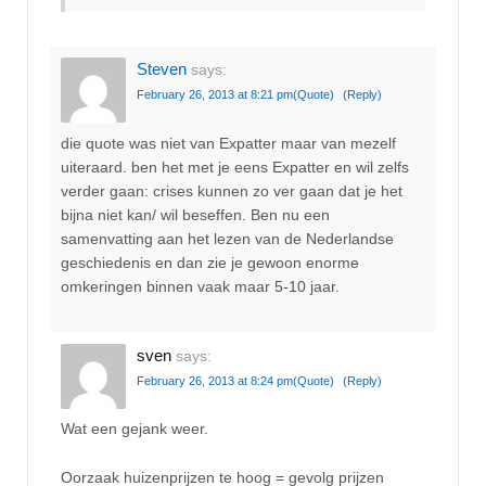
Steven
says:
February 26, 2013 at 8:21 pm
(Quote)
(Reply)
die quote was niet van Expatter maar van mezelf
uiteraard. ben het met je eens Expatter en wil zelfs
verder gaan: crises kunnen zo ver gaan dat je het
bijna niet kan/ wil beseffen. Ben nu een
samenvatting aan het lezen van de Nederlandse
geschiedenis en dan zie je gewoon enorme
omkeringen binnen vaak maar 5-10 jaar.
sven
says:
February 26, 2013 at 8:24 pm
(Quote)
(Reply)
Wat een gejank weer.
Oorzaak huizenprijzen te hoog = gevolg prijzen