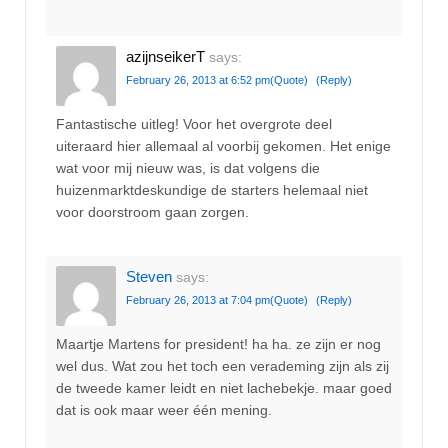
azijnseikerT
says:
February 26, 2013 at 6:52 pm
(Quote)
(Reply)
Fantastische uitleg! Voor het overgrote deel
uiteraard hier allemaal al voorbij gekomen. Het enige
wat voor mij nieuw was, is dat volgens die
huizenmarktdeskundige de starters helemaal niet
voor doorstroom gaan zorgen.
Steven
says:
February 26, 2013 at 7:04 pm
(Quote)
(Reply)
Maartje Martens for president! ha ha. ze zijn er nog
wel dus. Wat zou het toch een verademing zijn als zij
de tweede kamer leidt en niet lachebekje. maar goed
dat is ook maar weer één mening.