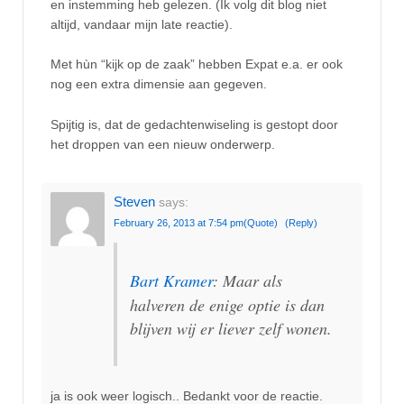
en instemming heb gelezen. (Ik volg dit blog niet
altijd, vandaar mijn late reactie).
Met hùn “kijk op de zaak” hebben Expat e.a. er ook
nog een extra dimensie aan gegeven.
Spijtig is, dat de gedachtenwiseling is gestopt door
het droppen van een nieuw onderwerp.
Steven
says:
February 26, 2013 at 7:54 pm
(Quote)
(Reply)
Bart Kramer
: Maar als
halveren de enige optie is dan
blijven wij er liever zelf wonen.
ja is ook weer logisch.. Bedankt voor de reactie.