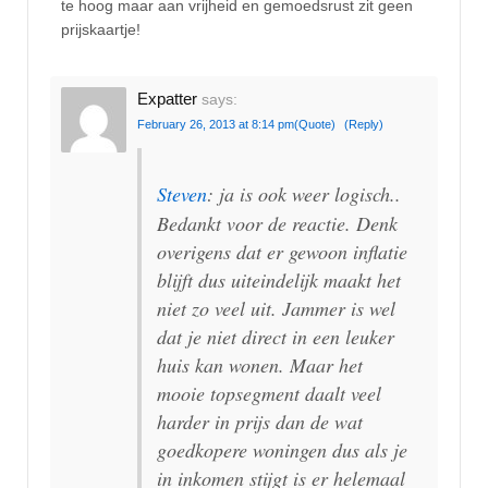
te hoog maar aan vrijheid en gemoedsrust zit geen
prijskaartje!
Expatter
says:
February 26, 2013 at 8:14 pm
(Quote)
(Reply)
Steven
: ja is ook weer logisch..
Bedankt voor de reactie. Denk
overigens dat er gewoon inflatie
blijft dus uiteindelijk maakt het
niet zo veel uit. Jammer is wel
dat je niet direct in een leuker
huis kan wonen. Maar het
mooie topsegment daalt veel
harder in prijs dan de wat
goedkopere woningen dus als je
in inkomen stijgt is er helemaal