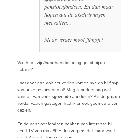
pensioenfondsen. En dan maar
hopen dat de afschrijvingen
meevallen…
Maar verder mooi filmpje!
Wie heeft zijn/haar handtekening gezet bij de
notaris?
Laat daar dan ook het verlies komen svp en blijf svp
van onze pensioenen af! Mag ik anders nog wat
vangen van verliesgevende aandelen? Als de prijzen
verder waren gestegen had ik er ook geen euro van
gezien.
En de pensioenfondsen hebben pas interesse bij
een LTV van max 80% dus vergeet dat maar want
de LTV loopt alleen maar op.