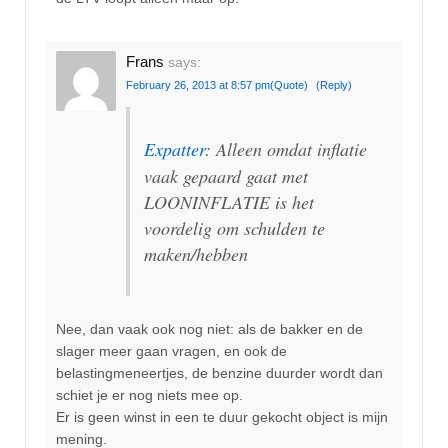
Frans
says:
February 26, 2013 at 8:57 pm
(Quote)
(Reply)
Expatter
: Alleen omdat inflatie
vaak gepaard gaat met
LOONINFLATIE is het
voordelig om schulden te
maken/hebben
Nee, dan vaak ook nog niet: als de bakker en de
slager meer gaan vragen, en ook de
belastingmeneertjes, de benzine duurder wordt dan
schiet je er nog niets mee op.
Er is geen winst in een te duur gekocht object is mijn
mening.