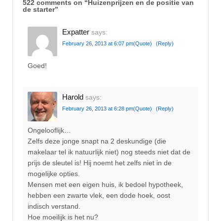
522 comments on “
Huizenprijzen en de positie van
de starter
”
Expatter
says:
February 26, 2013 at 6:07 pm
(Quote)
(Reply)
Goed!
Harold
says:
February 26, 2013 at 6:28 pm
(Quote)
(Reply)
Ongelooflijk…
Zelfs deze jonge snapt na 2 deskundige (die
makelaar tel ik natuurlijk niet) nog steeds niet dat de
prijs de sleutel is! Hij noemt het zelfs niet in de
mogelijke opties.
Mensen met een eigen huis, ik bedoel hypotheek,
hebben een zwarte vlek, een dode hoek, oost
indisch verstand.
Hoe moeilijk is het nu?