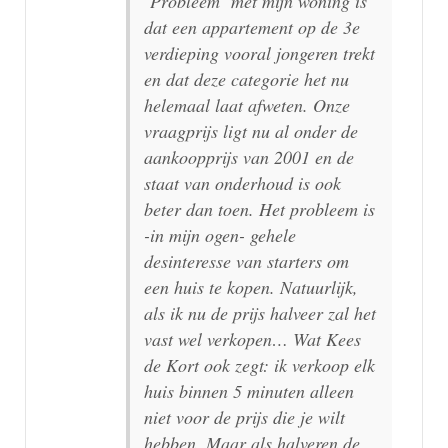
‘Probleem’ met mijn woning is
dat een appartement op de 3e
verdieping vooral jongeren trekt
en dat deze categorie het nu
helemaal laat afweten. Onze
vraagprijs ligt nu al onder de
aankoopprijs van 2001 en de
staat van onderhoud is ook
beter dan toen. Het probleem is
-in mijn ogen- gehele
desinteresse van starters om
een huis te kopen. Natuurlijk,
als ik nu de prijs halveer zal het
vast wel verkopen… Wat Kees
de Kort ook zegt: ik verkoop elk
huis binnen 5 minuten alleen
niet voor de prijs die je wilt
hebben. Maar als halveren de