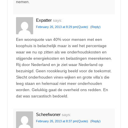
nemen.
Expatter
says:
February 26, 2013 at 8:29 pm
(Quote)
(Reply)
Een woonquote van 40% voor mensen met een
koophuis is belachelijk maar is wel het percentage
waar we nu op zitten als we onderhoudskosten en
stijgende energiekosten en belastingen meerekenen.
Rij door Nederland en je ziet waar Nederland op
bezuinigd. Geen rooskleurig beeld voor de toekomst.
Slecht onderhouden vinex-wijken en grote villa’s die
leeg staan en helemaal niet meer onderhouden
worden. Gelukkig gaat de overheid ons redden. En
dat was sarcastisch bedoeld.
Scheefwoner
says:
February 26, 2013 at 8:37 pm
(Quote)
(Reply)