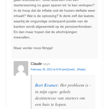
starterswoning nu gaan sparen tot ‘ie kan verkopen?
In de hoop dat de inflatie ooit de huizen-deflatie weer
inhaalt? Wat is de oplossing? Ik denk zelf dat laatste,
waarbij de ongunstige onderpand-positie van de
banken wordt afgewenteld op de pensioenfondsen.
En dan maar hopen dat de afschrijvingen
meevallen…
Maar verder mooi filmpje!
Claude
says:
February 26, 2013 at 8:54 pm
(Quote)
(Reply)
Bart Kramer
: Het probleem is -
in mijn ogen- gehele
desinteresse van starters om
een huis te kopen.