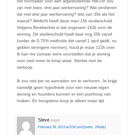
het normaliter voor een afgestudeerde HBO’er zou
zijn met twee, drie jaar werkervaring? Wat verdienen
die met drie jaar werkervaring? Iets van 35k als het
meezit? Wellicht heeft deze man 15k studieschuld.
Volgens Berekenhet is dat ongeveer 142k voor de
woning. De studieschuld haalt daar nog 20k vanaf
(onder de 0,75% methode dat vanaf 1 april geldt, nu
gelden strengere normen), houd je maar 122k over.
Ik kan me zomaar eens voorstellen dat je woning
voor veel meer te koop staat. Sterkte met de
verkoop.
Ik zou niet per se aanraden om te verhuren. Je krijgt
namelijk geen hypotheek voor een nieuwe eigen
woning en huurders kunnen er een puinhoop van
maken. En hoogstens koop je alleen maar tijd.
Steve
says:
February 26, 2013 at 8:56 pm
(Quote)
(Reply)