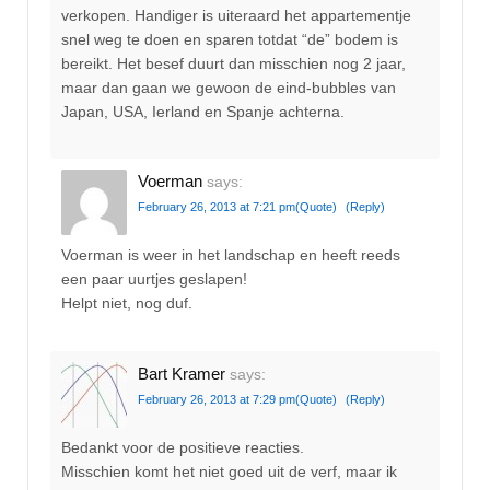
verkopen. Handiger is uiteraard het appartementje
snel weg te doen en sparen totdat “de” bodem is
bereikt. Het besef duurt dan misschien nog 2 jaar,
maar dan gaan we gewoon de eind-bubbles van
Japan, USA, Ierland en Spanje achterna.
Voerman
says:
February 26, 2013 at 7:21 pm
(Quote)
(Reply)
Voerman is weer in het landschap en heeft reeds
een paar uurtjes geslapen!
Helpt niet, nog duf.
Bart Kramer
says:
February 26, 2013 at 7:29 pm
(Quote)
(Reply)
Bedankt voor de positieve reacties.
Misschien komt het niet goed uit de verf, maar ik