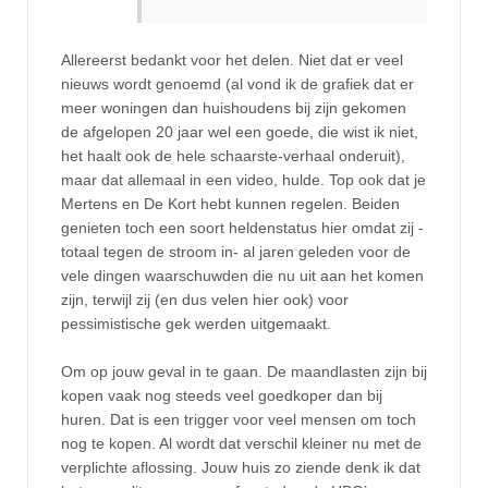
Allereerst bedankt voor het delen. Niet dat er veel
nieuws wordt genoemd (al vond ik de grafiek dat er
meer woningen dan huishoudens bij zijn gekomen
de afgelopen 20 jaar wel een goede, die wist ik niet,
het haalt ook de hele schaarste-verhaal onderuit),
maar dat allemaal in een video, hulde. Top ook dat je
Mertens en De Kort hebt kunnen regelen. Beiden
genieten toch een soort heldenstatus hier omdat zij -
totaal tegen de stroom in- al jaren geleden voor de
vele dingen waarschuwden die nu uit aan het komen
zijn, terwijl zij (en dus velen hier ook) voor
pessimistische gek werden uitgemaakt.
Om op jouw geval in te gaan. De maandlasten zijn bij
kopen vaak nog steeds veel goedkoper dan bij
huren. Dat is een trigger voor veel mensen om toch
nog te kopen. Al wordt dat verschil kleiner nu met de
verplichte aflossing. Jouw huis zo ziende denk ik dat