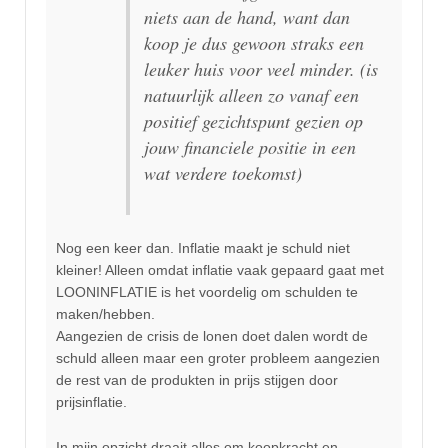
niets aan de hand, want dan
koop je dus gewoon straks een
leuker huis voor veel minder. (is
natuurlijk alleen zo vanaf een
positief gezichtspunt gezien op
jouw financiele positie in een
wat verdere toekomst)
Nog een keer dan. Inflatie maakt je schuld niet
kleiner! Alleen omdat inflatie vaak gepaard gaat met
LOONINFLATIE is het voordelig om schulden te
maken/hebben.
Aangezien de crisis de lonen doet dalen wordt de
schuld alleen maar een groter probleem aangezien
de rest van de produkten in prijs stijgen door
prijsinflatie.
In mijn opzicht draait alles om koopkracht en