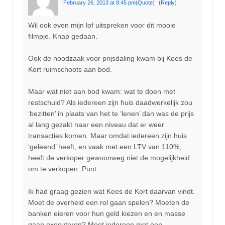
February 26, 2013 at 8:45 pm
(Quote)
(Reply)
Wil ook even mijn lof uitspreken voor dit mooie
filmpje. Knap gedaan.
Ook de noodzaak voor prijsdaling kwam bij Kees de
Kort ruimschoots aan bod.
Maar wat niet aan bod kwam: wat te doen met
restschuld? Als iedereen zijn huis daadwerkelijk zou
‘bezitten’ in plaats van het te ‘lenen’ dan was de prijs
al lang gezakt naar een niveau dat er weer
transacties komen. Maar omdat iedereen zijn huis
‘geleend’ heeft, en vaak met een LTV van 110%,
heeft de verkoper gewoonweg niet de mogelijkheid
om te verkopen. Punt.
Ik had graag gezien wat Kees de Kort daarvan vindt.
Moet de overheid een rol gaan spelen? Moeten de
banken eieren voor hun geld kiezen en en masse
gaan executeren? Moet iedereen met een